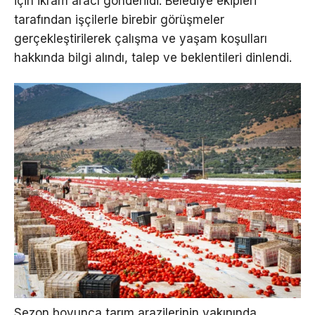
için ikram aracı gönderildi. Belediye ekipleri
tarafından işçilerle birebir görüşmeler
gerçekleştirilerek çalışma ve yaşam koşulları
hakkında bilgi alındı, talep ve beklentileri dinlendi.
Sezon boyunca tarım arazilerinin yakınında