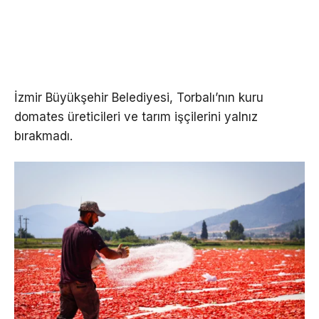
İzmir Büyükşehir Belediyesi, Torbalı’nın kuru
domates üreticileri ve tarım işçilerini yalnız
bırakmadı.