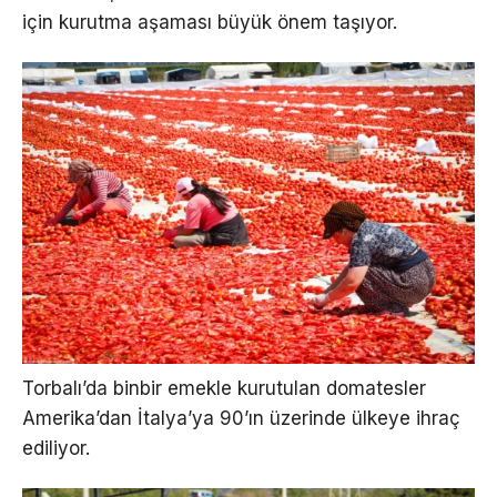
için kurutma aşaması büyük önem taşıyor.
Torbalı’da binbir emekle kurutulan domatesler
Amerika’dan İtalya’ya 90’ın üzerinde ülkeye ihraç
ediliyor.