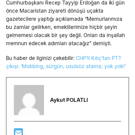
Cumhurbaşkanı Recep Tayyip Erdoğan da iki gün
önce Macaristan ziyareti dönüşü uçakta
gazetecilere yaptığı açıklamada “Memurlarımıza
bu zamlar gelirken, emeklilerimize hiçbir şeyin
gelmemesi olacak bir şey değil. Onları da inşallah
memnun edecek adımları atacağız” demişti.
Bu haber de ilginizi çekebilir:
CHP’li Kılıç’tan PTT
çıkışı: ‘Mobbing, sürgün, usulsüz atama; yok yok!’
Aykut POLATLI