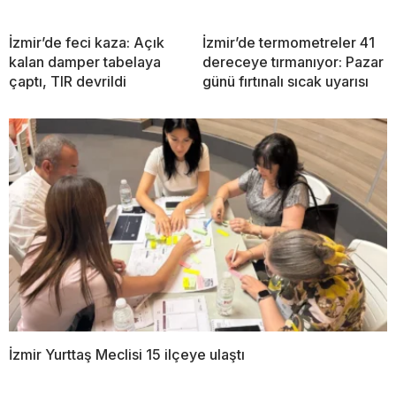
İzmir’de feci kaza: Açık
İzmir’de termometreler 41
kalan damper tabelaya
dereceye tırmanıyor: Pazar
çaptı, TIR devrildi
günü fırtınalı sıcak uyarısı
İzmir Yurttaş Meclisi 15 ilçeye ulaştı