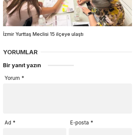
İzmir Yurttaş Meclisi 15 ilçeye ulaştı
YORUMLAR
Bir yanıt yazın
Yorum
*
Ad
*
E-posta
*