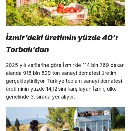
İzmir’deki üretimin yüzde 40’ı
Torbalı’dan
2025 yılı verilerine göre İzmir’de 114 bin 769 dekar
alanda 918 bin 829 ton sanayi domatesi üretimi
gerçekleştiriliyor. Türkiye toplam sanayi domatesi
üretiminin yüzde 14,12’sini karşılayan İzmir, ülke
genelinde 3. sırada yer alıyor.