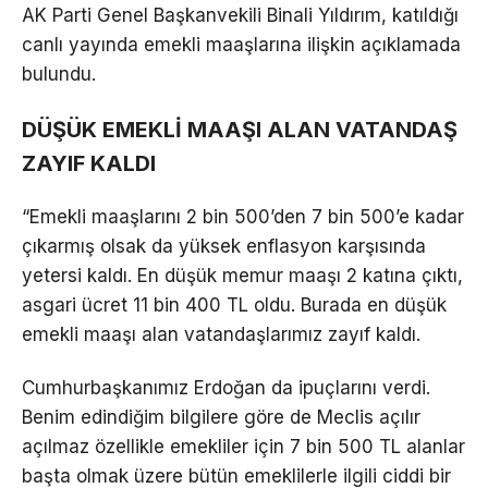
AK Parti Genel Başkanvekili Binali Yıldırım, katıldığı
canlı yayında emekli maaşlarına ilişkin açıklamada
bulundu.
DÜŞÜK EMEKLİ MAAŞI ALAN VATANDAŞ
ZAYIF KALDI
“Emekli maaşlarını 2 bin 500’den 7 bin 500’e kadar
çıkarmış olsak da yüksek enflasyon karşısında
yetersi kaldı. En düşük memur maaşı 2 katına çıktı,
asgari ücret 11 bin 400 TL oldu. Burada en düşük
emekli maaşı alan vatandaşlarımız zayıf kaldı.
Cumhurbaşkanımız Erdoğan da ipuçlarını verdi.
Benim edindiğim bilgilere göre de Meclis açılır
açılmaz özellikle emekliler için 7 bin 500 TL alanlar
başta olmak üzere bütün emeklilerle ilgili ciddi bir