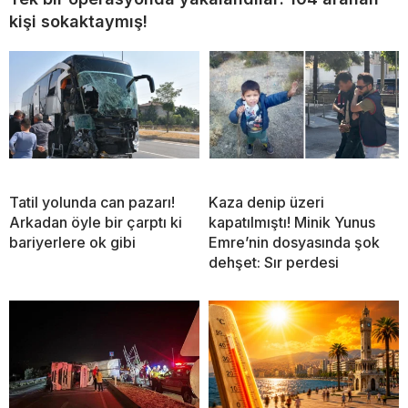
kişi sokaktaymış!
Tatil yolunda can pazarı!
Kaza denip üzeri
Arkadan öyle bir çarptı ki
kapatılmıştı! Minik Yunus
bariyerlere ok gibi
Emre’nin dosyasında şok
dehşet: Sır perdesi