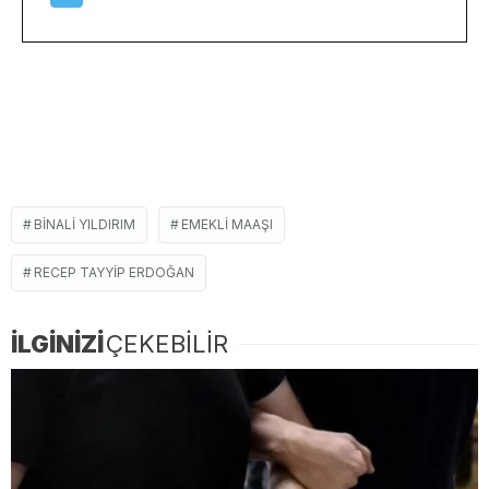
BINALI YILDIRIM
EMEKLI MAAŞI
RECEP TAYYIP ERDOĞAN
İLGİNİZİ
ÇEKEBİLİR