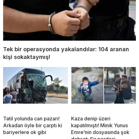
Tek bir operasyonda yakalandılar: 104 aranan
kişi sokaktaymış!
Tatil yolunda can pazarı!
Kaza denip üzeri
Arkadan öyle bir çarptı ki
kapatılmıştı! Minik Yunus
bariyerlere ok gibi
Emre’nin dosyasında şok