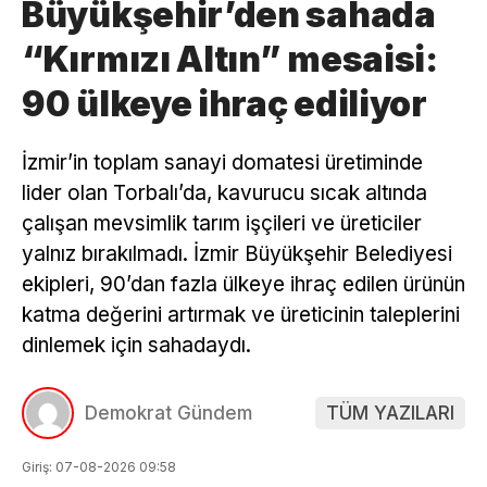
Büyükşehir’den sahada
“Kırmızı Altın” mesaisi:
90 ülkeye ihraç ediliyor
İzmir’in toplam sanayi domatesi üretiminde
lider olan Torbalı’da, kavurucu sıcak altında
çalışan mevsimlik tarım işçileri ve üreticiler
yalnız bırakılmadı. İzmir Büyükşehir Belediyesi
ekipleri, 90’dan fazla ülkeye ihraç edilen ürünün
katma değerini artırmak ve üreticinin taleplerini
dinlemek için sahadaydı.
Demokrat Gündem
TÜM YAZILARI
Giriş: 07-08-2026 09:58