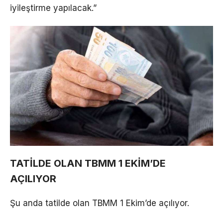
iyileştirme yapılacak.”
TATİLDE OLAN TBMM 1 EKİM’DE
AÇILIYOR
Şu anda tatilde olan TBMM 1 Ekim’de açılıyor.