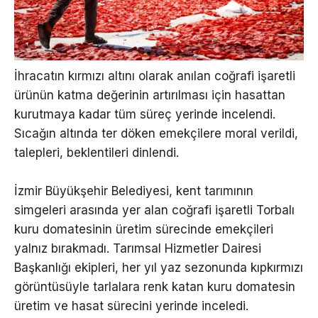
İhracatın kırmızı altını olarak anılan coğrafi işaretli
ürünün katma değerinin artırılması için hasattan
kurutmaya kadar tüm süreç yerinde incelendi.
Sıcağın altında ter döken emekçilere moral verildi,
talepleri, beklentileri dinlendi.
İzmir Büyükşehir Belediyesi, kent tarımının
simgeleri arasında yer alan coğrafi işaretli Torbalı
kuru domatesinin üretim sürecinde emekçileri
yalnız bırakmadı. Tarımsal Hizmetler Dairesi
Başkanlığı ekipleri, her yıl yaz sezonunda kıpkırmızı
görüntüsüyle tarlalara renk katan kuru domatesin
üretim ve hasat sürecini yerinde inceledi.