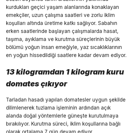
kurdukları geçici yaşam alanlarında konaklayan
emekçiler, uzun çalışma saatleri ve zorlu iklim
koşulları altında üretime katkı sağlıyor. Sabahın
erken saatlerinde başlayan çalışmalarda hasat,
taşıma, ayıklama ve kurutma süreçlerinin büyük
bölümü yoğun insan emeğiyle, yaz sıcaklıklarının
en yoğun hissedildiği saatlere kadar devam ediyor.
13 kilogramdan 1 kilogram kuru
domates çıkıyor
Tarladan hasadı yapılan domatesler uygun şekilde
dilimlenerek tuzlama işleminin ardından açık
alanda doğal yöntemlerle güneşte kurutulmaya
bırakılıyor. Kurutma süreci, iklim koşullarına bağlı
olarak ortalama 7 gün devam ediyor.