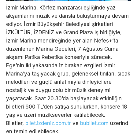
İzmir Marina, Körfez manzarası eşliğinde yaz
akşamlarını müzik ve dansla buluşturmaya devam
ediyor. İzmir Büyükşehir Belediyesi şirketleri
İZKÜLTÜR, İZDENİZ ve Grand Plaza iş birliğiyle,
İzmir Marina mendireğinde yer alan Nefes+’ta
düzenlenen Marina Geceleri, 7 Ağustos Cuma
akşamı Patika Rebetika konseriyle sürecek.
Ege’nin iki yakasında iz bırakan ezgileri İzmir
Marina’ya taşıyacak grup, geleneksel tınıları, sıcak
melodileri ve güçlü anlatımıyla dinleyicilere
nostaljik ve duygu dolu bir müzik deneyimi
yaşatacak. Saat 20.30’da başlayacak etkinliğin
biletleri 600 TL’den satışa sunulurken, konsere 18
yaş ve üzeri müzikseverler katılabilecek.
Biletler,
bilet.izdeniz.com.tr
ve
bubilet.com
üzerind
en temin edilebilecek.