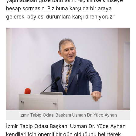
yapmadıkları göze batmasın. Hiç kimse kimseye
hesap sormasın. Biz buna karşı da bir araya
gelerek, böylesi durumlara karşı direniyoruz.”
İzmir Tabip Odası Başkanı Uzman Dr. Yüce Ayhan
İzmir Tabip Odası Başkanı Uzman Dr. Yüce Ayhan
kendileri için önemli bir gün olduğunu belirterek,