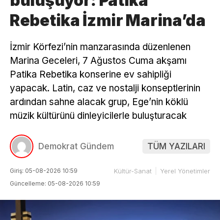
buluşuyor: Patika
Rebetika İzmir Marina’da
İzmir Körfezi’nin manzarasında düzenlenen
Marina Geceleri, 7 Ağustos Cuma akşamı
Patika Rebetika konserine ev sahipliği
yapacak. Latin, caz ve nostalji konseptlerinin
ardından sahne alacak grup, Ege’nin köklü
müzik kültürünü dinleyicilerle buluşturacak
Demokrat Gündem
TÜM YAZILARI
Giriş: 05-08-2026 10:59
Kültür-Sanat
Yerel Yönetimler
Güncelleme: 05-08-2026 10:59