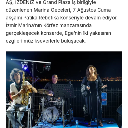
AŞ, İZDENİZ ve Grand Plaza iş birliğiyle
düzenlenen Marina Geceleri, 7 Ağustos Cuma
akşamı Patika Rebetika konseriyle devam ediyor.
İzmir Marina’nın Körfez manzarasında
gerçekleşecek konserde, Ege’nin iki yakasının
ezgileri müzikseverlerle buluşacak.