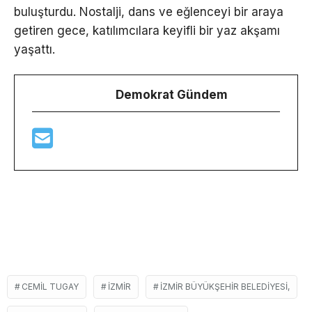
buluşturdu. Nostalji, dans ve eğlenceyi bir araya
getiren gece, katılımcılara keyifli bir yaz akşamı
yaşattı.
Demokrat Gündem
CEMIL TUGAY
İZMIR
İZMIR BÜYÜKŞEHIR BELEDIYESI,