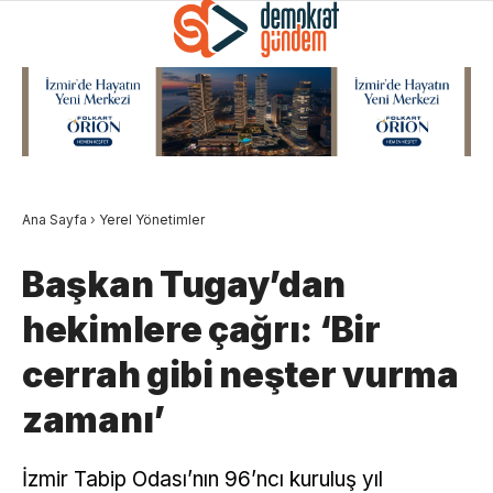
Ana Sayfa
›
Yerel Yönetimler
Başkan Tugay’dan
hekimlere çağrı: ‘Bir
cerrah gibi neşter vurma
zamanı’
İzmir Tabip Odası’nın 96’ncı kuruluş yıl