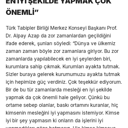
EN İYİ ŞEKİLDE YAPMAK ÇOK
ÖNEMLİ”
Türk Tabipler Birliği Merkez Konseyi Başkanı Prof.
Dr. Alpay Azap da zor zamanlardan geçildiğini
ifade ederek, şunları söyledi: “Dünya ve ülkemiz
zaman zaman böyle zor zamanlara giriyor. Bu zor
zamanlarda yapılabilecek en iyi şeylerden biri,
kurumlara sahip çıkmak. Kurumları ayakta tutmak.
Sizler buraya gelerek kurumumuzu ayakta tutmak
için hepimize güç verdiniz. Çok teşekkür ediyorum.
Bir de bu tür zamanlarda mesleği en iyi şekilde
yapmak da çok önemli hale geliyor. Çünkü bu
ortame sebep olanlar, baskı ortamını kuranlar, hiç
kimsenin mesleğini iyi yapmasını istemiyor. Kimse
iyi bir şey yapmasın ki onların da işlerini iyi