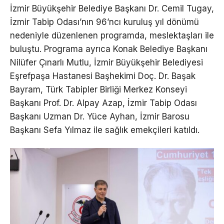
İzmir Büyükşehir Belediye Başkanı Dr. Cemil Tugay,
İzmir Tabip Odası’nın 96’ncı kuruluş yıl dönümü
nedeniyle düzenlenen programda, meslektaşları ile
buluştu. Programa ayrıca Konak Belediye Başkanı
Nilüfer Çınarlı Mutlu, İzmir Büyükşehir Belediyesi
Eşrefpaşa Hastanesi Başhekimi Doç. Dr. Başak
Bayram, Türk Tabipler Birliği Merkez Konseyi
Başkanı Prof. Dr. Alpay Azap, İzmir Tabip Odası
Başkanı Uzman Dr. Yüce Ayhan, İzmir Barosu
Başkanı Sefa Yılmaz ile sağlık emekçileri katıldı.