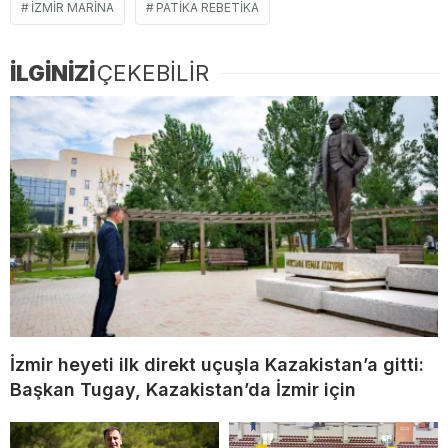
IZMIR MARINA
PATIKA REBETIKA
İLGİNİZİ
ÇEKEBİLİR
İzmir heyeti ilk direkt uçuşla Kazakistan’a gitti:
Başkan Tugay, Kazakistan’da İzmir için