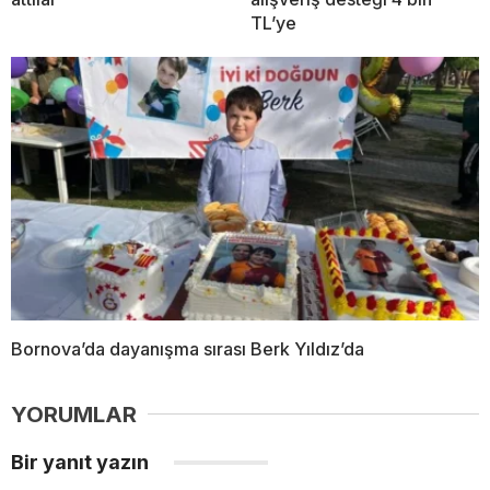
TL’ye
Bornova’da dayanışma sırası Berk Yıldız’da
YORUMLAR
Bir yanıt yazın