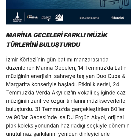
MARİNA GECELERİ FARKLI MÜZİK
TÜRLERİNİ BULUŞTURDU
İzmir Körfezi’nin gün batımı manzarasında
düzenlenen Marina Geceleri, 14 Temmuz’da Latin
müziğinin enerjisini sahneye taşıyan Duo Cuba &
Margarita konseriyle başladı. Etkinlik serisi, 24
Temmuz’da Verda Akyıldız’ın vokali eşliğinde caz
müziğinin zarif ve özgür tınılarını müzikseverlerle
buluşturdu. 31 Temmuz’da gerçekleştirilen 80’ler
ve 90’lar Gecesi’nde ise DJ Ergün Akyol, orijinal
plak koleksiyonundan hazırladığı seçkiyle dönemin
unutulmaz şarkılarını yeniden dinleyicilerle