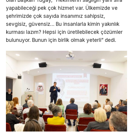
olan Başkan Tugay, “Hekimlerin sağlığın yanı sıra
yapabileceği pek çok hizmet var. Ülkemizde ve
şehrimizde çok sayıda insanımız sahipsiz,
sevgisiz, güvensiz… Bu insanlarla kimin yakınlık
kurması lazım? Hepsi için üretilebilecek çözümler
bulunuyor. Bunun için birlik olmak yeterli” dedi.