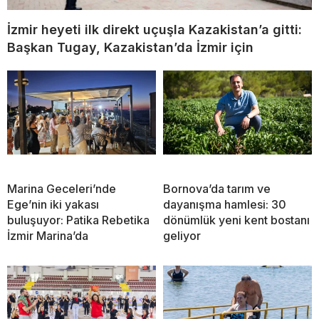
İzmir heyeti ilk direkt uçuşla Kazakistan’a gitti:
Başkan Tugay, Kazakistan’da İzmir için
Marina Geceleri’nde
Bornova’da tarım ve
Ege’nin iki yakası
dayanışma hamlesi: 30
buluşuyor: Patika Rebetika
dönümlük yeni kent bostanı
İzmir Marina’da
geliyor