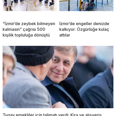
“İzmir’de zeybek bilmeyen
İzmir’de engeller denizde
kalmasın” çağrısı 500
kalkıyor: Özgürlüğe kulaç
kişilik topluluğa dönüştü
attılar
Tugay emekliler için talimatı verdi: Kira ve alışveriş