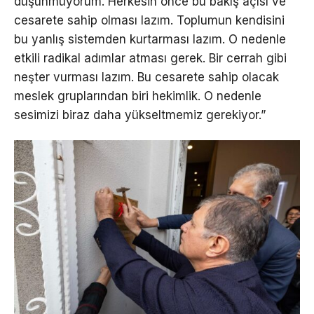
düşünmüyorum. Herkesin önce bu bakış açısı ve
cesarete sahip olması lazım. Toplumun kendisini
bu yanlış sistemden kurtarması lazım. O nedenle
etkili radikal adımlar atması gerek. Bir cerrah gibi
neşter vurması lazım. Bu cesarete sahip olacak
meslek gruplarından biri hekimlik. O nedenle
sesimizi biraz daha yükseltmemiz gerekiyor.”