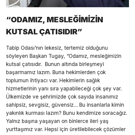
“ODAMIZ, MESLEĞİMİZİN
KUTSAL ÇATISIDIR”
Tabip Odası’nın lekesiz, tertemiz olduğunu
söyleyen Başkan Tugay, “Odamız, mesleğimizin
kutsal çatısıdır. Bunun altında birleşmeyi
başarmamız lazım. Buna hekimlerden çok
toplumun ihtiyacı var. Hekimlerin sağlık
hizmetlerinin yanı sıra yapabileceği çok şey var.
Ülkemizde ve şehrimizde çok sayıda insanımız
sahipsiz, sevgisiz, güvensiz… Bu insanlarla kimin
yakınlık kurması lazım? Bunu kendimize soracağız.
Yalnız başına yaşayan on binlerce ileri yaş
yurttaşımız var. Hepsi için üretilebilecek çözümler