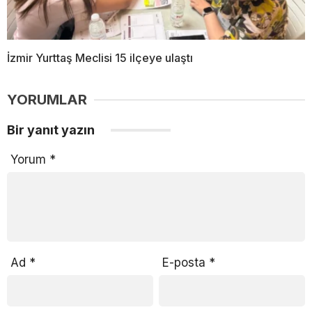
İzmir Yurttaş Meclisi 15 ilçeye ulaştı
YORUMLAR
Bir yanıt yazın
Yorum
*
Ad
*
E-posta
*