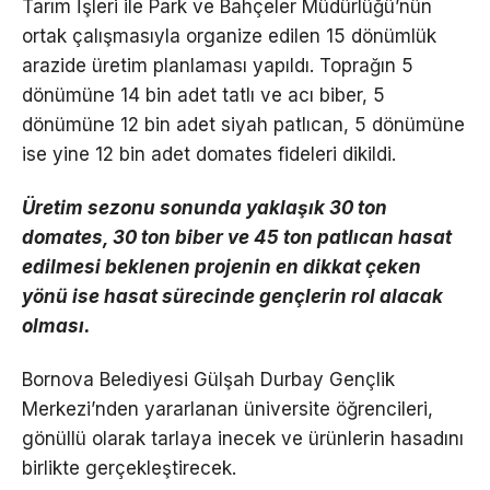
Tarım İşleri ile Park ve Bahçeler Müdürlüğü’nün
ortak çalışmasıyla organize edilen 15 dönümlük
arazide üretim planlaması yapıldı. Toprağın 5
dönümüne 14 bin adet tatlı ve acı biber, 5
dönümüne 12 bin adet siyah patlıcan, 5 dönümüne
ise yine 12 bin adet domates fideleri dikildi.
Üretim sezonu sonunda yaklaşık 30 ton
domates, 30 ton biber ve 45 ton patlıcan hasat
edilmesi beklenen projenin en dikkat çeken
yönü ise hasat sürecinde gençlerin rol alacak
olması.
Bornova Belediyesi Gülşah Durbay Gençlik
Merkezi’nden yararlanan üniversite öğrencileri,
gönüllü olarak tarlaya inecek ve ürünlerin hasadını
birlikte gerçekleştirecek.