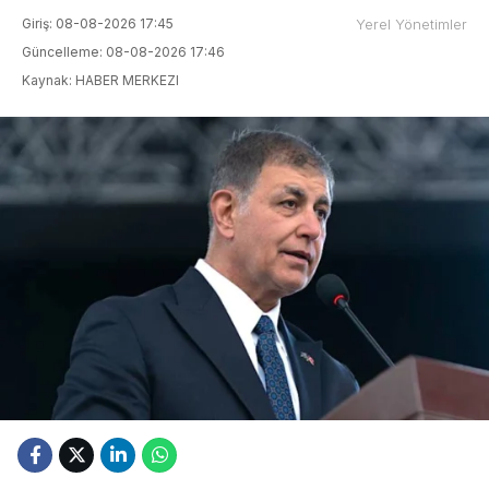
Giriş: 08-08-2026 17:45
Yerel Yönetimler
Güncelleme: 08-08-2026 17:46
Kaynak: HABER MERKEZI