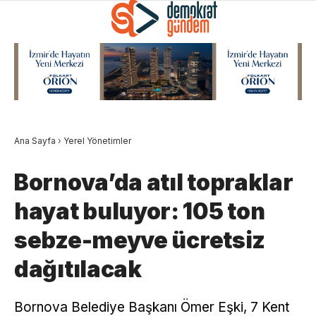
Ana Sayfa
›
Yerel Yönetimler
Bornova’da atıl topraklar
hayat buluyor: 105 ton
sebze-meyve ücretsiz
dağıtılacak
Bornova Belediye Başkanı Ömer Eşki, 7 Kent