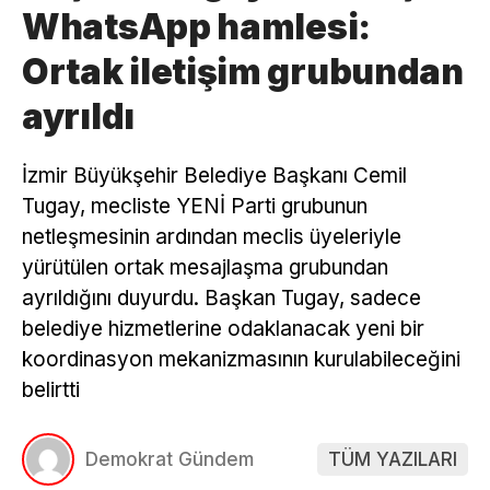
WhatsApp hamlesi:
Ortak iletişim grubundan
ayrıldı
İzmir Büyükşehir Belediye Başkanı Cemil
Tugay, mecliste YENİ Parti grubunun
netleşmesinin ardından meclis üyeleriyle
yürütülen ortak mesajlaşma grubundan
ayrıldığını duyurdu. Başkan Tugay, sadece
belediye hizmetlerine odaklanacak yeni bir
koordinasyon mekanizmasının kurulabileceğini
belirtti
Demokrat Gündem
TÜM YAZILARI