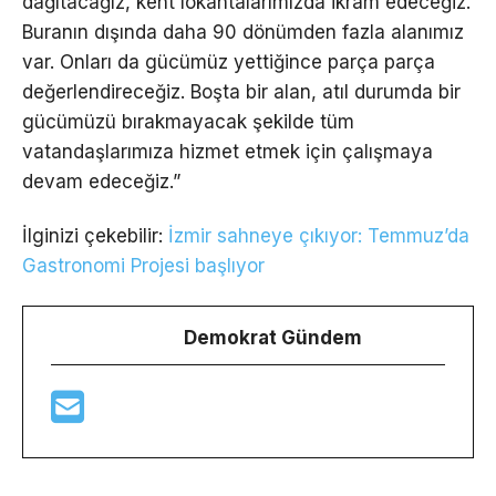
dağıtacağız, kent lokantalarımızda ikram edeceğiz.
Buranın dışında daha 90 dönümden fazla alanımız
var. Onları da gücümüz yettiğince parça parça
değerlendireceğiz. Boşta bir alan, atıl durumda bir
gücümüzü bırakmayacak şekilde tüm
vatandaşlarımıza hizmet etmek için çalışmaya
devam edeceğiz.”
İlginizi çekebilir:
İzmir sahneye çıkıyor: Temmuz’da
Gastronomi Projesi başlıyor
Demokrat Gündem