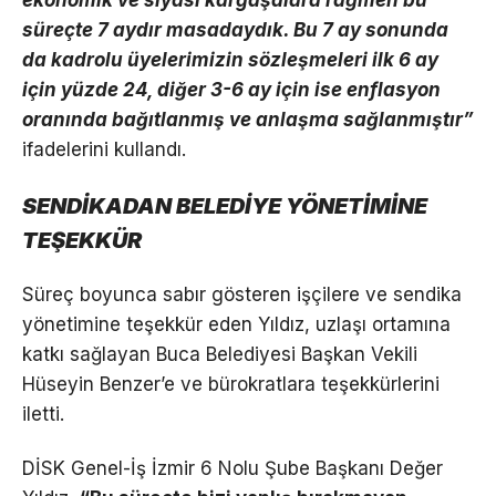
ekonomik ve siyasi kargaşalara rağmen bu
süreçte 7 aydır masadaydık. Bu 7 ay sonunda
da kadrolu üyelerimizin sözleşmeleri ilk 6 ay
için yüzde 24, diğer 3-6 ay için ise enflasyon
oranında bağıtlanmış ve anlaşma sağlanmıştır”
ifadelerini kullandı.
SENDİKADAN BELEDİYE YÖNETİMİNE
TEŞEKKÜR
Süreç boyunca sabır gösteren işçilere ve sendika
yönetimine teşekkür eden Yıldız, uzlaşı ortamına
katkı sağlayan Buca Belediyesi Başkan Vekili
Hüseyin Benzer’e ve bürokratlara teşekkürlerini
iletti.
DİSK Genel-İş İzmir 6 Nolu Şube Başkanı Değer