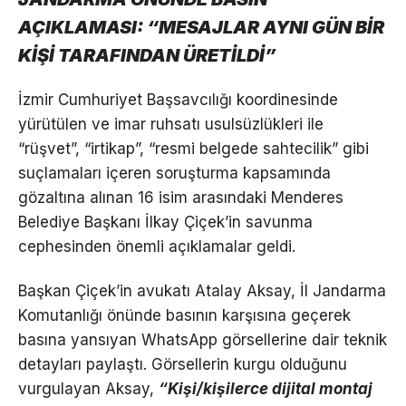
AÇIKLAMASI: “MESAJLAR AYNI GÜN BİR
KİŞİ TARAFINDAN ÜRETİLDİ”
İzmir Cumhuriyet Başsavcılığı koordinesinde
yürütülen ve imar ruhsatı usulsüzlükleri ile
“rüşvet”, “irtikap”, “resmi belgede sahtecilik” gibi
suçlamaları içeren soruşturma kapsamında
gözaltına alınan 16 isim arasındaki Menderes
Belediye Başkanı İlkay Çiçek’in savunma
cephesinden önemli açıklamalar geldi.
Başkan Çiçek’in avukatı Atalay Aksay, İl Jandarma
Komutanlığı önünde basının karşısına geçerek
basına yansıyan WhatsApp görsellerine dair teknik
detayları paylaştı. Görsellerin kurgu olduğunu
vurgulayan Aksay,
“Kişi/kişilerce dijital montaj