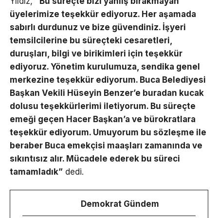
Yıldız,
“Bu süreçte bizi yanlış bırakmayan
üyelerimize teşekkür ediyoruz. Her aşamada
sabırlı durdunuz ve bize güvendiniz. İşyeri
temsilcilerine bu süreçteki cesaretleri,
duruşları, bilgi ve birikimleri için teşekkür
ediyoruz. Yönetim kurulumuza, sendika genel
merkezine teşekkür ediyorum. Buca Belediyesi
Başkan Vekili Hüseyin Benzer’e buradan kucak
dolusu teşekkürlerimi iletiyorum. Bu süreçte
emeği geçen Hacer Başkan’a ve bürokratlara
teşekkür ediyorum. Umuyorum bu sözleşme ile
beraber Buca emekçisi maaşları zamanında ve
sıkıntısız alır. Mücadele ederek bu süreci
tamamladık”
dedi.
Demokrat Gündem