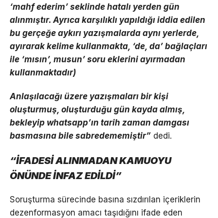
‘mahf ederim’ seklinde hatalı yerden gün
alınmıştır. Ayrıca karşılıklı yapıldığı iddia edilen
bu gerçeğe aykırı yazışmalarda aynı yerlerde,
ayırarak kelime kullanmakta, ‘de, da’ bağlaçları
ile ‘mısın’, musun’ soru eklerini ayırmadan
kullanmaktadır)
Anlaşılacağı üzere yazışmaları bir kişi
oluşturmuş, oluşturduğu gün kayda almış,
bekleyip whatsapp’ın tarih zaman damgası
basmasına bile sabredememiştir”
dedi.
“İFADESİ ALINMADAN KAMUOYU
ÖNÜNDE İNFAZ EDİLDİ”
Soruşturma sürecinde basına sızdırılan içeriklerin
dezenformasyon amacı taşıdığını ifade eden