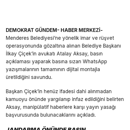
DEMOKRAT GÜNDEM- HABER MERKEZİ-
Menderes Belediyesi’ne yönelik imar ve rüşvet
operasyonunda gözaltına alınan Belediye Başkanı
İlkay Çiçek’in avukatı Atalay Aksay, basın
açıklaması yaparak basına sızan WhatsApp
yazışmalarının tamamının dijital montajla
üretildiğini savundu.
Başkan Çiçek’in henüz ifadesi dahi alınmadan
kamuoyu önünde yargılanıp infaz edildiğini belirten
Aksay, manipülatif haberlere karşı yayın yasağı
başvurusunda bulunacaklarını açıkladı.
JANDARMA ÖNÜNDE BASIN