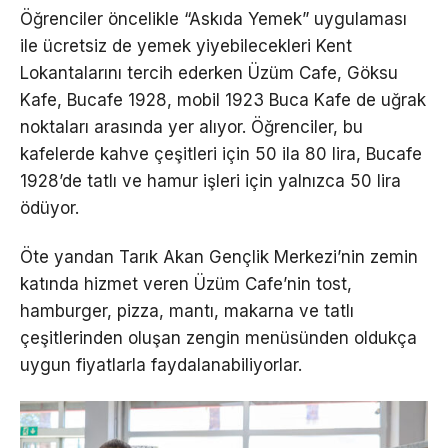
Öğrenciler öncelikle “Askıda Yemek” uygulaması
ile ücretsiz de yemek yiyebilecekleri Kent
Lokantalarını tercih ederken Üzüm Cafe, Göksu
Kafe, Bucafe 1928, mobil 1923 Buca Kafe de uğrak
noktaları arasında yer alıyor. Öğrenciler, bu
kafelerde kahve çeşitleri için 50 ila 80 lira, Bucafe
1928’de tatlı ve hamur işleri için yalnızca 50 lira
ödüyor.
Öte yandan Tarık Akan Gençlik Merkezi’nin zemin
katında hizmet veren Üzüm Cafe’nin tost,
hamburger, pizza, mantı, makarna ve tatlı
çeşitlerinden oluşan zengin menüsünden oldukça
uygun fiyatlarla faydalanabiliyorlar.