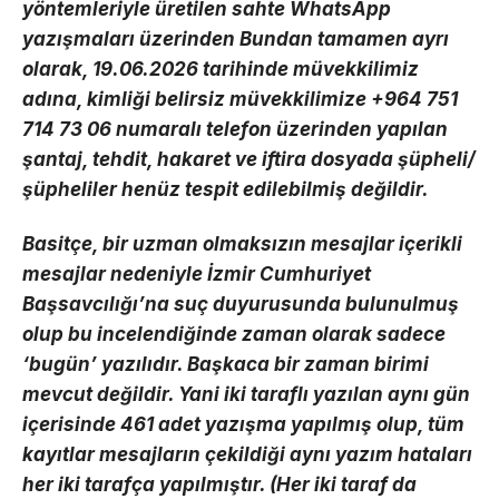
yöntemleriyle üretilen sahte WhatsApp
yazışmaları üzerinden Bundan tamamen ayrı
olarak, 19.06.2026 tarihinde müvekkilimiz
adına, kimliği belirsiz müvekkilimize +964 751
714 73 06 numaralı telefon üzerinden yapılan
şantaj, tehdit, hakaret ve iftira dosyada şüpheli/
şüpheliler henüz tespit edilebilmiş değildir.
Basitçe, bir uzman olmaksızın mesajlar içerikli
mesajlar nedeniyle İzmir Cumhuriyet
Başsavcılığı’na suç duyurusunda bulunulmuş
olup bu incelendiğinde zaman olarak sadece
‘bugün’ yazılıdır. Başkaca bir zaman birimi
mevcut değildir. Yani iki taraflı yazılan aynı gün
içerisinde 461 adet yazışma yapılmış olup, tüm
kayıtlar mesajların çekildiği aynı yazım hataları
her iki tarafça yapılmıştır. (Her iki taraf da