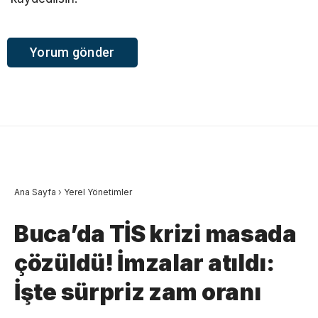
Ana Sayfa
›
Yerel Yönetimler
Buca’da TİS krizi masada
çözüldü! İmzalar atıldı:
İşte sürpriz zam oranı