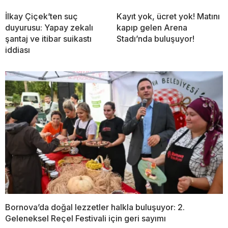
İlkay Çiçek’ten suç
Kayıt yok, ücret yok! Matını
duyurusu: Yapay zekalı
kapıp gelen Arena
şantaj ve itibar suikastı
Stadı’nda buluşuyor!
iddiası
Bornova’da doğal lezzetler halkla buluşuyor: 2.
Geleneksel Reçel Festivali için geri sayımı