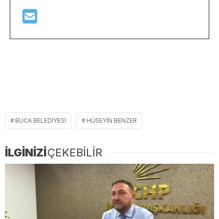
BUCA BELEDIYESI
HÜSEYIN BENZER
İLGİNİZİ
ÇEKEBİLİR