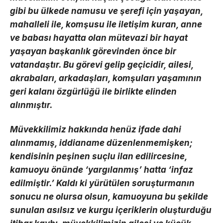
gibi bu ülkede namusu ve şerefi için yaşayan,
mahalleli ile, komşusu ile iletişim kuran, anne
ve babası hayatta olan mütevazi bir hayat
yaşayan başkanlık görevinden önce bir
vatandaştır. Bu görevi gelip geçicidir, ailesi,
akrabaları, arkadaşları, komşuları yaşamının
geri kalanı özgürlüğü ile birlikte elinden
alınmıştır.
Müvekkilimiz hakkında henüz ifade dahi
alınmamış, iddianame düzenlenmemişken;
kendisinin peşinen suçlu ilan edilircesine,
kamuoyu önünde ‘yargılanmış’ hatta ‘infaz
edilmiştir.’ Kaldı ki yürütülen soruşturmanın
sonucu ne olursa olsun, kamuoyuna bu şekilde
sunulan asılsız ve kurgu içeriklerin oluşturduğu