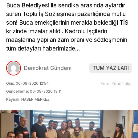
Buca Belediyesi ile sendika arasında aylardır
süren Toplu İş Sözleşmesi pazarlığında mutlu
son! Buca emekçilerinin merakla beklediği TİS
krizinde imzalar atıldı. Kadrolu işçilerin
maaşlarına yapılan zam oranı ve sözleşmenin
tüm detayları haberimizde…
Demokrat Gündem
TÜM YAZILARI
Giriş: 06-08-2026 12:54
Yerel Yönetimler
Güncelleme: 06-08-2026 13:11
Kaynak: HABER MERKEZI