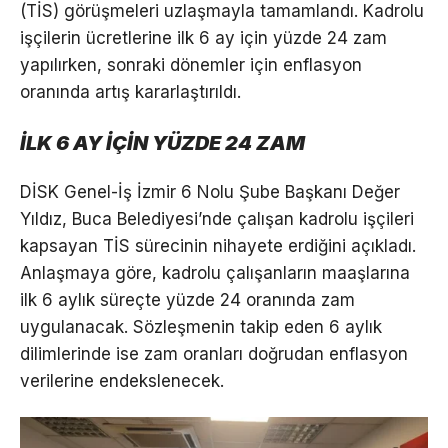
(TİS) görüşmeleri uzlaşmayla tamamlandı. Kadrolu
işçilerin ücretlerine ilk 6 ay için yüzde 24 zam
yapılırken, sonraki dönemler için enflasyon
oranında artış kararlaştırıldı.
İLK 6 AY İÇİN YÜZDE 24 ZAM
DİSK Genel-İş İzmir 6 Nolu Şube Başkanı Değer
Yıldız, Buca Belediyesi’nde çalışan kadrolu işçileri
kapsayan TİS sürecinin nihayete erdiğini açıkladı.
Anlaşmaya göre, kadrolu çalışanların maaşlarına
ilk 6 aylık süreçte yüzde 24 oranında zam
uygulanacak. Sözleşmenin takip eden 6 aylık
dilimlerinde ise zam oranları doğrudan enflasyon
verilerine endekslenecek.