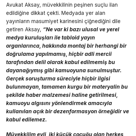
Avukat Aksay, müvekkilinin peşinen suçlu ilan
edildiğine dikkat çekti. Medyada yer alan
yayınların masumiyet karinesini çiğnediğini dile
getiren Aksay,
“Ne var ki bazı ulusal ve yerel
medya kuruluşları ile tabloid yayın
organlarınca, hakkında montaj bir herhangi bir
doğrulama yapılmamış, hiçbir adli mercii
tarafından delil olarak kabul edilmemiş bu
dayanağıymış gibi kamuoyuna sunulmuştur.
Gerçek soruşturma süreciyle hiçbir ilgisi
bulunmayan, tamamen kurgu bir materyalin bu
şekilde haber malzemesi haline getirilmesi,
kamuoyu algısını yönlendirmek amacıyla
kullanılan açık bir dezenformasyon örneğidir ve
kabul edilemez.
Müvekkilim evli, iki küçük çocuğu olan herkes