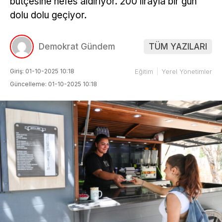
bütçesine nefes aldırıyor. 200 lirayla bir gün
dolu dolu geçiyor.
Demokrat Gündem
TÜM YAZILARI
Giriş: 01-10-2025 10:18
Eğitim
Yerel Yönetimler
Güncelleme: 01-10-2025 10:18