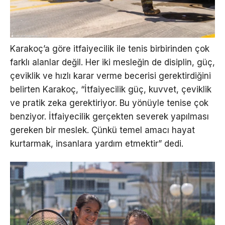
Karakoç’a göre itfaiyecilik ile tenis birbirinden çok
farklı alanlar değil. Her iki mesleğin de disiplin, güç,
çeviklik ve hızlı karar verme becerisi gerektirdiğini
belirten Karakoç, “İtfaiyecilik güç, kuvvet, çeviklik
ve pratik zeka gerektiriyor. Bu yönüyle tenise çok
benziyor. İtfaiyecilik gerçekten severek yapılması
gereken bir meslek. Çünkü temel amacı hayat
kurtarmak, insanlara yardım etmektir” dedi.