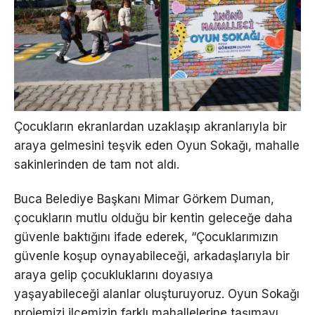
Çocukların ekranlardan uzaklaşıp akranlarıyla bir
araya gelmesini teşvik eden Oyun Sokağı, mahalle
sakinlerinden de tam not aldı.
Buca Belediye Başkanı Mimar Görkem Duman,
çocukların mutlu olduğu bir kentin geleceğe daha
güvenle baktığını ifade ederek, “Çocuklarımızın
güvenle koşup oynayabileceği, arkadaşlarıyla bir
araya gelip çocukluklarını doyasıya
yaşayabileceği alanlar oluşturuyoruz. Oyun Sokağı
projemizi ilçemizin farklı mahallelerine taşımayı