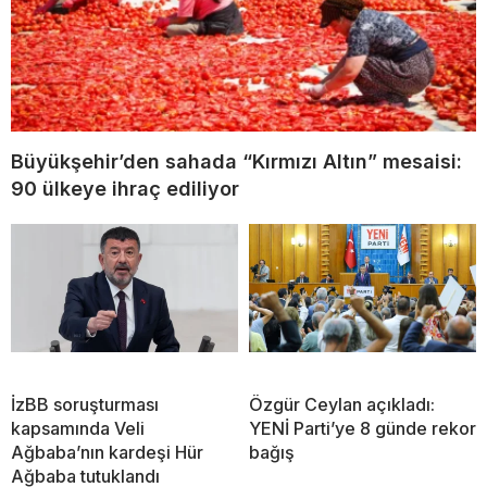
Büyükşehir’den sahada “Kırmızı Altın” mesaisi:
90 ülkeye ihraç ediliyor
İzBB soruşturması
Özgür Ceylan açıkladı:
kapsamında Veli
YENİ Parti’ye 8 günde rekor
Ağbaba’nın kardeşi Hür
bağış
Ağbaba tutuklandı