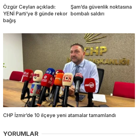
Özgür Ceylan açıkladı:
Şam’da güvenlik noktasına
YENİ Parti’ye 8 günde rekor
bombalı saldırı
bağış
CHP İzmir’de 10 ilçeye yeni atamalar tamamlandı
YORUMLAR