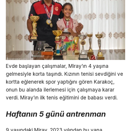
Evde başlayan çalışmalar, Miray’ın 4 yaşına
gelmesiyle korta taşındı. Kızının tenisi sevdiğini ve
kortta eğlenerek spor yaptığını gören Karakoç,
onun bu alanda ilerlemesi için çalışmaya karar
verdi. Miray’ın ilk tenis eğitimini de babası verdi.
Haftanın 5 günü antrenman
9 yaşındaki Miray, 2023 yılından bu yana