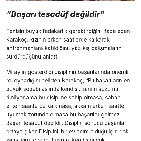
“Başarı tesadüf değildir”
Tenisin büyük fedakarlık gerektirdiğini ifade eden
Karakoç, kızının erken saatlerde kalkarak
antrenmanlara katıldığını, yaz-kış çalışmalarını
sürdürdüğünü anlattı.
Miray’ın gösterdiği disiplinin başarılarında önemli
rol oynadığını belirten Karakoç, “Bu başarıların en
büyük sebebi aslında kendisi. Benim sözümü
dinliyor ama bu disipline sahip olmasa, sabah
erken saatlerde kalkmasa, akşam erken saatte
uyumak zorunda olmasa bu başarılar gelmez.
Başarı tesadüf değildir. Disiplin sonucu başarılar
ortaya çıkar. Disiplinli bir evladım olduğu için çok
şanslıyım, çok mutluyum. Kendisini çok