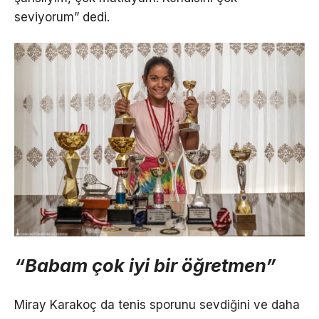
seviyorum” dedi.
“Babam çok iyi bir öğretmen”
Miray Karakoç da tenis sporunu sevdiğini ve daha