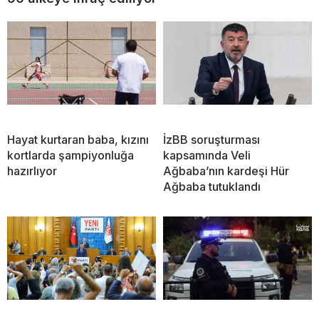
Hayat kurtaran baba, kızını
İzBB soruşturması
kortlarda şampiyonluğa
kapsamında Veli
hazırlıyor
Ağbaba’nın kardeşi Hür
Ağbaba tutuklandı