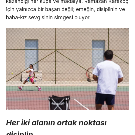
kazandığı her kupa ve madalya, Ramazan Karakoç
için yalnızca bir başarı değil; emeğin, disiplinin ve
baba-kız sevgisinin simgesi oluyor.
Her iki alanın ortak noktası
disiplin