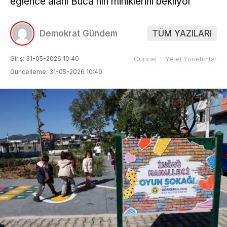
eğlence alanı Buca’nın miniklerini bekliyor
Demokrat Gündem
TÜM YAZILARI
Giriş: 31-05-2026 10:40
Güncel
Yerel Yönetimler
Güncelleme: 31-05-2026 10:40