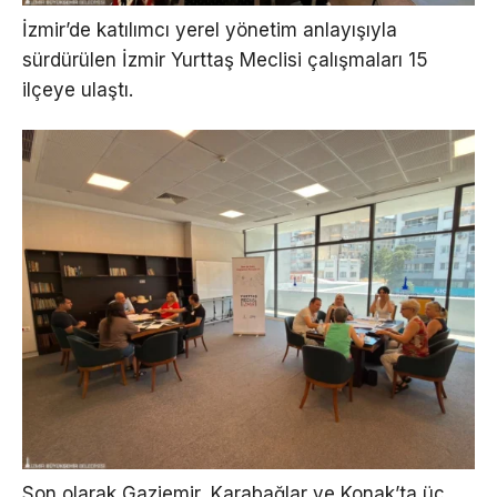
İzmir’de katılımcı yerel yönetim anlayışıyla
sürdürülen İzmir Yurttaş Meclisi çalışmaları 15
ilçeye ulaştı.
Son olarak Gaziemir, Karabağlar ve Konak’ta üç