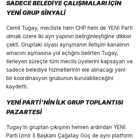
SADECE BELEDİYE ÇALIŞMALARI İÇİN
YENİ GRUP SİNYALİ
Cemil Tugay, mecliste hem CHP hem de YENİ Parti
olmak üzere iki ayrı yapının belirginleştiğine dikkat
çekti. Gruptaki siyasi ayrışmanın iletişim kanalının
amacını aşmasına yol açtığını belirten Tugay,
ilerleyen süreçte tüm meclis üyelerini kapsayan ve
sadece belediye hizmetlerinin ele alınacağı yeni
bir koordinasyon grubunun kurulabileceğini
kaydetti.
YENİ PARTİ’NİN İLK GRUP TOPLANTISI
PAZARTESİ
Tugay’ın gruptan çıkışının hemen ardından YENİ
Parti İzmir İl Başkanı Çağatay Güç de aynı platform