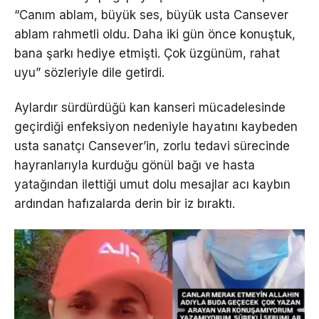
“Canım ablam, büyük ses, büyük usta Cansever
ablam rahmetli oldu. Daha iki gün önce konuştuk,
bana şarkı hediye etmişti. Çok üzgünüm, rahat
uyu” sözleriyle dile getirdi.
Aylardır sürdürdüğü kan kanseri mücadelesinde
geçirdiği enfeksiyon nedeniyle hayatını kaybeden
usta sanatçı Cansever’in, zorlu tedavi sürecinde
hayranlarıyla kurduğu gönül bağı ve hasta
yatağından ilettiği umut dolu mesajlar acı kaybın
ardından hafızalarda derin bir iz bıraktı.