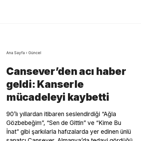
Ana Sayfa
›
Güncel
Cansever’den acı haber
geldi: Kanserle
mücadeleyi kaybetti
90’lı yıllardan itibaren seslendirdiği “Ağla
Gözbebeğim”, “Sen de Gittin” ve “Kime Bu
İnat” gibi şarkılarla hafızalarda yer edinen ünlü
sanatçı Cansever, Almanya’da tedavi gördüğü