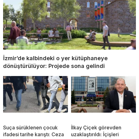
İzmir’de kalbindeki o yer kütüphaneye
dönüştürülüyor: Projede sona gelindi
Suça sürüklenen çocuk
İlkay Çiçek görevden
ifadesi tarihe karıştı: Ceza
uzaklaştırıldı: İçişleri