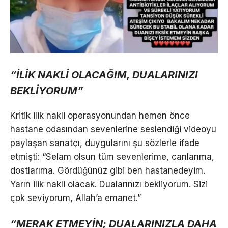
“İLİK NAKLİ OLACAĞIM, DUALARINIZI
BEKLİYORUM”
Kritik ilik nakli operasyonundan hemen önce
hastane odasından sevenlerine seslendiği videoyu
paylaşan sanatçı, duygularını şu sözlerle ifade
etmişti: “Selam olsun tüm sevenlerime, canlarıma,
dostlarıma. Gördüğünüz gibi ben hastanedeyim.
Yarın ilik nakli olacak. Dualarınızı bekliyorum. Sizi
çok seviyorum, Allah’a emanet.”
“MERAK ETMEYİN; DUALARINIZLA DAHA