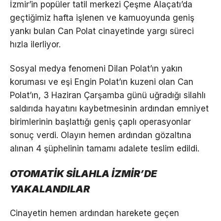
İzmir’in popüler tatil merkezi Çeşme Alaçatı’da
geçtiğimiz hafta işlenen ve kamuoyunda geniş
yankı bulan Can Polat cinayetinde yargı süreci
hızla ilerliyor.
Sosyal medya fenomeni Dilan Polat’ın yakın
koruması ve eşi Engin Polat’ın kuzeni olan Can
Polat’ın, 3 Haziran Çarşamba günü uğradığı silahlı
saldırıda hayatını kaybetmesinin ardından emniyet
birimlerinin başlattığı geniş çaplı operasyonlar
sonuç verdi. Olayın hemen ardından gözaltına
alınan 4 şüphelinin tamamı adalete teslim edildi.
OTOMATİK SİLAHLA İZMİR’DE
YAKALANDILAR
Cinayetin hemen ardından harekete geçen