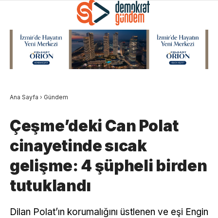
Ana Sayfa
›
Gündem
Çeşme’deki Can Polat
cinayetinde sıcak
gelişme: 4 şüpheli birden
tutuklandı
Dilan Polat’ın korumalığını üstlenen ve eşi Engin