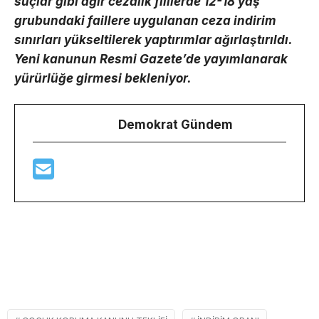
suçlar gibi ağır cezalık fiillerde 12-18 yaş
grubundaki faillere uygulanan ceza indirim
sınırları yükseltilerek yaptırımlar ağırlaştırıldı.
Yeni kanunun Resmi Gazete’de yayımlanarak
yürürlüğe girmesi bekleniyor.
Demokrat Gündem