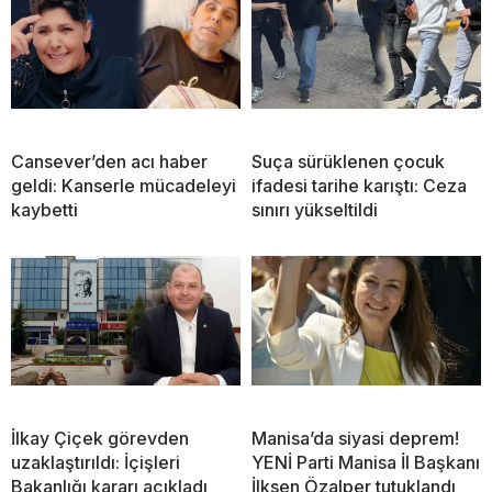
Cansever’den acı haber
Suça sürüklenen çocuk
geldi: Kanserle mücadeleyi
ifadesi tarihe karıştı: Ceza
kaybetti
sınırı yükseltildi
İlkay Çiçek görevden
Manisa’da siyasi deprem!
uzaklaştırıldı: İçişleri
YENİ Parti Manisa İl Başkanı
Bakanlığı kararı açıkladı
İlksen Özalper tutuklandı