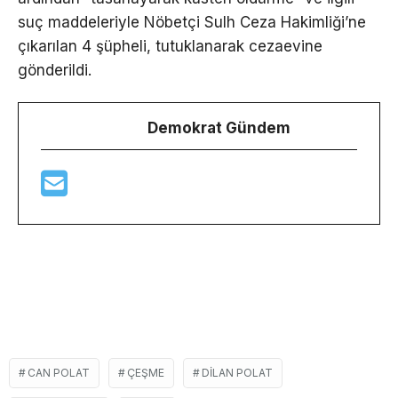
suç maddeleriyle Nöbetçi Sulh Ceza Hakimliği’ne
çıkarılan 4 şüpheli, tutuklanarak cezaevine
gönderildi.
Demokrat Gündem
CAN POLAT
ÇEŞME
DILAN POLAT