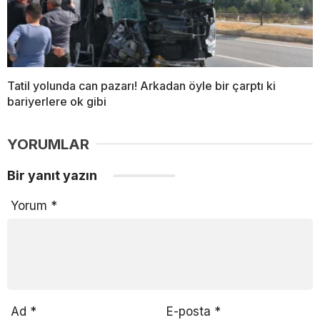
Tatil yolunda can pazarı! Arkadan öyle bir çarptı ki
bariyerlere ok gibi
YORUMLAR
Bir yanıt yazın
Yorum
*
Ad
*
E-posta
*