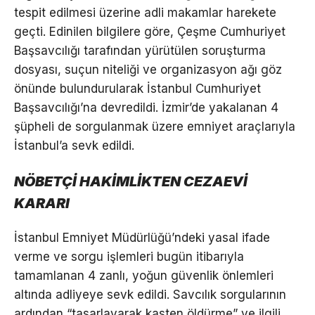
tespit edilmesi üzerine adli makamlar harekete
geçti. Edinilen bilgilere göre, Çeşme Cumhuriyet
Başsavcılığı tarafından yürütülen soruşturma
dosyası, suçun niteliği ve organizasyon ağı göz
önünde bulundurularak İstanbul Cumhuriyet
Başsavcılığı’na devredildi. İzmir’de yakalanan 4
şüpheli de sorgulanmak üzere emniyet araçlarıyla
İstanbul’a sevk edildi.
NÖBETÇİ HAKİMLİKTEN CEZAEVİ
KARARI
İstanbul Emniyet Müdürlüğü’ndeki yasal ifade
verme ve sorgu işlemleri bugün itibarıyla
tamamlanan 4 zanlı, yoğun güvenlik önlemleri
altında adliyeye sevk edildi. Savcılık sorgularının
ardından “tasarlayarak kasten öldürme” ve ilgili