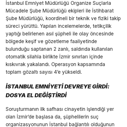
İstanbul Emniyet Müdürlüğü Organize Suçlarla
Mücadele Şube Müdürlüğü ekipleri ile İstihbarat
Şube Müdürlüğü, koordineli bir teknik ve fiziki takip
süreci yürüttü. Yapılan incelemelerde, tetikçilik
yaptığı belirlenen asıl şüpheli ile olay öncesinde
bölgede keşif ve gözetleme faaliyetinde
bulunduğu saptanan 2 zanlı, saldırıda kullanılan
otomatik silahla birlikte İzmir sınırları içinde
kıskıvrak yakalandı. Operasyon kapsamında
toplam gözaltı sayısı 4’e yükseldi.
İSTANBUL EMNİYETİ DEVREYE GİRDİ:
DOSYA EL DEĞİŞTİRDİ
Soruşturmanın ilk safhası cinayetin işlendiği yer
olan İzmir’de başlasa da, şüphelilerin suç
organizasyonunun İstanbul bağlantılı olduğunun