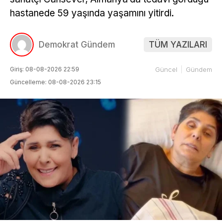
hastanede 59 yaşında yaşamını yitirdi.
Demokrat Gündem
TÜM YAZILARI
Giriş: 08-08-2026 22:59
Güncel
Gündem
Güncelleme: 08-08-2026 23:15