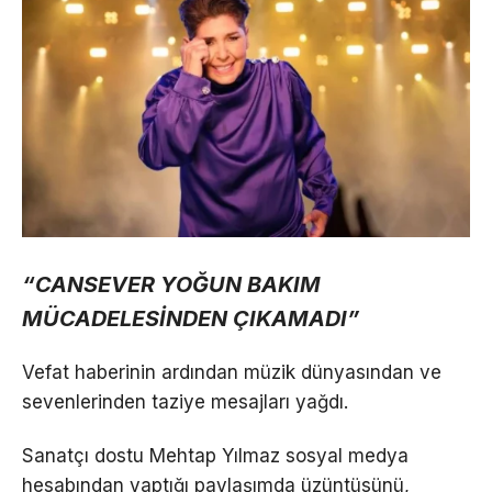
“CANSEVER YOĞUN BAKIM
MÜCADELESİNDEN ÇIKAMADI”
Vefat haberinin ardından müzik dünyasından ve
sevenlerinden taziye mesajları yağdı.
Sanatçı dostu Mehtap Yılmaz sosyal medya
hesabından yaptığı paylaşımda üzüntüsünü,