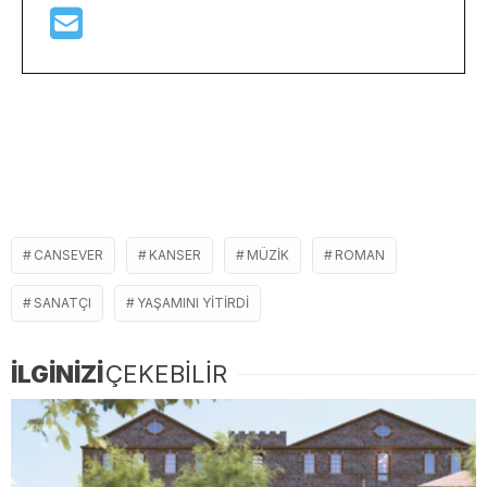
CANSEVER
KANSER
MÜZIK
ROMAN
SANATÇI
YAŞAMINI YITIRDI
İLGİNİZİ
ÇEKEBİLİR