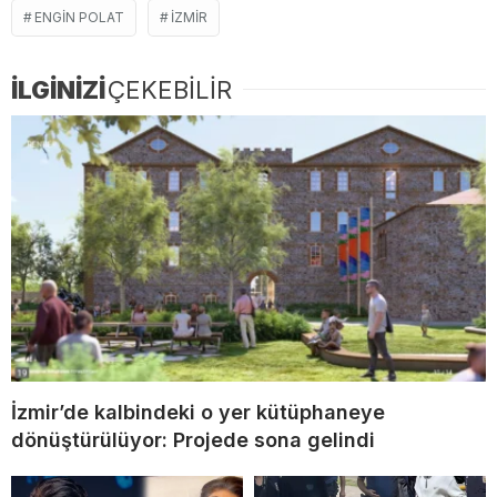
ENGIN POLAT
IZMIR
İLGİNİZİ
ÇEKEBİLİR
İzmir’de kalbindeki o yer kütüphaneye
dönüştürülüyor: Projede sona gelindi