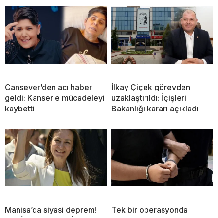
Cansever’den acı haber
İlkay Çiçek görevden
geldi: Kanserle mücadeleyi
uzaklaştırıldı: İçişleri
kaybetti
Bakanlığı kararı açıkladı
Manisa’da siyasi deprem!
Tek bir operasyonda