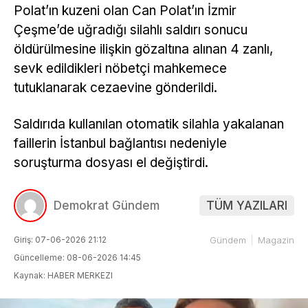
Polat’ın kuzeni olan Can Polat’ın İzmir
Çeşme’de uğradığı silahlı saldırı sonucu
öldürülmesine ilişkin gözaltına alınan 4 zanlı,
sevk edildikleri nöbetçi mahkemece
tutuklanarak cezaevine gönderildi.
Saldırıda kullanılan otomatik silahla yakalanan
faillerin İstanbul bağlantısı nedeniyle
soruşturma dosyası el değiştirdi.
Demokrat Gündem
TÜM YAZILARI
Giriş: 07-06-2026 21:12
Gündem
Magazin
Güncelleme: 08-06-2026 14:45
Kaynak: HABER MERKEZI