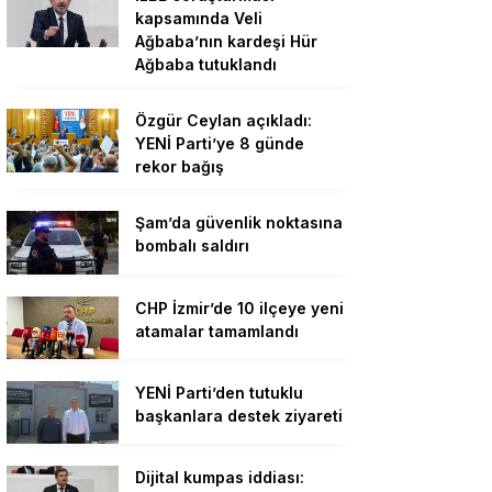
kapsamında Veli
Ağbaba’nın kardeşi Hür
Ağbaba tutuklandı
Özgür Ceylan açıkladı:
YENİ Parti’ye 8 günde
rekor bağış
Şam’da güvenlik noktasına
bombalı saldırı
CHP İzmir’de 10 ilçeye yeni
atamalar tamamlandı
YENİ Parti’den tutuklu
başkanlara destek ziyareti
Dijital kumpas iddiası: