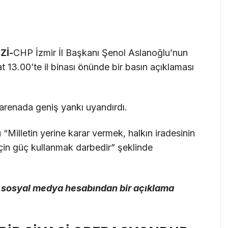
Zİ-
CHP İzmir İl Başkanı Şenol Aslanoğlu’nun
13.00’te il binası önünde bir basın açıklaması
arenada geniş yankı uyandırdı.
illetin yerine karar vermek, halkın iradesinin
in güç kullanmak darbedir” şeklinde
, sosyal medya hesabından bir açıklama