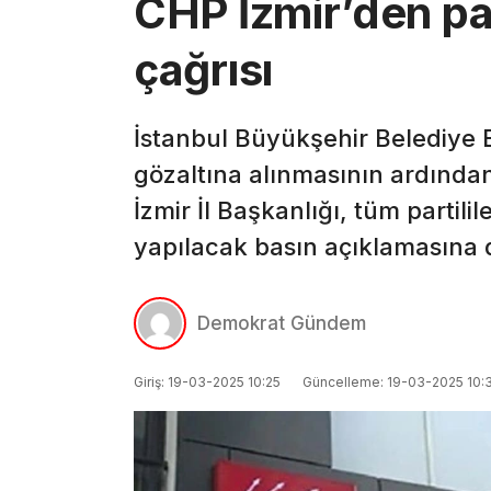
CHP İzmir’den pa
çağrısı
İstanbul Büyükşehir Belediye
gözaltına alınmasının ardında
İzmir İl Başkanlığı, tüm partilil
yapılacak basın açıklamasına d
Demokrat Gündem
Giriş: 19-03-2025 10:25
Güncelleme: 19-03-2025 10: