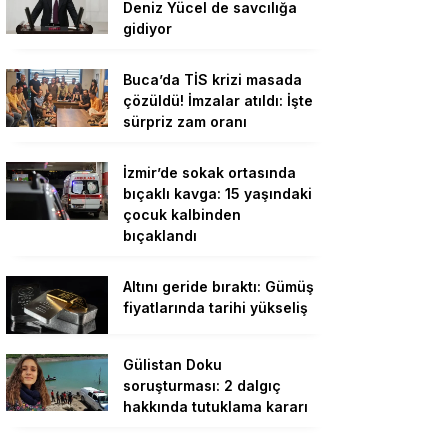
Deniz Yücel de savcılığa
gidiyor
Buca’da TİS krizi masada
çözüldü! İmzalar atıldı: İşte
sürpriz zam oranı
İzmir’de sokak ortasında
bıçaklı kavga: 15 yaşındaki
çocuk kalbinden
bıçaklandı
Altını geride bıraktı: Gümüş
fiyatlarında tarihi yükseliş
Gülistan Doku
soruşturması: 2 dalgıç
hakkında tutuklama kararı