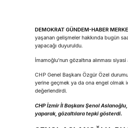
DEMOKRAT GÜNDEM-HABER MERKE
yaşanan gelişmeler hakkında bugün saat 
yapacağı duyuruldu.
İmamoğlu’nun gözaltına alınması siyasi 
CHP Genel Başkanı Özgür Özel durumu “M
yerine geçmek ya da ona engel olmak iç
değerlendirdi.
CHP İzmir İl Başkanı Şenol Aslanoğlu
yaparak, gözaltılara tepki gösterdi.