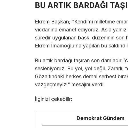
BU ARTIK BARDAĞI TAŞ
Ekrem Başkan; “Kendimi milletime emane
vicdanına emanet ediyoruz. Asla yalnız 
süredir uygulanan baskı düzeninin son
Ekrem İmamoğlu’na yapılan bu saldırıdır
Bu artık bardağı taşıran son damladır. Y
sesleniyoruz: Bu yol, yol değil. Zararlı, t
Gözaltındaki herkes derhal serbest bırak
vazgeçmeyiz!” mesajını verdi.
İlginizi çekebilir:
Demokrat Gündem