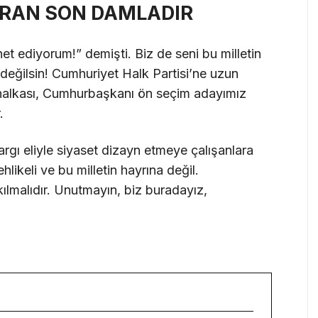
IRAN SON DAMLADIR
t ediyorum!” demişti. Biz de seni bu milletin
değilsin! Cumhuriyet Halk Partisi’ne uzun
 halkası, Cumhurbaşkanı ön seçim adayımız
.
argı eliyle siyaset dizayn etmeye çalışanlara
ehlikeli ve bu milletin hayrına değil.
ılmalıdır. Unutmayın, biz buradayız,