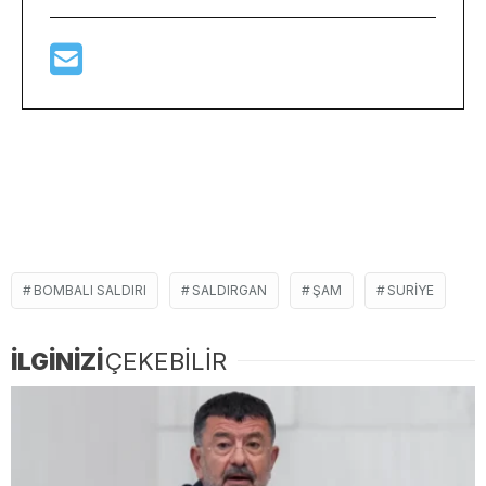
BOMBALI SALDIRI
SALDIRGAN
ŞAM
SURIYE
İLGİNİZİ
ÇEKEBİLİR