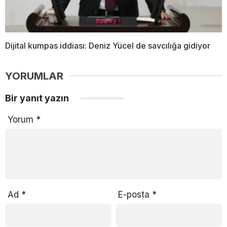
Dijital kumpas iddiası: Deniz Yücel de savcılığa gidiyor
YORUMLAR
Bir yanıt yazın
Yorum
*
Ad
*
E-posta
*