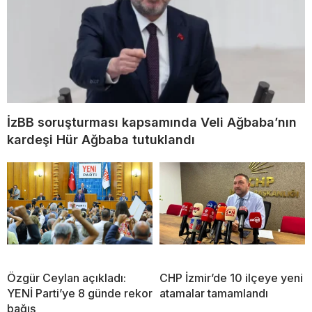
İzBB soruşturması kapsamında Veli Ağbaba’nın
kardeşi Hür Ağbaba tutuklandı
Özgür Ceylan açıkladı:
CHP İzmir’de 10 ilçeye yeni
YENİ Parti’ye 8 günde rekor
atamalar tamamlandı
bağış