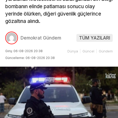
bombanın elinde patlaması sonucu olay
yerinde ölürken, diğeri güvenlik güçlerince
gözaltına alındı.
Demokrat Gündem
TÜM YAZILARI
Giriş: 06-08-2026 20:38
Dünya
Güncel
Gündem
Güncelleme: 06-08-2026 20:38