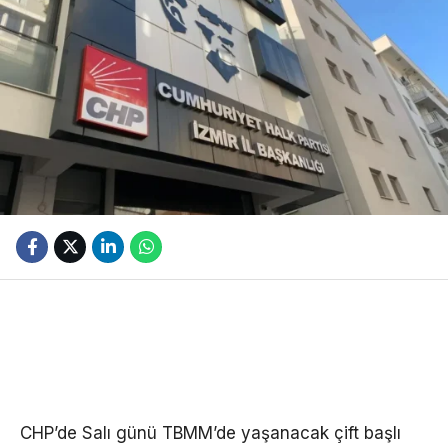
CHP’de Salı günü TBMM’de yaşanacak çift başlı