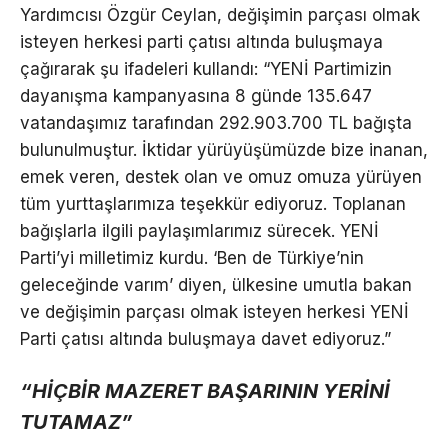
Yardımcısı Özgür Ceylan, değişimin parçası olmak
isteyen herkesi parti çatısı altında buluşmaya
çağırarak şu ifadeleri kullandı: “YENİ Partimizin
dayanışma kampanyasına 8 günde 135.647
vatandaşımız tarafından 292.903.700 TL bağışta
bulunulmuştur. İktidar yürüyüşümüzde bize inanan,
emek veren, destek olan ve omuz omuza yürüyen
tüm yurttaşlarımıza teşekkür ediyoruz. Toplanan
bağışlarla ilgili paylaşımlarımız sürecek. YENİ
Parti’yi milletimiz kurdu. ‘Ben de Türkiye’nin
geleceğinde varım’ diyen, ülkesine umutla bakan
ve değişimin parçası olmak isteyen herkesi YENİ
Parti çatısı altında buluşmaya davet ediyoruz.”
“HİÇBİR MAZERET BAŞARININ YERİNİ
TUTAMAZ”