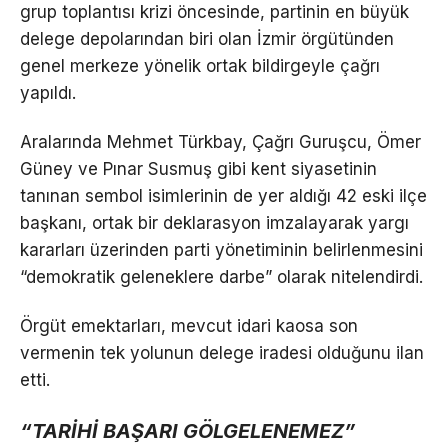
grup toplantısı krizi öncesinde, partinin en büyük
delege depolarından biri olan İzmir örgütünden
genel merkeze yönelik ortak bildirgeyle çağrı
yapıldı.
Aralarında Mehmet Türkbay, Çağrı Guruşcu, Ömer
Güney ve Pınar Susmuş gibi kent siyasetinin
tanınan sembol isimlerinin de yer aldığı 42 eski ilçe
başkanı, ortak bir deklarasyon imzalayarak yargı
kararları üzerinden parti yönetiminin belirlenmesini
“demokratik geleneklere darbe” olarak nitelendirdi.
Örgüt emektarları, mevcut idari kaosa son
vermenin tek yolunun delege iradesi olduğunu ilan
etti.
“TARİHİ BAŞARI GÖLGELENEMEZ”