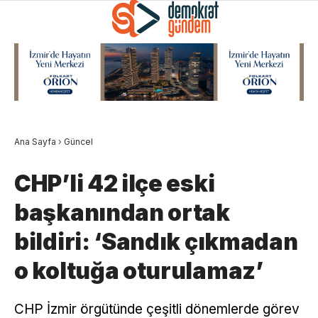
Ana Sayfa
›
Güncel
CHP’li 42 ilçe eski
başkanından ortak
bildiri: ‘Sandık çıkmadan
o koltuğa oturulamaz’
CHP İzmir örgütünde çeşitli dönemlerde görev