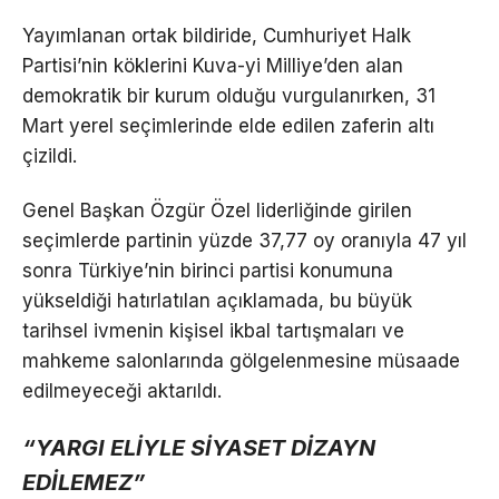
Yayımlanan ortak bildiride, Cumhuriyet Halk
Partisi’nin köklerini Kuva-yi Milliye’den alan
demokratik bir kurum olduğu vurgulanırken, 31
Mart yerel seçimlerinde elde edilen zaferin altı
çizildi.
Genel Başkan Özgür Özel liderliğinde girilen
seçimlerde partinin yüzde 37,77 oy oranıyla 47 yıl
sonra Türkiye’nin birinci partisi konumuna
yükseldiği hatırlatılan açıklamada, bu büyük
tarihsel ivmenin kişisel ikbal tartışmaları ve
mahkeme salonlarında gölgelenmesine müsaade
edilmeyeceği aktarıldı.
“YARGI ELİYLE SİYASET DİZAYN
EDİLEMEZ”