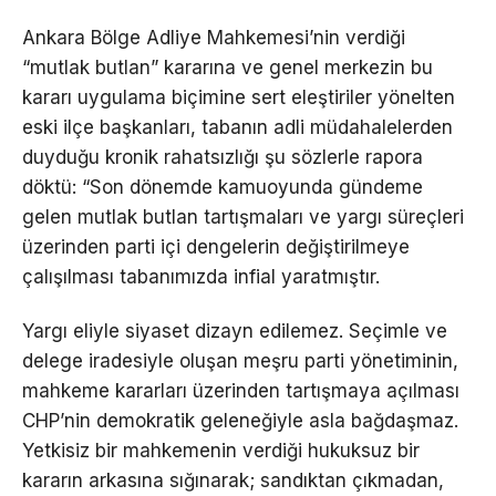
Ankara Bölge Adliye Mahkemesi’nin verdiği
“mutlak butlan” kararına ve genel merkezin bu
kararı uygulama biçimine sert eleştiriler yönelten
eski ilçe başkanları, tabanın adli müdahalelerden
duyduğu kronik rahatsızlığı şu sözlerle rapora
döktü: “Son dönemde kamuoyunda gündeme
gelen mutlak butlan tartışmaları ve yargı süreçleri
üzerinden parti içi dengelerin değiştirilmeye
çalışılması tabanımızda infial yaratmıştır.
Yargı eliyle siyaset dizayn edilemez. Seçimle ve
delege iradesiyle oluşan meşru parti yönetiminin,
mahkeme kararları üzerinden tartışmaya açılması
CHP’nin demokratik geleneğiyle asla bağdaşmaz.
Yetkisiz bir mahkemenin verdiği hukuksuz bir
kararın arkasına sığınarak; sandıktan çıkmadan,