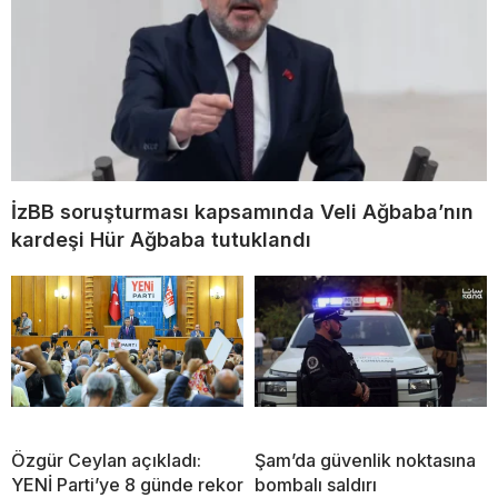
İzBB soruşturması kapsamında Veli Ağbaba’nın
kardeşi Hür Ağbaba tutuklandı
Özgür Ceylan açıkladı:
Şam’da güvenlik noktasına
YENİ Parti’ye 8 günde rekor
bombalı saldırı