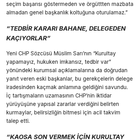
seçim başarısı göstermeden ve örgüttten mazbata
almadan genel başkanlık koltuğuna oturulamaz.”
“TEDBİR KARARI BAHANE, DELEGEDEN
KAÇIYORLAR”
Yeni CHP Sözcüsü Müslim Sarı’nın “Kurultay
yapamayız, hukuken imkansız, tedbir var”
yönündeki kurumsal açıklamalarına da doğrudan
yanıt veren eski başkanlar, bu gerekçelerin delege
iradesinden kaçmak anlamına geldiğini savundu.
İç tartışmaların uzamasının CHP’nin iktidar
yürüyüşüne yapısal zararlar verdiğini belirten
kurmaylar, belirsizliğin bitmesi için acil takvim
talep etti.
“KAOSA SON VERMEK İÇİN KURULTAY