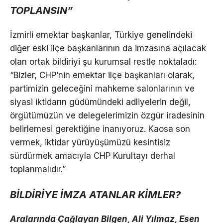
TOPLANSIN”
İzmirli emektar başkanlar, Türkiye genelindeki
diğer eski ilçe başkanlarının da imzasına açılacak
olan ortak bildiriyi şu kurumsal restle noktaladı:
“Bizler, CHP’nin emektar ilçe başkanları olarak,
partimizin geleceğini mahkeme salonlarının ve
siyasi iktidarın güdümündeki adliyelerin değil,
örgütümüzün ve delegelerimizin özgür iradesinin
belirlemesi gerektiğine inanıyoruz. Kaosa son
vermek, iktidar yürüyüşümüzü kesintisiz
sürdürmek amacıyla CHP Kurultayı derhal
toplanmalıdır.”
BİLDİRİYE İMZA ATANLAR KİMLER?
Aralarında Çağlayan Bilgen, Ali Yılmaz, Esen