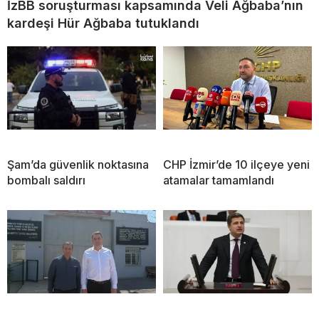
İzBB soruşturması kapsamında Veli Ağbaba’nın
kardeşi Hür Ağbaba tutuklandı
Şam’da güvenlik noktasına
CHP İzmir’de 10 ilçeye yeni
bombalı saldırı
atamalar tamamlandı