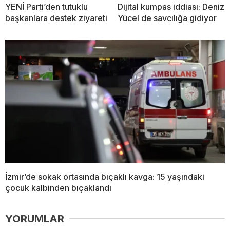
YENİ Parti’den tutuklu
Dijital kumpas iddiası: Deniz
başkanlara destek ziyareti
Yücel de savcılığa gidiyor
İzmir’de sokak ortasında bıçaklı kavga: 15 yaşındaki
çocuk kalbinden bıçaklandı
YORUMLAR