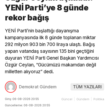
YENİ Parti’ye 8 günde
rekor bağış
YENİ Parti’nin başlattığı dayanışma
kampanyasında ilk 8 günde toplanan miktar
292 milyon 903 bin 700 liraya ulaştı. Bağış
yapan vatandaş sayısının 135 bini geçtiğini
duyuran YENİ Parti Genel Başkan Yardımcısı
Özgür Ceylan, “Gücümüzü makamdan değil
milletten alıyoruz” dedi.
Demokrat Gündem
TÜM YAZILARI
Giriş: 06-08-2026 20:55
Güncel
Gündem
Politika
Güncelleme: 06-08-2026 20:55