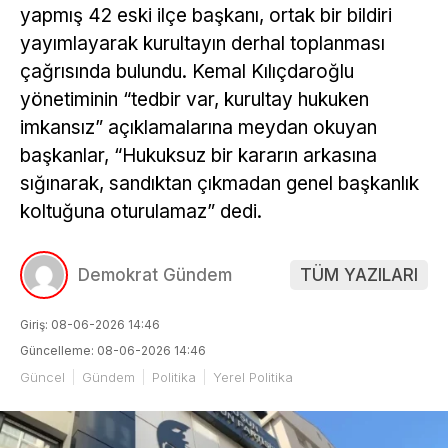
yapmış 42 eski ilçe başkanı, ortak bir bildiri
yayımlayarak kurultayın derhal toplanması
çağrısında bulundu. Kemal Kılıçdaroğlu
yönetiminin “tedbir var, kurultay hukuken
imkansız” açıklamalarına meydan okuyan
başkanlar, “Hukuksuz bir kararın arkasına
sığınarak, sandıktan çıkmadan genel başkanlık
koltuğuna oturulamaz” dedi.
Demokrat Gündem
TÜM YAZILARI
Giriş: 08-06-2026 14:46
Güncelleme: 08-06-2026 14:46
Güncel
Gündem
Politika
Yerel Politika