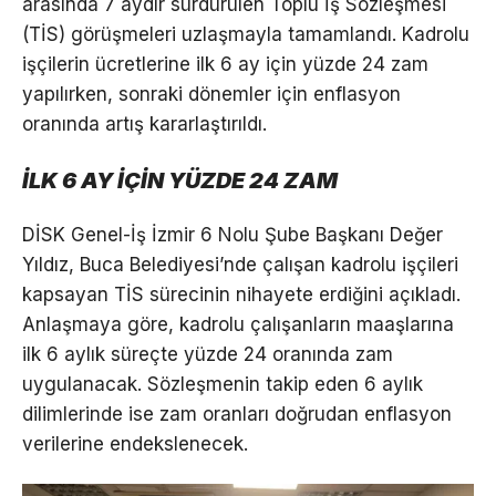
arasında 7 aydır sürdürülen Toplu İş Sözleşmesi
(TİS) görüşmeleri uzlaşmayla tamamlandı. Kadrolu
işçilerin ücretlerine ilk 6 ay için yüzde 24 zam
yapılırken, sonraki dönemler için enflasyon
oranında artış kararlaştırıldı.
İLK 6 AY İÇİN YÜZDE 24 ZAM
DİSK Genel-İş İzmir 6 Nolu Şube Başkanı Değer
Yıldız, Buca Belediyesi’nde çalışan kadrolu işçileri
kapsayan TİS sürecinin nihayete erdiğini açıkladı.
Anlaşmaya göre, kadrolu çalışanların maaşlarına
ilk 6 aylık süreçte yüzde 24 oranında zam
uygulanacak. Sözleşmenin takip eden 6 aylık
dilimlerinde ise zam oranları doğrudan enflasyon
verilerine endekslenecek.