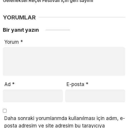
Geleneksel Reçel Festivali için geri sayımı
YORUMLAR
Bir yanıt yazın
Yorum
*
Ad
*
E-posta
*
Daha sonraki yorumlarımda kullanılması için adım, e-
posta adresim ve site adresim bu tarayıcıya