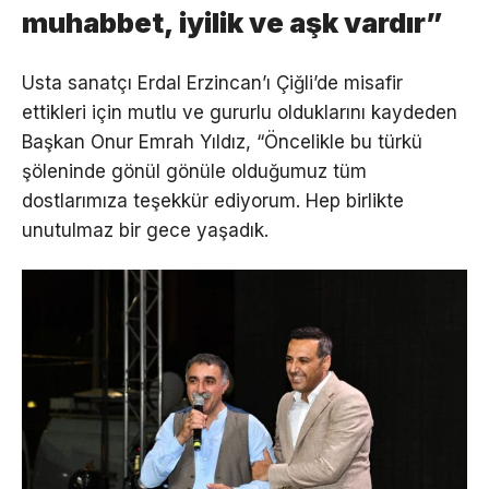
muhabbet, iyilik ve aşk vardır”
Usta sanatçı Erdal Erzincan’ı Çiğli’de misafir
ettikleri için mutlu ve gururlu olduklarını kaydeden
Başkan Onur Emrah Yıldız, “Öncelikle bu türkü
şöleninde gönül gönüle olduğumuz tüm
dostlarımıza teşekkür ediyorum. Hep birlikte
unutulmaz bir gece yaşadık.