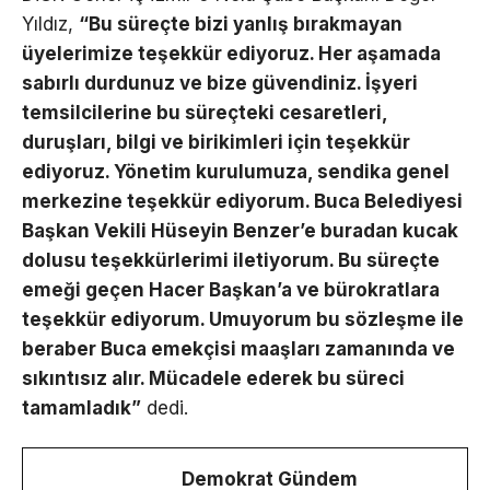
Yıldız,
“Bu süreçte bizi yanlış bırakmayan
üyelerimize teşekkür ediyoruz. Her aşamada
sabırlı durdunuz ve bize güvendiniz. İşyeri
temsilcilerine bu süreçteki cesaretleri,
duruşları, bilgi ve birikimleri için teşekkür
ediyoruz. Yönetim kurulumuza, sendika genel
merkezine teşekkür ediyorum. Buca Belediyesi
Başkan Vekili Hüseyin Benzer’e buradan kucak
dolusu teşekkürlerimi iletiyorum. Bu süreçte
emeği geçen Hacer Başkan’a ve bürokratlara
teşekkür ediyorum. Umuyorum bu sözleşme ile
beraber Buca emekçisi maaşları zamanında ve
sıkıntısız alır. Mücadele ederek bu süreci
tamamladık”
dedi.
Demokrat Gündem