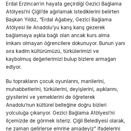
Erdal Erzincan’ın hayata geçirdiği Gezici Bağlama
Atölyesi’ni Çiğli’de ağırlamak istediklerini belirten
Başkan Yıldız, “Erdal Ağabey, Gezici Bağlama
Atölyesi ile Anadolu’yu karış karış gezerek
bağlamaya aşkla bağlı olan ancak kurs alma
imkanı olmayan öğrencilere dokunuyor. Bunun yanı
sıra kadim kültürümüzü, türkülerimizi ve
kaybolmuş değerlerimizi bulup bizlere armağan
ediyor.
Bu toprakların çocuk oyunlarını, manilerini,
muhabbetlerini, türkülerini, deyişlerini, aşıklarını,
giysilerini ve yemeklerini de öğreterek
Anadolu’nun kültürel belleğine doğru bizleri
yolculuğa çıkarıyor. Gezici Bağlama Atölyesi’ni
ilçemizde de görmek isteriz. Çiğli Belediyesi olarak,
ne zaman gelirlerse emrine amadeyiz” ifadelerini