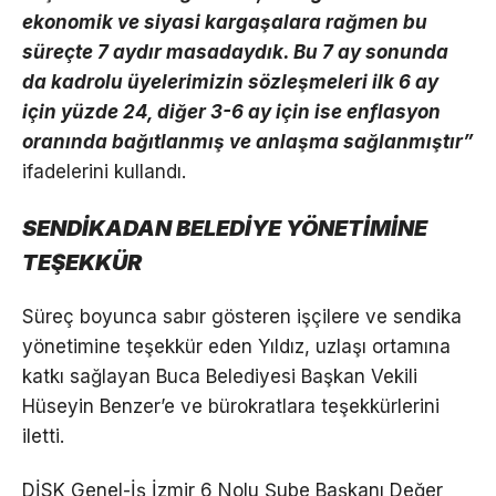
ekonomik ve siyasi kargaşalara rağmen bu
süreçte 7 aydır masadaydık. Bu 7 ay sonunda
da kadrolu üyelerimizin sözleşmeleri ilk 6 ay
için yüzde 24, diğer 3-6 ay için ise enflasyon
oranında bağıtlanmış ve anlaşma sağlanmıştır”
ifadelerini kullandı.
SENDİKADAN BELEDİYE YÖNETİMİNE
TEŞEKKÜR
Süreç boyunca sabır gösteren işçilere ve sendika
yönetimine teşekkür eden Yıldız, uzlaşı ortamına
katkı sağlayan Buca Belediyesi Başkan Vekili
Hüseyin Benzer’e ve bürokratlara teşekkürlerini
iletti.
DİSK Genel-İş İzmir 6 Nolu Şube Başkanı Değer