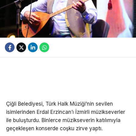
Çiğli Belediyesi, Türk Halk Müziği’nin sevilen
isimlerinden Erdal Erzincan’ı İzmirli müzikseverler
ile buluşturdu. Binlerce müzikseverin katılımıyla
geçekleşen konserde coşku zirve yaptı.