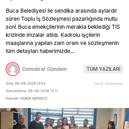
Buca Belediyesi ile sendika arasında aylardır
süren Toplu İş Sözleşmesi pazarlığında mutlu
son! Buca emekçilerinin merakla beklediği TİS
krizinde imzalar atıldı. Kadrolu işçilerin
maaşlarına yapılan zam oranı ve sözleşmenin
tüm detayları haberimizde…
Demokrat Gündem
TÜM YAZILARI
Giriş: 06-08-2026 12:54
Yerel Yönetimler
Güncelleme: 06-08-2026 13:11
Kaynak: HABER MERKEZI