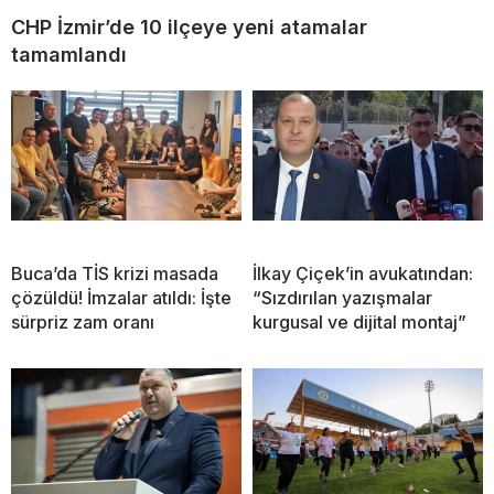
CHP İzmir’de 10 ilçeye yeni atamalar
tamamlandı
Buca’da TİS krizi masada
İlkay Çiçek’in avukatından:
çözüldü! İmzalar atıldı: İşte
“Sızdırılan yazışmalar
sürpriz zam oranı
kurgusal ve dijital montaj”