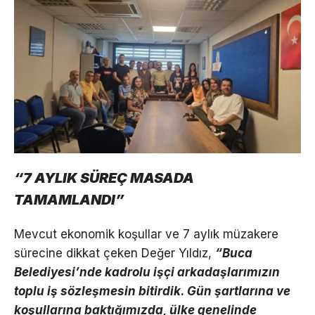
“7 AYLIK SÜREÇ MASADA
TAMAMLANDI”
Mevcut ekonomik koşullar ve 7 aylık müzakere
sürecine dikkat çeken Değer Yıldız,
“Buca
Belediyesi’nde kadrolu işçi arkadaşlarımızın
toplu iş sözleşmesin bitirdik. Gün şartlarına ve
koşullarına baktığımızda, ülke genelinde