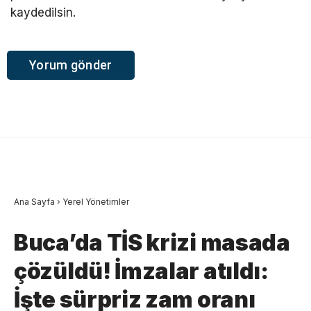
kaydedilsin.
Ana Sayfa
›
Yerel Yönetimler
Buca’da TİS krizi masada
çözüldü! İmzalar atıldı:
İşte sürpriz zam oranı