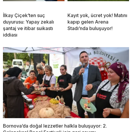
İlkay Çiçek’ten suç
Kayıt yok, ücret yok! Matını
duyurusu: Yapay zekalı
kapıp gelen Arena
şantaj ve itibar suikastı
Stadı’nda buluşuyor!
iddiası
Bornova’da doğal lezzetler halkla buluşuyor: 2.