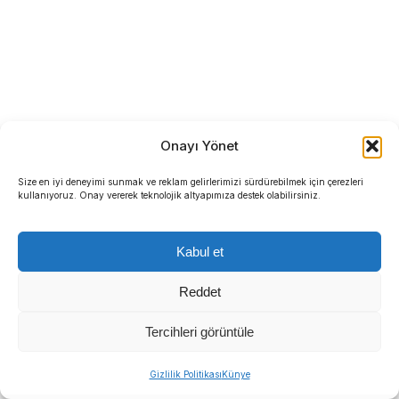
Onayı Yönet
Size en iyi deneyimi sunmak ve reklam gelirlerimizi sürdürebilmek için çerezleri
kullanıyoruz. Onay vererek teknolojik altyapımıza destek olabilirsiniz.
Kabul et
Reddet
Tercihleri görüntüle
Gizlilik Politikası
Künye