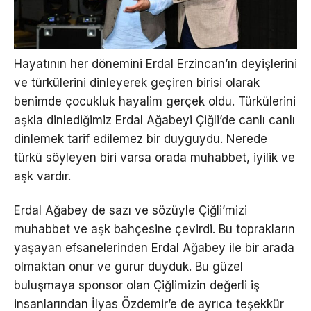
Hayatının her dönemini Erdal Erzincan’ın deyişlerini
ve türkülerini dinleyerek geçiren birisi olarak
benimde çocukluk hayalim gerçek oldu. Türkülerini
aşkla dinlediğimiz Erdal Ağabeyi Çiğli’de canlı canlı
dinlemek tarif edilemez bir duyguydu. Nerede
türkü söyleyen biri varsa orada muhabbet, iyilik ve
aşk vardır.
Erdal Ağabey de sazı ve sözüyle Çiğli’mizi
muhabbet ve aşk bahçesine çevirdi. Bu toprakların
yaşayan efsanelerinden Erdal Ağabey ile bir arada
olmaktan onur ve gurur duyduk. Bu güzel
buluşmaya sponsor olan Çiğlimizin değerli iş
insanlarından İlyas Özdemir’e de ayrıca teşekkür