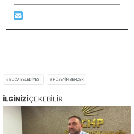
BUCA BELEDIYESI
HÜSEYIN BENZER
İLGİNİZİ
ÇEKEBİLİR