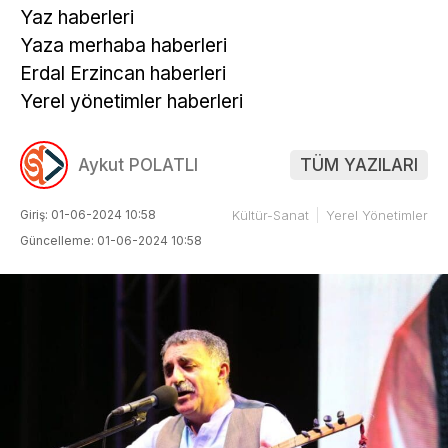
Yaz haberleri
Yaza merhaba haberleri
Erdal Erzincan haberleri
Yerel yönetimler haberleri
Aykut POLATLI
TÜM YAZILARI
Giriş: 01-06-2024 10:58
Kültür-Sanat
Yerel Yönetimler
Güncelleme: 01-06-2024 10:58