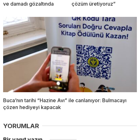
ve damadı gözaltında
çözüm üretiyoruz”
Buca’nın tarihi “Hazine Avı” ile canlanıyor: Bulmacayı
çözen hediyeyi kapacak
YORUMLAR
Bir yanıt yazın