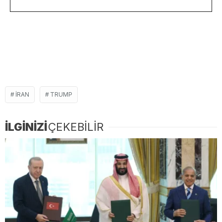
IRAN
TRUMP
İLGİNİZİ
ÇEKEBİLİR