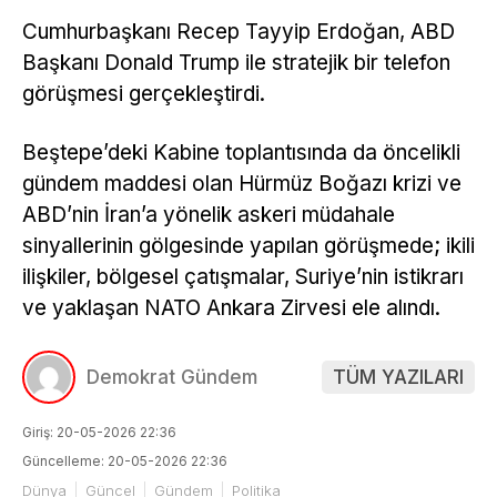
Cumhurbaşkanı Recep Tayyip Erdoğan, ABD
Başkanı Donald Trump ile stratejik bir telefon
görüşmesi gerçekleştirdi.
Beştepe’deki Kabine toplantısında da öncelikli
gündem maddesi olan Hürmüz Boğazı krizi ve
ABD’nin İran’a yönelik askeri müdahale
sinyallerinin gölgesinde yapılan görüşmede; ikili
ilişkiler, bölgesel çatışmalar, Suriye’nin istikrarı
ve yaklaşan NATO Ankara Zirvesi ele alındı.
Demokrat Gündem
TÜM YAZILARI
Giriş: 20-05-2026 22:36
Güncelleme: 20-05-2026 22:36
Dünya
Güncel
Gündem
Politika