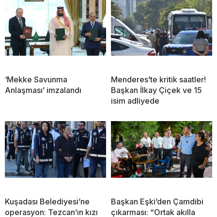
‘Mekke Savunma
Menderes’te kritik saatler!
Anlaşması’ imzalandı
Başkan İlkay Çiçek ve 15
isim adliyede
Kuşadası Belediyesi’ne
Başkan Eşki’den Çamdibi
operasyon: Tezcan’ın kızı
çıkarması: “Ortak akılla