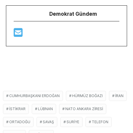
Demokrat Gündem
CUMHURBAŞKANI ERDOĞAN
HÜRMÜZ BOĞAZI
IRAN
ISTIKRAR
LÜBNAN
NATO ANKARA ZIRESI
ORTADOĞU
SAVAŞ
SURIYE
TELEFON