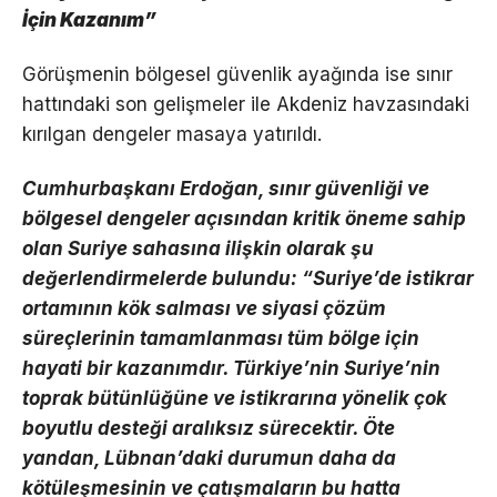
İçin Kazanım”
Görüşmenin bölgesel güvenlik ayağında ise sınır
hattındaki son gelişmeler ile Akdeniz havzasındaki
kırılgan dengeler masaya yatırıldı.
Cumhurbaşkanı Erdoğan, sınır güvenliği ve
bölgesel dengeler açısından kritik öneme sahip
olan Suriye sahasına ilişkin olarak şu
değerlendirmelerde bulundu: “Suriye’de istikrar
ortamının kök salması ve siyasi çözüm
süreçlerinin tamamlanması tüm bölge için
hayati bir kazanımdır. Türkiye’nin Suriye’nin
toprak bütünlüğüne ve istikrarına yönelik çok
boyutlu desteği aralıksız sürecektir. Öte
yandan, Lübnan’daki durumun daha da
kötüleşmesinin ve çatışmaların bu hatta