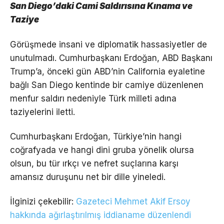
San Diego’daki Cami Saldırısına Kınama ve
Taziye
Görüşmede insani ve diplomatik hassasiyetler de
unutulmadı. Cumhurbaşkanı Erdoğan, ABD Başkanı
Trump’a, önceki gün ABD’nin California eyaletine
bağlı San Diego kentinde bir camiye düzenlenen
menfur saldırı nedeniyle Türk milleti adına
taziyelerini iletti.
Cumhurbaşkanı Erdoğan, Türkiye’nin hangi
coğrafyada ve hangi dini gruba yönelik olursa
olsun, bu tür ırkçı ve nefret suçlarına karşı
amansız duruşunu net bir dille yineledi.
İlginizi çekebilir:
Gazeteci Mehmet Akif Ersoy
hakkında ağırlaştırılmış iddianame düzenlendi