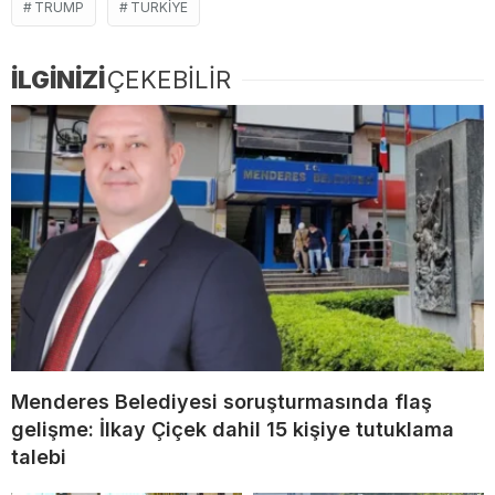
TRUMP
TÜRKIYE
İLGİNİZİ
ÇEKEBİLİR
Menderes Belediyesi soruşturmasında flaş
gelişme: İlkay Çiçek dahil 15 kişiye tutuklama
talebi