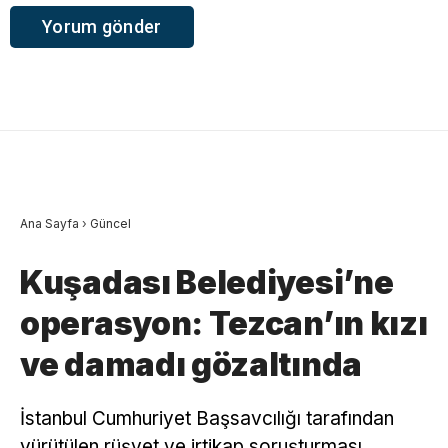
Ana Sayfa
›
Güncel
Kuşadası Belediyesi’ne
operasyon: Tezcan’ın kızı
ve damadı gözaltında
İstanbul Cumhuriyet Başsavcılığı tarafından
yürütülen rüşvet ve irtikap soruşturması