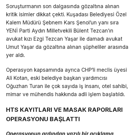
Soruşturmanın son dalgasında gözaltına alınan
kritik isimler dikkat çekti. Kuşadası Belediyesi Özel
Kalem Müdürü Şebnem Kars Şenol’un yanı sıra
YENİ Parti Aydın Milletvekili Bülent Tezcan’ın
avukat kızı Ezgi Tezcan Yaşar ile damadı avukat
Umut Yaşar da gözaltına alınan şüpheliler arasında
yer aldı.
Operasyon kapsamında ayrıca CHP’li meclis üyesi
Ali Kotan, eski belediye başkan yardımcısı
Oğuzhan Turan ile çok sayıda iş insanı, otel sahibi,
mimar ve mühendis hakkında adli işlem başlatıldı.
HTS KAYITLARI VE MASAK RAPORLARI
OPERASYONU BAŞLATTI
Operasyonun ardından yazılı bir açıklama