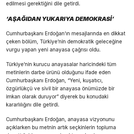
edilmesi gerektiğini dile getirdi.
‘AŞAĞIDAN YUKARIYA DEMOKRASİ’
Cumhurbaşkanı Erdoğan’ın mesajlarında en dikkat
çeken bölüm, Türkiye’nin demokratik geleceğine
vurgu yapan yeni anayasa çağrısı oldu.
Türkiye’nin kurucu anayasalar haricindeki tüm
metinlerin darbe ürünü olduğunu ifade eden
Cumhurbaşkanı Erdoğan, “Yeni, kuşatıcı,
özgürlükçü ve sivil bir anayasa önümüzde bir
imkan olarak duruyor” diyerek bu konudaki
kararlılığını dile getirdi.
Cumhurbaşkanı Erdoğan, anayasa vizyonunu
açıklarken bu metnin artık seçkinlerin topluma