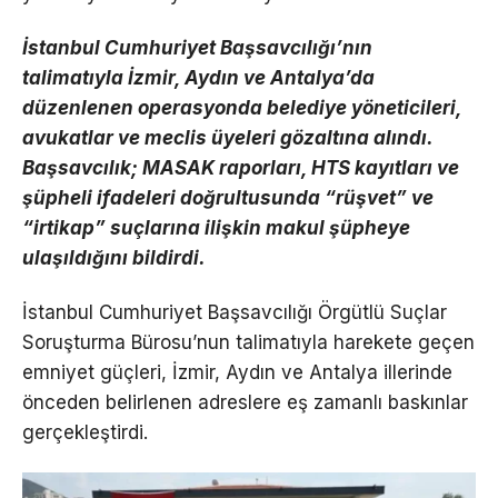
İstanbul Cumhuriyet Başsavcılığı’nın
talimatıyla İzmir, Aydın ve Antalya’da
düzenlenen operasyonda belediye yöneticileri,
avukatlar ve meclis üyeleri gözaltına alındı.
Başsavcılık; MASAK raporları, HTS kayıtları ve
şüpheli ifadeleri doğrultusunda “rüşvet” ve
“irtikap” suçlarına ilişkin makul şüpheye
ulaşıldığını bildirdi.
İstanbul Cumhuriyet Başsavcılığı Örgütlü Suçlar
Soruşturma Bürosu’nun talimatıyla harekete geçen
emniyet güçleri, İzmir, Aydın ve Antalya illerinde
önceden belirlenen adreslere eş zamanlı baskınlar
gerçekleştirdi.