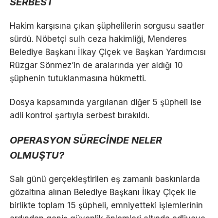
SERBEST
Hakim karşısına çıkan şüphelilerin sorgusu saatler
sürdü. Nöbetçi sulh ceza hakimliği, Menderes
Belediye Başkanı İlkay Çiçek ve Başkan Yardımcısı
Rüzgar Sönmez’in de aralarında yer aldığı 10
şüphenin tutuklanmasına hükmetti.
Dosya kapsamında yargılanan diğer 5 şüpheli ise
adli kontrol şartıyla serbest bırakıldı.
OPERASYON SÜRECİNDE NELER
OLMUŞTU?
Salı günü gerçekleştirilen eş zamanlı baskınlarda
gözaltına alınan Belediye Başkanı İlkay Çiçek ile
birlikte toplam 15 şüpheli, emniyetteki işlemlerinin