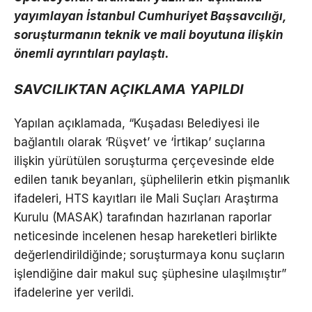
yayımlayan İstanbul Cumhuriyet Başsavcılığı,
soruşturmanın teknik ve mali boyutuna ilişkin
önemli ayrıntıları paylaştı.
SAVCILIKTAN AÇIKLAMA YAPILDI
Yapılan açıklamada, “Kuşadası Belediyesi ile
bağlantılı olarak ‘Rüşvet’ ve ‘İrtikap’ suçlarına
ilişkin yürütülen soruşturma çerçevesinde elde
edilen tanık beyanları, şüphelilerin etkin pişmanlık
ifadeleri, HTS kayıtları ile Mali Suçları Araştırma
Kurulu (MASAK) tarafından hazırlanan raporlar
neticesinde incelenen hesap hareketleri birlikte
değerlendirildiğinde; soruşturmaya konu suçların
işlendiğine dair makul suç şüphesine ulaşılmıştır”
ifadelerine yer verildi.