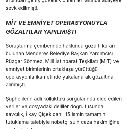
ardından geniş güvenlik önlemleri altında adliyeye
sevk edilmişti.
MİT VE EMNİYET OPERASYONUYLA
GÖZALTILAR YAPILMIŞTI
Soruşturma çemberinde hakkında gözaltı kararı
bulunan Menderes Belediye Başkan Yardımcısı
Rüzgar Sönmez, Milli İstihbarat Teşkilatı (MİT) ve
emniyet birimlerinin ortaklaşa yürüttüğü
operasyonla ikametinde yakalanarak gözaltına
alınmıştı.
Şüphelilerin adli kolluktaki sorgularında elde edilen
veriler ve dosyadaki deliller doğrultusunda
savcılık, İlkay Çiçek dahil 15 ismin tamamını
tutuklama talebiyle nöbetçi sulh ceza hakimliğine