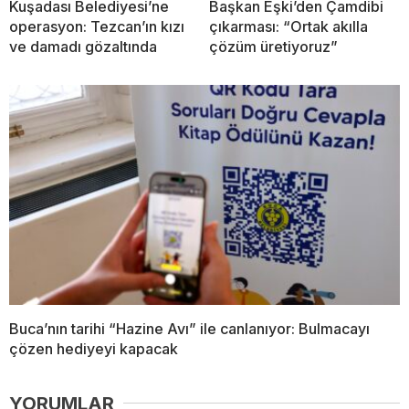
Kuşadası Belediyesi’ne
Başkan Eşki’den Çamdibi
operasyon: Tezcan’ın kızı
çıkarması: “Ortak akılla
ve damadı gözaltında
çözüm üretiyoruz”
Buca’nın tarihi “Hazine Avı” ile canlanıyor: Bulmacayı
çözen hediyeyi kapacak
YORUMLAR