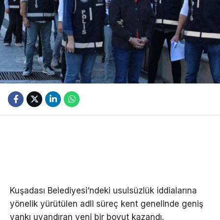
Kuşadası Belediyesi’ndeki usulsüzlük iddialarına
yönelik yürütülen adli süreç kent genelinde geniş
yankı uyandıran yeni bir boyut kazandı.