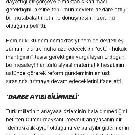
dayattığı bir çerçeve olmaktan çıkarılması
gerektiğini, aksine toplumun devlete deklare ettiği
bir mutabakat metnine dönüşmesinin zorunlu
olduğunu belirtti.
Hem hukuku hem demokrasiyi hem de devleti eş
zamanlı olarak muhafaza edecek bir “üstün hukuk
mantığının” tesisi gerektiğini vurgulayan Erdoğan,
bu meseleyi her türlü siyasi matematik hesabının
üstünde görerek reform gündeminin en üst
sırasında tutmaya devam edeceklerini ifade etti.
‘DARBE AYIBI SİLİNMELİ’
Türk milletinin anayasa özleminin hala dinmediğini
belirten Cumhurbaşkanı, mevcut anayasanın bir
“demokratik ayıp” olduğunu ve bu ayıbı gidermenin