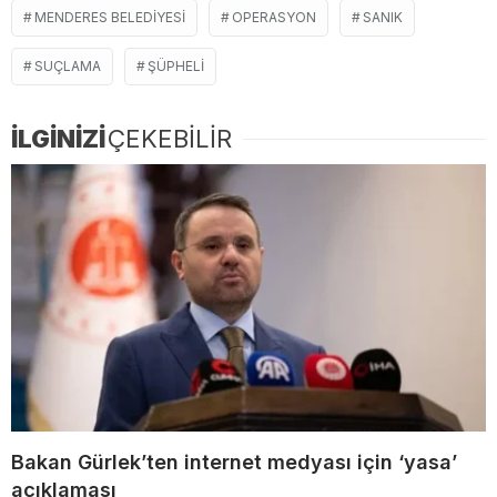
MENDERES BELEDIYESI
OPERASYON
SANIK
SUÇLAMA
ŞÜPHELI
İLGİNİZİ
ÇEKEBİLİR
Bakan Gürlek’ten internet medyası için ‘yasa’
açıklaması