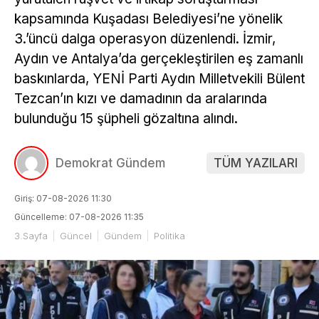
kapsamında Kuşadası Belediyesi’ne yönelik
3.’üncü dalga operasyon düzenlendi. İzmir,
Aydın ve Antalya’da gerçekleştirilen eş zamanlı
baskınlarda, YENİ Parti Aydın Milletvekili Bülent
Tezcan’ın kızı ve damadının da aralarında
bulunduğu 15 şüpheli gözaltına alındı.
Demokrat Gündem
TÜM YAZILARI
Giriş: 07-08-2026 11:30
Güncelleme: 07-08-2026 11:35
3.Sayfa
Güncel
Gündem
Politika