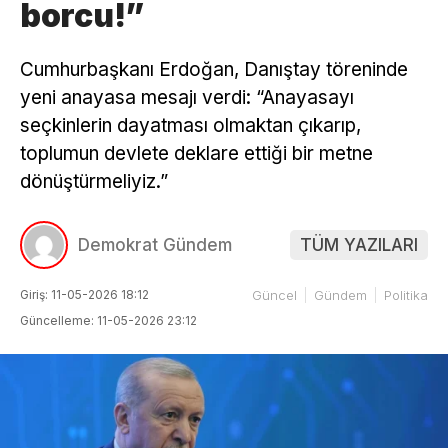
borcu!”
Cumhurbaşkanı Erdoğan, Danıştay töreninde
yeni anayasa mesajı verdi: “Anayasayı
seçkinlerin dayatması olmaktan çıkarıp,
toplumun devlete deklare ettiği bir metne
dönüştürmeliyiz.”
Demokrat Gündem
TÜM YAZILARI
Giriş: 11-05-2026 18:12
Güncel
Gündem
Politika
Güncelleme: 11-05-2026 23:12