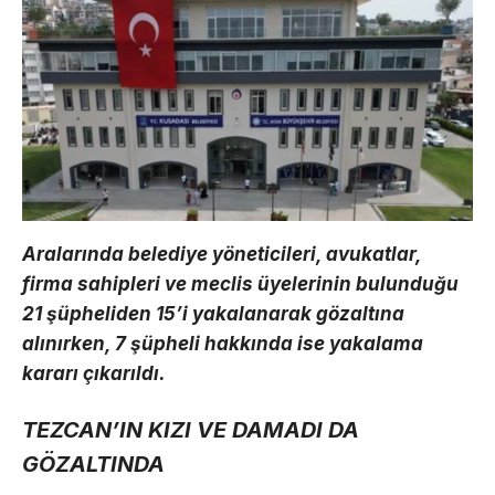
Aralarında belediye yöneticileri, avukatlar,
firma sahipleri ve meclis üyelerinin bulunduğu
21 şüpheliden 15’i yakalanarak gözaltına
alınırken, 7 şüpheli hakkında ise yakalama
kararı çıkarıldı.
TEZCAN’IN KIZI VE DAMADI DA
GÖZALTINDA