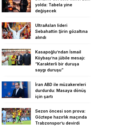
yolda: Tabela yine
değişecek
UltraAslan lideri
Sebahattin Şirin gözaltına
alındı
Kasapoğlu’ndan İsmail
Köybaşı’na jübile mesajı:
“Karakterli bir duruşa
saygı duruşu”
İran ABD ile müzakereleri
durdurdu: Masaya dönüş
için şartı
Sezon öncesi son prova:
Göztepe hazırlık maçında
Trabzonspor’u devirdi