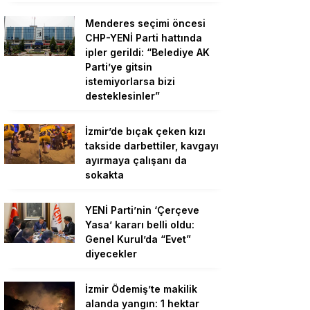
Menderes seçimi öncesi
CHP-YENİ Parti hattında
ipler gerildi: “Belediye AK
Parti’ye gitsin
istemiyorlarsa bizi
desteklesinler”
İzmir’de bıçak çeken kızı
takside darbettiler, kavgayı
ayırmaya çalışanı da
sokakta
YENİ Parti’nin ‘Çerçeve
Yasa’ kararı belli oldu:
Genel Kurul’da “Evet”
diyecekler
İzmir Ödemiş’te makilik
alanda yangın: 1 hektar