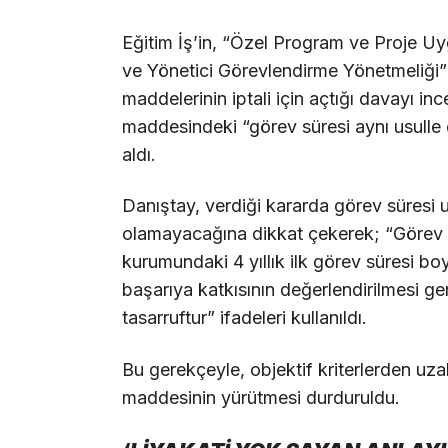
Eğitim İş’in, “Özel Program ve Proje 
ve Yönetici Görevlendirme Yönetmeliği” 
maddelerinin iptali için açtığı davayı i
maddesindeki “görev süresi aynı usulle 
aldı.
Danıştay, verdiği kararda görev süresi u
olamayacağına dikkat çekerek; “Görev sü
kurumundaki 4 yıllık ilk görev süresi b
başarıya katkısının değerlendirilmesi ger
tasarruftur” ifadeleri kullanıldı.
Bu gerekçeyle, objektif kriterlerden uz
maddesinin yürütmesi durduruldu.