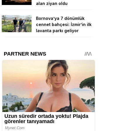
alan ziyan oldu
Bornova’ya 7 dönümlük
cennet bahçesi: İzmir’in ilk
lavanta parkı geliyor