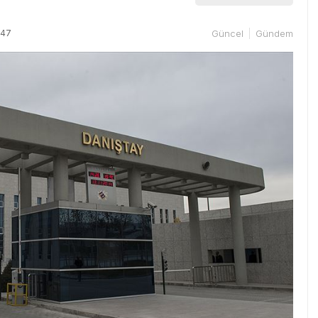
:47
Güncel
Gündem