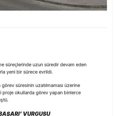
me süreçlerinde uzun süredir devam eden
rla yeni bir sürece evrildi.
in görev süresinin uzatılmaması üzerine
ki proje okullarda görev yapan binlerce
üştü.
BAŞARI’ VURGUSU