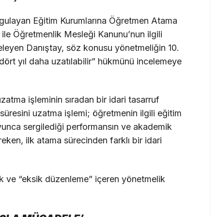
Uygulayan Eğitim Kurumlarına Öğretmen Atama
ile Öğretmenlik Mesleği Kanunu’nun ilgili
nceleyen Danıştay, söz konusu yönetmeliğin 10.
dört yıl daha uzatılabilir” hükmünü incelemeye
zatma işleminin sıradan bir idari tasarruf
resini uzatma işlemi; öğretmenin ilgili eğitim
oyunca sergilediği performansın ve akademik
eken, ilk atama sürecinden farklı bir idari
ak ve “eksik düzenleme” içeren yönetmelik