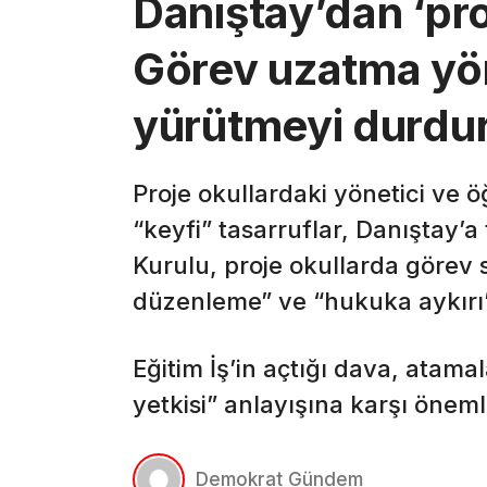
Danıştay’dan ‘proj
Görev uzatma yö
yürütmeyi durdu
Proje okullardaki yönetici ve
“keyfi” tasarruflar, Danıştay’a 
Kurulu, proje okullarda görev 
düzenleme” ve “hukuka aykırı
Eğitim İş’in açtığı dava, atama
yetkisi” anlayışına karşı önemli
Demokrat Gündem