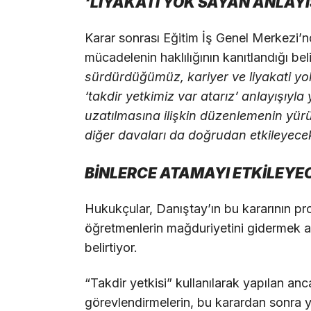
‘LİYAKATİ YOK SAYAN ANLAY
Karar sonrası Eğitim İş Genel Merkezi’n
mücadelenin haklılığının kanıtlandığı beli
sürdürdüğümüz, kariyer ve liyakati yok
‘takdir yetkimiz var atarız’ anlayışıyl
uzatılmasına ilişkin düzenlemenin yü
diğer davaları da doğrudan etkileyecek
BİNLERCE ATAMAYI ETKİLEYE
Hukukçular, Danıştay’ın bu kararının pr
öğretmenlerin mağduriyetini gidermek a
belirtiyor.
“Takdir yetkisi” kullanılarak yapılan a
görevlendirmelerin, bu karardan sonra ya