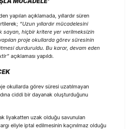
IŞLA MÜCADELE’
den yapılan açıklamada, yıllardır süren
rtilerek;
“Uzun yıllardır mücadelesini
 sayan, hiçbir kritere yer verilmeksizin
a yapılan proje okullarda görev süresinin
rütmesi durduruldu. Bu karar, devam eden
tir”
açıklaması yapıldı.
CEK
oje okullarda görev süresi uzatılmayan
dına ciddi bir dayanak oluşturduğunu
ncak liyakatten uzak olduğu savunulan
rgı eliyle iptal edilmesinin kaçınılmaz olduğu