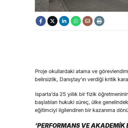
Proje okullardaki atama ve görevlendir
belirsizlik, Danıştay’ın verdiği kritik kara
Isparta’da 25 yıllık bir fizik öğretmenin
başlatılan hukuki süreç, ülke genelinde
eğitimciyi ilgilendiren bir kazanıma dön
‘PERFORMANS VE AKADEMİK 