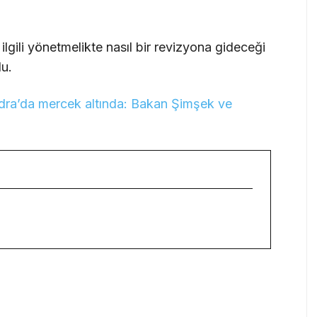
gili yönetmelikte nasıl bir revizyona gideceği
u.
dra’da mercek altında: Bakan Şimşek ve