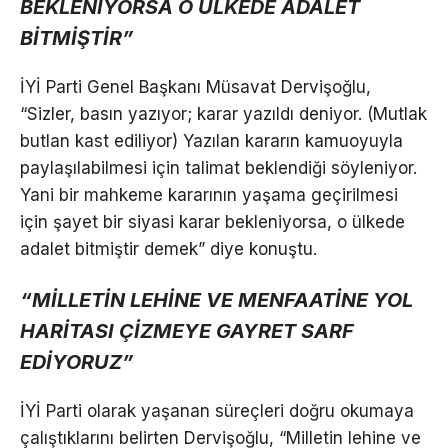
BEKLENİYORSA O ÜLKEDE ADALET
BİTMİŞTİR”
İYİ Parti Genel Başkanı Müsavat Dervişoğlu,
“Sizler, basın yazıyor; karar yazıldı deniyor. (Mutlak
butlan kast ediliyor) Yazılan kararın kamuoyuyla
paylaşılabilmesi için talimat beklendiği söyleniyor.
Yani bir mahkeme kararının yaşama geçirilmesi
için şayet bir siyasi karar bekleniyorsa, o ülkede
adalet bitmiştir demek” diye konuştu.
“MİLLETİN LEHİNE VE MENFAATİNE YOL
HARİTASI ÇİZMEYE GAYRET SARF
EDİYORUZ”
İYİ Parti olarak yaşanan süreçleri doğru okumaya
çalıştıklarını belirten Dervişoğlu, “Milletin lehine ve