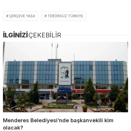
ÇERÇEVE YASA
TERÖRSÜZ TÜRKIYE
İLGİNİZİ
ÇEKEBİLİR
Menderes Belediyesi’nde başkanvekili kim
olacak?