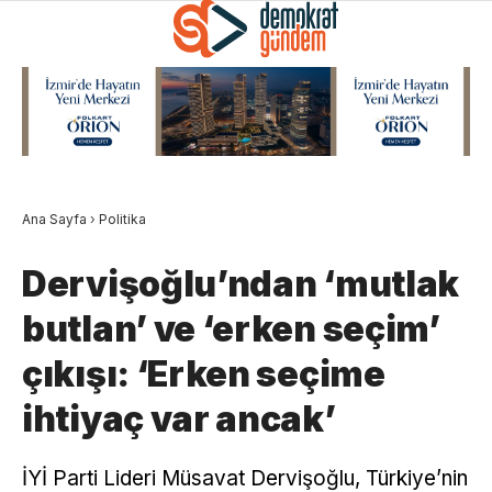
Ana Sayfa
›
Politika
Dervişoğlu’ndan ‘mutlak
butlan’ ve ‘erken seçim’
çıkışı: ‘Erken seçime
ihtiyaç var ancak’
İYİ Parti Lideri Müsavat Dervişoğlu, Türkiye’nin