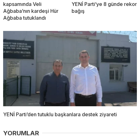
kapsamında Veli
YENİ Parti’ye 8 günde rekor
Ağbaba’nın kardeşi Hür
bağış
Ağbaba tutuklandı
YENİ Parti’den tutuklu başkanlara destek ziyareti
YORUMLAR