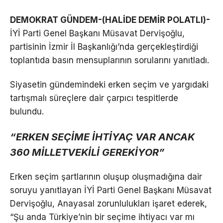
DEMOKRAT GÜNDEM-(HALİDE DEMİR POLATLI)-
İYİ Parti Genel Başkanı Müsavat Dervişoğlu,
partisinin İzmir İl Başkanlığı’nda gerçekleştirdiği
toplantıda basın mensuplarının sorularını yanıtladı.
Siyasetin gündemindeki erken seçim ve yargıdaki
tartışmalı süreçlere dair çarpıcı tespitlerde
bulundu.
“ERKEN SEÇİME İHTİYAÇ VAR ANCAK
360 MİLLETVEKİLİ GEREKİYOR”
Erken seçim şartlarının oluşup oluşmadığına dair
soruyu yanıtlayan İYİ Parti Genel Başkanı Müsavat
Dervişoğlu, Anayasal zorunlulukları işaret ederek,
“Şu anda Türkiye’nin bir seçime ihtiyacı var mı