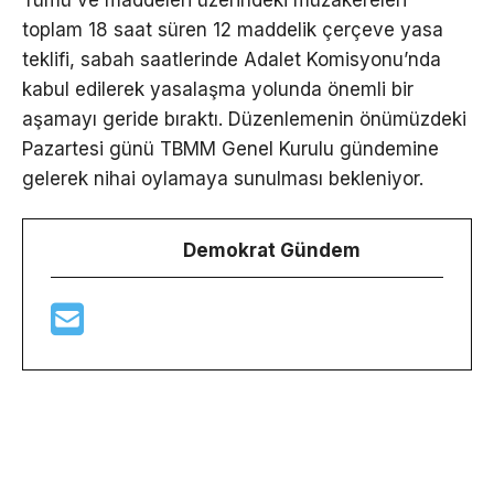
Tümü ve maddeleri üzerindeki müzakereleri
toplam 18 saat süren 12 maddelik çerçeve yasa
teklifi, sabah saatlerinde Adalet Komisyonu’nda
kabul edilerek yasalaşma yolunda önemli bir
aşamayı geride bıraktı. Düzenlemenin önümüzdeki
Pazartesi günü TBMM Genel Kurulu gündemine
gelerek nihai oylamaya sunulması bekleniyor.
Demokrat Gündem