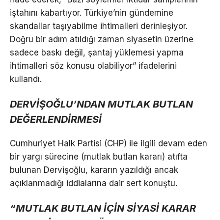
iştahını kabartıyor. Türkiye’nin gündemine
skandallar taşıyabilme ihtimalleri derinleşiyor.
Doğru bir adım atıldığı zaman siyasetin üzerine
sadece baskı değil, şantaj yüklemesi yapma
ihtimalleri söz konusu olabiliyor” ifadelerini
kullandı.
DERVİŞOĞLU’NDAN MUTLAK BUTLAN
DEĞERLENDİRMESİ
Cumhuriyet Halk Partisi (CHP) ile ilgili devam eden
bir yargı sürecine (mutlak butlan kararı) atıfta
bulunan Dervişoğlu, kararın yazıldığı ancak
açıklanmadığı iddialarına dair sert konuştu.
“MUTLAK BUTLAN İÇİN SİYASİ KARAR