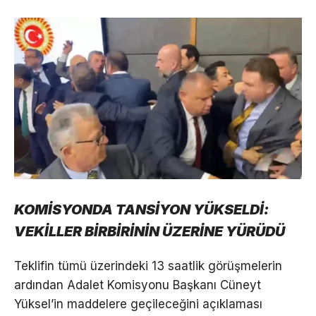
KOMİSYONDA TANSİYON YÜKSELDİ:
VEKİLLER BİRBİRİNİN ÜZERİNE YÜRÜDÜ
Teklifin tümü üzerindeki 13 saatlik görüşmelerin
ardından Adalet Komisyonu Başkanı Cüneyt
Yüksel’in maddelere geçileceğini açıklaması