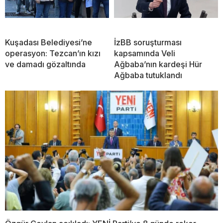
Kuşadası Belediyesi’ne
İzBB soruşturması
operasyon: Tezcan’ın kızı
kapsamında Veli
ve damadı gözaltında
Ağbaba’nın kardeşi Hür
Ağbaba tutuklandı