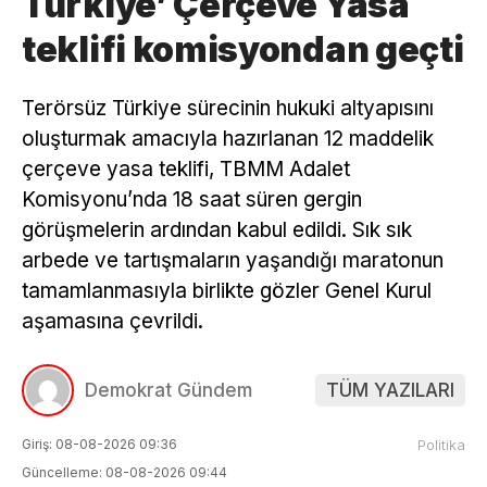
Türkiye’ Çerçeve Yasa
teklifi komisyondan geçti
Terörsüz Türkiye sürecinin hukuki altyapısını
oluşturmak amacıyla hazırlanan 12 maddelik
çerçeve yasa teklifi, TBMM Adalet
Komisyonu’nda 18 saat süren gergin
görüşmelerin ardından kabul edildi. Sık sık
arbede ve tartışmaların yaşandığı maratonun
tamamlanmasıyla birlikte gözler Genel Kurul
aşamasına çevrildi.
Demokrat Gündem
TÜM YAZILARI
Giriş: 08-08-2026 09:36
Politika
Güncelleme: 08-08-2026 09:44