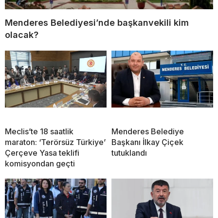
Menderes Belediyesi’nde başkanvekili kim
olacak?
Meclis’te 18 saatlik
Menderes Belediye
maraton: ‘Terörsüz Türkiye’
Başkanı İlkay Çiçek
Çerçeve Yasa teklifi
tutuklandı
komisyondan geçti