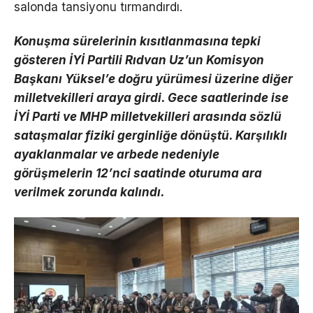
salonda tansiyonu tırmandırdı.
Konuşma sürelerinin kısıtlanmasına tepki
gösteren İYİ Partili Rıdvan Uz’un Komisyon
Başkanı Yüksel’e doğru yürümesi üzerine diğer
milletvekilleri araya girdi. Gece saatlerinde ise
İYİ Parti ve MHP milletvekilleri arasında sözlü
sataşmalar fiziki gerginliğe dönüştü. Karşılıklı
ayaklanmalar ve arbede nedeniyle
görüşmelerin 12’nci saatinde oturuma ara
verilmek zorunda kalındı.