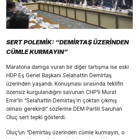
SERT POLEMİK: “DEMİRTAŞ ÜZERİNDEN
CÜMLE KURMAYIN”
Maratona damga vuran bir diğer tartışma ise eski
HDP Eş Genel Başkanı Selahattin Demirtaş
üzerinden yaşandı. Konuşması sırasında teklifin
özensiz kurgulandığını savunan CHP’li Murat
Emir’in “Selahattin Demirtaş’ın çoktan çıkmış
olması gerekirdi” sözlerine DEM Partili Saruhan
Oluç sert tepki gösterdi.
Oluç’un “Demirtaş üzerinden cümle kurmayın, o