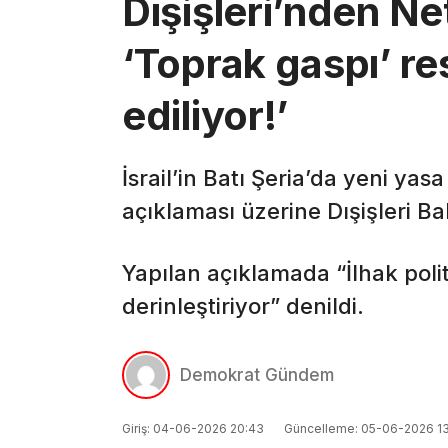
Dışişleri’nden N
‘Toprak gaspı’ res
ediliyor!’
İsrail’in Batı Şeria’da yeni yas
açıklaması üzerine Dışişleri Ba
Yapılan açıklamada “İlhak polit
derinleştiriyor” denildi.
Demokrat Gündem
Giriş: 04-06-2026 20:43
Güncelleme: 05-06-2026 1