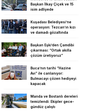
Başkan İlkay Çiçek ve 15
isim adliyede
Kuşadası Belediyesi’ne
operasyon: Tezcan’ın kızı
ve damadı gözaltında
Başkan Eşki’den Çamdibi
çıkarması: “Ortak akılla
çözüm üretiyoruz”
Buca’nın tarihi “Hazine
Avı” ile canlanıyor:
Bulmacayı çözen hediyeyi
kapacak
Manda ve Bostanlı dereleri
temizlendi: Ekipler gece-
gündüz çalıştı