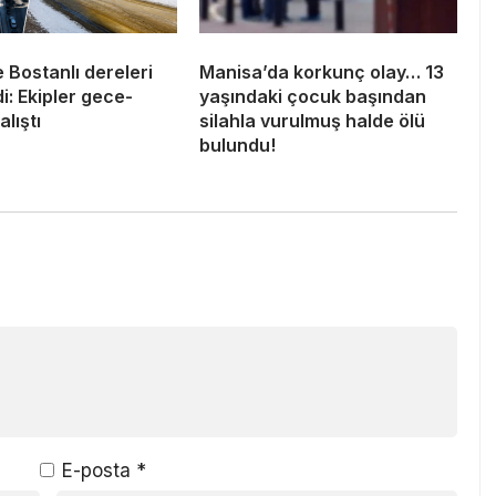
 Bostanlı dereleri
Manisa’da korkunç olay… 13
i: Ekipler gece-
yaşındaki çocuk başından
lıştı
silahla vurulmuş halde ölü
bulundu!
E-posta
*