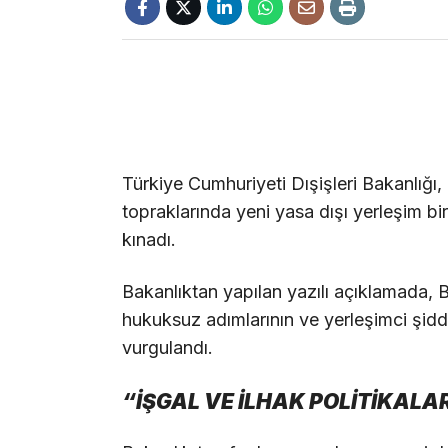
Türkiye Cumhuriyeti Dışişleri Bakanlığı, İ
topraklarında yeni yasa dışı yerleşim biri
kınadı.
Bakanlıktan yapılan yazılı açıklamada,
hukuksuz adımlarının ve yerleşimci şidde
vurgulandı.
“İŞGAL VE İLHAK POLİTİKALAR