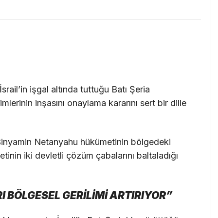
srail’in işgal altında tuttuğu Batı Şeria
mlerinin inşasını onaylama kararını sert bir dille
 Binyamin Netanyahu hükümetinin bölgedeki
tinin iki devletli çözüm çabalarını baltaladığı
I BÖLGESEL GERİLİMİ ARTIRIYOR”