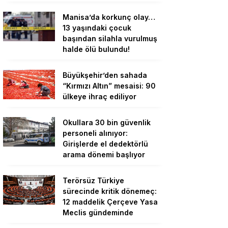
Manisa’da korkunç olay…
13 yaşındaki çocuk
başından silahla vurulmuş
halde ölü bulundu!
Büyükşehir’den sahada
“Kırmızı Altın” mesaisi: 90
ülkeye ihraç ediliyor
Okullara 30 bin güvenlik
personeli alınıyor:
Girişlerde el dedektörlü
arama dönemi başlıyor
Terörsüz Türkiye
sürecinde kritik dönemeç:
12 maddelik Çerçeve Yasa
Meclis gündeminde