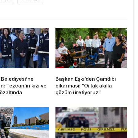
 Belediyesi’ne
Başkan Eşki’den Çamdibi
: Tezcan’ın kızı ve
çıkarması: “Ortak akılla
özaltında
çözüm üretiyoruz”