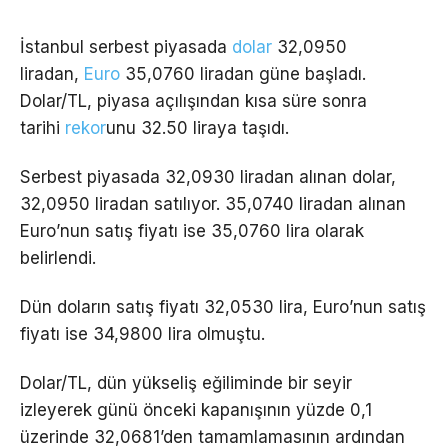
İstanbul serbest piyasada
dolar
32,0950
liradan,
Euro
35,0760 liradan güne başladı.
Dolar/TL, piyasa açılışından kısa süre sonra
tarihi
rekor
unu 32.50 liraya taşıdı.
Serbest piyasada 32,0930 liradan alınan dolar,
32,0950 liradan satılıyor. 35,0740 liradan alınan
Euro’nun satış fiyatı ise 35,0760 lira olarak
belirlendi.
Dün doların satış fiyatı 32,0530 lira, Euro’nun satış
fiyatı ise 34,9800 lira olmuştu.
Dolar/TL, dün yükseliş eğiliminde bir seyir
izleyerek günü önceki kapanışının yüzde 0,1
üzerinde 32,0681’den tamamlamasının ardından