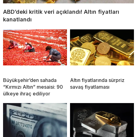
ABD’deki kritik veri açıklandı! Altın fiyatları
kanatlandı
Büyükşehir’den sahada
Altın fiyatlarında sürpriz
“Kırmızı Altın” mesaisi: 90
savaş fiyatlaması
ülkeye ihraç ediliyor