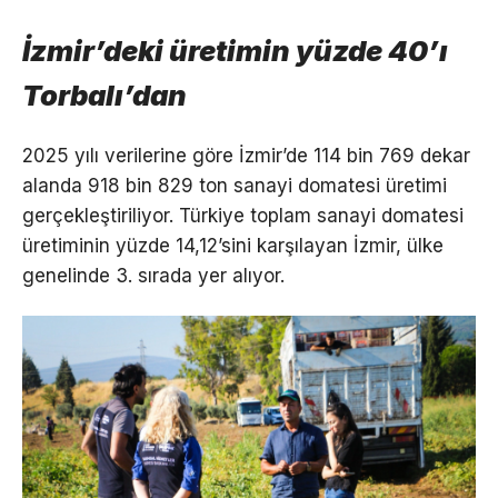
İzmir’deki üretimin yüzde 40’ı
Torbalı’dan
2025 yılı verilerine göre İzmir’de 114 bin 769 dekar
alanda 918 bin 829 ton sanayi domatesi üretimi
gerçekleştiriliyor. Türkiye toplam sanayi domatesi
üretiminin yüzde 14,12’sini karşılayan İzmir, ülke
genelinde 3. sırada yer alıyor.