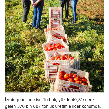
İzmir genelinde ise Torbalı, yüzde 40,3’e denk
gelen 370 bin 887 tonluk üretimle lider konumda.