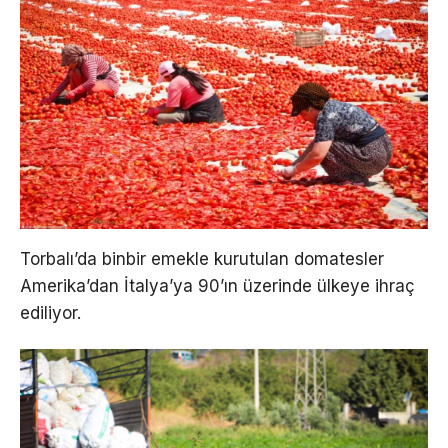
Torbalı’da binbir emekle kurutulan domatesler
Amerika’dan İtalya’ya 90’ın üzerinde ülkeye ihraç
ediliyor.