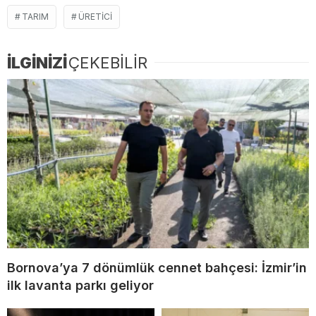
TARIM
ÜRETICI
İLGİNİZİ
ÇEKEBİLİR
Bornova’ya 7 dönümlük cennet bahçesi: İzmir’in
ilk lavanta parkı geliyor