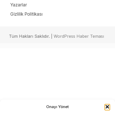
Yazarlar
Gizlilik Politikası
Tüm Hakları Saklıdır. |
WordPress Haber Teması
Onayı Yönet