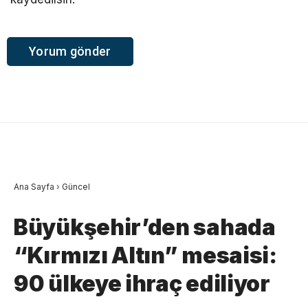
Ana Sayfa
›
Güncel
Büyükşehir’den sahada
“Kırmızı Altın” mesaisi:
90 ülkeye ihraç ediliyor