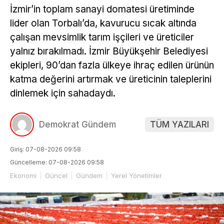
İzmir’in toplam sanayi domatesi üretiminde
lider olan Torbalı’da, kavurucu sıcak altında
çalışan mevsimlik tarım işçileri ve üreticiler
yalnız bırakılmadı. İzmir Büyükşehir Belediyesi
ekipleri, 90’dan fazla ülkeye ihraç edilen ürünün
katma değerini artırmak ve üreticinin taleplerini
dinlemek için sahadaydı.
Demokrat Gündem
TÜM YAZILARI
Giriş: 07-08-2026 09:58
Güncelleme: 07-08-2026 09:58
Ekonomi
Güncel
Gündem
Yerel Yönetimler