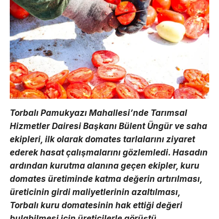
Torbalı Pamukyazı Mahallesi’nde Tarımsal
Hizmetler Dairesi Başkanı Bülent Üngür ve saha
ekipleri, ilk olarak domates tarlalarını ziyaret
ederek hasat çalışmalarını gözlemledi. Hasadın
ardından kurutma alanına geçen ekipler, kuru
domates üretiminde katma değerin artırılması,
üreticinin girdi maliyetlerinin azaltılması,
Torbalı kuru domatesinin hak ettiği değeri
bulabilmesi için üreticilerle görüştü.