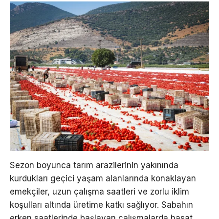
Sezon boyunca tarım arazilerinin yakınında
kurdukları geçici yaşam alanlarında konaklayan
emekçiler, uzun çalışma saatleri ve zorlu iklim
koşulları altında üretime katkı sağlıyor. Sabahın
erken saatlerinde başlayan çalışmalarda hasat,