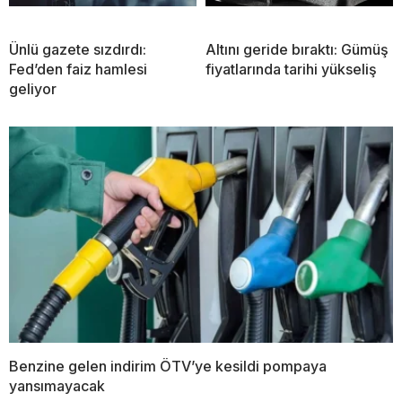
Ünlü gazete sızdırdı:
Altını geride bıraktı: Gümüş
Fed’den faiz hamlesi
fiyatlarında tarihi yükseliş
geliyor
Benzine gelen indirim ÖTV’ye kesildi pompaya
yansımayacak