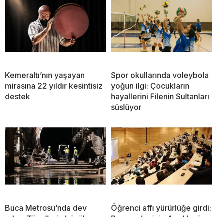
Kemeraltı’nın yaşayan
Spor okullarında voleybola
mirasına 22 yıldır kesintisiz
yoğun ilgi: Çocukların
destek
hayallerini Filenin Sultanları
süslüyor
Buca Metrosu’nda dev
Öğrenci affı yürürlüğe girdi: