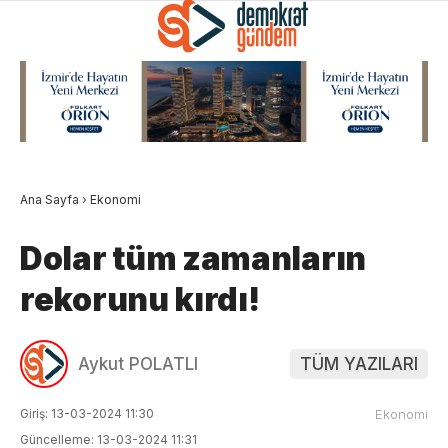
Ana Sayfa
›
Ekonomi
Dolar tüm zamanların
rekorunu kırdı!
Aykut POLATLI
TÜM YAZILARI
Giriş: 13-03-2024 11:30
Ekonomi
Güncelleme: 13-03-2024 11:31