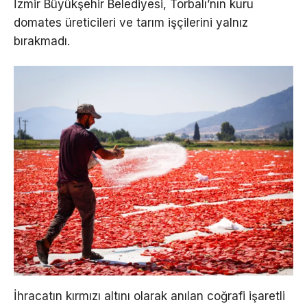
İzmir Büyükşehir Belediyesi, Torbalı’nın kuru
domates üreticileri ve tarım işçilerini yalnız
bırakmadı.
İhracatın kırmızı altını olarak anılan coğrafi işaretli