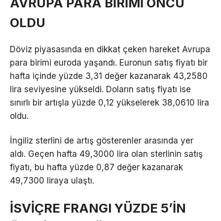
AVRUPA PARA BİRİMİ ÖNCÜ
OLDU
Döviz piyasasında en dikkat çeken hareket Avrupa
para birimi euroda yaşandı. Euronun satış fiyatı bir
hafta içinde yüzde 3,31 değer kazanarak 43,2580
lira seviyesine yükseldi. Doların satış fiyatı ise
sınırlı bir artışla yüzde 0,12 yükselerek 38,0610 lira
oldu.
İngiliz sterlini de artış gösterenler arasında yer
aldı. Geçen hafta 49,3000 lira olan sterlinin satış
fiyatı, bu hafta yüzde 0,87 değer kazanarak
49,7300 liraya ulaştı.
İSVİÇRE FRANGI YÜZDE 5’İN