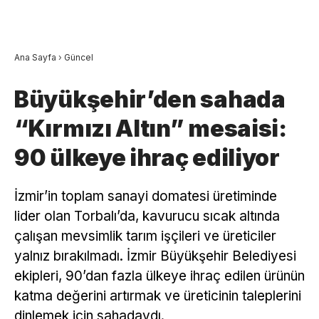
Ana Sayfa
›
Güncel
Büyükşehir’den sahada
“Kırmızı Altın” mesaisi:
90 ülkeye ihraç ediliyor
İzmir’in toplam sanayi domatesi üretiminde
lider olan Torbalı’da, kavurucu sıcak altında
çalışan mevsimlik tarım işçileri ve üreticiler
yalnız bırakılmadı. İzmir Büyükşehir Belediyesi
ekipleri, 90’dan fazla ülkeye ihraç edilen ürünün
katma değerini artırmak ve üreticinin taleplerini
dinlemek için sahadaydı.