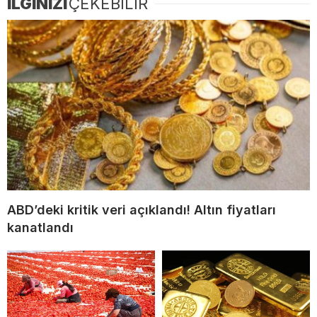
İLGİNİZİ
ÇEKEBİLİR
ABD’deki kritik veri açıklandı! Altın fiyatları
kanatlandı