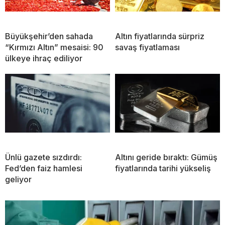
Büyükşehir’den sahada
Altın fiyatlarında sürpriz
“Kırmızı Altın” mesaisi: 90
savaş fiyatlaması
ülkeye ihraç ediliyor
Ünlü gazete sızdırdı:
Altını geride bıraktı: Gümüş
Fed’den faiz hamlesi
fiyatlarında tarihi yükseliş
geliyor