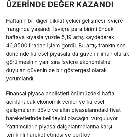
ÜZERİNDE DEĞER KAZANDI
Haftanın bir diğer dikkat çekici gelişmesi İsviçre
frangında yaşandı. İsviçre para birimi önceki
haftaya kıyasla yüzde 5,19 artış kaydederek
46,8500 liradan işlem gördü. Bu artış frankın son
dönemde küresel piyasalarda güvenli liman olarak
görülmesinin yanı sıra İsviçre ekonomisine
duyulan güvenin de bir göstergesi olarak
yorumlandı.
Finansal piyasa analistleri önümüzdeki hafta
açıklanacak ekonomik veriler ve küresel
gelişmelerin döviz ve altın piyasalarındaki fiyat
hareketlerinde belirleyici olacağını vurguluyor.
Yatırımcıların piyasa dalgalanmalarına karşı
temkinli hareket etmesi ve portföy