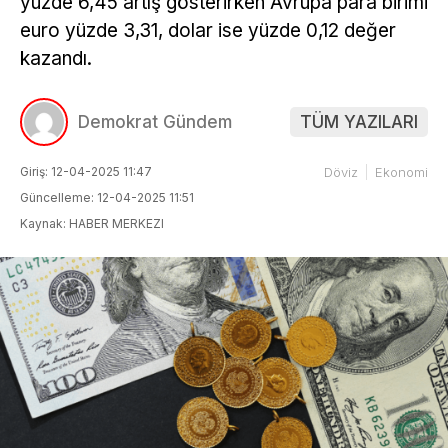
yüzde 6,45 artış gösterirken Avrupa para birimi
euro yüzde 3,31, dolar ise yüzde 0,12 değer
kazandı.
Demokrat Gündem
TÜM YAZILARI
Giriş: 12-04-2025 11:47
Döviz
Ekonomi
Güncelleme: 12-04-2025 11:51
Kaynak: HABER MERKEZI