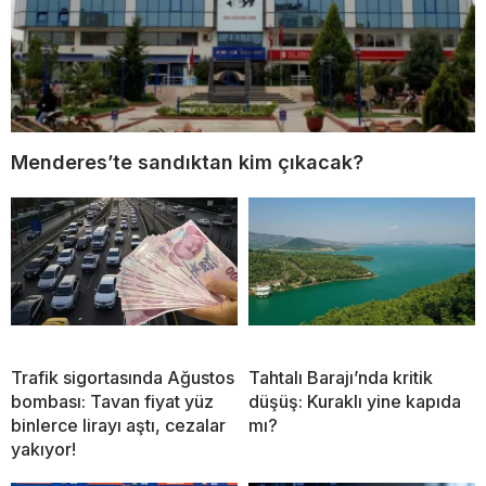
Menderes’te sandıktan kim çıkacak?
Trafik sigortasında Ağustos
Tahtalı Barajı’nda kritik
bombası: Tavan fiyat yüz
düşüş: Kuraklı yine kapıda
binlerce lirayı aştı, cezalar
mı?
yakıyor!