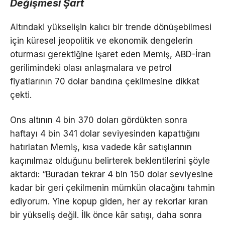
Değişmesi Şart
Altındaki yükselişin kalıcı bir trende dönüşebilmesi
için küresel jeopolitik ve ekonomik dengelerin
oturması gerektiğine işaret eden Memiş, ABD-İran
gerilimindeki olası anlaşmalara ve petrol
fiyatlarının 70 dolar bandına çekilmesine dikkat
çekti.
Ons altının 4 bin 370 doları gördükten sonra
haftayı 4 bin 341 dolar seviyesinden kapattığını
hatırlatan Memiş, kısa vadede kâr satışlarının
kaçınılmaz olduğunu belirterek beklentilerini şöyle
aktardı: “Buradan tekrar 4 bin 150 dolar seviyesine
kadar bir geri çekilmenin mümkün olacağını tahmin
ediyorum. Yine kopup giden, her ay rekorlar kıran
bir yükseliş değil. İlk önce kâr satışı, daha sonra