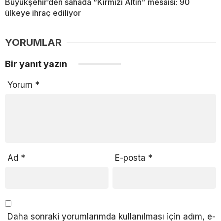
Büyükşehir’den sahada “Kırmızı Altın” mesaisi: 90
ülkeye ihraç ediliyor
YORUMLAR
Bir yanıt yazın
Yorum
*
Ad
*
E-posta
*
Daha sonraki yorumlarımda kullanılması için adım, e-