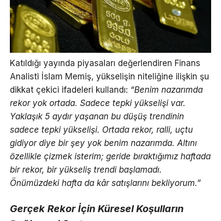
Katıldığı yayında piyasaları değerlendiren Finans
Analisti İslam Memiş, yükselişin niteliğine ilişkin şu
dikkat çekici ifadeleri kullandı:
“Benim nazarımda
rekor yok ortada. Sadece tepki yükselişi var.
Yaklaşık 5 aydır yaşanan bu düşüş trendinin
sadece tepki yükselişi. Ortada rekor, ralli, uçtu
gidiyor diye bir şey yok benim nazarımda. Altını
özellikle çizmek isterim; geride bıraktığımız haftada
bir rekor, bir yükseliş trendi başlamadı.
Önümüzdeki hafta da kâr satışlarını bekliyorum.”
Gerçek Rekor İçin Küresel Koşulların