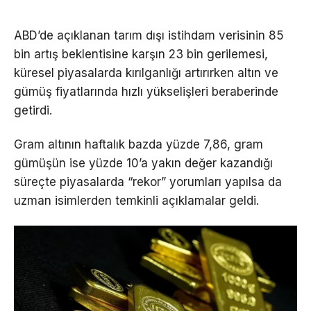
ABD’de açıklanan tarım dışı istihdam verisinin 85
bin artış beklentisine karşın 23 bin gerilemesi,
küresel piyasalarda kırılganlığı artırırken altın ve
gümüş fiyatlarında hızlı yükselişleri beraberinde
getirdi.
Gram altının haftalık bazda yüzde 7,86, gram
gümüşün ise yüzde 10’a yakın değer kazandığı
süreçte piyasalarda “rekor” yorumları yapılsa da
uzman isimlerden temkinli açıklamalar geldi.