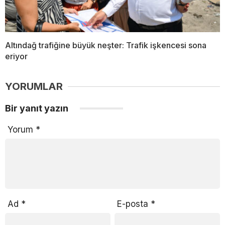
Altındağ trafiğine büyük neşter: Trafik işkencesi sona
eriyor
YORUMLAR
Bir yanıt yazın
Yorum
*
Ad
*
E-posta
*