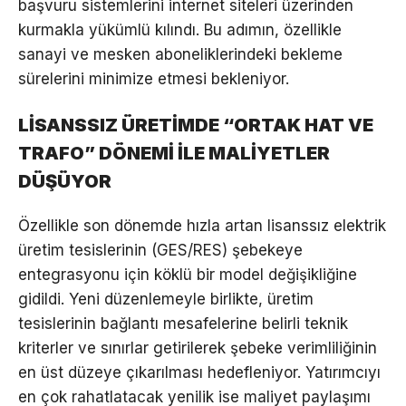
başvuru sistemlerini internet siteleri üzerinden
kurmakla yükümlü kılındı. Bu adımın, özellikle
sanayi ve mesken aboneliklerindeki bekleme
sürelerini minimize etmesi bekleniyor.
LİSANSSIZ ÜRETİMDE “ORTAK HAT VE
TRAFO” DÖNEMİ İLE MALİYETLER
DÜŞÜYOR
Özellikle son dönemde hızla artan lisanssız elektrik
üretim tesislerinin (GES/RES) şebekeye
entegrasyonu için köklü bir model değişikliğine
gidildi. Yeni düzenlemeyle birlikte, üretim
tesislerinin bağlantı mesafelerine belirli teknik
kriterler ve sınırlar getirilerek şebeke verimliliğinin
en üst düzeye çıkarılması hedefleniyor. Yatırımcıyı
en çok rahatlatacak yenilik ise maliyet paylaşımı