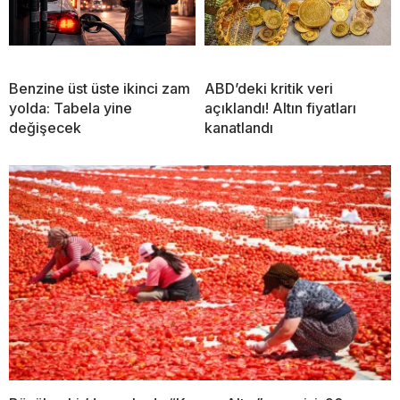
Benzine üst üste ikinci zam
ABD’deki kritik veri
yolda: Tabela yine
açıklandı! Altın fiyatları
değişecek
kanatlandı