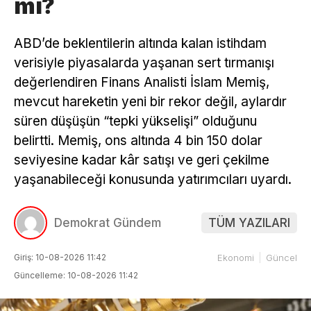
mi?
ABD’de beklentilerin altında kalan istihdam
verisiyle piyasalarda yaşanan sert tırmanışı
değerlendiren Finans Analisti İslam Memiş,
mevcut hareketin yeni bir rekor değil, aylardır
süren düşüşün “tepki yükselişi” olduğunu
belirtti. Memiş, ons altında 4 bin 150 dolar
seviyesine kadar kâr satışı ve geri çekilme
yaşanabileceği konusunda yatırımcıları uyardı.
Demokrat Gündem
TÜM YAZILARI
Giriş: 10-08-2026 11:42
Ekonomi
Güncel
Güncelleme: 10-08-2026 11:42