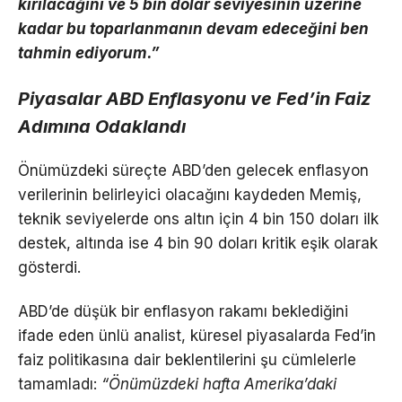
kırılacağını ve 5 bin dolar seviyesinin üzerine
kadar bu toparlanmanın devam edeceğini ben
tahmin ediyorum.”
Piyasalar ABD Enflasyonu ve Fed’in Faiz
Adımına Odaklandı
Önümüzdeki süreçte ABD’den gelecek enflasyon
verilerinin belirleyici olacağını kaydeden Memiş,
teknik seviyelerde ons altın için 4 bin 150 doları ilk
destek, altında ise 4 bin 90 doları kritik eşik olarak
gösterdi.
ABD’de düşük bir enflasyon rakamı beklediğini
ifade eden ünlü analist, küresel piyasalarda Fed’in
faiz politikasına dair beklentilerini şu cümlelerle
tamamladı:
“Önümüzdeki hafta Amerika’daki