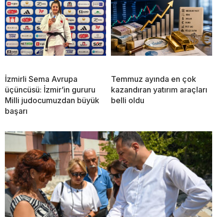
İzmirli Sema Avrupa
Temmuz ayında en çok
üçüncüsü: İzmir’in gururu
kazandıran yatırım araçları
Milli judocumuzdan büyük
belli oldu
başarı