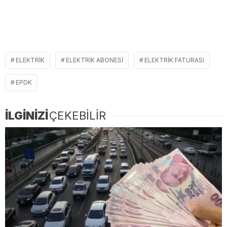
ELEKTRIK
ELEKTRIK ABONESI
ELEKTRIK FATURASI
EPDK
İLGİNİZİ
ÇEKEBİLİR