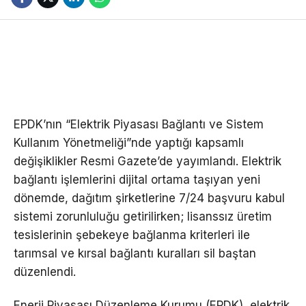
EPDK’nın “Elektrik Piyasası Bağlantı ve Sistem
Kullanım Yönetmeliği”nde yaptığı kapsamlı
değişiklikler Resmi Gazete’de yayımlandı. Elektrik
bağlantı işlemlerini dijital ortama taşıyan yeni
dönemde, dağıtım şirketlerine 7/24 başvuru kabul
sistemi zorunluluğu getirilirken; lisanssız üretim
tesislerinin şebekeye bağlanma kriterleri ile
tarımsal ve kırsal bağlantı kuralları sil baştan
düzenlendi.
Enerji Piyasası Düzenleme Kurumu (EPDK), elektrik