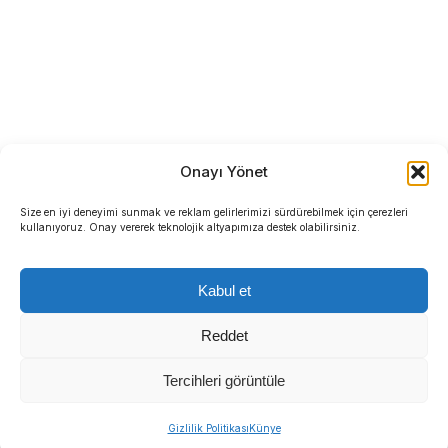
Onayı Yönet
Size en iyi deneyimi sunmak ve reklam gelirlerimizi sürdürebilmek için çerezleri
kullanıyoruz. Onay vererek teknolojik altyapımıza destek olabilirsiniz.
Kabul et
Reddet
Tercihleri görüntüle
Gizlilik Politikası
Künye