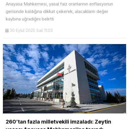
Anayasa Mahkemesi, yasal faiz oranlarının enflasyonun
gerisinde kaldığına dikkat çekerek, alacakların değer
kaybına uğradığını belirtti
30 Eylül 2025 Salı 11:03
260’tan fazla milletvekili imzaladı: Zeytin