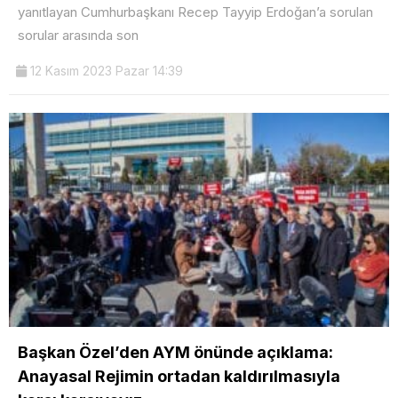
yanıtlayan Cumhurbaşkanı Recep Tayyip Erdoğan’a sorulan
sorular arasında son
12 Kasım 2023 Pazar 14:39
Başkan Özel’den AYM önünde açıklama:
Anayasal Rejimin ortadan kaldırılmasıyla