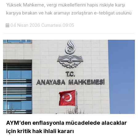
Yüksek Mahkeme, vergi mükelleflerini hapis riskiyle karşı
karşıya bırakan ve hak aramayı zorlaştıran e-tebligat usulünü
04 Nisan 2026 Cumartesi 09:05
AYM’den enflasyonla mücadelede alacaklar
için kritik hak ihlali kararı