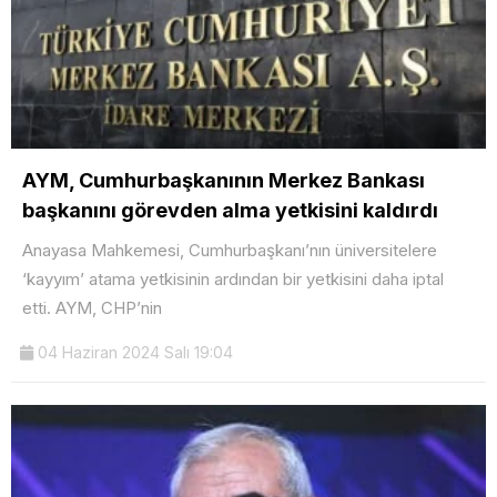
AYM, Cumhurbaşkanının Merkez Bankası
başkanını görevden alma yetkisini kaldırdı
Anayasa Mahkemesi, Cumhurbaşkanı’nın üniversitelere
‘kayyım’ atama yetkisinin ardından bir yetkisini daha iptal
etti. AYM, CHP’nin
04 Haziran 2024 Salı 19:04