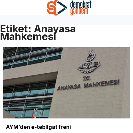
Etiket:
Anayasa
Mahkemesi
AYM’den e-tebligat freni