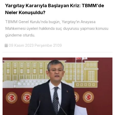
Yargıtay Kararıyla Başlayan Kriz: TBMM’de
Neler Konuşuldu?
TBMM Genel Kurulu’nda bugün, Yargıtay’ın Anayasa
Mahkemesi üyeleri hakkında suç duyurusu yapması konusu
gündeme oturdu.
09 Kasım 2023 Perşembe 21:09