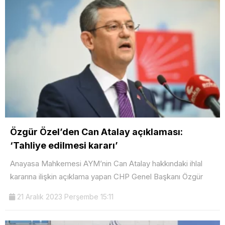
Özgür Özel’den Can Atalay açıklaması:
‘Tahliye edilmesi kararı’
Anayasa Mahkemesi AYM’nin Can Atalay hakkındaki ihlal
kararına ilişkin açıklama yapan CHP Genel Başkanı Özgür
21 Aralık 2023 Perşembe 15:11