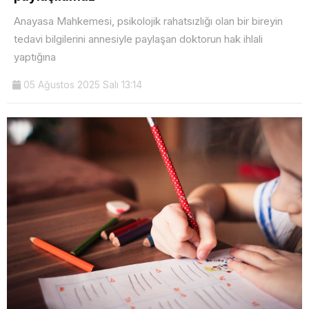
Anayasa Mahkemesi, psikolojik rahatsızlığı olan bir bireyin
tedavi bilgilerini annesiyle paylaşan doktorun hak ihlali
yaptığına
05 Ağustos 2025 Salı 13:14