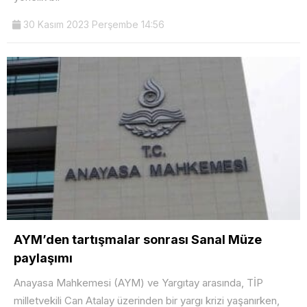
30 Kasım 2023 Perşembe 14:56
AYM’den tartışmalar sonrası Sanal Müze
paylaşımı
Anayasa Mahkemesi (AYM) ve Yargıtay arasında, TİP
milletvekili Can Atalay üzerinden bir yargı krizi yaşanırken,