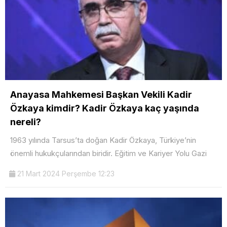
Anayasa Mahkemesi Başkan Vekili Kadir
Özkaya kimdir? Kadir Özkaya kaç yaşında
nereli?
1963 yılında Tarsus’ta doğan Kadir Özkaya, Türkiye’nin
önemli hukukçularından biridir. Eğitim ve Kariyer Yolu Gazi
21 Mart 2024 Perşembe 12:23