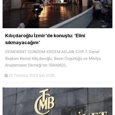
Kılıçdaroğlu İzmir’de konuştu: ‘Elini
sıkmayacağım’
DEMOKRAT GÜNDEM-ERDEM ASLAN-CHP 7. Genel
Başkanı Kemal Kılıçdaroğlu, Basın Özgürlüğü ve Medya
Araştırmaları Derneği’nin (BAMAD),
23 Temmuz 2024 Salı 21:08