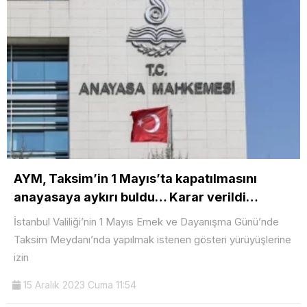
AYM, Taksim’in 1 Mayıs’ta kapatılmasını
anayasaya aykırı buldu… Karar verildi…
İstanbul Valiliği’nin 1 Mayıs Emek ve Dayanışma Günü’nde
Taksim Meydanı’nda yapılmak istenen gösteri yürüyüşlerine
izin
15 Aralık 2023 Cuma 11:54