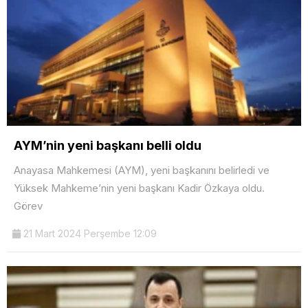
AYM’nin yeni başkanı belli oldu
Anayasa Mahkemesi (AYM), yeni başkanını belirledi ve
Yüksek Mahkeme’nin yeni başkanı Kadir Özkaya oldu.
Görev
21 Mart 2024 Perşembe 12:09