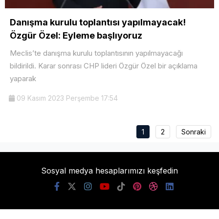
Danışma kurulu toplantısı yapılmayacak!
Özgür Özel: Eyleme başlıyoruz
Meclis’te danışma kurulu toplantısının yapılmayacağı
bildirildi. Karar sonrası CHP lideri Özgür Özel bir açıklama
yaparak
09 Kasım 2023 Perşembe 17:54
1
2
Sonraki
Sosyal medya hesaplarımızı keşfedin