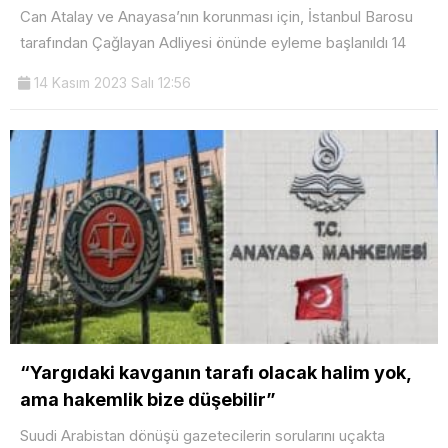
Can Atalay ve Anayasa’nın korunması için, İstanbul Barosu
tarafından Çağlayan Adliyesi önünde eyleme başlanıldı 14
14 Kasım 2023 Salı 12:56
“Yargıdaki kavganın tarafı olacak halim yok,
ama hakemlik bize düşebilir”
Suudi Arabistan dönüşü gazetecilerin sorularını uçakta