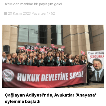
AYM’den manidar bir paylaşım geldi.
20 Kasım 2023 Pazartesi 17:52
Çağlayan Adliyesi’nde, Avukatlar ‘Anayasa’
eylemine başladı