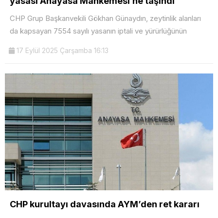
yasası Anayasa Mahkemesi’ne taşındı
CHP Grup Başkanvekili Gökhan Günaydın, zeytinlik alanları
da kapsayan 7554 sayılı yasanın iptali ve yürürlüğünün
17 Eylül 2025 Çarşamba 16:13
CHP kurultayı davasında AYM’den ret kararı