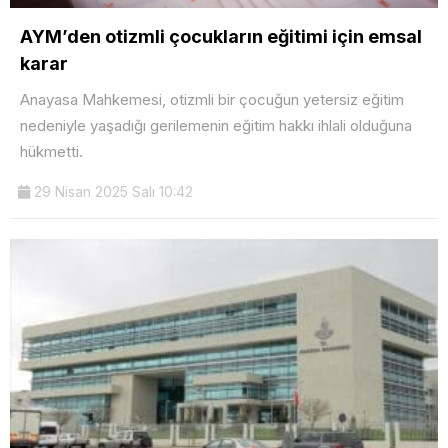
AYM’den otizmli çocukların eğitimi için emsal
karar
Anayasa Mahkemesi, otizmli bir çocuğun yetersiz eğitim
nedeniyle yaşadığı gerilemenin eğitim hakkı ihlali olduğuna
hükmetti.
29 Nisan 2025 Salı 10:42