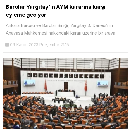
Barolar Yargıtay’ın AYM kararına karşı
eyleme geçiyor
Ankara Barosu ve Barolar Birliği, Yargıtay 3. Dairesi’nin
Anayasa Mahkemesi hakkındaki kararı üzerine bir araya
09 Kasım 2023 Perşembe 21:15