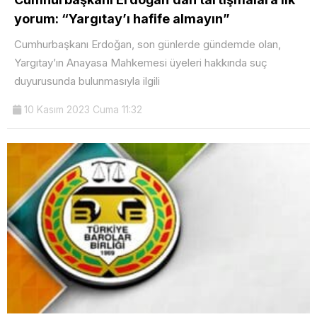
yorum: “Yargıtay’ı hafife almayın”
Cumhurbaşkanı Erdoğan, son günlerde gündemde olan,
Yargıtay’ın Anayasa Mahkemesi üyeleri hakkında suç
duyurusunda bulunmasıyla ilgili
10 Kasım 2023 Cuma 11:32