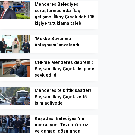
Menderes Belediyesi
soruşturmasında flaş
gelişme: İlkay Çiçek dahil 15
kişiye tutuklama talebi
‘Mekke Savunma
Anlaşması’ imzalandı
CHP’de Menderes depremi:
Başkan İlkay Çiçek disipline
sevk edildi
Menderes’te kritik saatler!
Başkan İlkay Çiçek ve 15
isim adliyede
Kuşadası Belediyesi’ne
operasyon: Tezcan’ın kızı
ve damadı gözaltında