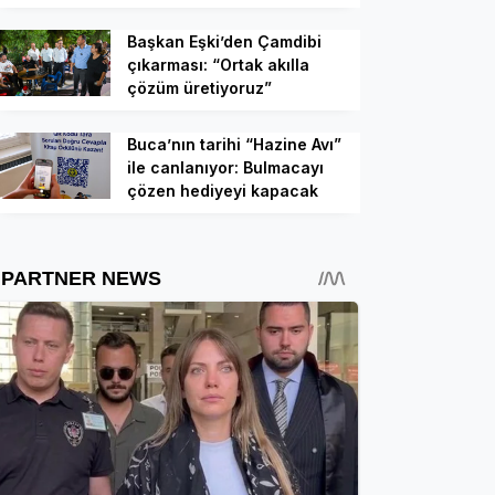
Başkan Eşki’den Çamdibi
çıkarması: “Ortak akılla
çözüm üretiyoruz”
Buca’nın tarihi “Hazine Avı”
ile canlanıyor: Bulmacayı
çözen hediyeyi kapacak