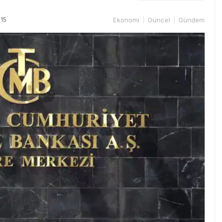
15
Ekonomi
Güncel
Gündem