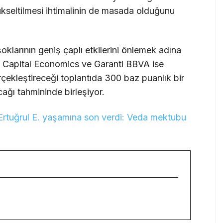
yükseltilmesi ihtimalinin de masada olduğunu
şoklarının geniş çaplı etkilerini önlemek adına
 Capital Economics ve Garanti BBVA ise
ekleştireceği toplantıda 300 baz puanlık bir
acağı tahmininde birleşiyor.
Ertuğrul E. yaşamına son verdi: Veda mektubu