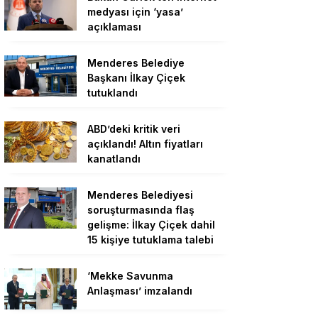
medyası için ‘yasa’
açıklaması
Menderes Belediye
Başkanı İlkay Çiçek
tutuklandı
ABD’deki kritik veri
açıklandı! Altın fiyatları
kanatlandı
Menderes Belediyesi
soruşturmasında flaş
gelişme: İlkay Çiçek dahil
15 kişiye tutuklama talebi
‘Mekke Savunma
Anlaşması’ imzalandı