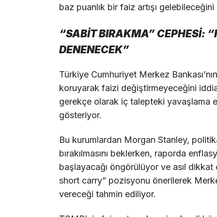
baz puanlık bir faiz artışı gelebileceğin
“SABİT BIRAKMA” CEPHESİ: “
DENENECEK”
Türkiye Cumhuriyet Merkez Bankası’nın 
koruyarak faizi değiştirmeyeceğini iddi
gerekçe olarak iç talepteki yavaşlama e
gösteriyor.
Bu kurumlardan Morgan Stanley, politik
bırakılmasını beklerken, raporda enfl
başlayacağı öngörülüyor ve asıl dikkat 
short carry” pozisyonu önerilerek Merke
vereceği tahmin ediliyor.