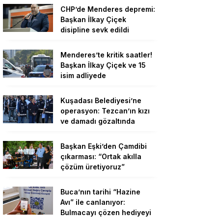
CHP’de Menderes depremi:
Başkan İlkay Çiçek
disipline sevk edildi
Menderes’te kritik saatler!
Başkan İlkay Çiçek ve 15
isim adliyede
Kuşadası Belediyesi’ne
operasyon: Tezcan’ın kızı
ve damadı gözaltında
Başkan Eşki’den Çamdibi
çıkarması: “Ortak akılla
çözüm üretiyoruz”
Buca’nın tarihi “Hazine
Avı” ile canlanıyor:
Bulmacayı çözen hediyeyi