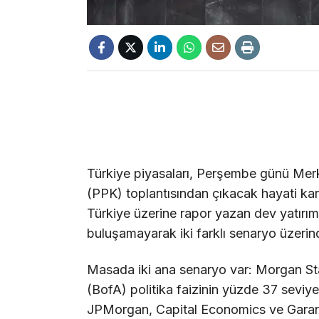
Türkiye piyasaları, Perşembe günü Merk
(PPK) toplantısından çıkacak hayati kara
Türkiye üzerine rapor yazan dev yatırım
buluşamayarak iki farklı senaryo üzerind
Masada iki ana senaryo var: Morgan S
(BofA) politika faizinin yüzde 37 seviy
JPMorgan, Capital Economics ve Garanti