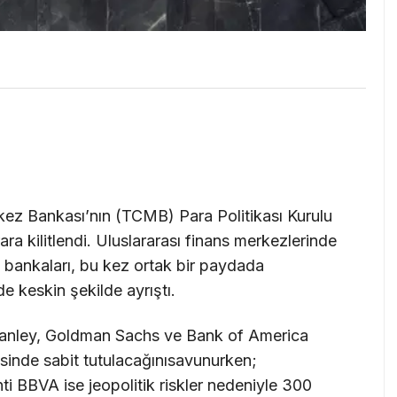
ez Bankası’nın (TCMB) Para Politikası Kurulu
ra kilitlendi. Uluslararası finans merkezlerinde
 bankaları, bu kez ortak bir paydada
e keskin şekilde ayrıştı.
tanley, Goldman Sachs ve Bank of America
esinde sabit tutulacağınısavunurken;
 BBVA ise jeopolitik riskler nedeniyle 300