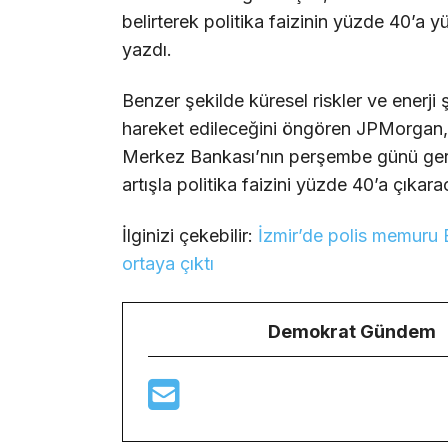
belirterek politika faizinin yüzde 40’a 
yazdı.
Benzer şekilde küresel riskler ve enerji 
hareket edileceğini öngören JPMorgan,
Merkez Bankası’nın perşembe günü gerç
artışla politika faizini yüzde 40’a çıkar
İlginizi çekebilir:
İzmir’de polis memuru 
ortaya çıktı
Demokrat Gündem