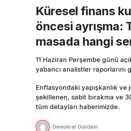
Küresel finans k
öncesi ayrışma: 
masada hangi se
11 Haziran Perşembe günü açık
yabancı analistler raporlarını 
Enflasyondaki yapışkanlık ve je
şekillenen, sabit bırakma ve 3
tüm detayları haberimizde.
Demokrat Gündem