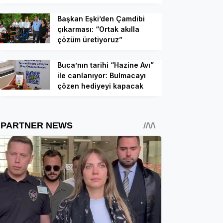
Başkan Eşki’den Çamdibi
çıkarması: “Ortak akılla
çözüm üretiyoruz”
Buca’nın tarihi “Hazine Avı”
ile canlanıyor: Bulmacayı
çözen hediyeyi kapacak