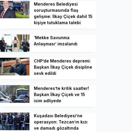
Menderes Belediyesi
soruşturmasında flaş
gelişme: İlkay Çiçek dahil 15
kişiye tutuklama talebi
‘Mekke Savunma
Anlaşması’ imzalandı
CHP’de Menderes depremi:
Başkan İlkay Çiçek disipline
sevk edildi
Menderes’te kritik saatler!
Başkan İlkay Çiçek ve 15
isim adliyede
Kuşadası Belediyesi’ne
operasyon: Tezcan’ın kızı
ve damadı gözaltında