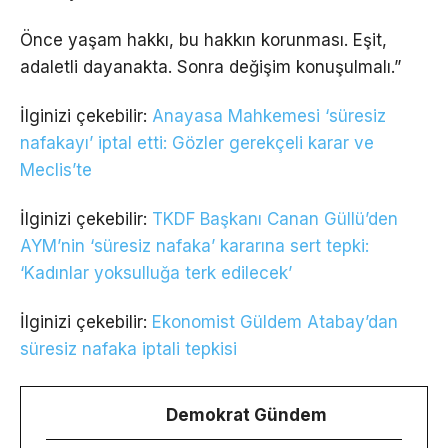
Önce yaşam hakkı, bu hakkın korunması. Eşit,
adaletli dayanakta. Sonra değişim konuşulmalı.”
İlginizi çekebilir:
Anayasa Mahkemesi ‘süresiz
nafakayı’ iptal etti: Gözler gerekçeli karar ve
Meclis’te
İlginizi çekebilir:
TKDF Başkanı Canan Güllü’den
AYM’nin ‘süresiz nafaka’ kararına sert tepki:
‘Kadınlar yoksulluğa terk edilecek’
İlginizi çekebilir:
Ekonomist Güldem Atabay’dan
süresiz nafaka iptali tepkisi
Demokrat Gündem