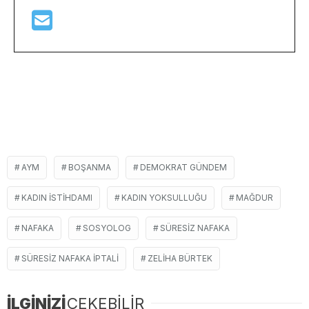
AYM
BOŞANMA
DEMOKRAT GÜNDEM
KADIN ISTIHDAMI
KADIN YOKSULLUĞU
MAĞDUR
NAFAKA
SOSYOLOG
SÜRESIZ NAFAKA
SÜRESIZ NAFAKA IPTALI
ZELIHA BÜRTEK
İLGİNİZİ
ÇEKEBİLİR