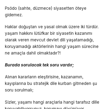
Psödo (sahte, düzmece) siyasetten öteye
gidemez.
Haklar doğuştan ve yasal olmak üzere iki türdür.
yaşam hakkını lütüfkar bir siyasetin kazanımı
olarak veren mevcut devlet dili yaşatamadığı,
koruyamadığı aktörlerinin hangi yaşam sürecine
ne amaçla dahil olmaktadır?!
Burada sorulacak tek soru vardır;
Alınan kararların eleştirisine, kazanamın,
kayıplarına bu stratejik dile kurban gitmeden şu
soru sorulmalı;
Sizler, yaşamı hangi araçlarla hangi tarafsız dille
koruyabiliyorsunuz, korumayı düşünüyor