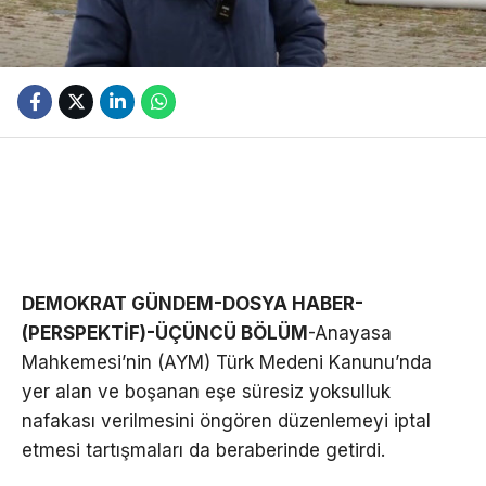
DEMOKRAT GÜNDEM-DOSYA HABER-
(PERSPEKTİF)-ÜÇÜNCÜ BÖLÜM
-Anayasa
Mahkemesi’nin (AYM) Türk Medeni Kanunu’nda
yer alan ve boşanan eşe süresiz yoksulluk
nafakası verilmesini öngören düzenlemeyi iptal
etmesi tartışmaları da beraberinde getirdi.