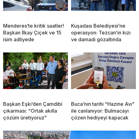
Menderes’te kritik saatler!
Kuşadası Belediyesi’ne
Başkan İlkay Çiçek ve 15
operasyon: Tezcan’ın kızı
isim adliyede
ve damadı gözaltında
Başkan Eşki’den Çamdibi
Buca’nın tarihi “Hazine Avı”
çıkarması: “Ortak akılla
ile canlanıyor: Bulmacayı
çözüm üretiyoruz”
çözen hediyeyi kapacak