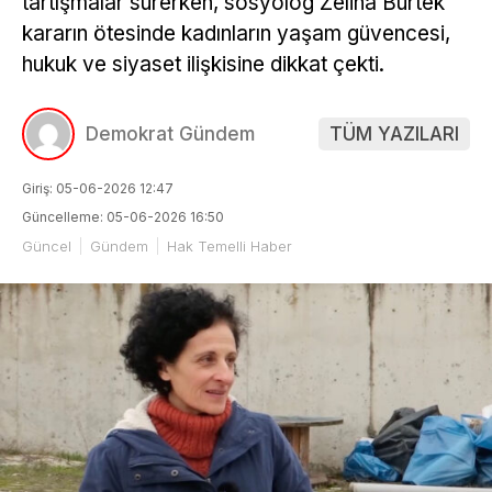
tartışmalar sürerken, sosyolog Zeliha Bürtek
kararın ötesinde kadınların yaşam güvencesi,
hukuk ve siyaset ilişkisine dikkat çekti.
Demokrat Gündem
TÜM YAZILARI
Giriş: 05-06-2026 12:47
Güncelleme: 05-06-2026 16:50
Güncel
Gündem
Hak Temelli Haber