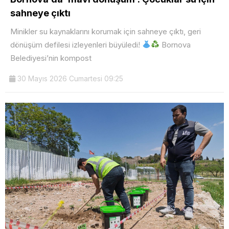
sahneye çıktı
Minikler su kaynaklarını korumak için sahneye çıktı, geri
dönüşüm defilesi izleyenleri büyüledi!
Bornova
Belediyesi’nin kompost
30 Mayıs 2026 Cumartesi 09:25