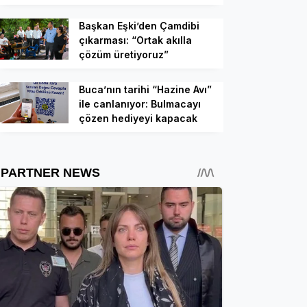
Başkan Eşki’den Çamdibi
çıkarması: “Ortak akılla
çözüm üretiyoruz”
Buca’nın tarihi “Hazine Avı”
ile canlanıyor: Bulmacayı
çözen hediyeyi kapacak