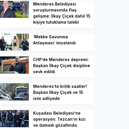
Menderes Belediyesi
soruşturmasında flaş
gelişme: İlkay Çiçek dahil 15
kişiye tutuklama talebi
‘Mekke Savunma
Anlaşması’ imzalandı
CHP’de Menderes depremi:
Başkan İlkay Çiçek disipline
sevk edildi
Menderes’te kritik saatler!
Başkan İlkay Çiçek ve 15
isim adliyede
Kuşadası Belediyesi’ne
operasyon: Tezcan’ın kızı
ve damadı gözaltında