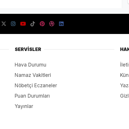
SERVİSLER
HA
Hava Durumu
İlet
Namaz Vakitleri
Kün
Nöbetçi Eczaneler
Yaz
Puan Durumları
Gizl
Yayınlar