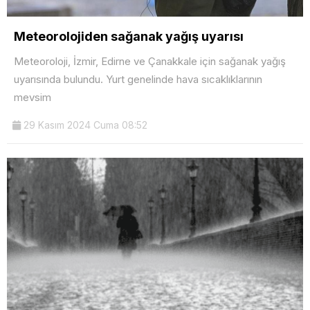
Meteorolojiden sağanak yağış uyarısı
Meteoroloji, İzmir, Edirne ve Çanakkale için sağanak yağış
uyarısında bulundu. Yurt genelinde hava sıcaklıklarının
mevsim
29 Kasım 2024 Cuma 08:52