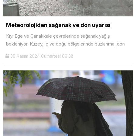
Meteorolojiden sağanak ve don uyarısı
Kıyı Ege ve Çanakkale çevrelerinde sağanak yağış
bekleniyor. Kuzey, iç ve doğu bölgelerinde buzlanma, don
30 Kasım 2024 Cumartesi 09:38