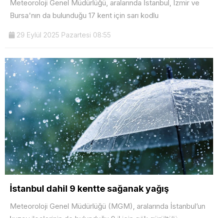
Meteoroloji Genel Müdürlüğü, aralarında İstanbul, İzmir ve
Bursa'nın da bulunduğu 17 kent için sarı kodlu
29 Eylül 2025 Pazartesi 08:55
İstanbul dahil 9 kentte sağanak yağış
Meteoroloji Genel Müdürlüğü (MGM), aralarında İstanbul’un