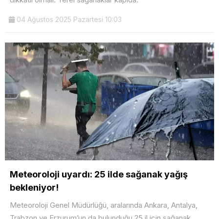
04 Ağustos 2025 Pazartesi 10:03
Meteoroloji uyardı: 25 ilde sağanak yağış
bekleniyor!
Meteoroloji Genel Müdürlüğü, aralarında Ankara, Antalya,
Trabzon ve Erzurum’un da bulunduğu 25 il için sağanak