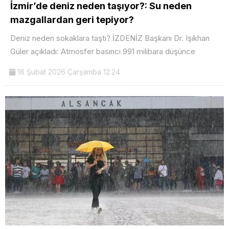
İzmir’de deniz neden taşıyor?: Su neden
mazgallardan geri tepiyor?
Deniz neden sokaklara taştı? İZDENİZ Başkanı Dr. Işıkhan
Güler açıkladı: Atmosfer basıncı 991 milibara düşünce
18 Şubat 2026 Çarşamba 12:24