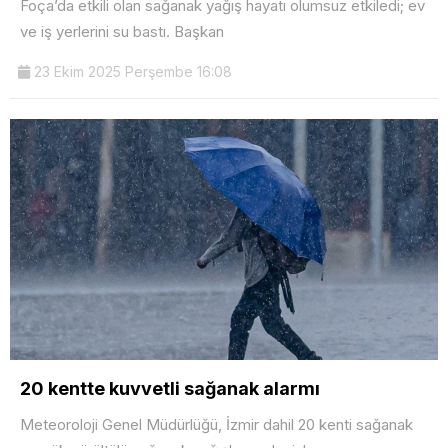
Foça’da etkili olan sağanak yağış hayatı olumsuz etkiledi; ev
ve iş yerlerini su bastı. Başkan
23 Ekim 2025 Perşembe 16:08
20 kentte kuvvetli sağanak alarmı
Meteoroloji Genel Müdürlüğü, İzmir dahil 20 kenti sağanak