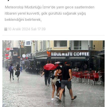
Meteoroloji Müdürlüğü İzmir’de yarın gece saatlerinden
itibaren yerel kuvvetli, gök gürültülü sağanak yağış
beklendiğini belirterek,
10 Aralık 2024 Salı 17:39