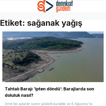
Etiket:
sağanak yağış
Tahtalı Barajı ‘ipten döndü’: Barajlarda son
doluluk nasıl?
İzmir’de aylardır süren şiddetli kuraklık ve 6 Ağustos'ta