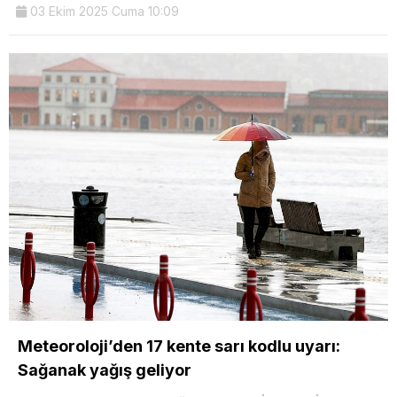
03 Ekim 2025 Cuma 10:09
Meteoroloji’den 17 kente sarı kodlu uyarı:
Sağanak yağış geliyor