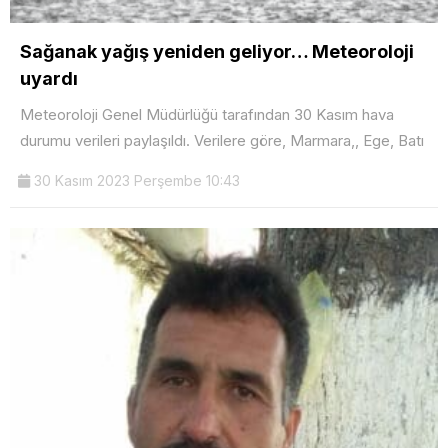
Sağanak yağış yeniden geliyor… Meteoroloji
uyardı
Meteoroloji Genel Müdürlüğü tarafından 30 Kasım hava
durumu verileri paylaşıldı. Verilere göre, Marmara,, Ege, Batı
30 Kasım 2023 Perşembe 10:43