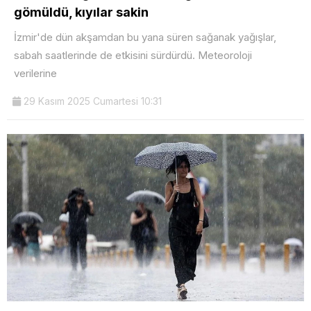
gömüldü, kıyılar sakin
İzmir'de dün akşamdan bu yana süren sağanak yağışlar,
sabah saatlerinde de etkisini sürdürdü. Meteoroloji
verilerine
29 Kasım 2025 Cumartesi 10:31