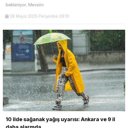
bekleniyor. Mevsim
08 Mayıs 2025 Perşembe 09:10
10 ilde sağanak yağış uyarısı: Ankara ve 9 il
daha alarmda