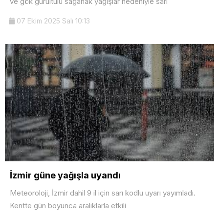
ve gök gürültülü sağanak yağışlar nedeniyle sarı
07 Ekim 2025 Salı 10:13
İzmir güne yağışla uyandı
Meteoroloji, İzmir dahil 9 il için sarı kodlu uyarı yayımladı.
Kentte gün boyunca aralıklarla etkili