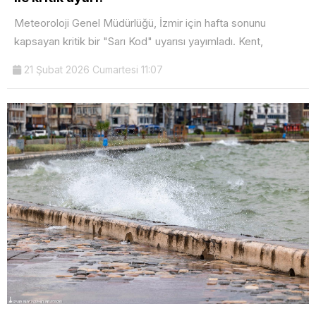
Meteoroloji Genel Müdürlüğü, İzmir için hafta sonunu
kapsayan kritik bir "Sarı Kod" uyarısı yayımladı. Kent,
21 Şubat 2026 Cumartesi 11:07