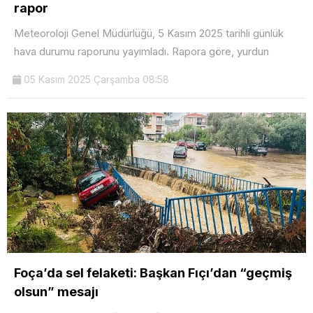
rapor
Meteoroloji Genel Müdürlüğü, 5 Kasım 2025 tarihli günlük
hava durumu raporunu yayımladı. Rapora göre, yurdun
05 Kasım 2025 Çarşamba 08:58
Foça’da sel felaketi: Başkan Fıçı’dan “geçmiş
olsun” mesajı