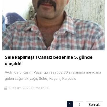
Sele kapılmıştı! Cansız bedenine 5. günde
ulaşıldı!
Aydın’da 5 Kasım Pazar gün saat 02.30 sıralarında meydana
gelen sağanak yağış Söke, Koçarlı, Karpuzlu
10 Kasım 2023 Cuma 09:16
1
2
Sonraki