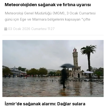
Meteorolojiden sağanak ve fırtına uyarısı
Meteoroloji Genel Müdürlüğü (MGM), 3 Ocak Cumartesi
günü için Ege ve Marmara bölgelerini kapsayan "çifte
03 Ocak 2026 Cumartesi 11:27
İzmir’de sağanak alarmı: Dağlar sulara