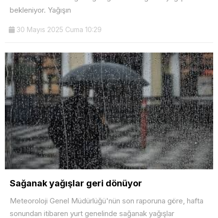
bekleniyor. Yağışın
30 Mayıs 2025 Cuma 10:29
Sağanak yağışlar geri dönüyor
Meteoroloji Genel Müdürlüğü'nün son raporuna göre, hafta
sonundan itibaren yurt genelinde sağanak yağışlar