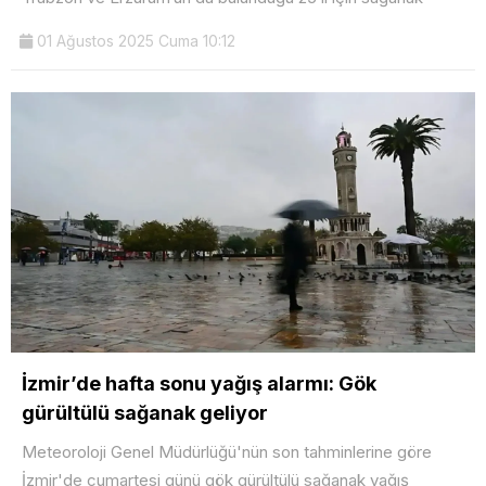
01 Ağustos 2025 Cuma 10:12
İzmir’de hafta sonu yağış alarmı: Gök
gürültülü sağanak geliyor
Meteoroloji Genel Müdürlüğü'nün son tahminlerine göre
İzmir'de cumartesi günü gök gürültülü sağanak yağış