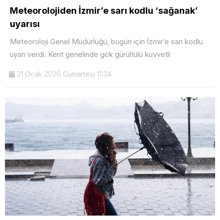
Meteorolojiden İzmir’e sarı kodlu ‘sağanak’
uyarısı
Meteoroloji Genel Müdürlüğü, bugün için İzmir’e sarı kodlu
uyarı verdi. Kent genelinde gök gürültülü kuvvetli
31 Ocak 2026 Cumartesi 11:34