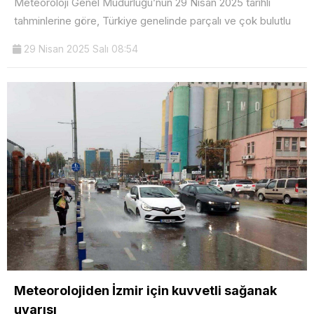
Meteoroloji Genel Müdürlüğü’nün 29 Nisan 2025 tarihli
tahminlerine göre, Türkiye genelinde parçalı ve çok bulutlu
29 Nisan 2025 Salı 08:54
Meteorolojiden İzmir için kuvvetli sağanak
uyarısı