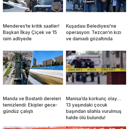
Menderes’te kritik saatler!
Kuşadası Belediyesi’ne
Başkan İlkay Çiçek ve 15
operasyon: Tezcan’ın kızı
isim adliyede
ve damadı gözaltında
Manda ve Bostanlı dereleri
Manisa’da korkunç olay…
temizlendi: Ekipler gece-
13 yaşındaki çocuk
gündüz çalıştı
başından silahla vurulmuş
halde ölü bulundu!