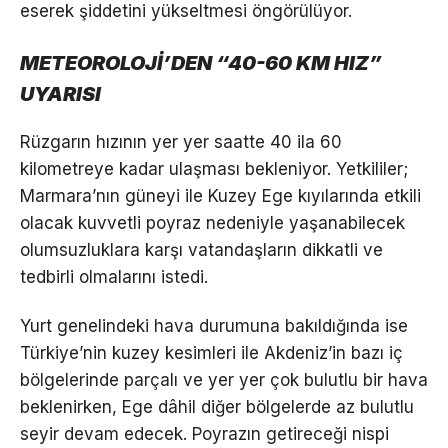
eserek şiddetini yükseltmesi öngörülüyor.
METEOROLOJİ’DEN “40-60 KM HIZ”
UYARISI
Rüzgarın hızının yer yer saatte 40 ila 60
kilometreye kadar ulaşması bekleniyor. Yetkililer;
Marmara’nın güneyi ile Kuzey Ege kıyılarında etkili
olacak kuvvetli poyraz nedeniyle yaşanabilecek
olumsuzluklara karşı vatandaşların dikkatli ve
tedbirli olmalarını istedi.
Yurt genelindeki hava durumuna bakıldığında ise
Türkiye’nin kuzey kesimleri ile Akdeniz’in bazı iç
bölgelerinde parçalı ve yer yer çok bulutlu bir hava
beklenirken, Ege dâhil diğer bölgelerde az bulutlu
seyir devam edecek. Poyrazın getireceği nispi