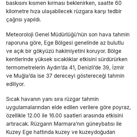
baskısını kısmen kırması beklenirken, saatte 60
kilometre hıza ulaşabilecek rüzgara karşı tedbir
çağrısı yapıldı.
Meteoroloji Genel Müdürlüğü’nün son hava tahmin
raporuna göre, Ege Bölgesi genelinde az bulutlu
ve açık bir gökyüzü hakimiyetini koruyor. Bölge
kentlerinde yüksek sıcaklıklar etkisini sürdürürken
termometrelerin Aydın’da 41, Denizli’de 39, İzmir
ve Muğla’da ise 37 dereceyi göstereceği tahmin
ediliyor.
Sıcak havanın yanı sıra rüzgar tahmin
uygulamalarından elde edilen verilere göre poyraz,
özellikle 12.00 ile 16.00 saatleri arasında etkisini
artıracak. Rüzgarın Marmara’nın güneybatısı ile
Kuzey Ege hattında kuzey ve kuzeydoğudan