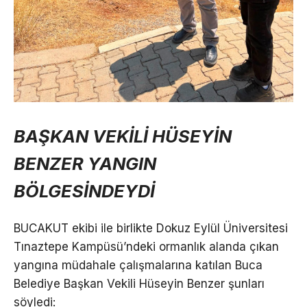
BAŞKAN VEKİLİ HÜSEYİN
BENZER YANGIN
BÖLGESİNDEYDİ
BUCAKUT ekibi ile birlikte Dokuz Eylül Üniversitesi
Tınaztepe Kampüsü’ndeki ormanlık alanda çıkan
yangına müdahale çalışmalarına katılan Buca
Belediye Başkan Vekili Hüseyin Benzer şunları
söyledi: