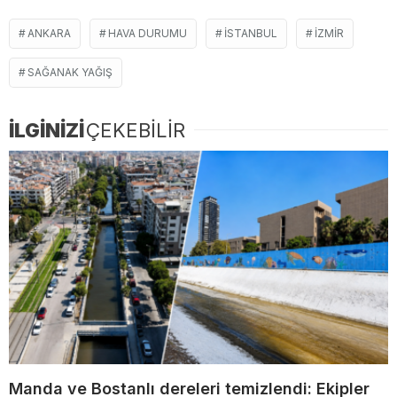
ANKARA
HAVA DURUMU
ISTANBUL
IZMIR
SAĞANAK YAĞIŞ
İLGİNİZİ
ÇEKEBİLİR
Manda ve Bostanlı dereleri temizlendi: Ekipler