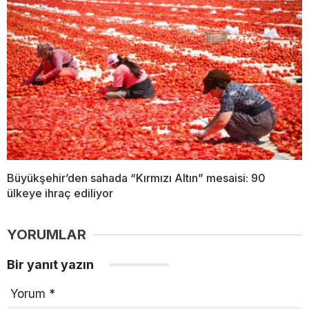
Büyükşehir’den sahada “Kırmızı Altın” mesaisi: 90
ülkeye ihraç ediliyor
YORUMLAR
Bir yanıt yazın
Yorum
*