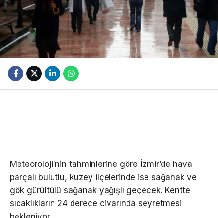
Meteoroloji’nin tahminlerine göre İzmir’de hava
parçalı bulutlu, kuzey ilçelerinde ise sağanak ve
gök gürültülü sağanak yağışlı geçecek. Kentte
sıcaklıkların 24 derece civarında seyretmesi
bekleniyor.