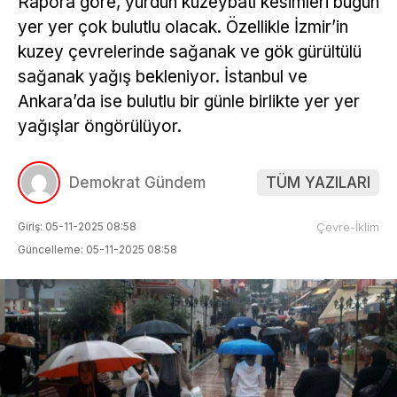
Rapora göre, yurdun kuzeybatı kesimleri bugün
yer yer çok bulutlu olacak. Özellikle İzmir’in
kuzey çevrelerinde sağanak ve gök gürültülü
sağanak yağış bekleniyor. İstanbul ve
Ankara’da ise bulutlu bir günle birlikte yer yer
yağışlar öngörülüyor.
Demokrat Gündem
TÜM YAZILARI
Giriş: 05-11-2025 08:58
Çevre-İklim
Güncelleme: 05-11-2025 08:58