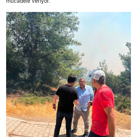
mücadele veriyor.