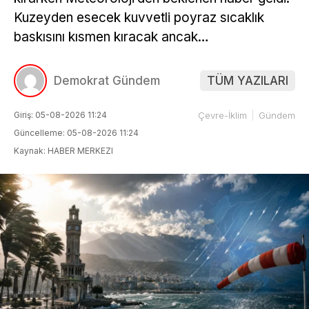
Kuzeyden esecek kuvvetli poyraz sıcaklık
baskısını kısmen kıracak ancak…
Demokrat Gündem
TÜM YAZILARI
Giriş: 05-08-2026 11:24
Çevre-İklim
Gündem
Güncelleme: 05-08-2026 11:24
Kaynak: HABER MERKEZI