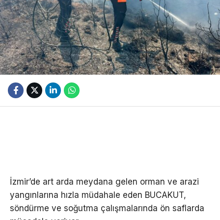
İzmir’de art arda meydana gelen orman ve arazi
yangınlarına hızla müdahale eden BUCAKUT,
söndürme ve soğutma çalışmalarında ön saflarda