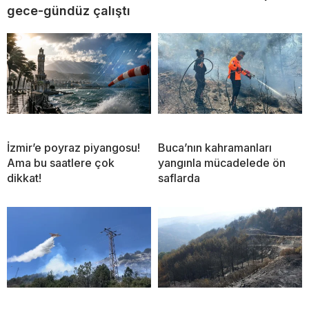
gece-gündüz çalıştı
İzmir’e poyraz piyangosu!
Buca’nın kahramanları
Ama bu saatlere çok
yangınla mücadelede ön
dikkat!
saflarda