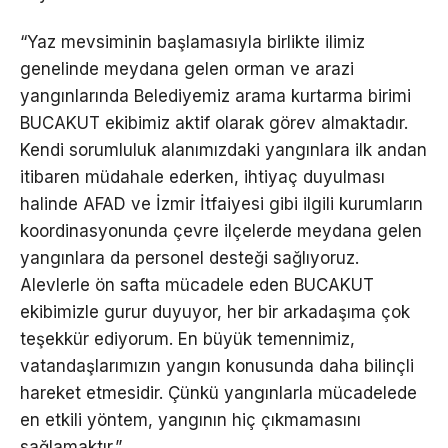
“Yaz mevsiminin başlamasıyla birlikte ilimiz
genelinde meydana gelen orman ve arazi
yangınlarında Belediyemiz arama kurtarma birimi
BUCAKUT ekibimiz aktif olarak görev almaktadır.
Kendi sorumluluk alanımızdaki yangınlara ilk andan
itibaren müdahale ederken, ihtiyaç duyulması
halinde AFAD ve İzmir İtfaiyesi gibi ilgili kurumların
koordinasyonunda çevre ilçelerde meydana gelen
yangınlara da personel desteği sağlıyoruz.
Alevlerle ön safta mücadele eden BUCAKUT
ekibimizle gurur duyuyor, her bir arkadaşıma çok
teşekkür ediyorum. En büyük temennimiz,
vatandaşlarımızın yangın konusunda daha bilinçli
hareket etmesidir. Çünkü yangınlarla mücadelede
en etkili yöntem, yangının hiç çıkmamasını
sağlamaktır.”