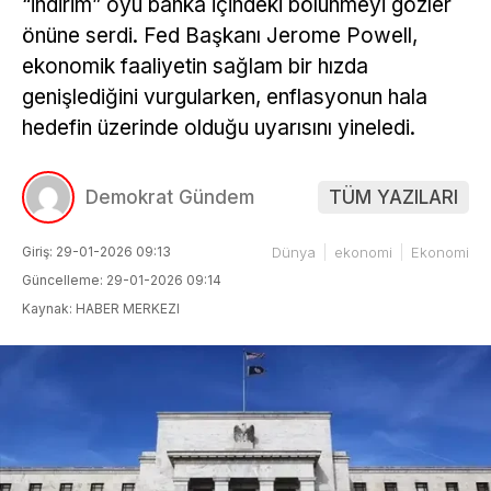
“indirim” oyu banka içindeki bölünmeyi gözler
önüne serdi. Fed Başkanı Jerome Powell,
ekonomik faaliyetin sağlam bir hızda
genişlediğini vurgularken, enflasyonun hala
hedefin üzerinde olduğu uyarısını yineledi.
Demokrat Gündem
TÜM YAZILARI
Giriş: 29-01-2026 09:13
Dünya
ekonomi
Ekonomi
Güncelleme: 29-01-2026 09:14
Kaynak: HABER MERKEZI