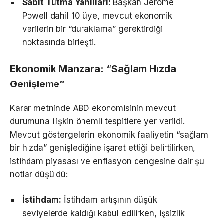
Sabit Tutma Yanlıları:
Başkan Jerome
Powell dahil 10 üye, mevcut ekonomik
verilerin bir “duraklama” gerektirdiği
noktasında birleşti.
Ekonomik Manzara: “Sağlam Hızda
Genişleme”
Karar metninde ABD ekonomisinin mevcut
durumuna ilişkin önemli tespitlere yer verildi.
Mevcut göstergelerin ekonomik faaliyetin “sağlam
bir hızda” genişlediğine işaret ettiği belirtilirken,
istihdam piyasası ve enflasyon dengesine dair şu
notlar düşüldü:
İstihdam:
İstihdam artışının düşük
seviyelerde kaldığı kabul edilirken, işsizlik