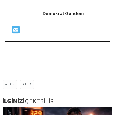
Demokrat Gündem
FAIZ
FED
İLGİNİZİ
ÇEKEBİLİR