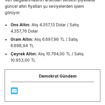
güncel altın fiyatları şu seviyelerden işlem
görüyor:
Ons Altın:
Alış 4.357,13 Dolar / Satış
4.357,76 Dolar
Gram Altın:
Alış 6.697,96 TL / Satış
6.698,94 TL
Çeyrek Altın:
Alış 10.794,00 TL / Satış
10.953,00 TL
Demokrat Gündem