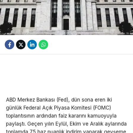
ABD Merkez Bankası (Fed), dün sona eren iki
günlük Federal Açık Piyasa Komitesi (FOMC)
toplantısının ardından faiz kararını kamuoyuyla
paylaştı. Geçen yılın Eylül, Ekim ve Aralık aylarında
toplamda 75 baz puanlık indirim yaparak gevşeme