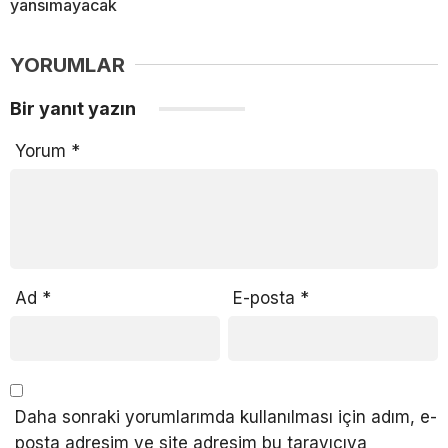
yansımayacak
YORUMLAR
Bir yanıt yazın
Yorum
*
Ad
*
E-posta
*
Daha sonraki yorumlarımda kullanılması için adım, e-
posta adresim ve site adresim bu tarayıcıya