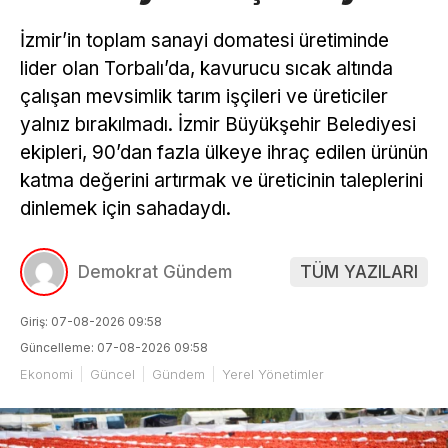
İzmir’in toplam sanayi domatesi üretiminde
lider olan Torbalı’da, kavurucu sıcak altında
çalışan mevsimlik tarım işçileri ve üreticiler
yalnız bırakılmadı. İzmir Büyükşehir Belediyesi
ekipleri, 90’dan fazla ülkeye ihraç edilen ürünün
katma değerini artırmak ve üreticinin taleplerini
dinlemek için sahadaydı.
Demokrat Gündem
TÜM YAZILARI
Giriş: 07-08-2026 09:58
Güncelleme: 07-08-2026 09:58
Ekonomi
Güncel
Gündem
Yerel Yönetimler