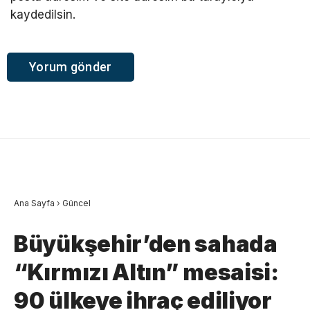
kaydedilsin.
Ana Sayfa
›
Güncel
Büyükşehir’den sahada
“Kırmızı Altın” mesaisi:
90 ülkeye ihraç ediliyor