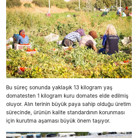
Bu süreç sonunda yaklaşık 13 kilogram yaş
domatesten 1 kilogram kuru domates elde edilmiş
oluyor. Alın terinin büyük paya sahip olduğu üretim
sürecinde, ürünün kalite standardının korunması
için kurutma aşaması büyük önem taşıyor.