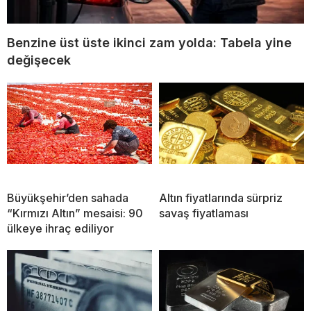
Benzine üst üste ikinci zam yolda: Tabela yine
değişecek
Büyükşehir’den sahada
Altın fiyatlarında sürpriz
“Kırmızı Altın” mesaisi: 90
savaş fiyatlaması
ülkeye ihraç ediliyor