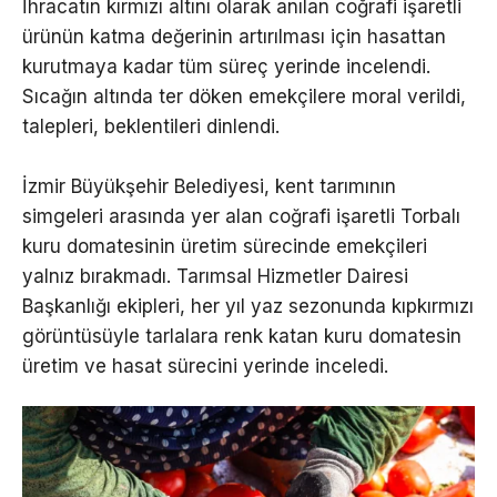
İhracatın kırmızı altını olarak anılan coğrafi işaretli
ürünün katma değerinin artırılması için hasattan
kurutmaya kadar tüm süreç yerinde incelendi.
Sıcağın altında ter döken emekçilere moral verildi,
talepleri, beklentileri dinlendi.
İzmir Büyükşehir Belediyesi, kent tarımının
simgeleri arasında yer alan coğrafi işaretli Torbalı
kuru domatesinin üretim sürecinde emekçileri
yalnız bırakmadı. Tarımsal Hizmetler Dairesi
Başkanlığı ekipleri, her yıl yaz sezonunda kıpkırmızı
görüntüsüyle tarlalara renk katan kuru domatesin
üretim ve hasat sürecini yerinde inceledi.