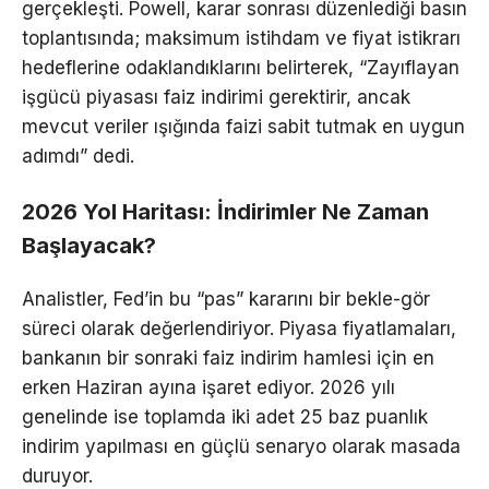
gerçekleşti. Powell, karar sonrası düzenlediği basın
toplantısında; maksimum istihdam ve fiyat istikrarı
hedeflerine odaklandıklarını belirterek, “Zayıflayan
işgücü piyasası faiz indirimi gerektirir, ancak
mevcut veriler ışığında faizi sabit tutmak en uygun
adımdı” dedi.
2026 Yol Haritası: İndirimler Ne Zaman
Başlayacak?
Analistler, Fed’in bu “pas” kararını bir bekle-gör
süreci olarak değerlendiriyor. Piyasa fiyatlamaları,
bankanın bir sonraki faiz indirim hamlesi için en
erken Haziran ayına işaret ediyor. 2026 yılı
genelinde ise toplamda iki adet 25 baz puanlık
indirim yapılması en güçlü senaryo olarak masada
duruyor.