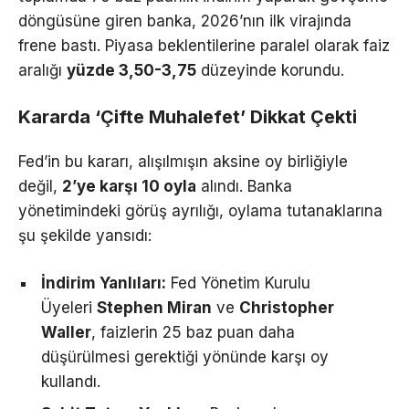
döngüsüne giren banka, 2026’nın ilk virajında
frene bastı. Piyasa beklentilerine paralel olarak faiz
aralığı
yüzde 3,50-3,75
düzeyinde korundu.
Kararda ‘Çifte Muhalefet’ Dikkat Çekti
Fed’in bu kararı, alışılmışın aksine oy birliğiyle
değil,
2’ye karşı 10 oyla
alındı. Banka
yönetimindeki görüş ayrılığı, oylama tutanaklarına
şu şekilde yansıdı:
İndirim Yanlıları:
Fed Yönetim Kurulu
Üyeleri
Stephen Miran
ve
Christopher
Waller
, faizlerin 25 baz puan daha
düşürülmesi gerektiği yönünde karşı oy
kullandı.