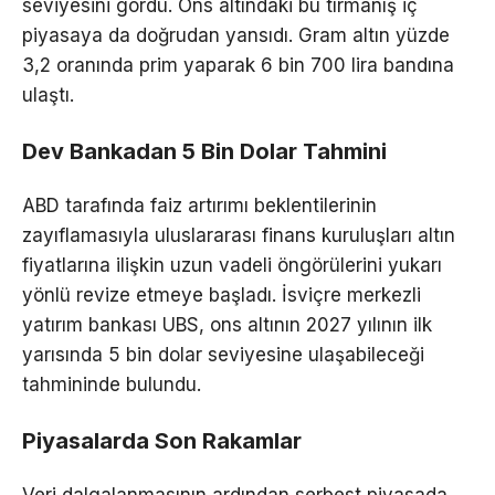
seviyesini gördü. Ons altındaki bu tırmanış iç
piyasaya da doğrudan yansıdı. Gram altın yüzde
3,2 oranında prim yaparak 6 bin 700 lira bandına
ulaştı.
Dev Bankadan 5 Bin Dolar Tahmini
ABD tarafında faiz artırımı beklentilerinin
zayıflamasıyla uluslararası finans kuruluşları altın
fiyatlarına ilişkin uzun vadeli öngörülerini yukarı
yönlü revize etmeye başladı. İsviçre merkezli
yatırım bankası UBS, ons altının 2027 yılının ilk
yarısında 5 bin dolar seviyesine ulaşabileceği
tahmininde bulundu.
Piyasalarda Son Rakamlar
Veri dalgalanmasının ardından serbest piyasada