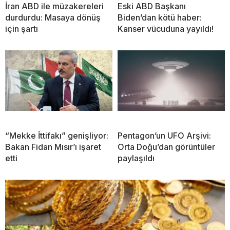
İran ABD ile müzakereleri
Eski ABD Başkanı
durdurdu: Masaya dönüş
Biden’dan kötü haber:
için şartı
Kanser vücuduna yayıldı!
“Mekke İttifakı” genişliyor:
Pentagon’un UFO Arşivi:
Bakan Fidan Mısır’ı işaret
Orta Doğu’dan görüntüler
etti
paylaşıldı