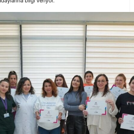
ylarına bilgi veriyor.