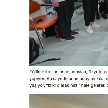
Eğitime katılan anne adayları, fizyoterap
yapıyor. Bu sayede anne adayları kiloların
yaşıyor, fiziki olarak hazır hale gelere