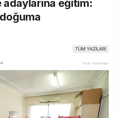
 adaylarına eğitim:
e doğuma
TÜM YAZILARI
14
Yerel Yönetimler