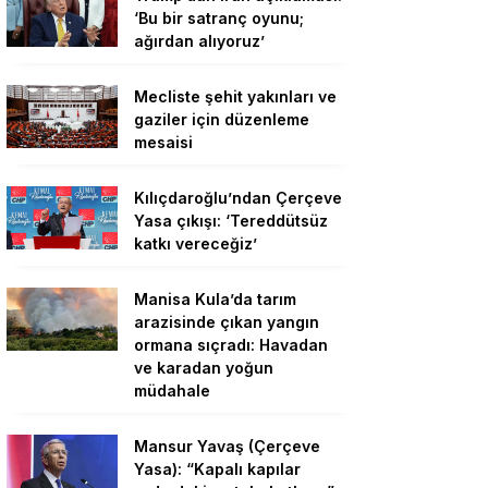
‘Bu bir satranç oyunu;
ağırdan alıyoruz’
Mecliste şehit yakınları ve
gaziler için düzenleme
mesaisi
Kılıçdaroğlu’ndan Çerçeve
Yasa çıkışı: ‘Tereddütsüz
katkı vereceğiz’
Manisa Kula’da tarım
arazisinde çıkan yangın
ormana sıçradı: Havadan
ve karadan yoğun
müdahale
Mansur Yavaş (Çerçeve
Yasa): “Kapalı kapılar