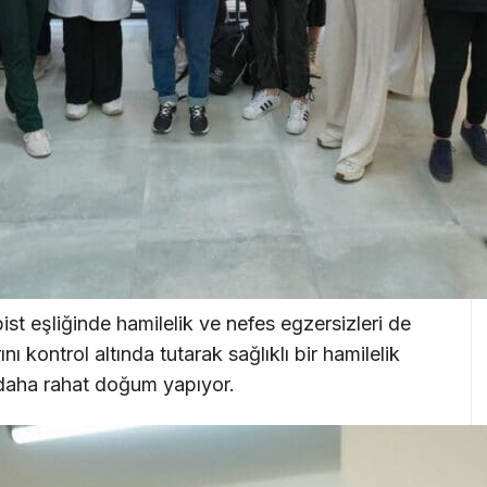
ist eşliğinde hamilelik ve nefes egzersizleri de
ı kontrol altında tutarak sağlıklı bir hamilelik
k daha rahat doğum yapıyor.