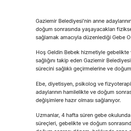
Gaziemir Belediyesi’nin anne adaylarının 
doğum sonrasında yaşayacakları fiziksel
sağlamak amacıyla düzenlediği Gebe Oku
Hoş Geldin Bebek hizmetiyle gebelikte
sağlığını takip eden Gaziemir Belediyesi
sürecini sağlıklı geçirmelerine ve doğum
Ebe, diyetisyen, psikolog ve fizyoterap
adaylarının hamilelikte ve doğum sonras
değişimlere hazır olması sağlanıyor.
Uzmanlar, 4 hafta süren gebe okulunda a
süreçleri, gebelikte ve doğum sonrasın