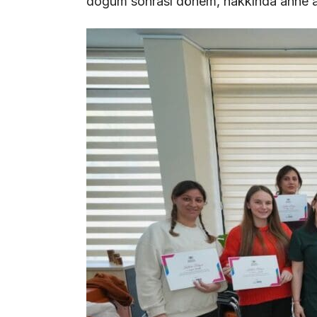
doğum sonrası dönem, hakkında anne ada