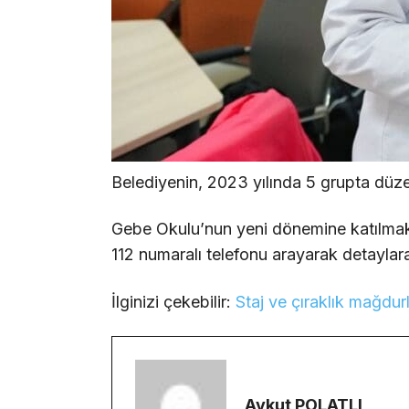
Belediyenin, 2023 yılında 5 grupta düze
Gebe Okulu’nun yeni dönemine katılmak 
112 numaralı telefonu arayarak detaylara
İlginizi çekebilir:
Staj ve çıraklık mağdur
Aykut POLATLI