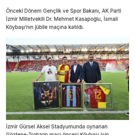
Önceki Dönem Gençlik ve Spor Bakanı, AK Parti
İzmir Milletvekili Dr. Mehmet Kasapoğlu, İsmail
Köybaşı’nın jübile maçına katıldı.
İzmir Gürsel Aksel Stadyumunda oynanan
Göztepe-Trabzon maçı öncesi Köybaşı için