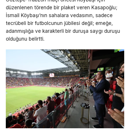
düzenlenen törende bir plaket veren Kasapoğlu;
İsmail Köybaşı’nın sahalara vedasının, sadece
tecrübeli bir futbolcunun jübilesi değil; emeğe,
adanmışlığa ve karakterli bir duruşa saygı duruşu
olduğunu belirtti.