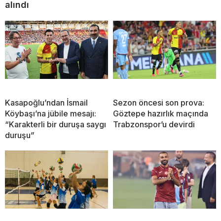
alındı
Kasapoğlu’ndan İsmail
Sezon öncesi son prova:
Köybaşı’na jübile mesajı:
Göztepe hazırlık maçında
“Karakterli bir duruşa saygı
Trabzonspor’u devirdi
duruşu”