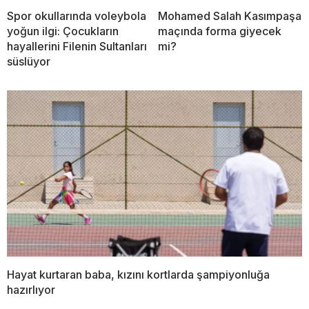
Spor okullarında voleybola
Mohamed Salah Kasımpaşa
yoğun ilgi: Çocukların
maçında forma giyecek
hayallerini Filenin Sultanları
mi?
süslüyor
Hayat kurtaran baba, kızını kortlarda şampiyonluğa
hazırlıyor