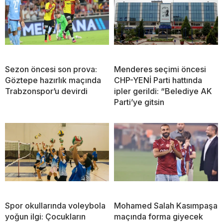
Sezon öncesi son prova:
Menderes seçimi öncesi
Göztepe hazırlık maçında
CHP-YENİ Parti hattında
Trabzonspor’u devirdi
ipler gerildi: “Belediye AK
Parti’ye gitsin
Spor okullarında voleybola
Mohamed Salah Kasımpaşa
yoğun ilgi: Çocukların
maçında forma giyecek