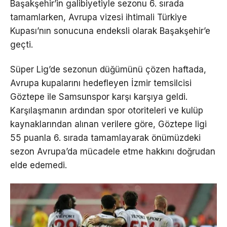
Başakşehir’in galibiyetiyle sezonu 6. sırada
tamamlarken, Avrupa vizesi ihtimali Türkiye
Kupası’nın sonucuna endeksli olarak Başakşehir’e
geçti.
Süper Lig’de sezonun düğümünü çözen haftada,
Avrupa kupalarını hedefleyen İzmir temsilcisi
Göztepe ile Samsunspor karşı karşıya geldi.
Karşılaşmanın ardından spor otoriteleri ve kulüp
kaynaklarından alınan verilere göre, Göztepe ligi
55 puanla 6. sırada tamamlayarak önümüzdeki
sezon Avrupa’da mücadele etme hakkını doğrudan
elde edemedi.