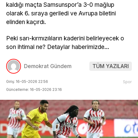
kaldığı maçta Samsunspor’a 3-0 mağlup
olarak 6. sıraya geriledi ve Avrupa biletini
elinden kaçırdı.
Peki sarı-kırmızılıların kaderini belirleyecek o
son ihtimal ne? Detaylar haberimizde…
Demokrat Gündem
TÜM YAZILARI
Giriş: 16-05-2026 22:56
Spor
Güncelleme: 16-05-2026 23:16