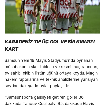
KARADENİZ’DE ÜÇ GOL VE BİR KIRMIZI
KART
Samsun Yeni 19 Mayıs Stadyumu’nda oynanan
müsabakanın skor tablosu ve resmi maç raporları,
ev sahibi ekibin üstünlüğünü ortaya koydu. Maçın
hakem raporlarına ve teknik analizlerine yansıyan
seyrine dair şu detaylar paylaşıldı:
“Samsunspor’a galibiyeti getiren goller 36.
dakikada Tanguy Coulibaly, 85. dakikada Elayis