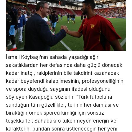
İsmail Köybaşı’nın sahada yaşadığı ağır
sakatlıklardan her defasında daha güçlü dönecek
kadar inatçı, rakiplerinin bile takdirini kazanacak
kadar beyefendi kalabilmesinin, profesyonelliğinin
ve spora duyduğu saygının ifadesi olduğunu
söyleyen Kasapoğlu sözlerini “Türk futboluna
sunduğun tüm güzellikler, terinin her damlası ve
bıraktığın örnek sporcu kimliği için sonsuz
teşekkürler. Sahadaki o tükenmeyen enerjin ve
karakterin, bundan sonra üstleneceğin her yeni