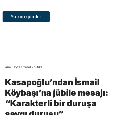
Ana Sayfa
›
Yerel Politika
Kasapoğlu’ndan İsmail
Köybaşı’na jübile mesajı:
“Karakterli bir duruşa
saygı duruşu”