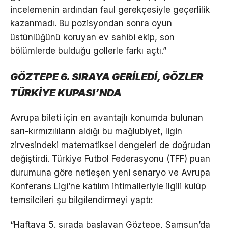
incelemenin ardından faul gerekçesiyle geçerlilik
kazanmadı. Bu pozisyondan sonra oyun
üstünlüğünü koruyan ev sahibi ekip, son
bölümlerde bulduğu gollerle farkı açtı.”
GÖZTEPE 6. SIRAYA GERİLEDİ, GÖZLER
TÜRKİYE KUPASI’NDA
Avrupa bileti için en avantajlı konumda bulunan
sarı-kırmızılıların aldığı bu mağlubiyet, ligin
zirvesindeki matematiksel dengeleri de doğrudan
değiştirdi. Türkiye Futbol Federasyonu (TFF) puan
durumuna göre netleşen yeni senaryo ve Avrupa
Konferans Ligi’ne katılım ihtimalleriyle ilgili kulüp
temsilcileri şu bilgilendirmeyi yaptı:
“Haftaya 5. sırada başlayan Göztepe, Samsun’da