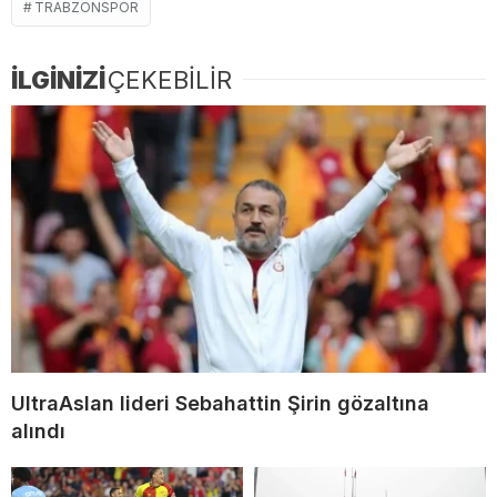
TRABZONSPOR
İLGİNİZİ
ÇEKEBİLİR
UltraAslan lideri Sebahattin Şirin gözaltına
alındı