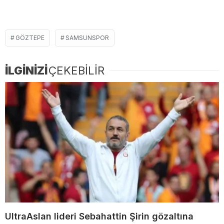
GÖZTEPE
SAMSUNSPOR
İLGİNİZİ
ÇEKEBİLİR
UltraAslan lideri Sebahattin Şirin gözaltına