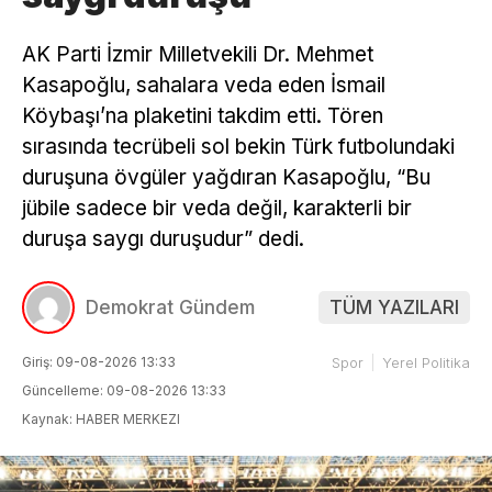
AK Parti İzmir Milletvekili Dr. Mehmet
Kasapoğlu, sahalara veda eden İsmail
Köybaşı’na plaketini takdim etti. Tören
sırasında tecrübeli sol bekin Türk futbolundaki
duruşuna övgüler yağdıran Kasapoğlu, “Bu
jübile sadece bir veda değil, karakterli bir
duruşa saygı duruşudur” dedi.
Demokrat Gündem
TÜM YAZILARI
Giriş: 09-08-2026 13:33
Spor
Yerel Politika
Güncelleme: 09-08-2026 13:33
Kaynak: HABER MERKEZI