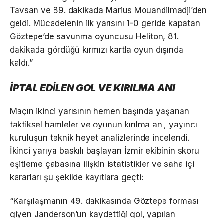
Tavsan ve 89. dakikada Marius Mouandilmadji’den
geldi. Mücadelenin ilk yarısını 1-0 geride kapatan
Göztepe’de savunma oyuncusu Heliton, 81.
dakikada gördüğü kırmızı kartla oyun dışında
kaldı.”
İPTAL EDİLEN GOL VE KIRILMA ANI
Maçın ikinci yarısının hemen başında yaşanan
taktiksel hamleler ve oyunun kırılma anı, yayıncı
kuruluşun teknik heyet analizlerinde incelendi.
İkinci yarıya baskılı başlayan İzmir ekibinin skoru
eşitleme çabasına ilişkin istatistikler ve saha içi
kararları şu şekilde kayıtlara geçti:
“Karşılaşmanın 49. dakikasında Göztepe forması
giyen Janderson’un kaydettiği gol, yapılan