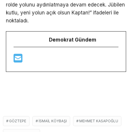
rolde yolunu aydınlatmaya devam edecek. Jübilen
kutlu, yeni yolun açık olsun Kaptan!” ifadeleri ile
noktaladı.
Demokrat Gündem
GÖZTEPE
İSMAIL KÖYBAŞI
MEHMET KASAPOĞLU