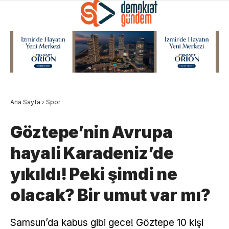
Ana Sayfa
›
Spor
Göztepe’nin Avrupa
hayali Karadeniz’de
yıkıldı! Peki şimdi ne
olacak? Bir umut var mı?
Samsun’da kabus gibi gece! Göztepe 10 kişi