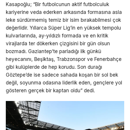
Kasapoğlu; “Bir futbolcunun aktif futbolculuk
kariyerine veda ederken arkasında formasına asla
leke sürdürmemiş temiz bir isim bırakabilmesi çok
değerlidir. Yıllarca Süper Lig’in en yüksek tempolu
kulvarlarında, ay-yıldızlı formada ve en kritik
virajlarda ter dökerken çizgisini bir gün olsun
bozmadı. Gaziantep’te parladığı ilk günkü
heyecanını, Beşiktaş, Trabzonspor ve Fenerbahçe
gibi kulüplerde de hep korudu. Son durağı
Göztepe’de ise sadece sahada koşan bir sol bek
değil, soyunma odasına liderlik eden, gençlere yol
gösteren gerçek bir kaptan oldu” dedi.