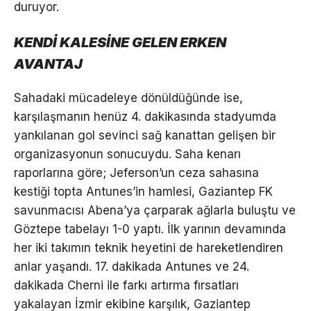
duruyor.
KENDİ KALESİNE GELEN ERKEN
AVANTAJ
Sahadaki mücadeleye dönüldüğünde ise,
karşılaşmanın henüz 4. dakikasında stadyumda
yankılanan gol sevinci sağ kanattan gelişen bir
organizasyonun sonucuydu. Saha kenarı
raporlarına göre; Jeferson’un ceza sahasına
kestiği topta Antunes’in hamlesi, Gaziantep FK
savunmacısı Abena’ya çarparak ağlarla buluştu ve
Göztepe tabelayı 1-0 yaptı. İlk yarının devamında
her iki takımın teknik heyetini de hareketlendiren
anlar yaşandı. 17. dakikada Antunes ve 24.
dakikada Cherni ile farkı artırma fırsatları
yakalayan İzmir ekibine karşılık, Gaziantep