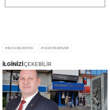
BUCA BELEDIYESI
HÜSEYIN BENZER
İLGİNİZİ
ÇEKEBİLİR