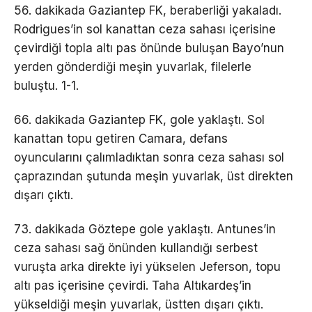
56. dakikada Gaziantep FK, beraberliği yakaladı.
Rodrigues’in sol kanattan ceza sahası içerisine
çevirdiği topla altı pas önünde buluşan Bayo’nun
yerden gönderdiği meşin yuvarlak, filelerle
buluştu. 1-1.
66. dakikada Gaziantep FK, gole yaklaştı. Sol
kanattan topu getiren Camara, defans
oyuncularını çalımladıktan sonra ceza sahası sol
çaprazından şutunda meşin yuvarlak, üst direkten
dışarı çıktı.
73. dakikada Göztepe gole yaklaştı. Antunes’in
ceza sahası sağ önünden kullandığı serbest
vuruşta arka direkte iyi yükselen Jeferson, topu
altı pas içerisine çevirdi. Taha Altıkardeş’in
yükseldiği meşin yuvarlak, üstten dışarı çıktı.