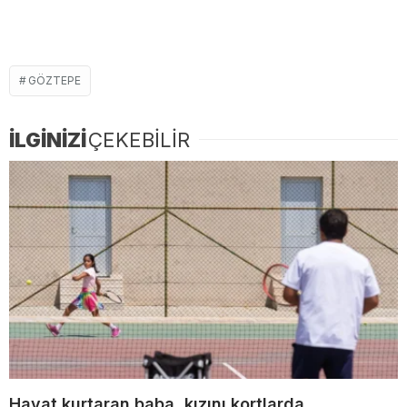
GÖZTEPE
İLGİNİZİ
ÇEKEBİLİR
Hayat kurtaran baba, kızını kortlarda