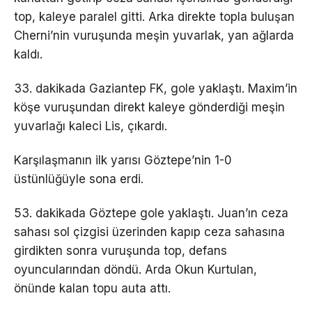
top, kaleye paralel gitti. Arka direkte topla buluşan
Cherni’nin vuruşunda meşin yuvarlak, yan ağlarda
kaldı.
33. dakikada Gaziantep FK, gole yaklaştı. Maxim’in
köşe vuruşundan direkt kaleye gönderdiği meşin
yuvarlağı kaleci Lis, çıkardı.
Karşılaşmanın ilk yarısı Göztepe’nin 1-0
üstünlüğüyle sona erdi.
53. dakikada Göztepe gole yaklaştı. Juan’ın ceza
sahası sol çizgisi üzerinden kapıp ceza sahasına
girdikten sonra vuruşunda top, defans
oyuncularından döndü. Arda Okun Kurtulan,
önünde kalan topu auta attı.