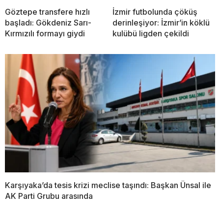
Göztepe transfere hızlı
İzmir futbolunda çöküş
başladı: Gökdeniz Sarı-
derinleşiyor: İzmir’in köklü
Kırmızılı formayı giydi
kulübü ligden çekildi
Karşıyaka’da tesis krizi meclise taşındı: Başkan Ünsal ile
AK Parti Grubu arasında