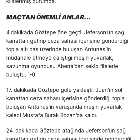
kilitlenmiş durumda.
MAÇTAN ÖNEMLİ ANLAR…
4.dakikada Göztepe öne geçti. Jeferson’un sağ
kanattan getirip ceza sahası içerisine gönderdiği
topla altı pas üzerinde buluşan Antunes’in
müdahale etmeye çalıştığı meşin yuvarlak,
savunma oyuncusu Abena’dan sekip filelerle
buluştu. 1-0.
17. dakikada Göztepe gole yaklaştı. Juan’ın sol
kanattan ceza sahası içerisine gönderdiği topla
buluşan Antunes’in vuruşunda meşin yuvarlak
kaleci Mustafa Burak Bozan’da kaldı.
24. dakikada Göztepe atağında Jeferson’un sağ
kanattan getirip ceza sahası içerisinde gönderdiği