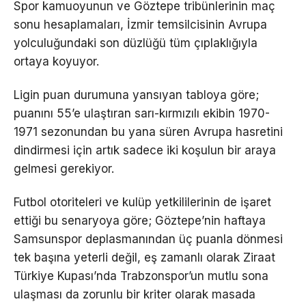
Spor kamuoyunun ve Göztepe tribünlerinin maç
sonu hesaplamaları, İzmir temsilcisinin Avrupa
yolculuğundaki son düzlüğü tüm çıplaklığıyla
ortaya koyuyor.
Ligin puan durumuna yansıyan tabloya göre;
puanını 55’e ulaştıran sarı-kırmızılı ekibin 1970-
1971 sezonundan bu yana süren Avrupa hasretini
dindirmesi için artık sadece iki koşulun bir araya
gelmesi gerekiyor.
Futbol otoriteleri ve kulüp yetkililerinin de işaret
ettiği bu senaryoya göre; Göztepe’nin haftaya
Samsunspor deplasmanından üç puanla dönmesi
tek başına yeterli değil, eş zamanlı olarak Ziraat
Türkiye Kupası’nda Trabzonspor’un mutlu sona
ulaşması da zorunlu bir kriter olarak masada