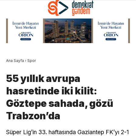
Ana Sayfa
›
Spor
55 yıllık avrupa
hasretinde iki kilit:
Göztepe sahada, gözü
Trabzon’da
Süper Lig’in 33. haftasında Gaziantep FK’yı 2-1