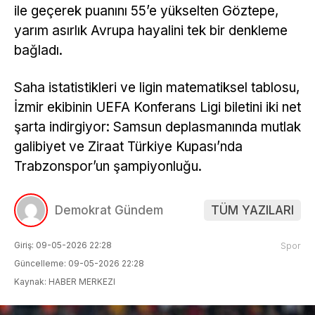
ile geçerek puanını 55’e yükselten Göztepe,
yarım asırlık Avrupa hayalini tek bir denkleme
bağladı.
Saha istatistikleri ve ligin matematiksel tablosu,
İzmir ekibinin UEFA Konferans Ligi biletini iki net
şarta indirgiyor: Samsun deplasmanında mutlak
galibiyet ve Ziraat Türkiye Kupası’nda
Trabzonspor’un şampiyonluğu.
Demokrat Gündem
TÜM YAZILARI
Giriş: 09-05-2026 22:28
Spor
Güncelleme: 09-05-2026 22:28
Kaynak: HABER MERKEZI