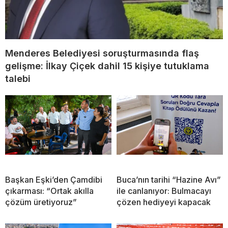
Menderes Belediyesi soruşturmasında flaş
gelişme: İlkay Çiçek dahil 15 kişiye tutuklama
talebi
Başkan Eşki’den Çamdibi
Buca’nın tarihi “Hazine Avı”
çıkarması: “Ortak akılla
ile canlanıyor: Bulmacayı
çözüm üretiyoruz”
çözen hediyeyi kapacak