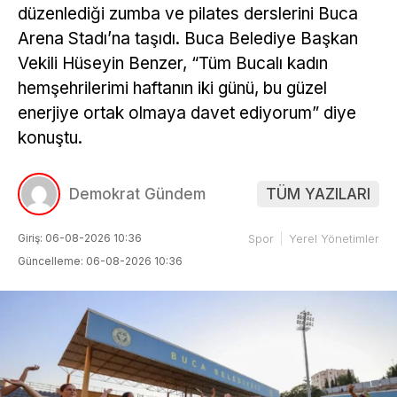
düzenlediği zumba ve pilates derslerini Buca
Arena Stadı’na taşıdı. Buca Belediye Başkan
Vekili Hüseyin Benzer, “Tüm Bucalı kadın
hemşehrilerimi haftanın iki günü, bu güzel
enerjiye ortak olmaya davet ediyorum” diye
konuştu.
Demokrat Gündem
TÜM YAZILARI
Giriş: 06-08-2026 10:36
Spor
Yerel Yönetimler
Güncelleme: 06-08-2026 10:36