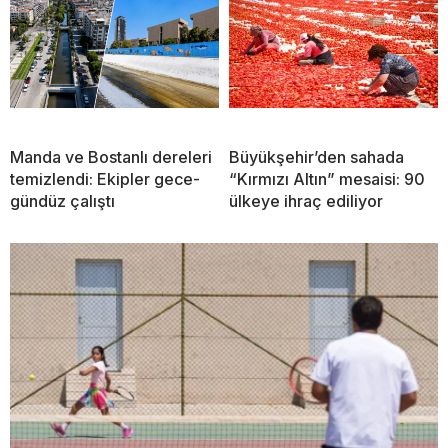
Manda ve Bostanlı dereleri
Büyükşehir’den sahada
temizlendi: Ekipler gece-
“Kırmızı Altın” mesaisi: 90
gündüz çalıştı
ülkeye ihraç ediliyor