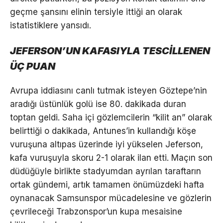
geçme şansını elinin tersiyle ittiği an olarak
istatistiklere yansıdı.
JEFERSON’UN KAFASIYLA TESCİLLENEN
ÜÇ PUAN
Avrupa iddiasını canlı tutmak isteyen Göztepe’nin
aradığı üstünlük golü ise 80. dakikada duran
toptan geldi. Saha içi gözlemcilerin “kilit an” olarak
belirttiği o dakikada, Antunes’in kullandığı köşe
vuruşuna altıpas üzerinde iyi yükselen Jeferson,
kafa vuruşuyla skoru 2-1 olarak ilan etti. Maçın son
düdüğüyle birlikte stadyumdan ayrılan taraftarın
ortak gündemi, artık tamamen önümüzdeki hafta
oynanacak Samsunspor mücadelesine ve gözlerin
çevrileceği Trabzonspor’un kupa mesaisine