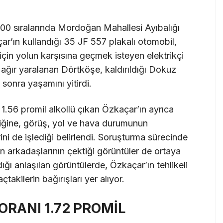
00 sıralarında Mordoğan Mahallesi Ayıbalığı
’ın kullandığı 35 JF 557 plakalı otomobil,
çin yolun karşısına geçmek isteyen elektrikçi
ağır yaralanan Dörtköşe, kaldırıldığı Dokuz
sonra yaşamını yitirdi.
1.56 promil alkollü çıkan Özkaçar’ın ayrıca
lliğine, görüş, yol ve hava durumunun
ini de işlediği belirlendi. Soruşturma sürecinde
 arkadaşlarının çektiği görüntüler de ortaya
dığı anlaşılan görüntülerde, Özkaçar’ın tehlikeli
akilerin bağırışları yer alıyor.
ORANI 1.72 PROMİL