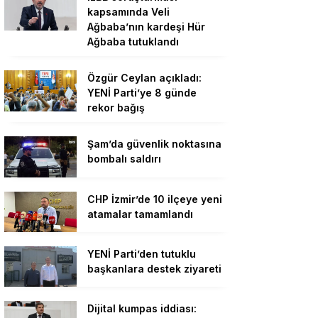
kapsamında Veli
Ağbaba’nın kardeşi Hür
Ağbaba tutuklandı
Özgür Ceylan açıkladı:
YENİ Parti’ye 8 günde
rekor bağış
Şam’da güvenlik noktasına
bombalı saldırı
CHP İzmir’de 10 ilçeye yeni
atamalar tamamlandı
YENİ Parti’den tutuklu
başkanlara destek ziyareti
Dijital kumpas iddiası: