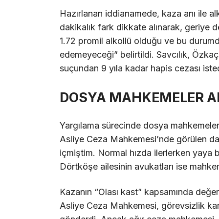
Hazırlanan iddianamede, kaza anı ile al
dakikalık fark dikkate alınarak, geriye
1.72 promil alkollü olduğu ve bu durumd
edemeyeceği” belirtildi. Savcılık, Özkaça
suçundan 9 yıla kadar hapis cezası isted
DOSYA MAHKEMELER AR
Yargılama sürecinde dosya mahkemeler a
Asliye Ceza Mahkemesi’nde görülen da
içmiştim. Normal hızda ilerlerken yaya 
Dörtköşe ailesinin avukatları ise mahkem
Kazanın “Olası kast” kapsamında değer
Asliye Ceza Mahkemesi, görevsizlik ka