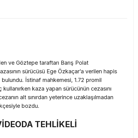
n ve Göztepe taraftarı Barış Polat
 kazasının sürücüsü Ege Özkaçar’a verilen hapis
 bulundu. İstinaf mahkemesi, 1.72 promil
raç kullanırken kaza yapan sürücünün cezasını
 cezanın alt sınırdan yeterince uzaklaşılmadan
ekçesiyle bozdu.
İDEODA TEHLİKELİ