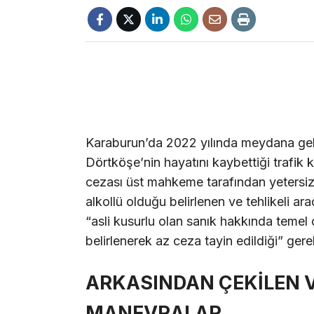
Karaburun’da 2022 yılında meydana gele
Dörtköşe’nin hayatını kaybettiği trafik
cezası üst mahkeme tarafından yetersiz
alkollü olduğu belirlenen ve tehlikeli a
“asli kusurlu olan sanık hakkında temel
belirlenerek az ceza tayin edildiği” ger
ARKASINDAN ÇEKİLEN V
MANEVRALAR