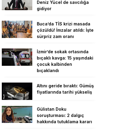
Deniz Yücel de savcılığa
gidiyor
Buca’da TİS krizi masada
çözüldü! İmzalar atıldı: İşte
sürpriz zam oranı
İzmir’de sokak ortasında
bıçaklı kavga: 15 yaşındaki
çocuk kalbinden
bıçaklandı
Altını geride bıraktı: Gümüş
fiyatlarında tarihi yükseliş
Gülistan Doku
soruşturması: 2 dalgıç
hakkında tutuklama kararı