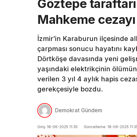
Göztepe taraftarı 
Mahkeme cezayı 
İzmir’in Karaburun ilçesinde a
çarpması sonucu hayatını kayb
Dörtköşe davasında yeni geliş
yaşındaki elektrikçinin ölümü
verilen 3 yıl 4 aylık hapis ceza
gerekçesiyle bozdu.
Demokrat Gündem
Giriş: 18-06-2025 11:35
Güncelleme: 18-06-2025 11:3