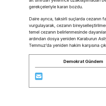
alt sınırdan yeterince uzaklaşılmadan be
gerekçeleriyle kararı bozdu.
Daire ayrıca, taksirli suçlarda cezanın f
vurgulayarak, cezanın bireyselleştirilme
temel cezanın belirlenmesinde dayanıla
ardından dosya yeniden Karaburun Asli
Temmuz’da yeniden hakim karşısına çı
Demokrat Gündem