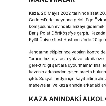
Kaza, 28 Mayıs 2022 tarihinde saat 20.
Caddesi’nde meydana geldi. Ege Özkaçar
komşusunun evindeki arızayı gidermek i
Barış Polat Dörtköşe’ye çarptı. Kazada 
Eylül Üniversitesi Hastanesi’nde 20 gün 
Jandarma ekiplerince yapılan kontrolde 
“aracın hızını, aracın yük ve teknik öze
gerektirdiği şartlara uydurmama” ihlaller
kazanın arkasından gelen araçta bulunan
çıktı. Sosyal medya için kayıt altına alın
manevraları ve kaza anında arkadaki araçt
KAZA ANINDAKİ ALKOL 