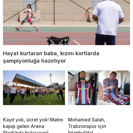
Hayat kurtaran baba, kızını kortlarda
şampiyonluğa hazırlıyor
Kayıt yok, ücret yok! Matını
Mohamed Salah,
kapıp gelen Arena
Trabzonspor için
Stadı’nda buluşuyor!
İstanbul’da!