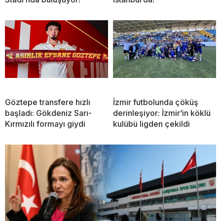
Göztepe transfere hızlı
İzmir futbolunda çöküş
başladı: Gökdeniz Sarı-
derinleşiyor: İzmir’in köklü
Kırmızılı formayı giydi
kulübü ligden çekildi