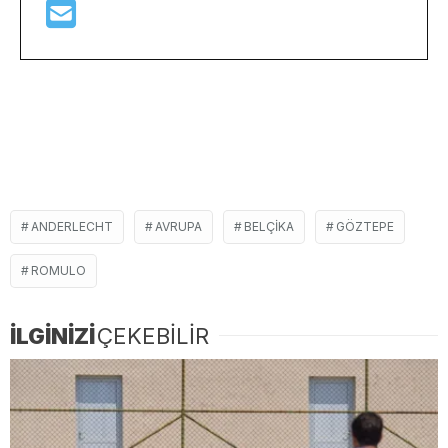
ANDERLECHT
AVRUPA
BELÇIKA
GÖZTEPE
ROMULO
İLGİNİZİ
ÇEKEBİLİR