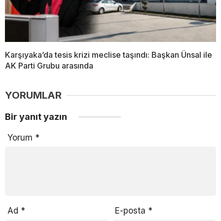
Karşıyaka’da tesis krizi meclise taşındı: Başkan Ünsal ile
AK Parti Grubu arasında
YORUMLAR
Bir yanıt yazın
Yorum
*
Ad
*
E-posta
*