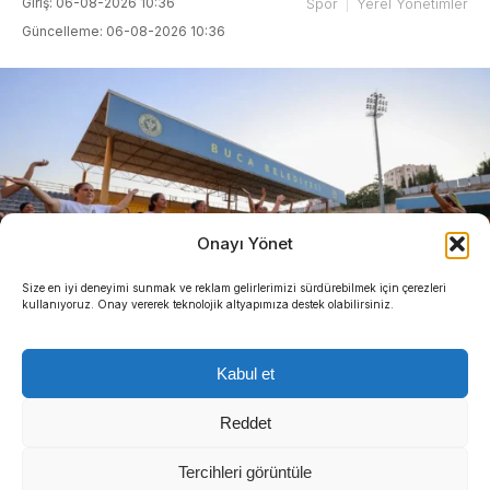
Giriş: 06-08-2026 10:36
Spor
Yerel Yönetimler
Güncelleme: 06-08-2026 10:36
Onayı Yönet
Size en iyi deneyimi sunmak ve reklam gelirlerimizi sürdürebilmek için çerezleri
kullanıyoruz. Onay vererek teknolojik altyapımıza destek olabilirsiniz.
Kabul et
Reddet
Tercihleri görüntüle