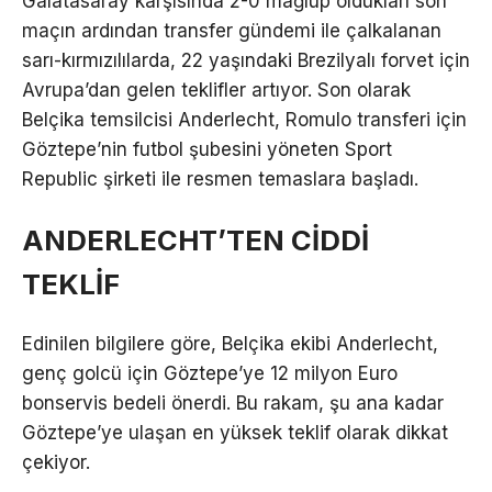
Galatasaray karşısında 2-0 mağlup oldukları son
maçın ardından transfer gündemi ile çalkalanan
sarı-kırmızılılarda, 22 yaşındaki Brezilyalı forvet için
Avrupa’dan gelen teklifler artıyor. Son olarak
Belçika temsilcisi Anderlecht, Romulo transferi için
Göztepe’nin futbol şubesini yöneten Sport
Republic şirketi ile resmen temaslara başladı.
ANDERLECHT’TEN CİDDİ
TEKLİF
Edinilen bilgilere göre, Belçika ekibi Anderlecht,
genç golcü için Göztepe’ye 12 milyon Euro
bonservis bedeli önerdi. Bu rakam, şu ana kadar
Göztepe’ye ulaşan en yüksek teklif olarak dikkat
çekiyor.