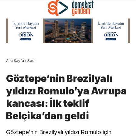
Ana Sayfa
›
Spor
Göztepe’nin Brezilyalı
yıldızı Romulo’ya Avrupa
kancası: İlk teklif
Belçika’dan geldi
Göztepe’nin Brezilyalı yıldızı Romulo için