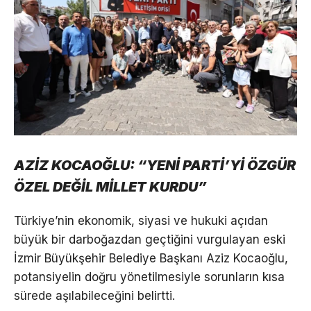
AZİZ KOCAOĞLU: “YENİ PARTİ’Yİ ÖZGÜR
ÖZEL DEĞİL MİLLET KURDU”
Türkiye’nin ekonomik, siyasi ve hukuki açıdan
büyük bir darboğazdan geçtiğini vurgulayan eski
İzmir Büyükşehir Belediye Başkanı Aziz Kocaoğlu,
potansiyelin doğru yönetilmesiyle sorunların kısa
sürede aşılabileceğini belirtti.