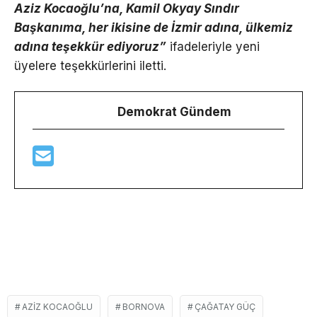
Aziz Kocaoğlu’na, Kamil Okyay Sındır
Başkanıma, her ikisine de İzmir adına, ülkemiz
adına teşekkür ediyoruz”
ifadeleriyle yeni
üyelere teşekkürlerini iletti.
Demokrat Gündem
AZIZ KOCAOĞLU
BORNOVA
ÇAĞATAY GÜÇ