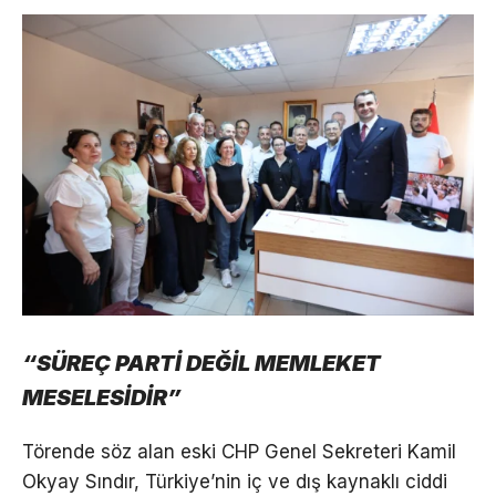
“SÜREÇ PARTİ DEĞİL MEMLEKET
MESELESİDİR”
Törende söz alan eski CHP Genel Sekreteri Kamil
Okyay Sındır, Türkiye’nin iç ve dış kaynaklı ciddi