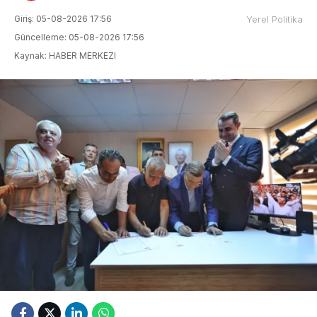
Giriş: 05-08-2026 17:56
Yerel Politika
Güncelleme: 05-08-2026 17:56
Kaynak: HABER MERKEZI