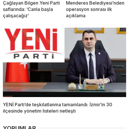
Çağlayan Bilgen Yeni Parti
Menderes Belediyesi’nden
saflarında: ‘Canla başla
operasyon sonrası ilk
çalışacağız’
açıklama
YENİ Parti’de teşkilatlanma tamamlandı: İzmir’in 30
ilçesinde yönetim listeleri netleşti
YORUMLAR