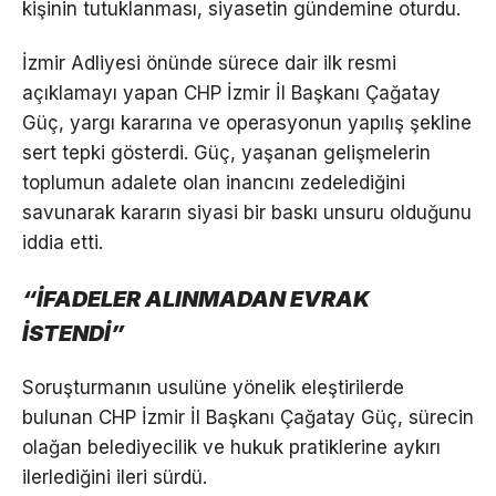
kişinin tutuklanması, siyasetin gündemine oturdu.
İzmir Adliyesi önünde sürece dair ilk resmi
açıklamayı yapan CHP İzmir İl Başkanı Çağatay
Güç, yargı kararına ve operasyonun yapılış şekline
sert tepki gösterdi. Güç, yaşanan gelişmelerin
toplumun adalete olan inancını zedelediğini
savunarak kararın siyasi bir baskı unsuru olduğunu
iddia etti.
“İFADELER ALINMADAN EVRAK
İSTENDİ”
Soruşturmanın usulüne yönelik eleştirilerde
bulunan CHP İzmir İl Başkanı Çağatay Güç, sürecin
olağan belediyecilik ve hukuk pratiklerine aykırı
ilerlediğini ileri sürdü.