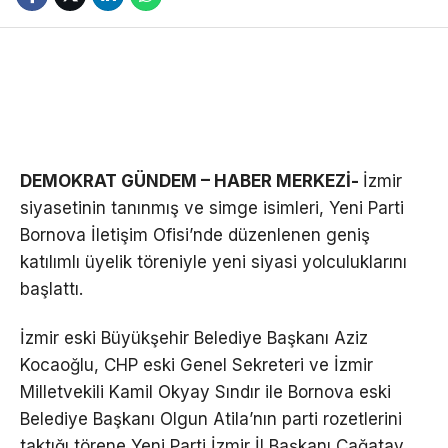
DEMOKRAT GÜNDEM – HABER MERKEZİ-
İzmir
siyasetinin tanınmış ve simge isimleri, Yeni Parti
Bornova İletişim Ofisi’nde düzenlenen geniş
katılımlı üyelik töreniyle yeni siyasi yolculuklarını
başlattı.
İzmir eski Büyükşehir Belediye Başkanı Aziz
Kocaoğlu, CHP eski Genel Sekreteri ve İzmir
Milletvekili Kamil Okyay Sındır ile Bornova eski
Belediye Başkanı Olgun Atila’nın parti rozetlerini
taktığı törene Yeni Parti İzmir İl Başkanı Çağatay