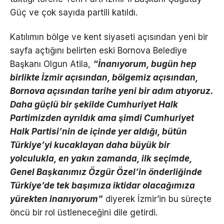
Güç ve çok sayıda partili katıldı.
Katılımın bölge ve kent siyaseti açısından yeni bir
sayfa açtığını belirten eski Bornova Belediye
Başkanı Olgun Atila,
“İnanıyorum, bugün hep
birlikte İzmir açısından, bölgemiz açısından,
Bornova açısından tarihe yeni bir adım atıyoruz.
Daha güçlü bir şekilde Cumhuriyet Halk
Partimizden ayrıldık ama şimdi Cumhuriyet
Halk Partisi’nin de içinde yer aldığı, bütün
Türkiye’yi kucaklayan daha büyük bir
yolculukla, en yakın zamanda, ilk seçimde,
Genel Başkanımız Özgür Özel’in önderliğinde
Türkiye’de tek başımıza iktidar olacağımıza
yürekten inanıyorum”
diyerek İzmir’in bu süreçte
öncü bir rol üstleneceğini dile getirdi.