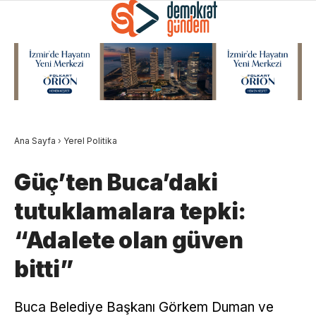
Ana Sayfa
›
Yerel Politika
Güç’ten Buca’daki
tutuklamalara tepki:
“Adalete olan güven
bitti”
Buca Belediye Başkanı Görkem Duman ve