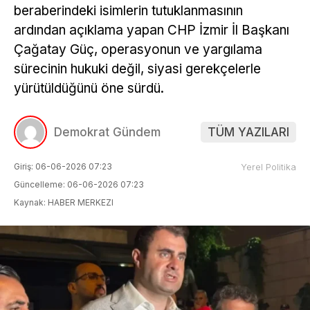
beraberindeki isimlerin tutuklanmasının
ardından açıklama yapan CHP İzmir İl Başkanı
Çağatay Güç, operasyonun ve yargılama
sürecinin hukuki değil, siyasi gerekçelerle
yürütüldüğünü öne sürdü.
Demokrat Gündem
TÜM YAZILARI
Giriş: 06-06-2026 07:23
Yerel Politika
Güncelleme: 06-06-2026 07:23
Kaynak: HABER MERKEZI