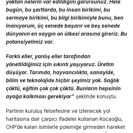
yoktan nelerin var edildiğini görürsünüz. Hele
bugün, bu şartlarda, bu insan birikimi, bu
sermaye birikimi, bu bilgi birikimiyle bunu, ben
inanıyorum, üç senede başarır ve beş senede
dünyanın en saygın on ülkesi arasına gireriz. Bu
potansiyelimiz var.
Farklı eller, yanlış eller tarafından
yönetildiğimiz için sıkıntı yaşıyoruz. Üretim
düşüyor. Tarımda, hayvancılıkta, sanayide,
bilim ve teknolojide hiçbir şeyimiz yok. Sağlık
çöktü, eğitim çok çok çöktü. Bunların hepsinin
ayağa kalkması gerekiyor”
şeklinde konuştu.
Partinin kuruluş felsefesine ve izlenecek yol
haritasına dair çarpıcı ifadeler kullanan Kocaoğlu,
CHP’de kalan isimlerle polemiğe girmeden hareket