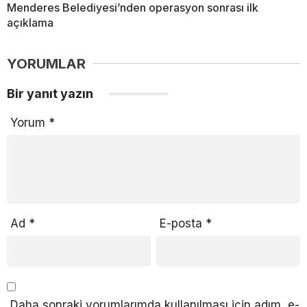
Menderes Belediyesi’nden operasyon sonrası ilk
açıklama
YORUMLAR
Bir yanıt yazın
Yorum
*
Ad
*
E-posta
*
Daha sonraki yorumlarımda kullanılması için adım, e-