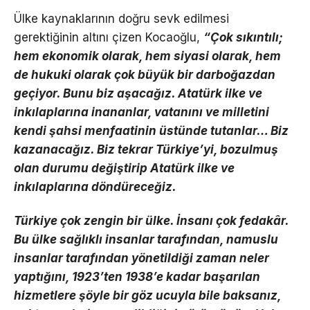
Ülke kaynaklarının doğru sevk edilmesi
gerektiğinin altını çizen Kocaoğlu,
“Çok sıkıntılı;
hem ekonomik olarak, hem siyasi olarak, hem
de hukuki olarak çok büyük bir darboğazdan
geçiyor. Bunu biz aşacağız. Atatürk ilke ve
inkılaplarına inananlar, vatanını ve milletini
kendi şahsi menfaatinin üstünde tutanlar… Biz
kazanacağız. Biz tekrar Türkiye’yi, bozulmuş
olan durumu değiştirip Atatürk ilke ve
inkılaplarına döndüreceğiz.
Türkiye çok zengin bir ülke. İnsanı çok fedakâr.
Bu ülke sağlıklı insanlar tarafından, namuslu
insanlar tarafından yönetildiği zaman neler
yaptığını, 1923’ten 1938’e kadar başarılan
hizmetlere şöyle bir göz ucuyla bile baksanız,