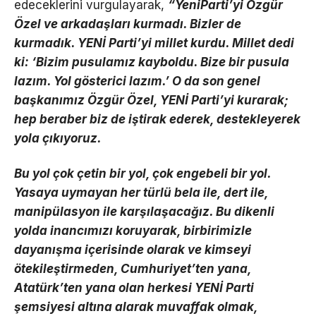
edeceklerini vurgulayarak,
“YeniParti’yi Özgür
Özel ve arkadaşları kurmadı. Bizler de
kurmadık. YENİ Parti’yi millet kurdu. Millet dedi
ki: ‘Bizim pusulamız kayboldu. Bize bir pusula
lazım. Yol gösterici lazım.’ O da son genel
başkanımız Özgür Özel, YENİ Parti’yi kurarak;
hep beraber biz de iştirak ederek, destekleyerek
yola çıkıyoruz.
Bu yol çok çetin bir yol, çok engebeli bir yol.
Yasaya uymayan her türlü bela ile, dert ile,
manipülasyon ile karşılaşacağız. Bu dikenli
yolda inancımızı koruyarak, birbirimizle
dayanışma içerisinde olarak ve kimseyi
ötekileştirmeden, Cumhuriyet’ten yana,
Atatürk’ten yana olan herkesi YENİ Parti
şemsiyesi altına alarak muvaffak olmak,