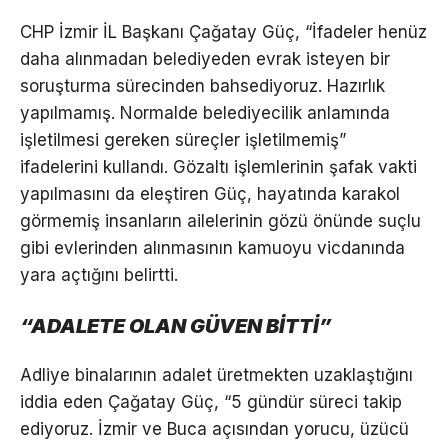
CHP İzmir İL Başkanı Çağatay Güç, “İfadeler henüz
daha alınmadan belediyeden evrak isteyen bir
soruşturma sürecinden bahsediyoruz. Hazırlık
yapılmamış. Normalde belediyecilik anlamında
işletilmesi gereken süreçler işletilmemiş”
ifadelerini kullandı. Gözaltı işlemlerinin şafak vakti
yapılmasını da eleştiren Güç, hayatında karakol
görmemiş insanların ailelerinin gözü önünde suçlu
gibi evlerinden alınmasının kamuoyu vicdanında
yara açtığını belirtti.
“ADALETE OLAN GÜVEN BİTTİ”
Adliye binalarının adalet üretmekten uzaklaştığını
iddia eden Çağatay Güç, “5 gündür süreci takip
ediyoruz. İzmir ve Buca açısından yorucu, üzücü