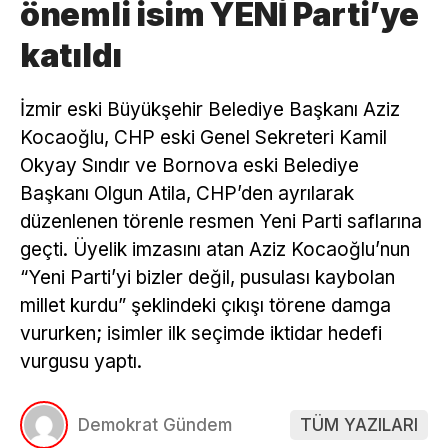
önemli isim YENİ Parti’ye
katıldı
İzmir eski Büyükşehir Belediye Başkanı Aziz
Kocaoğlu, CHP eski Genel Sekreteri Kamil
Okyay Sındır ve Bornova eski Belediye
Başkanı Olgun Atila, CHP’den ayrılarak
düzenlenen törenle resmen Yeni Parti saflarına
geçti. Üyelik imzasını atan Aziz Kocaoğlu’nun
“Yeni Parti’yi bizler değil, pusulası kaybolan
millet kurdu” şeklindeki çıkışı törene damga
vururken; isimler ilk seçimde iktidar hedefi
vurgusu yaptı.
Demokrat Gündem
TÜM YAZILARI