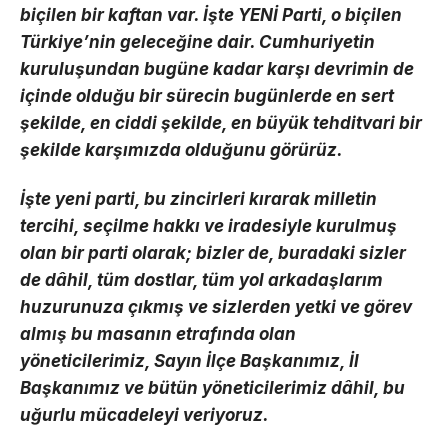
biçilen bir kaftan var. İşte YENİ Parti, o biçilen
Türkiye’nin geleceğine dair. Cumhuriyetin
kuruluşundan bugüne kadar karşı devrimin de
içinde olduğu bir sürecin bugünlerde en sert
şekilde, en ciddi şekilde, en büyük tehditvari bir
şekilde karşımızda olduğunu görürüz.
İşte yeni parti, bu zincirleri kırarak milletin
tercihi, seçilme hakkı ve iradesiyle kurulmuş
olan bir parti olarak; bizler de, buradaki sizler
de dâhil, tüm dostlar, tüm yol arkadaşlarım
huzurunuza çıkmış ve sizlerden yetki ve görev
almış bu masanın etrafında olan
yöneticilerimiz, Sayın İlçe Başkanımız, İl
Başkanımız ve bütün yöneticilerimiz dâhil, bu
uğurlu mücadeleyi veriyoruz.