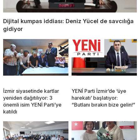
Dijital kumpas iddiası: Deniz Yücel de savcılığa
gidiyor
İzmir siyasetinde kartlar
YENİ Parti İzmir’de ‘üye
yeniden dağıtılıyor: 3
harekatı’ başlatıyor:
önemli isim YENİ Parti’ye
“Butlanı bırakın bize gelin!”
katıldı