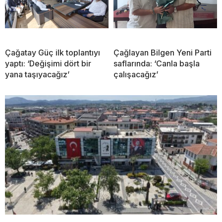
Çağatay Güç ilk toplantıyı
Çağlayan Bilgen Yeni Parti
yaptı: ‘Değişimi dört bir
saflarında: ‘Canla başla
yana taşıyacağız’
çalışacağız’