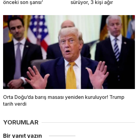
önceki son şansı’
sürüyor, 3 kişi ağır
Orta Doğu’da barış masası yeniden kuruluyor! Trump
tarih verdi
YORUMLAR
Bir yanıt yazın