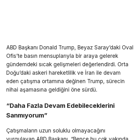
ABD Başkanı Donald Trump, Beyaz Saray’daki Oval
Ofis’te basın mensuplarıyla bir araya gelerek
gündemdeki sıcak gelişmeleri değerlendirdi. Orta
Doğu’daki askeri hareketlilik ve İran ile devam
eden çatışma ortamına değinen Trump, sürecin
nihai aşamasına geldiğini öne sürdü.
“Daha Fazla Devam Edebileceklerini
Sanmıyorum”
Çatışmaların uzun soluklu olmayacağını
vurgulayan ABD Başkanı, “Bence bu çok yakında