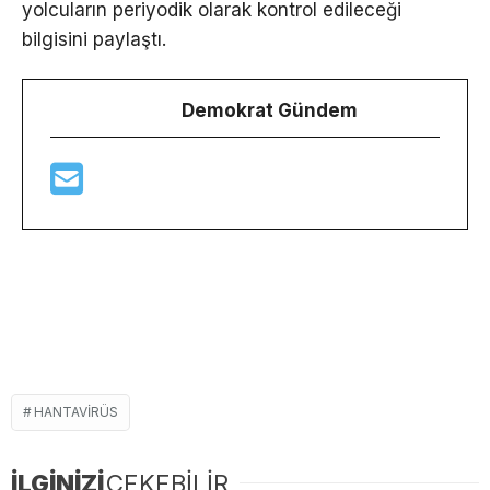
yolcuların periyodik olarak kontrol edileceği
bilgisini paylaştı.
Demokrat Gündem
HANTAVIRÜS
İLGİNİZİ
ÇEKEBİLİR