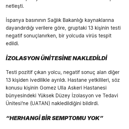
netleşti.
İspanya basınının Sağlık Bakanlığı kaynaklarına
dayandırdığı verilere göre, gruptaki 13 kişinin testi
negatif sonuçlanırken, bir yolcuda virüs tespit
edildi.
İZOLASYON ÜNİTESİNE NAKLEDİLDİ
Testi pozitif çıkan yolcu, negatif sonuç alan diğer
13 kişiden ivedilikle ayrıldı. Hastane yetkilileri, söz
konusu kişinin Gomez Ulla Askeri Hastanesi
bünyesindeki Yüksek Düzey İzolasyon ve Tedavi
Ünitesi’ne (UATAN) nakledildiğini bildirdi.
“HERHANGİ BİR SEMPTOMU YOK”