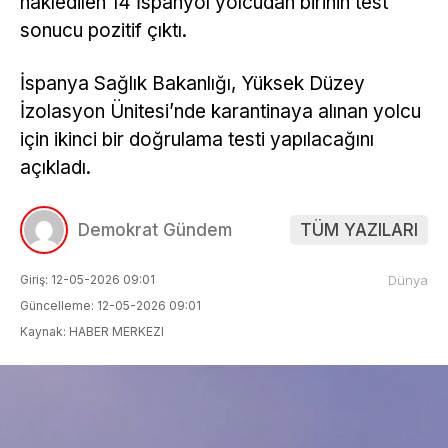
nakledilen 14 İspanyol yolcudan birinin test
sonucu pozitif çıktı.
İspanya Sağlık Bakanlığı, Yüksek Düzey
İzolasyon Ünitesi’nde karantinaya alınan yolcu
için ikinci bir doğrulama testi yapılacağını
açıkladı.
Demokrat Gündem
TÜM YAZILARI
Giriş: 12-05-2026 09:01
Dünya
Güncelleme: 12-05-2026 09:01
Kaynak: HABER MERKEZI