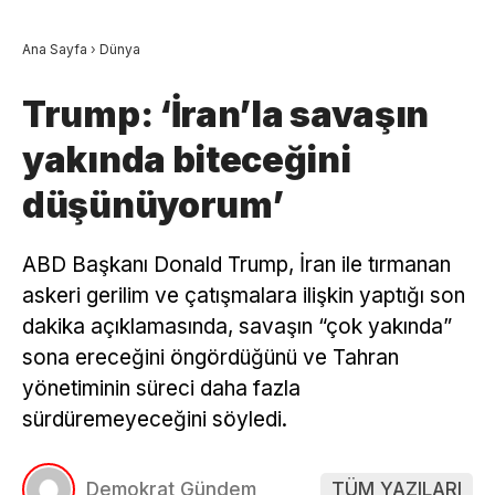
Ana Sayfa
›
Dünya
Trump: ‘İran’la savaşın
yakında biteceğini
düşünüyorum’
ABD Başkanı Donald Trump, İran ile tırmanan
askeri gerilim ve çatışmalara ilişkin yaptığı son
dakika açıklamasında, savaşın “çok yakında”
sona ereceğini öngördüğünü ve Tahran
yönetiminin süreci daha fazla
sürdüremeyeceğini söyledi.
Demokrat Gündem
TÜM YAZILARI