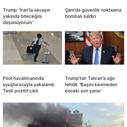
Trump: ‘İran’la savaşın
Şam’da güvenlik noktasına
yakında biteceğini
bombalı saldırı
düşünüyorum’
Pilot havalimanında
Trump’tan Tahran’a ağır
uyuşturucuyla yakalandı:
tehdit: ‘Başını kesmeden
Testi pozitif çıktı
önceki son şansı’