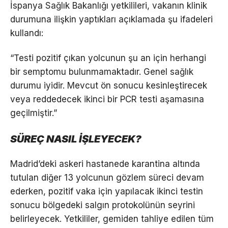
İspanya Sağlık Bakanlığı yetkilileri, vakanın klinik
durumuna ilişkin yaptıkları açıklamada şu ifadeleri
kullandı:
“Testi pozitif çıkan yolcunun şu an için herhangi
bir semptomu bulunmamaktadır. Genel sağlık
durumu iyidir. Mevcut ön sonucu kesinleştirecek
veya reddedecek ikinci bir PCR testi aşamasına
geçilmiştir.”
SÜREÇ NASIL İŞLEYECEK?
Madrid’deki askeri hastanede karantina altında
tutulan diğer 13 yolcunun gözlem süreci devam
ederken, pozitif vaka için yapılacak ikinci testin
sonucu bölgedeki salgın protokolünün seyrini
belirleyecek. Yetkililer, gemiden tahliye edilen tüm