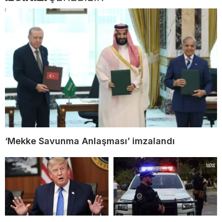
‘Mekke Savunma Anlaşması’ imzalandı