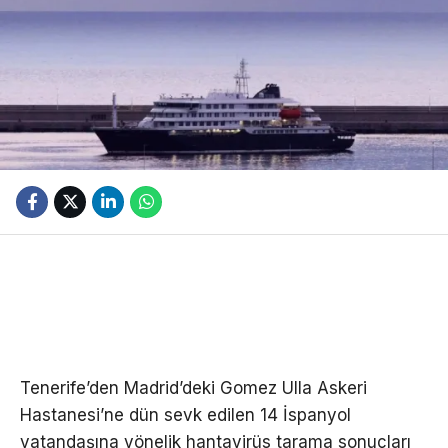
Tenerife’den Madrid’deki Gomez Ulla Askeri
Hastanesi’ne dün sevk edilen 14 İspanyol
vatandaşına yönelik hantavirüs tarama sonuçları