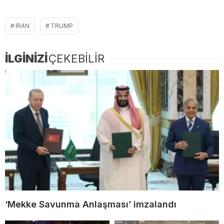
IRAN
TRUMP
İLGİNİZİ
ÇEKEBİLİR
‘Mekke Savunma Anlaşması’ imzalandı