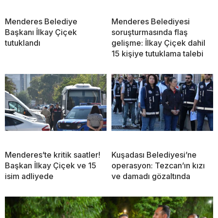
Menderes Belediye
Menderes Belediyesi
Başkanı İlkay Çiçek
soruşturmasında flaş
tutuklandı
gelişme: İlkay Çiçek dahil
15 kişiye tutuklama talebi
Menderes’te kritik saatler!
Kuşadası Belediyesi’ne
Başkan İlkay Çiçek ve 15
operasyon: Tezcan’ın kızı
isim adliyede
ve damadı gözaltında