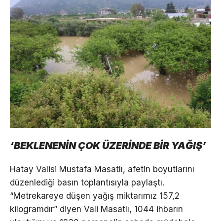
‘BEKLENENİN ÇOK ÜZERİNDE BİR YAĞIŞ’
Hatay Valisi Mustafa Masatlı, afetin boyutlarını
düzenlediği basın toplantısıyla paylaştı.
“Metrekareye düşen yağış miktarımız 157,2
kilogramdır” diyen Vali Masatlı, 1044 ihbarın