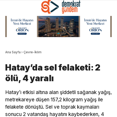
Ana Sayfa
›
Çevre-İklim
Hatay’da sel felaketi: 2
ölü, 4 yaralı
Hatay’ı etkisi altına alan şiddetli sağanak yağış,
metrekareye düşen 157,2 kilogram yağış ile
felakete dönüştü. Sel ve toprak kaymaları
sonucu 2 vatandaş hayatını kaybederken, 4