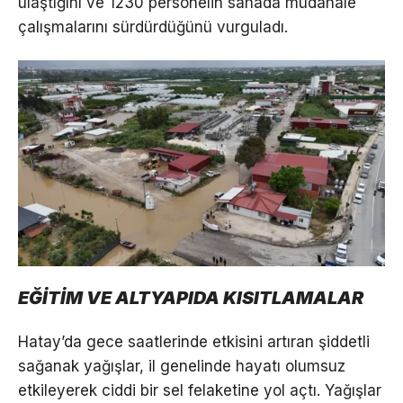
ulaştığını ve 1230 personelin sahada müdahale
çalışmalarını sürdürdüğünü vurguladı.
EĞİTİM VE ALTYAPIDA KISITLAMALAR
Hatay’da gece saatlerinde etkisini artıran şiddetli
sağanak yağışlar, il genelinde hayatı olumsuz
etkileyerek ciddi bir sel felaketine yol açtı. Yağışlar