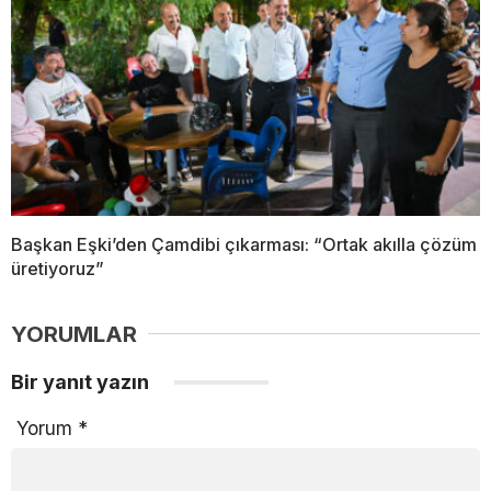
Başkan Eşki’den Çamdibi çıkarması: “Ortak akılla çözüm
üretiyoruz”
YORUMLAR
Bir yanıt yazın
Yorum
*