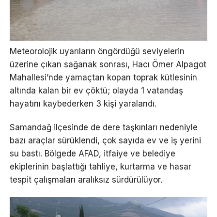
Meteorolojik uyarıların öngördüğü seviyelerin
üzerine çıkan sağanak sonrası, Hacı Ömer Alpagot
Mahallesi’nde yamaçtan kopan toprak kütlesinin
altında kalan bir ev çöktü; olayda 1 vatandaş
hayatını kaybederken 3 kişi yaralandı.
Samandağ ilçesinde de dere taşkınları nedeniyle
bazı araçlar sürüklendi, çok sayıda ev ve iş yerini
su bastı. Bölgede AFAD, itfaiye ve belediye
ekiplerinin başlattığı tahliye, kurtarma ve hasar
tespit çalışmaları aralıksız sürdürülüyor.