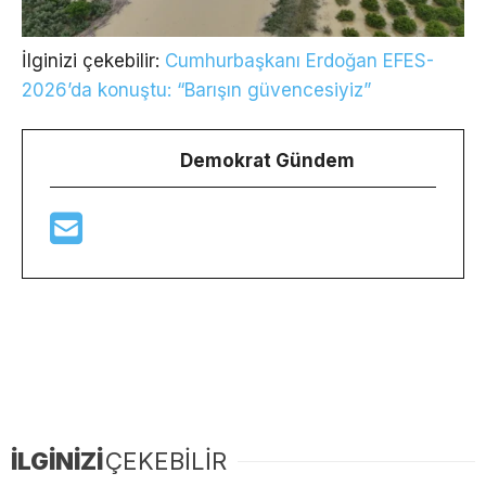
İlginizi çekebilir:
Cumhurbaşkanı Erdoğan EFES-
2026’da konuştu: “Barışın güvencesiyiz”
Demokrat Gündem
İLGİNİZİ
ÇEKEBİLİR