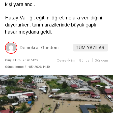
kişi yaralandı.
Hatay Valiliği, eğitim-öğretime ara verildiğini
duyururken, tarım arazilerinde büyük çaplı
hasar meydana geldi.
Demokrat Gündem
TÜM YAZILARI
Giriş: 21-05-2026 14:19
Çevre-İklim
Güncel
Gündem
Güncelleme: 21-05-2026 14:19