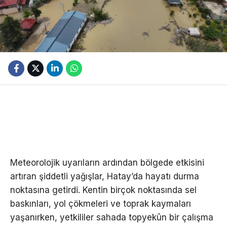
Meteorolojik uyarıların ardından bölgede etkisini
artıran şiddetli yağışlar, Hatay’da hayatı durma
noktasına getirdi. Kentin birçok noktasında sel
baskınları, yol çökmeleri ve toprak kaymaları
yaşanırken, yetkililer sahada topyekûn bir çalışma