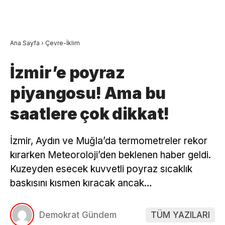
Ana Sayfa
›
Çevre-İklim
İzmir’e poyraz
piyangosu! Ama bu
saatlere çok dikkat!
İzmir, Aydın ve Muğla’da termometreler rekor
kırarken Meteoroloji’den beklenen haber geldi.
Kuzeyden esecek kuvvetli poyraz sıcaklık
baskısını kısmen kıracak ancak…
Demokrat Gündem
TÜM YAZILARI