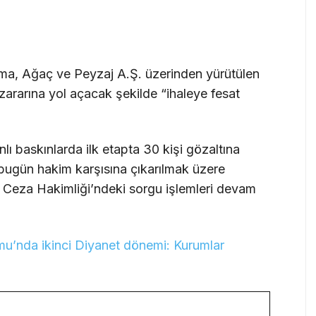
ma, Ağaç ve Peyzaj A.Ş. üzerinden yürütülen
zararına yol açacak şekilde “ihaleye fesat
ı baskınlarda ilk etapta 30 kişi gözaltına
im bugün hakim karşısına çıkarılmak üzere
lh Ceza Hakimliği’ndeki sorgu işlemleri devam
u’nda ikinci Diyanet dönemi: Kurumlar