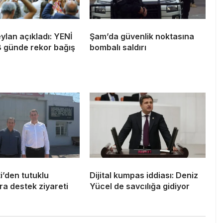
lan açıkladı: YENİ
Şam’da güvenlik noktasına
8 günde rekor bağış
bombalı saldırı
i’den tutuklu
Dijital kumpas iddiası: Deniz
a destek ziyareti
Yücel de savcılığa gidiyor