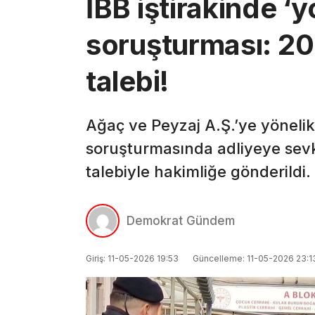
İBB iştirakinde ‘y
soruşturması: 20 
talebi!
Ağaç ve Peyzaj A.Ş.’ye yönelik
soruşturmasında adliyeye sevk
talebiyle hakimliğe gönderildi.
Demokrat Gündem
Giriş: 11-05-2026 19:53
Güncelleme: 11-05-2026 23:1