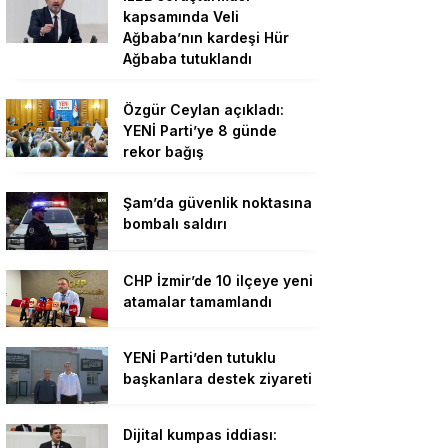
kapsamında Veli
Ağbaba’nın kardeşi Hür
Ağbaba tutuklandı
Özgür Ceylan açıkladı:
YENİ Parti’ye 8 günde
rekor bağış
Şam’da güvenlik noktasına
bombalı saldırı
CHP İzmir’de 10 ilçeye yeni
atamalar tamamlandı
YENİ Parti’den tutuklu
başkanlara destek ziyareti
Dijital kumpas iddiası: