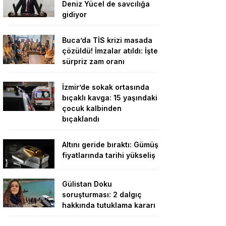
Deniz Yücel de savcılığa
gidiyor
Buca’da TİS krizi masada
çözüldü! İmzalar atıldı: İşte
sürpriz zam oranı
İzmir’de sokak ortasında
bıçaklı kavga: 15 yaşındaki
çocuk kalbinden
bıçaklandı
Altını geride bıraktı: Gümüş
fiyatlarında tarihi yükseliş
Gülistan Doku
soruşturması: 2 dalgıç
hakkında tutuklama kararı