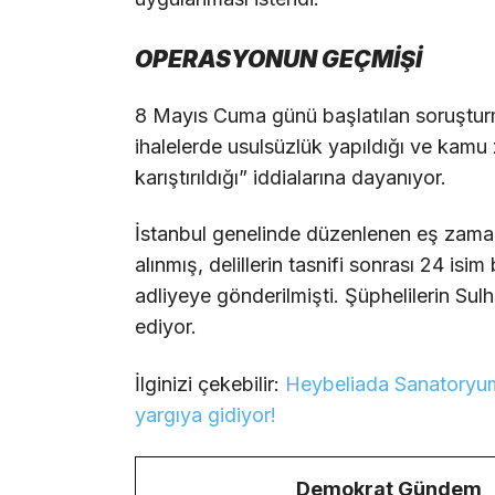
OPERASYONUN GEÇMİŞİ
8 Mayıs Cuma günü başlatılan soruştur
ihalelerde usulsüzlük yapıldığı ve kamu 
karıştırıldığı” iddialarına dayanıyor.
İstanbul genelinde düzenlenen eş zamanl
alınmış, delillerin tasnifi sonrası 24 is
adliyeye gönderilmişti. Şüphelilerin Su
ediyor.
İlginizi çekebilir:
Heybeliada Sanatoryum
yargıya gidiyor!
Demokrat Gündem