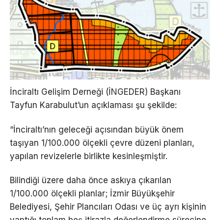
İnciraltı Gelişim Derneği (İNGEDER) Başkanı
Tayfun Karabulut’un açıklaması şu şekilde:
“İnciraltı’nın geleceği açısından büyük önem
taşıyan 1/100.000 ölçekli çevre düzeni planları,
yapılan revizelerle birlikte kesinleşmiştir.
Bilindiği üzere daha önce askıya çıkarılan
1/100.000 ölçekli planlar; İzmir Büyükşehir
Belediyesi, Şehir Plancıları Odası ve üç ayrı kişinin
yaptığı toplam beş itirazla değerlendirme sürecine