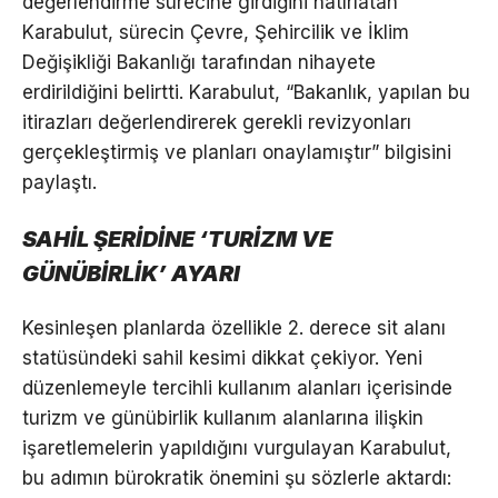
değerlendirme sürecine girdiğini hatırlatan
Karabulut, sürecin Çevre, Şehircilik ve İklim
Değişikliği Bakanlığı tarafından nihayete
erdirildiğini belirtti. Karabulut, “Bakanlık, yapılan bu
itirazları değerlendirerek gerekli revizyonları
gerçekleştirmiş ve planları onaylamıştır” bilgisini
paylaştı.
SAHİL ŞERİDİNE ‘TURİZM VE
GÜNÜBİRLİK’ AYARI
Kesinleşen planlarda özellikle 2. derece sit alanı
statüsündeki sahil kesimi dikkat çekiyor. Yeni
düzenlemeyle tercihli kullanım alanları içerisinde
turizm ve günübirlik kullanım alanlarına ilişkin
işaretlemelerin yapıldığını vurgulayan Karabulut,
bu adımın bürokratik önemini şu sözlerle aktardı: