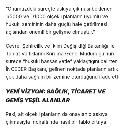
“Önümüzdeki süreçte askıya çıkması beklenen
1/5000 ve 1/1000 ölçekli planların uyumlu ve
hukuki zemininin daha güçlü hale getirilmesi
açısından önemli bir gelişme olmuştur.”
Çevre, Şehircilik ve İklim Değişikliği Bakanlığı ile
Tabiat Varlıklarını Koruma Genel Müdürlüğü’nün
sürece “hukuki hassasiyetle” yaklaştığını belirten
İNGEDER Başkanı, gelinen noktada planların artık
çok daha sağlam bir zemine oturduğunu ifade etti.
YENİ VİZYON: SAĞLIK, TİCARET VE
GENİŞ YEŞİL ALANLAR
Peki, alt ölçekli planların da onaylanıp askıya
çıkmasıyla İnciraltı’nda nasıl bir tablo ortaya