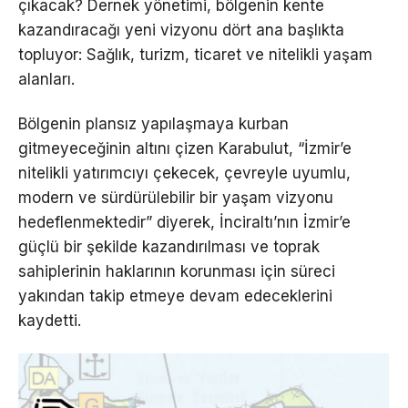
çıkacak? Dernek yönetimi, bölgenin kente
kazandıracağı yeni vizyonu dört ana başlıkta
topluyor: Sağlık, turizm, ticaret ve nitelikli yaşam
alanları.
Bölgenin plansız yapılaşmaya kurban
gitmeyeceğinin altını çizen Karabulut, “İzmir’e
nitelikli yatırımcıyı çekecek, çevreyle uyumlu,
modern ve sürdürülebilir bir yaşam vizyonu
hedeflenmektedir” diyerek, İnciraltı’nın İzmir’e
güçlü bir şekilde kazandırılması ve toprak
sahiplerinin haklarının korunması için süreci
yakından takip etmeye devam edeceklerini
kaydetti.