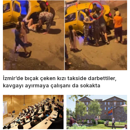
İzmir’de bıçak çeken kızı takside darbettiler,
kavgayı ayırmaya çalışanı da sokakta