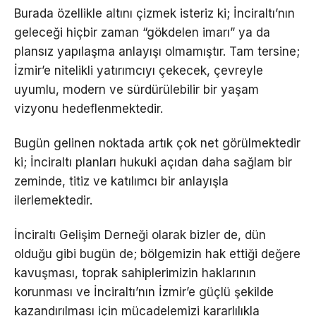
Burada özellikle altını çizmek isteriz ki; İnciraltı’nın
geleceği hiçbir zaman “gökdelen imarı” ya da
plansız yapılaşma anlayışı olmamıştır. Tam tersine;
İzmir’e nitelikli yatırımcıyı çekecek, çevreyle
uyumlu, modern ve sürdürülebilir bir yaşam
vizyonu hedeflenmektedir.
Bugün gelinen noktada artık çok net görülmektedir
ki; İnciraltı planları hukuki açıdan daha sağlam bir
zeminde, titiz ve katılımcı bir anlayışla
ilerlemektedir.
İnciraltı Gelişim Derneği olarak bizler de, dün
olduğu gibi bugün de; bölgemizin hak ettiği değere
kavuşması, toprak sahiplerimizin haklarının
korunması ve İnciraltı’nın İzmir’e güçlü şekilde
kazandırılması için mücadelemizi kararlılıkla