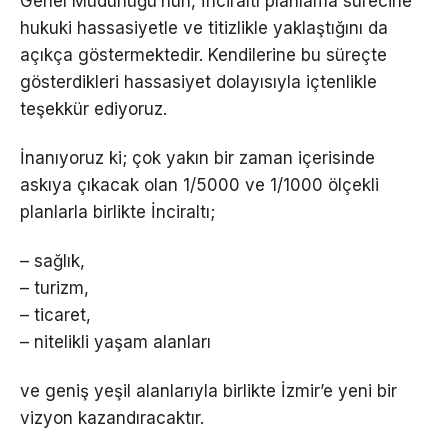
Genel Müdürlüğü’nün, İnciraltı planlama sürecine
hukuki hassasiyetle ve titizlikle yaklaştığını da
açıkça göstermektedir. Kendilerine bu süreçte
gösterdikleri hassasiyet dolayısıyla içtenlikle
teşekkür ediyoruz.
İnanıyoruz ki; çok yakın bir zaman içerisinde
askıya çıkacak olan 1/5000 ve 1/1000 ölçekli
planlarla birlikte İnciraltı;
– sağlık,
– turizm,
– ticaret,
– nitelikli yaşam alanları
ve geniş yeşil alanlarıyla birlikte İzmir’e yeni bir
vizyon kazandıracaktır.