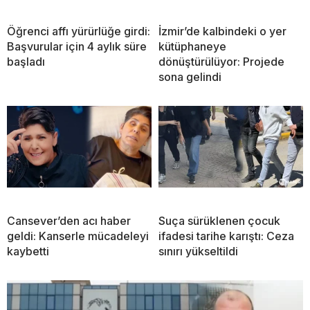
Öğrenci affı yürürlüğe girdi:
İzmir’de kalbindeki o yer
Başvurular için 4 aylık süre
kütüphaneye
başladı
dönüştürülüyor: Projede
sona gelindi
Cansever’den acı haber
Suça sürüklenen çocuk
geldi: Kanserle mücadeleyi
ifadesi tarihe karıştı: Ceza
kaybetti
sınırı yükseltildi