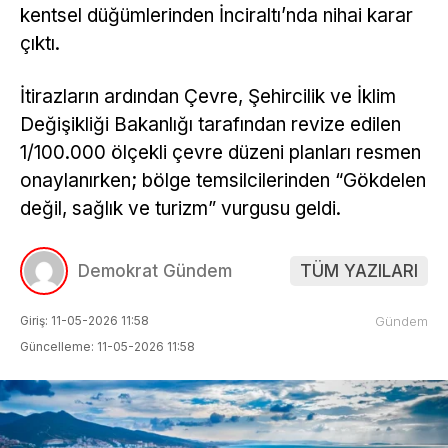
kentsel düğümlerinden İnciraltı’nda nihai karar
çıktı.
İtirazların ardından Çevre, Şehircilik ve İklim
Değişikliği Bakanlığı tarafından revize edilen
1/100.000 ölçekli çevre düzeni planları resmen
onaylanırken; bölge temsilcilerinden “Gökdelen
değil, sağlık ve turizm” vurgusu geldi.
Demokrat Gündem
TÜM YAZILARI
Giriş: 11-05-2026 11:58
Gündem
Güncelleme: 11-05-2026 11:58