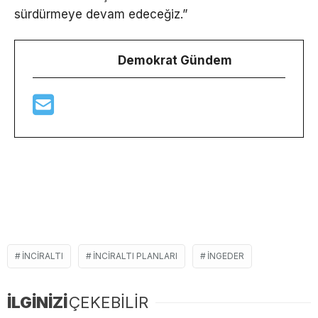
sürdürmeye devam edeceğiz.”
Demokrat Gündem
INCIRALTI
INCIRALTI PLANLARI
INGEDER
İLGİNİZİ
ÇEKEBİLİR