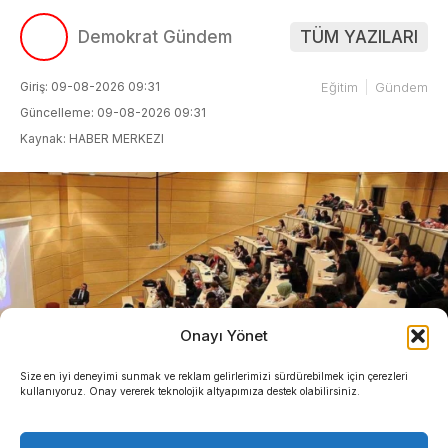
Demokrat Gündem
TÜM YAZILARI
Giriş: 09-08-2026 09:31
Eğitim
Gündem
Güncelleme: 09-08-2026 09:31
Kaynak: HABER MERKEZI
Onayı Yönet
Size en iyi deneyimi sunmak ve reklam gelirlerimizi sürdürebilmek için çerezleri
kullanıyoruz. Onay vererek teknolojik altyapımıza destek olabilirsiniz.