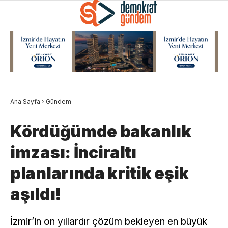
Ana Sayfa
›
Gündem
Kördüğümde bakanlık
imzası: İnciraltı
planlarında kritik eşik
aşıldı!
İzmir’in on yıllardır çözüm bekleyen en büyük