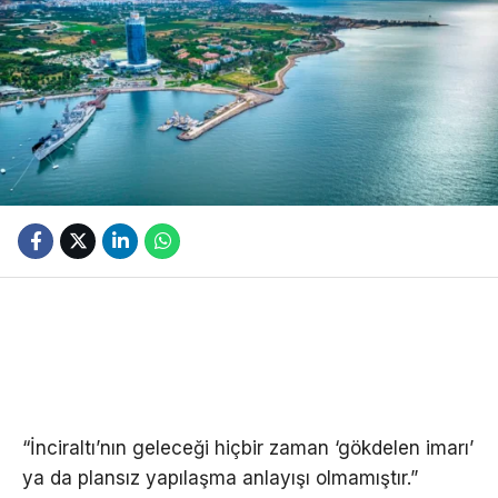
“İnciraltı’nın geleceği hiçbir zaman ‘gökdelen imarı’
ya da plansız yapılaşma anlayışı olmamıştır.”