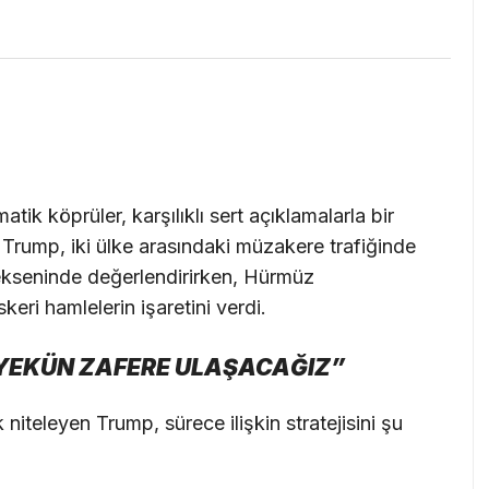
ik köprüler, karşılıklı sert açıklamalarla bir
Trump, iki ülke arasındaki müzakere trafiğinde
 ekseninde değerlendirirken, Hürmüz
eri hamlelerin işaretini verdi.
PYEKÜN ZAFERE ULAŞACAĞIZ”
 niteleyen Trump, sürece ilişkin stratejisini şu