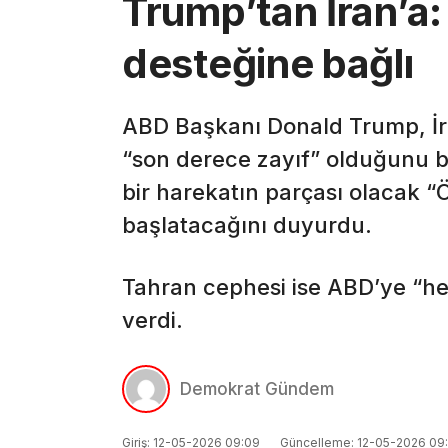
Trump’tan İran’a
desteğine bağlı
ABD Başkanı Donald Trump, İra
“son derece zayıf” olduğunu b
bir harekatın parçası olacak “
başlatacağını duyurdu.
Tahran cephesi ise ABD’ye “her
verdi.
Demokrat Gündem
Giriş: 12-05-2026 09:09
Güncelleme: 12-05-2026 09