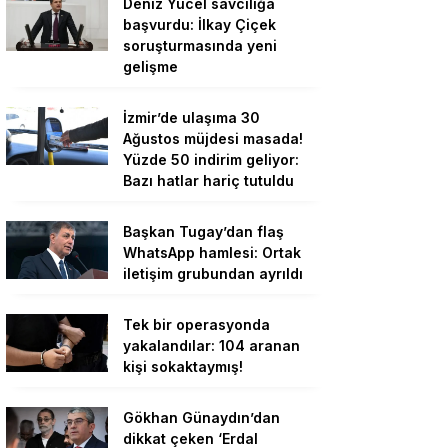
Deniz Yücel savcılığa
başvurdu: İlkay Çiçek
soruşturmasında yeni
gelişme
İzmir’de ulaşıma 30
Ağustos müjdesi masada!
Yüzde 50 indirim geliyor:
Bazı hatlar hariç tutuldu
Başkan Tugay’dan flaş
WhatsApp hamlesi: Ortak
iletişim grubundan ayrıldı
Tek bir operasyonda
yakalandılar: 104 aranan
kişi sokaktaymış!
Gökhan Günaydın’dan
dikkat çeken ‘Erdal