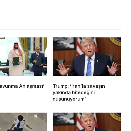
avunma Anlaşması’
Trump: ‘İran’la savaşın
ı
yakında biteceğini
düşünüyorum’