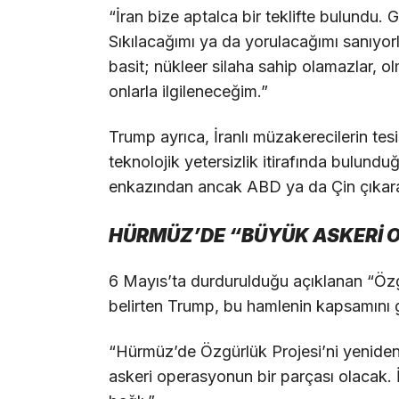
“İran bize aptalca bir teklifte bulundu.
Sıkılacağımı ya da yorulacağımı sanıyor
basit; nükleer silaha sahip olamazlar, 
onlarla ilgileneceğim.”
Trump ayrıca, İranlı müzakerecilerin tesi
teknolojik yetersizlik itirafında bulundu
enkazından ancak ABD ya da Çin çıkarab
HÜRMÜZ’DE “BÜYÜK ASKERİ 
6 Mayıs’ta durdurulduğu açıklanan “Özg
belirten Trump, bu hamlenin kapsamını g
“Hürmüz’de Özgürlük Projesi’ni yenide
askeri operasyonun bir parçası olacak.