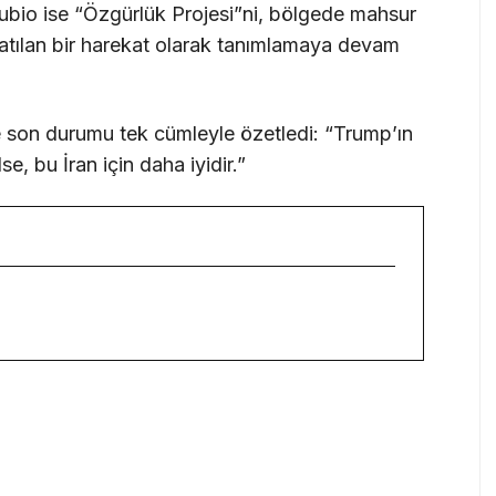
bio ise “Özgürlük Projesi”ni, bölgede mahsur
aşlatılan bir harekat olarak tanımlamaya devam
e son durumu tek cümleyle özetledi: “Trump’ın
, bu İran için daha iyidir.”