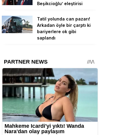
Beşikcioğlu’ eleştirisi
Tatil yolunda can pazarı!
Arkadan öyle bir çarptı ki
bariyerlere ok gibi
saplandı