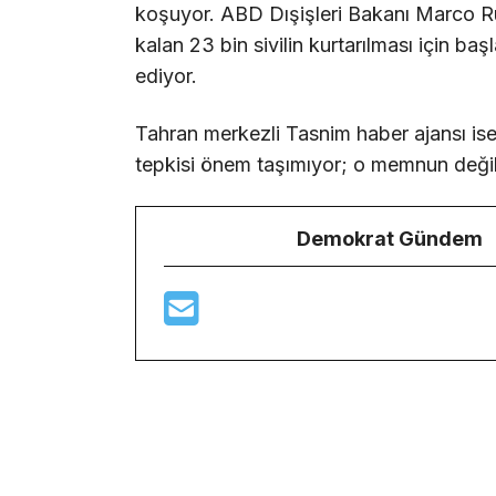
koşuyor. ABD Dışişleri Bakanı Marco Ru
kalan 23 bin sivilin kurtarılması için b
ediyor.
Tahran merkezli Tasnim haber ajansı is
tepkisi önem taşımıyor; o memnun değilse
Demokrat Gündem