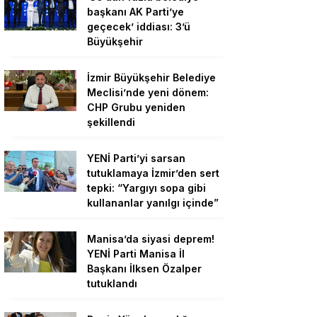
başkanı AK Parti’ye
geçecek’ iddiası: 3’ü
Büyükşehir
İzmir Büyükşehir Belediye
Meclisi’nde yeni dönem:
CHP Grubu yeniden
şekillendi
YENİ Parti’yi sarsan
tutuklamaya İzmir’den sert
tepki: “Yargıyı sopa gibi
kullananlar yanılgı içinde”
Manisa’da siyasi deprem!
YENİ Parti Manisa İl
Başkanı İlksen Özalper
tutuklandı