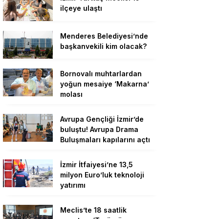
ilçeye ulaştı
Menderes Belediyesi’nde
başkanvekili kim olacak?
Bornovalı muhtarlardan
yoğun mesaiye ‘Makarna’
molası
Avrupa Gençliği İzmir’de
buluştu! Avrupa Drama
Buluşmaları kapılarını açtı
İzmir İtfaiyesi’ne 13,5
milyon Euro’luk teknoloji
yatırımı
Meclis’te 18 saatlik