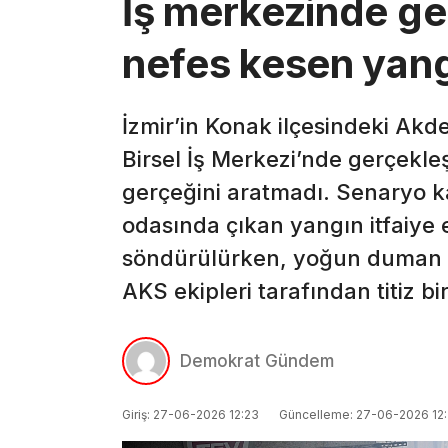
İş merkezinde ge
nefes kesen yangı
İzmir’in Konak ilçesindeki Akd
Birsel İş Merkezi’nde gerçekleş
gerçeğini aratmadı. Senaryo k
odasında çıkan yangın itfaiye 
söndürülürken, yoğun duman a
AKS ekipleri tarafından titiz bi
Demokrat Gündem
Giriş: 27-06-2026 12:23
Güncelleme: 27-06-2026 12