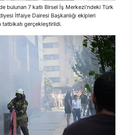
de bulunan 7 katlı Birsel İş Merkezi’ndeki Türk
yesi İtfaiye Dairesi Başkanlığı ekipleri
atbikatı gerçekleştirildi.