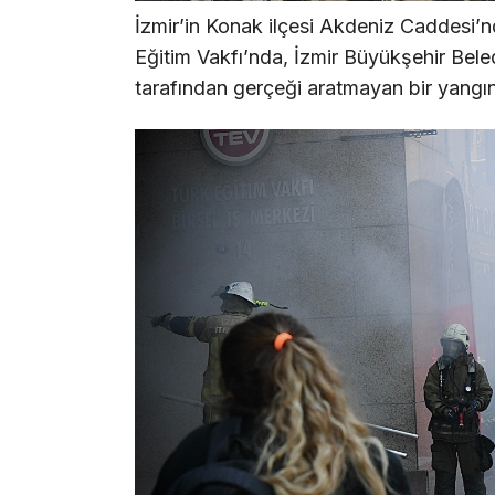
İzmir’in Konak ilçesi Akdeniz Caddesi’n
Eğitim Vakfı’nda, İzmir Büyükşehir Beledi
tarafından gerçeği aratmayan bir yangın t