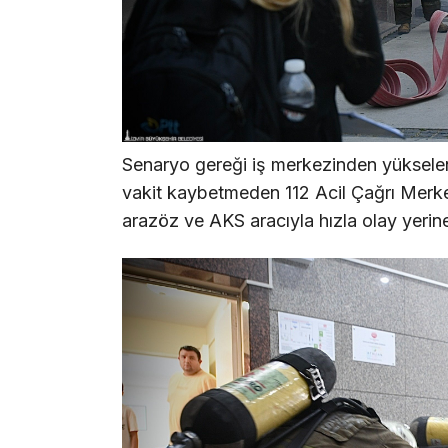
Senaryo gereği iş merkezinden yükselen
vakit kaybetmeden 112 Acil Çağrı Merkezi’
arazöz ve AKS aracıyla hızla olay yerine