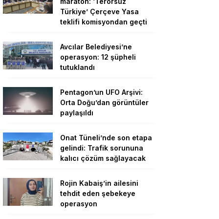
maraton: ‘Terörsüz
Türkiye’ Çerçeve Yasa
teklifi komisyondan geçti
Avcılar Belediyesi’ne
operasyon: 12 şüpheli
tutuklandı
Pentagon’un UFO Arşivi:
Orta Doğu’dan görüntüler
paylaşıldı
Onat Tüneli’nde son etapa
gelindi: Trafik sorununa
kalıcı çözüm sağlayacak
Rojin Kabaiş’in ailesini
tehdit eden şebekeye
operasyon