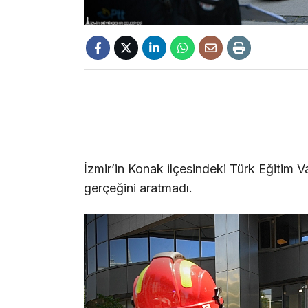
İzmir’in Konak ilçesindeki Türk Eğitim Va
gerçeğini aratmadı.