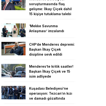
soruşturmasında flaş
gelişme: İlkay Çiçek dahil
15 kişiye tutuklama talebi
‘Mekke Savunma
Anlaşması’ imzalandı
CHP’de Menderes depremi:
Başkan İlkay Çiçek
disipline sevk edildi
Menderes’te kritik saatler!
Başkan İlkay Çiçek ve 15
isim adliyede
Kuşadası Belediyesi’ne
operasyon: Tezcan’ın kızı
ve damadı gözaltında