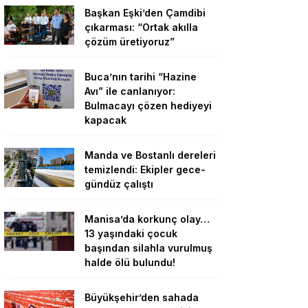
Başkan Eşki’den Çamdibi
çıkarması: “Ortak akılla
çözüm üretiyoruz”
Buca’nın tarihi “Hazine
Avı” ile canlanıyor:
Bulmacayı çözen hediyeyi
kapacak
Manda ve Bostanlı dereleri
temizlendi: Ekipler gece-
gündüz çalıştı
Manisa’da korkunç olay…
13 yaşındaki çocuk
başından silahla vurulmuş
halde ölü bulundu!
Büyükşehir’den sahada