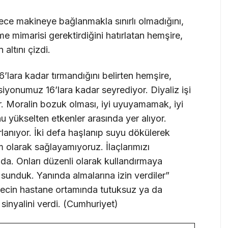
dece makineye bağlanmakla sınırlı olmadığını,
me mimarisi gerektirdiğini hatırlatan hemşire,
 altını çizdi.
6’lara kadar tırmandığını belirten hemşire,
iyonumuz 16’lara kadar seyrediyor. Diyaliz işi
 Moralin bozuk olması, iyi uyuyamamak, iyi
yükselten etkenler arasında yer alıyor.
ırlanıyor. İki defa haşlanıp suyu dökülerek
m olarak sağlayamıyoruz. İlaçlarımızı
zda. Onları düzenli olarak kullandırmaya
 sunduk. Yanında almalarına izin verdiler”
ürecin hastane ortamında tutuksuz ya da
sinyalini verdi. (Cumhuriyet)