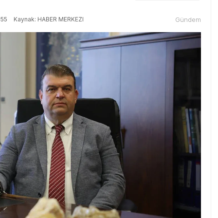
:55
Kaynak: HABER MERKEZI
Gündem