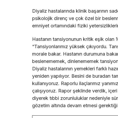
Diyaliz hastalarında klinik başarının sa
psikolojik direnç ve çok özel bir beslen
emniyet ortamındaki fiziki yetersizliklerin
Hastanın tansiyonunun kritik eşik olan 1
“Tansiyonlarımız yüksek çıkıyordu. Tans
morale bakar. Hastanın durumuna bakar.
beslenememek, dinlenememek tansiyonu 
Diyaliz hastalarının yemekleri farklı haz
yeniden yapılıyor. Besini de buradan ta
kullanıyoruz. Raporlu ilaçlarımız yanımı
çalışıyoruz. Rapor şeklinde verdik, içeri
diyerek tıbbi zorunluluklar nedeniyle s
gözetim altında devam etmesi gerektiği 