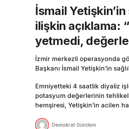
İsmail Yetişkin’i
ilişkin açıklama: “
yetmedi, değerler
İzmir merkezli operasyonda göz
Başkanı İsmail Yetişkin’in sağl
Emniyetteki 4 saatlik diyaliz iş
potasyum değerlerinin tehlikeli
hemşiresi, Yetişkin’in acilen h
Demokrat Gündem