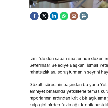
İzmir’de dün sabah saatlerinde düzenle
Seferihisar Belediye Başkanı İsmail Yeti
rahatsızlıkları, soruşturmanın seyrini ha
Gözaltı sürecinin başından bu yana Yeti
emniyet binasında yetkililerle temas kur
raporlarının ardından kritik bir açıklam
kalp gibi birden fazla ağır kronik hasta