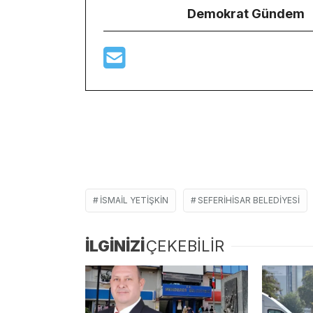
Demokrat Gündem
ISMAIL YETIŞKIN
SEFERIHISAR BELEDIYESI
İLGİNİZİ
ÇEKEBİLİR