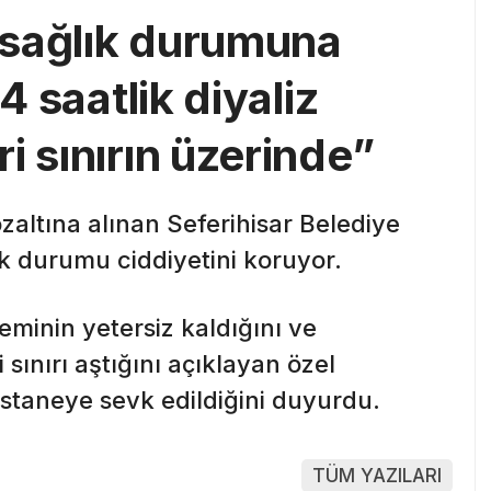
n sağlık durumuna
4 saatlik diyaliz
i sınırın üzerinde”
altına alınan Seferihisar Belediye
ık durumu ciddiyetini koruyor.
leminin yetersiz kaldığını ve
 sınırı aştığını açıklayan özel
astaneye sevk edildiğini duyurdu.
TÜM YAZILARI