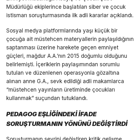
Müdürlüğü ekiplerince başlatılan siber ve çocuk
istismarı soruşturmasında ilk adli kararlar açıklandı.
Sosyal medya platformlarında yaşı küçük bir
çocuğa ait müstehcen materyallerin paylaşıldığının
saptanması üzerine harekete geçen emniyet
güçleri, mağdur A.A.’nın 2015 doğumlu olduğunu
belirlemişti. İçeriklerin paylaşımından sorumlu
tutulan ve düzenlenen operasyonla gözaltına
alınan anne G.A., sevk edildiği adli makamlarca
“müstehcen yayınların üretiminde çocukları
kullanmak” suçundan tutuklandı.
PEDAGOG EŞLİĞİNDEKİ İFADE
SORUŞTURMANIN YÖNÜNÜ DEĞİŞTİRDİ
Soruşturmanın seyrini değiştiren kritik gelişme,