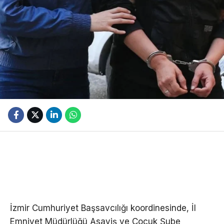
İzmir Cumhuriyet Başsavcılığı koordinesinde, İl
Emniyet Müdürlüğü Asayiş ve Çocuk Şube