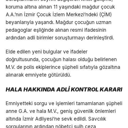
koruma altına alınan 11 yaşındaki mağdur çocuk
A.A.’nın İzmir Çocuk İzlem Merkezi’ndeki (ÇİM)
beyanlarıyla yaşandı. Mağdur çocuğun uzman
pedagoglar eşliğinde alınan resmi ifadesinin
ardından adli birimler soruşturmayı derinleştirdi.
Elde edilen yeni bulgular ve ifadeler
doğrultusunda, çocuğun halası olduğu belirlenen
M.V. de polis ekiplerince şüpheli sıfatıyla gözaltına
alınarak emniyete götürüldü.
HALA HAKKINDA ADLİ KONTROL KARARI
Emniyetteki sorgu ve işlemleri tamamlanan şüpheli
anne G.A. ve hala M.V., geniş güvenlik önlemleri
altında İzmir Adliyesi’ne sevk edildi. Savcılık
sorgularının ardından nöbetçi sulh ceza