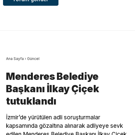
Ana Sayfa
›
Güncel
Menderes Belediye
Başkanı İlkay Çiçek
tutuklandı
İzmir’de yürütülen adli soruşturmalar
kapsamında gözaltına alınarak adliyeye sevk
edilen Menderes Belediye Başkanı İlkay Çiçek,