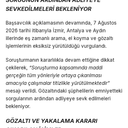
SORGUNUN ARDINDAN ADLİYEYE
SEVKEDİLMELERİ BEKLENİYOR
Başsavcılık açıklamasının devamında, 7 Ağustos
2026 tarihi itibarıyla İzmir, Antalya ve Aydın
illerinde eş zamanlı arama, el koyma ve gözaltı
işlemlerinin eksiksiz yürütüldüğü vurgulandı.
Soruşturmanın kararlılıkla devam ettiğine dikkat
çekilerek,
“Soruşturma kapsamında maddi
gerçeğin tüm yönleriyle ortaya çıkarılması
amacıyla çalışmalar titizlikle yürütülmektedir”
mesajı verildi. Gözaltındaki şüphelilerin emniyetteki
sorgularının ardından adliyeye sevk edilmeleri
bekleniyor.
GÖZALTI VE YAKALAMA KARARI