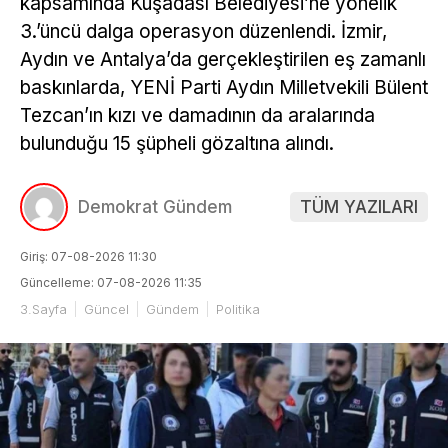
kapsamında Kuşadası Belediyesi’ne yönelik
3.’üncü dalga operasyon düzenlendi. İzmir,
Aydın ve Antalya’da gerçekleştirilen eş zamanlı
baskınlarda, YENİ Parti Aydın Milletvekili Bülent
Tezcan’ın kızı ve damadının da aralarında
bulunduğu 15 şüpheli gözaltına alındı.
Demokrat Gündem
TÜM YAZILARI
Giriş: 07-08-2026 11:30
Güncelleme: 07-08-2026 11:35
3.Sayfa
Güncel
Gündem
Politika