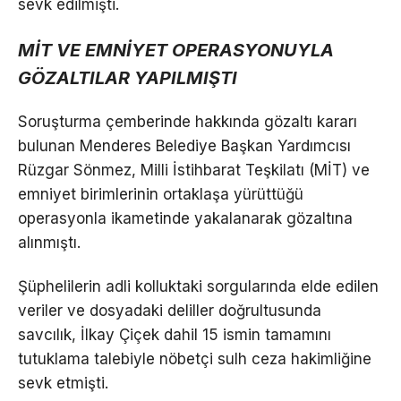
sevk edilmişti.
MİT VE EMNİYET OPERASYONUYLA
GÖZALTILAR YAPILMIŞTI
Soruşturma çemberinde hakkında gözaltı kararı
bulunan Menderes Belediye Başkan Yardımcısı
Rüzgar Sönmez, Milli İstihbarat Teşkilatı (MİT) ve
emniyet birimlerinin ortaklaşa yürüttüğü
operasyonla ikametinde yakalanarak gözaltına
alınmıştı.
Şüphelilerin adli kolluktaki sorgularında elde edilen
veriler ve dosyadaki deliller doğrultusunda
savcılık, İlkay Çiçek dahil 15 ismin tamamını
tutuklama talebiyle nöbetçi sulh ceza hakimliğine
sevk etmişti.