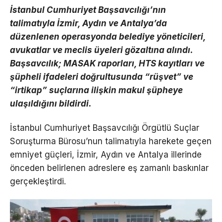
İstanbul Cumhuriyet Başsavcılığı’nın
talimatıyla İzmir, Aydın ve Antalya’da
düzenlenen operasyonda belediye yöneticileri,
avukatlar ve meclis üyeleri gözaltına alındı.
Başsavcılık; MASAK raporları, HTS kayıtları ve
şüpheli ifadeleri doğrultusunda “rüşvet” ve
“irtikap” suçlarına ilişkin makul şüpheye
ulaşıldığını bildirdi.
İstanbul Cumhuriyet Başsavcılığı Örgütlü Suçlar
Soruşturma Bürosu’nun talimatıyla harekete geçen
emniyet güçleri, İzmir, Aydın ve Antalya illerinde
önceden belirlenen adreslere eş zamanlı baskınlar
gerçekleştirdi.