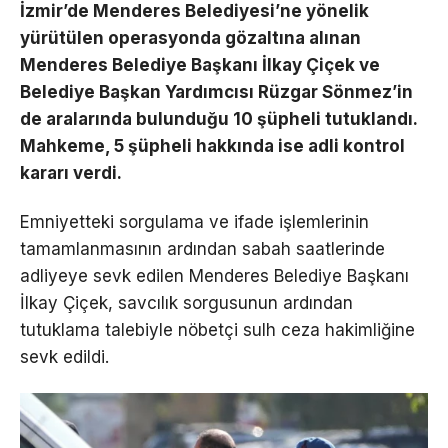
İzmir’de Menderes Belediyesi’ne yönelik
yürütülen operasyonda gözaltına alınan
Menderes Belediye Başkanı İlkay Çiçek ve
Belediye Başkan Yardımcısı Rüzgar Sönmez’in
de aralarında bulunduğu 10 şüpheli tutuklandı.
Mahkeme, 5 şüpheli hakkında ise adli kontrol
kararı verdi.
Emniyetteki sorgulama ve ifade işlemlerinin
tamamlanmasının ardından sabah saatlerinde
adliyeye sevk edilen Menderes Belediye Başkanı
İlkay Çiçek, savcılık sorgusunun ardından
tutuklama talebiyle nöbetçi sulh ceza hakimliğine
sevk edildi.