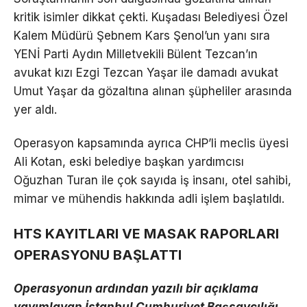
kritik isimler dikkat çekti. Kuşadası Belediyesi Özel
Kalem Müdürü Şebnem Kars Şenol’un yanı sıra
YENİ Parti Aydın Milletvekili Bülent Tezcan’ın
avukat kızı Ezgi Tezcan Yaşar ile damadı avukat
Umut Yaşar da gözaltına alınan şüpheliler arasında
yer aldı.
Operasyon kapsamında ayrıca CHP’li meclis üyesi
Ali Kotan, eski belediye başkan yardımcısı
Oğuzhan Turan ile çok sayıda iş insanı, otel sahibi,
mimar ve mühendis hakkında adli işlem başlatıldı.
HTS KAYITLARI VE MASAK RAPORLARI
OPERASYONU BAŞLATTI
Operasyonun ardından yazılı bir açıklama