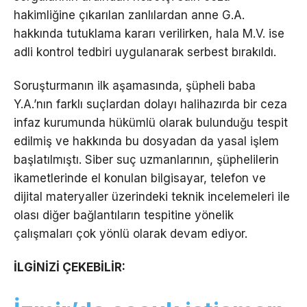
hakimliğine çıkarılan zanlılardan anne G.A.
hakkında tutuklama kararı verilirken, hala M.V. ise
adli kontrol tedbiri uygulanarak serbest bırakıldı.
Soruşturmanın ilk aşamasında, şüpheli baba
Y.A.’nın farklı suçlardan dolayı halihazırda bir ceza
infaz kurumunda hükümlü olarak bulunduğu tespit
edilmiş ve hakkında bu dosyadan da yasal işlem
başlatılmıştı. Siber suç uzmanlarının, şüphelilerin
ikametlerinde el konulan bilgisayar, telefon ve
dijital materyaller üzerindeki teknik incelemeleri ile
olası diğer bağlantıların tespitine yönelik
çalışmaları çok yönlü olarak devam ediyor.
İLGİNİZİ ÇEKEBİLİR: