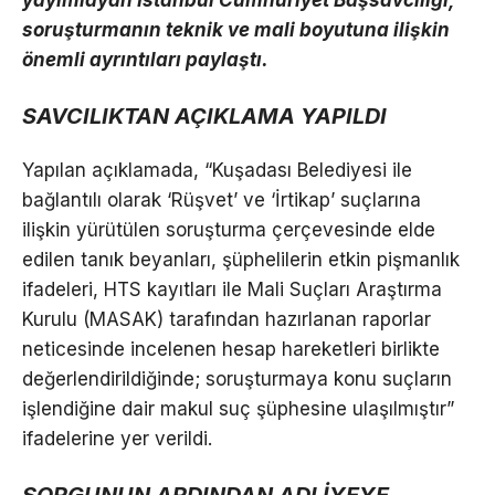
yayımlayan İstanbul Cumhuriyet Başsavcılığı,
soruşturmanın teknik ve mali boyutuna ilişkin
önemli ayrıntıları paylaştı.
SAVCILIKTAN AÇIKLAMA YAPILDI
Yapılan açıklamada, “Kuşadası Belediyesi ile
bağlantılı olarak ‘Rüşvet’ ve ‘İrtikap’ suçlarına
ilişkin yürütülen soruşturma çerçevesinde elde
edilen tanık beyanları, şüphelilerin etkin pişmanlık
ifadeleri, HTS kayıtları ile Mali Suçları Araştırma
Kurulu (MASAK) tarafından hazırlanan raporlar
neticesinde incelenen hesap hareketleri birlikte
değerlendirildiğinde; soruşturmaya konu suçların
işlendiğine dair makul suç şüphesine ulaşılmıştır”
ifadelerine yer verildi.