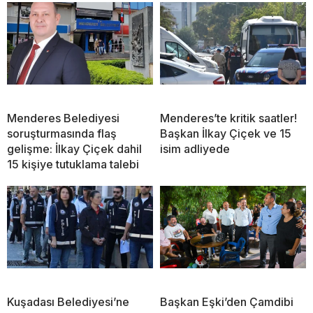
Menderes Belediyesi
Menderes’te kritik saatler!
soruşturmasında flaş
Başkan İlkay Çiçek ve 15
gelişme: İlkay Çiçek dahil
isim adliyede
15 kişiye tutuklama talebi
Kuşadası Belediyesi’ne
Başkan Eşki’den Çamdibi