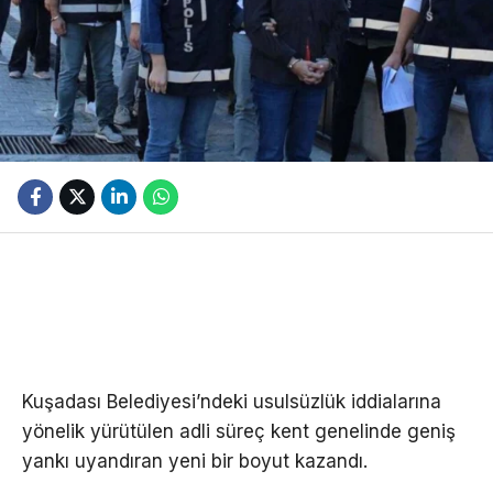
Kuşadası Belediyesi’ndeki usulsüzlük iddialarına
yönelik yürütülen adli süreç kent genelinde geniş
yankı uyandıran yeni bir boyut kazandı.