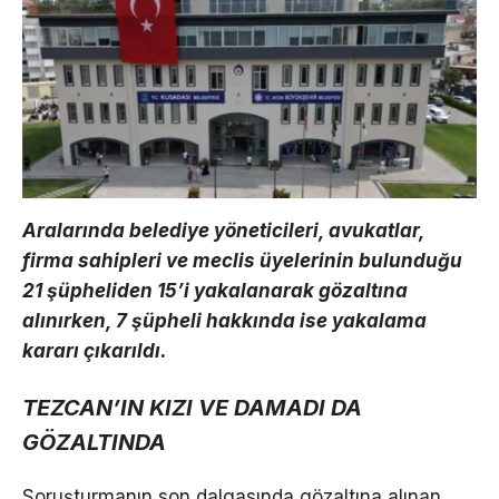
Aralarında belediye yöneticileri, avukatlar,
firma sahipleri ve meclis üyelerinin bulunduğu
21 şüpheliden 15’i yakalanarak gözaltına
alınırken, 7 şüpheli hakkında ise yakalama
kararı çıkarıldı.
TEZCAN’IN KIZI VE DAMADI DA
GÖZALTINDA
Soruşturmanın son dalgasında gözaltına alınan