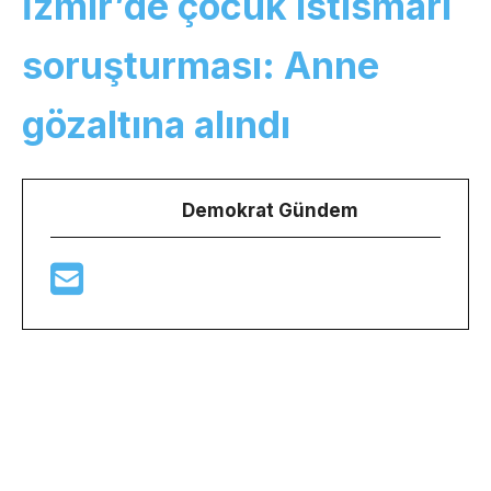
İzmir’de çocuk istismarı
soruşturması: Anne
gözaltına alındı
Demokrat Gündem