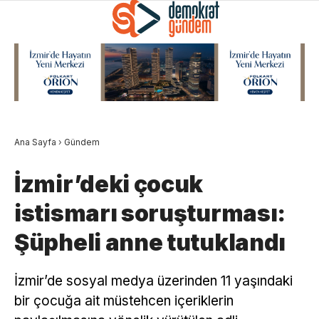
Ana Sayfa
›
Gündem
İzmir’deki çocuk
istismarı soruşturması:
Şüpheli anne tutuklandı
İzmir’de sosyal medya üzerinden 11 yaşındaki
bir çocuğa ait müstehcen içeriklerin