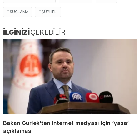
SUÇLAMA
ŞÜPHELI
İLGİNİZİ
ÇEKEBİLİR
Bakan Gürlek’ten internet medyası için ‘yasa’
açıklaması