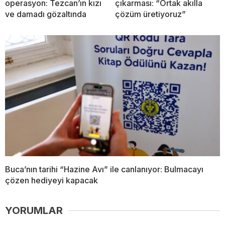
operasyon: Tezcan’ın kızı
çıkarması: “Ortak akılla
ve damadı gözaltında
çözüm üretiyoruz”
Buca’nın tarihi “Hazine Avı” ile canlanıyor: Bulmacayı
çözen hediyeyi kapacak
YORUMLAR