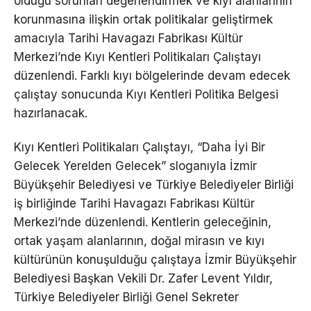
olduğu sorunları değerlendirmek ve kıyı alanlarının
korunmasına ilişkin ortak politikalar geliştirmek
amacıyla Tarihi Havagazı Fabrikası Kültür
Merkezi’nde Kıyı Kentleri Politikaları Çalıştayı
düzenlendi. Farklı kıyı bölgelerinde devam edecek
çalıştay sonucunda Kıyı Kentleri Politika Belgesi
hazırlanacak.
Kıyı Kentleri Politikaları Çalıştayı, “Daha İyi Bir
Gelecek Yerelden Gelecek” sloganıyla İzmir
Büyükşehir Belediyesi ve Türkiye Belediyeler Birliği
iş birliğinde Tarihi Havagazı Fabrikası Kültür
Merkezi’nde düzenlendi. Kentlerin geleceğinin,
ortak yaşam alanlarının, doğal mirasın ve kıyı
kültürünün konuşulduğu çalıştaya İzmir Büyükşehir
Belediyesi Başkan Vekili Dr. Zafer Levent Yıldır,
Türkiye Belediyeler Birliği Genel Sekreter