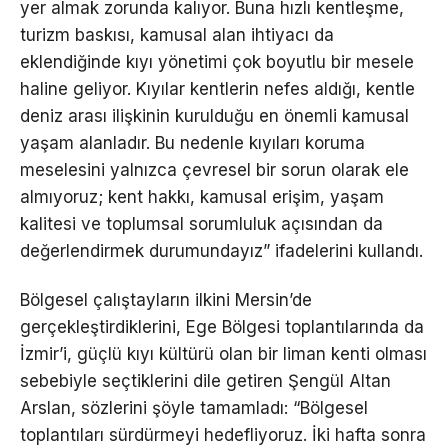
yer almak zorunda kalıyor. Buna hızlı kentleşme,
turizm baskısı, kamusal alan ihtiyacı da
eklendiğinde kıyı yönetimi çok boyutlu bir mesele
haline geliyor. Kıyılar kentlerin nefes aldığı, kentle
deniz arası ilişkinin kurulduğu en önemli kamusal
yaşam alanladır. Bu nedenle kıyıları koruma
meselesini yalnızca çevresel bir sorun olarak ele
almıyoruz; kent hakkı, kamusal erişim, yaşam
kalitesi ve toplumsal sorumluluk açısından da
değerlendirmek durumundayız” ifadelerini kullandı.
Bölgesel çalıştayların ilkini Mersin’de
gerçekleştirdiklerini, Ege Bölgesi toplantılarında da
İzmir’i, güçlü kıyı kültürü olan bir liman kenti olması
sebebiyle seçtiklerini dile getiren Şengül Altan
Arslan, sözlerini şöyle tamamladı: “Bölgesel
toplantıları sürdürmeyi hedefliyoruz. İki hafta sonra