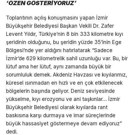
‘ÖZEN GÖSTERİYORUZ’
Toplantının açılış konuşmasını yapan İzmir
Büyükşehir Belediyesi Başkan Vekili Dr. Zafer
Levent Yıldır, Türkiye’nin 8 bin 333 kilometre kıyı
şeridinin olduğunu, bu şeridin yüzde 35’inin Ege
Bölgesi’nde yer aldığını hatırlatarak “Sadece
İzmir’de 629 kilometrelik sahil uzunluğu var. Bu, bir
lütuf ama her lütuf, aynı zamanda büyük bir
sorumluluk demek. Akdeniz Havzası ve kıyılarımız,
küresel ısınmadan en hızlı ve en çok etkilenecek
bölgelerin başında geliyor. Deniz seviyesinde
yükselme, kıyı erozyonu ve ani taşkınlar… İzmir
Büyükşehir Belediyesi olarak kıyılarda rant
baskısına karşı durmaya ve imar süreçlerinde
büyük hassasiyet göstermeye devam ediyoruz”
dedi.