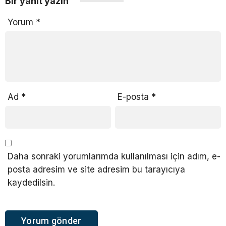
Bir yanıt yazın
Yorum
*
Ad
*
E-posta
*
Daha sonraki yorumlarımda kullanılması için adım, e-
posta adresim ve site adresim bu tarayıcıya
kaydedilsin.