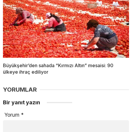
Büyükşehir’den sahada “Kırmızı Altın” mesaisi: 90
ülkeye ihraç ediliyor
YORUMLAR
Bir yanıt yazın
Yorum
*