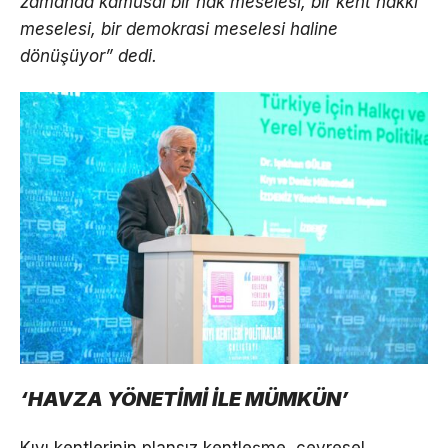
zamanda kamusal bir hak meselesi, bir kent hakkı
meselesi, bir demokrasi meselesi haline
dönüşüyor” dedi.
‘HAVZA YÖNETİMİ İLE MÜMKÜN’