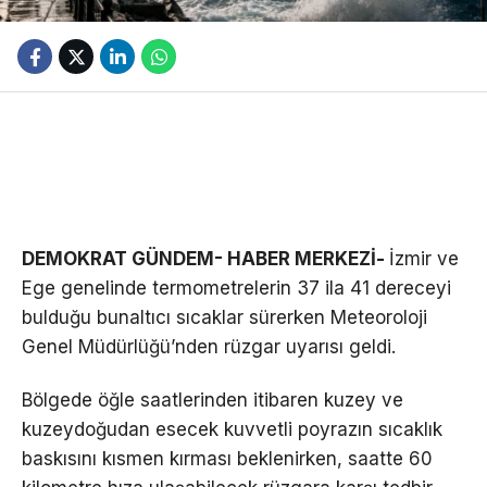
DEMOKRAT GÜNDEM- HABER MERKEZİ-
İzmir ve
Ege genelinde termometrelerin 37 ila 41 dereceyi
bulduğu bunaltıcı sıcaklar sürerken Meteoroloji
Genel Müdürlüğü’nden rüzgar uyarısı geldi.
Bölgede öğle saatlerinden itibaren kuzey ve
kuzeydoğudan esecek kuvvetli poyrazın sıcaklık
baskısını kısmen kırması beklenirken, saatte 60