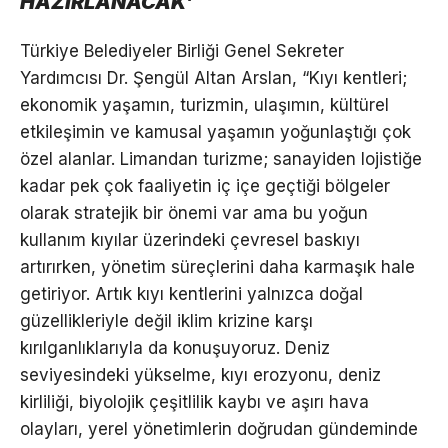
HAZIRLANACAK’
Türkiye Belediyeler Birliği Genel Sekreter
Yardımcısı Dr. Şengül Altan Arslan, “Kıyı kentleri;
ekonomik yaşamın, turizmin, ulaşımın, kültürel
etkileşimin ve kamusal yaşamın yoğunlaştığı çok
özel alanlar. Limandan turizme; sanayiden lojistiğe
kadar pek çok faaliyetin iç içe geçtiği bölgeler
olarak stratejik bir önemi var ama bu yoğun
kullanım kıyılar üzerindeki çevresel baskıyı
artırırken, yönetim süreçlerini daha karmaşık hale
getiriyor. Artık kıyı kentlerini yalnızca doğal
güzellikleriyle değil iklim krizine karşı
kırılganlıklarıyla da konuşuyoruz. Deniz
seviyesindeki yükselme, kıyı erozyonu, deniz
kirliliği, biyolojik çeşitlilik kaybı ve aşırı hava
olayları, yerel yönetimlerin doğrudan gündeminde