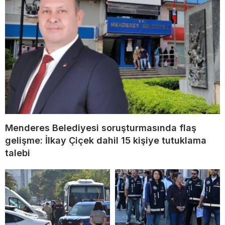
Menderes Belediyesi soruşturmasında flaş
gelişme: İlkay Çiçek dahil 15 kişiye tutuklama
talebi