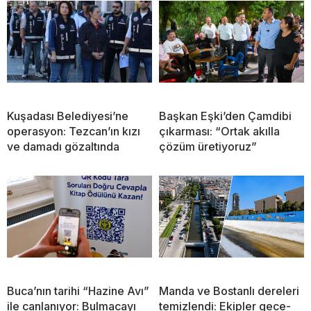
Kuşadası Belediyesi’ne
Başkan Eşki’den Çamdibi
operasyon: Tezcan’ın kızı
çıkarması: “Ortak akılla
ve damadı gözaltında
çözüm üretiyoruz”
Buca’nın tarihi “Hazine Avı”
Manda ve Bostanlı dereleri
ile canlanıyor: Bulmacayı
temizlendi: Ekipler gece-