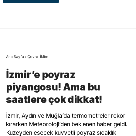
Ana Sayfa
›
Çevre-İklim
İzmir’e poyraz
piyangosu! Ama bu
saatlere çok dikkat!
İzmir, Aydın ve Muğla’da termometreler rekor
kırarken Meteoroloji’den beklenen haber geldi.
Kuzeyden esecek kuvvetli poyraz sıcaklık