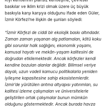
Kıyı kentlerinin plansız kentleşme, çevresel
baskılar ve iklim krizi olmak üzere üç büyük
baskıyla karşı karşıya olduğunu ifade eden Güler,
İzmir Körfezi’ne ilişkin de şunları söyledi:
“İzmir Körfezi de ciddi bir ekolojik baskı altındadır.
Zaman zaman yaşanan alg patlamaları, kötü koku
gibi sorunlar halk sağlığını, ekonomik yaşamı,
kamusal hayatı ve mekân-yaşam kalitesini de
doğrudan etkilemektedir. Ancak körfezler kendi
kendine bozulan alanlar değildir. Bilimsel veriye
dayalı, uzun vadeli kamucu politikalarla yeniden
iyileşme kapasitesine sahip ekosistemlerdir.
İzmir’de yürütülen arıtma altyapısı yatırımları, su
kalitesi izleme çalışmaları ve üniversitelerle
geliştirilen ortak çalışmalar bunun mümkün
olduğunu göstermektedir. Ancak burada havza