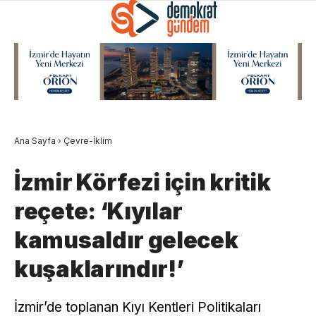
Ana Sayfa
›
Çevre-İklim
İzmir Körfezi için kritik
reçete: ‘Kıyılar
kamusaldır gelecek
kuşaklarındır!’
İzmir’de toplanan Kıyı Kentleri Politikaları