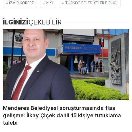
İZMİR KÖRFEZ
KIYI
TÜRKİYE BELEDİYELER BİRLİĞİ
İLGİNİZİ
ÇEKEBİLİR
Menderes Belediyesi soruşturmasında flaş
gelişme: İlkay Çiçek dahil 15 kişiye tutuklama
talebi