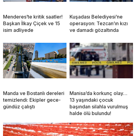
Menderes’te kritik saatler!
Kuşadası Belediyesi’ne
Başkan İlkay Çiçek ve 15
operasyon: Tezcan’ın kızı
isim adliyede
ve damadı gözaltında
Manda ve Bostanlı dereleri
Manisa’da korkunç olay…
temizlendi: Ekipler gece-
13 yaşındaki çocuk
gündüz çalıştı
başından silahla vurulmuş
halde ölü bulundu!