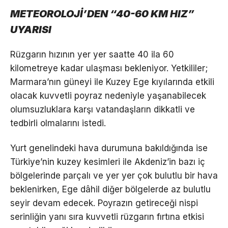
METEOROLOJİ’DEN “40-60 KM HIZ”
UYARISI
Rüzgarın hızının yer yer saatte 40 ila 60
kilometreye kadar ulaşması bekleniyor. Yetkililer;
Marmara’nın güneyi ile Kuzey Ege kıyılarında etkili
olacak kuvvetli poyraz nedeniyle yaşanabilecek
olumsuzluklara karşı vatandaşların dikkatli ve
tedbirli olmalarını istedi.
Yurt genelindeki hava durumuna bakıldığında ise
Türkiye’nin kuzey kesimleri ile Akdeniz’in bazı iç
bölgelerinde parçalı ve yer yer çok bulutlu bir hava
beklenirken, Ege dâhil diğer bölgelerde az bulutlu
seyir devam edecek. Poyrazın getireceği nispi
serinliğin yanı sıra kuvvetli rüzgarın fırtına etkisi