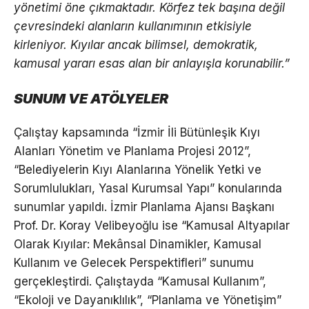
yönetimi öne çıkmaktadır. Körfez tek başına değil
çevresindeki alanların kullanımının etkisiyle
kirleniyor. Kıyılar ancak bilimsel, demokratik,
kamusal yararı esas alan bir anlayışla korunabilir.”
SUNUM VE ATÖLYELER
Çalıştay kapsamında “İzmir İli Bütünleşik Kıyı
Alanları Yönetim ve Planlama Projesi 2012”,
“Belediyelerin Kıyı Alanlarına Yönelik Yetki ve
Sorumlulukları, Yasal Kurumsal Yapı” konularında
sunumlar yapıldı. İzmir Planlama Ajansı Başkanı
Prof. Dr. Koray Velibeyoğlu ise “Kamusal Altyapılar
Olarak Kıyılar: Mekânsal Dinamikler, Kamusal
Kullanım ve Gelecek Perspektifleri” sunumu
gerçekleştirdi. Çalıştayda “Kamusal Kullanım”,
“Ekoloji ve Dayanıklılık”, “Planlama ve Yönetişim”