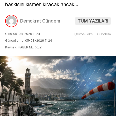
baskısını kısmen kıracak ancak…
Demokrat Gündem
TÜM YAZILARI
Giriş: 05-08-2026 11:24
Çevre-İklim
Gündem
Güncelleme: 05-08-2026 11:24
Kaynak: HABER MERKEZI