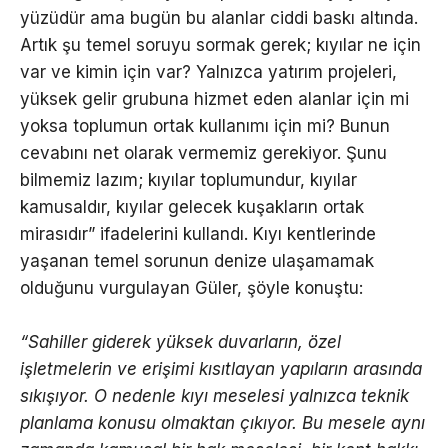
yüzüdür ama bugün bu alanlar ciddi baskı altında.
Artık şu temel soruyu sormak gerek; kıyılar ne için
var ve kimin için var? Yalnızca yatırım projeleri,
yüksek gelir grubuna hizmet eden alanlar için mi
yoksa toplumun ortak kullanımı için mi? Bunun
cevabını net olarak vermemiz gerekiyor. Şunu
bilmemiz lazım; kıyılar toplumundur, kıyılar
kamusaldır, kıyılar gelecek kuşakların ortak
mirasıdır” ifadelerini kullandı. Kıyı kentlerinde
yaşanan temel sorunun denize ulaşamamak
olduğunu vurgulayan Güler, şöyle konuştu:
“Sahiller giderek yüksek duvarların, özel
işletmelerin ve erişimi kısıtlayan yapıların arasında
sıkışıyor. O nedenle kıyı meselesi yalnızca teknik
planlama konusu olmaktan çıkıyor. Bu mesele aynı