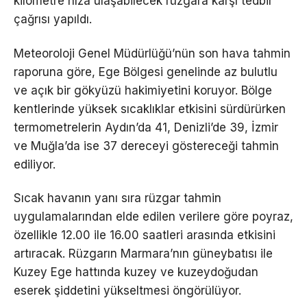
kilometre hıza ulaşabilecek rüzgara karşı tedbir
çağrısı yapıldı.
Meteoroloji Genel Müdürlüğü’nün son hava tahmin
raporuna göre, Ege Bölgesi genelinde az bulutlu
ve açık bir gökyüzü hakimiyetini koruyor. Bölge
kentlerinde yüksek sıcaklıklar etkisini sürdürürken
termometrelerin Aydın’da 41, Denizli’de 39, İzmir
ve Muğla’da ise 37 dereceyi göstereceği tahmin
ediliyor.
Sıcak havanın yanı sıra rüzgar tahmin
uygulamalarından elde edilen verilere göre poyraz,
özellikle 12.00 ile 16.00 saatleri arasında etkisini
artıracak. Rüzgarın Marmara’nın güneybatısı ile
Kuzey Ege hattında kuzey ve kuzeydoğudan
eserek şiddetini yükseltmesi öngörülüyor.