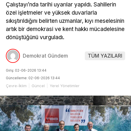
Çalıştayı’nda tarihi uyarılar yapıldı. Sahillerin
özel işletmeler ve yüksek duvarlarla
sıkıştırıldığını belirten uzmanlar, kıyı meselesinin
artık bir demokrasi ve kent hakkı mücadelesine
dönüştüğünü vurguladı.
Demokrat Gündem
TÜM YAZILARI
Giriş: 02-06-2026 13:44
Güncelleme: 02-06-2026 13:44
Çevre-İklim
Güncel
Yerel Yönetimler