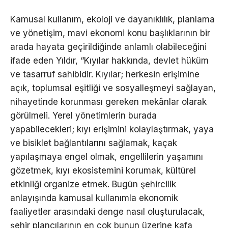
Kamusal kullanım, ekoloji ve dayanıklılık, planlama
ve yönetişim, mavi ekonomi konu başlıklarının bir
arada hayata geçirildiğinde anlamlı olabileceğini
ifade eden Yıldır, “Kıyılar hakkında, devlet hüküm
ve tasarruf sahibidir. Kıyılar; herkesin erişimine
açık, toplumsal eşitliği ve sosyalleşmeyi sağlayan,
nihayetinde korunması gereken mekânlar olarak
görülmeli. Yerel yönetimlerin burada
yapabilecekleri; kıyı erişimini kolaylaştırmak, yaya
ve bisiklet bağlantılarını sağlamak, kaçak
yapılaşmaya engel olmak, engellilerin yaşamını
gözetmek, kıyı ekosistemini korumak, kültürel
etkinliği organize etmek. Bugün şehircilik
anlayışında kamusal kullanımla ekonomik
faaliyetler arasındaki denge nasıl oluşturulacak,
şehir plancılarının en çok bunun üzerine kafa