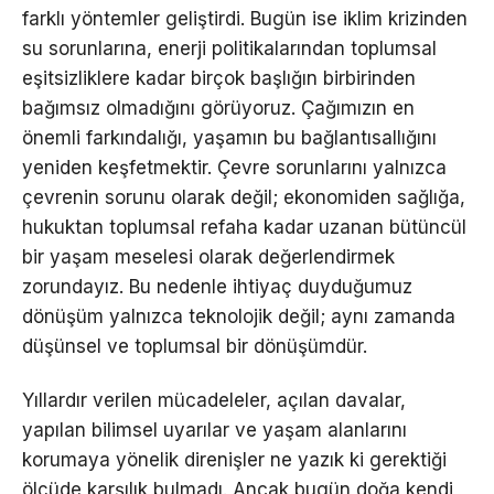
farklı yöntemler geliştirdi. Bugün ise iklim krizinden
su sorunlarına, enerji politikalarından toplumsal
eşitsizliklere kadar birçok başlığın birbirinden
bağımsız olmadığını görüyoruz. Çağımızın en
önemli farkındalığı, yaşamın bu bağlantısallığını
yeniden keşfetmektir. Çevre sorunlarını yalnızca
çevrenin sorunu olarak değil; ekonomiden sağlığa,
hukuktan toplumsal refaha kadar uzanan bütüncül
bir yaşam meselesi olarak değerlendirmek
zorundayız. Bu nedenle ihtiyaç duyduğumuz
dönüşüm yalnızca teknolojik değil; aynı zamanda
düşünsel ve toplumsal bir dönüşümdür.
Yıllardır verilen mücadeleler, açılan davalar,
yapılan bilimsel uyarılar ve yaşam alanlarını
korumaya yönelik direnişler ne yazık ki gerektiği
ölçüde karşılık bulmadı. Ancak bugün doğa kendi