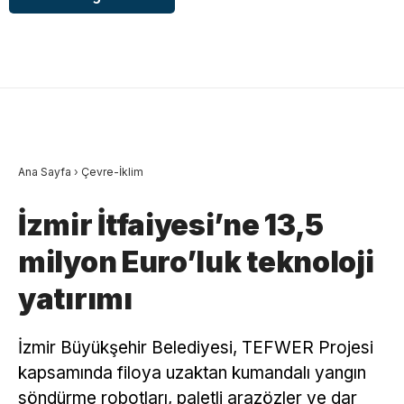
Ana Sayfa
›
Çevre-İklim
İzmir İtfaiyesi’ne 13,5
milyon Euro’luk teknoloji
yatırımı
İzmir Büyükşehir Belediyesi, TEFWER Projesi
kapsamında filoya uzaktan kumandalı yangın
söndürme robotları, paletli arazözler ve dar