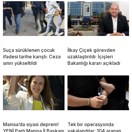
Suça sürüklenen çocuk
İlkay Çiçek görevden
ifadesi tarihe karıştı: Ceza
uzaklaştırıldı: İçişleri
sınırı yükseltildi
Bakanlığı kararı açıkladı
Manisa’da siyasi deprem!
Tek bir operasyonda
YENİ Parti Manisa İl Başkanı
yakalandılar: 104 aranan