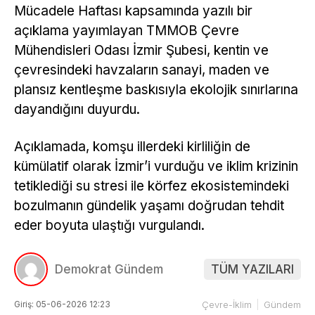
Mücadele Haftası kapsamında yazılı bir
açıklama yayımlayan TMMOB Çevre
Mühendisleri Odası İzmir Şubesi, kentin ve
çevresindeki havzaların sanayi, maden ve
plansız kentleşme baskısıyla ekolojik sınırlarına
dayandığını duyurdu.
Açıklamada, komşu illerdeki kirliliğin de
kümülatif olarak İzmir’i vurduğu ve iklim krizinin
tetiklediği su stresi ile körfez ekosistemindeki
bozulmanın gündelik yaşamı doğrudan tehdit
eder boyuta ulaştığı vurgulandı.
Demokrat Gündem
TÜM YAZILARI
Giriş: 05-06-2026 12:23
Çevre-İklim
Gündem