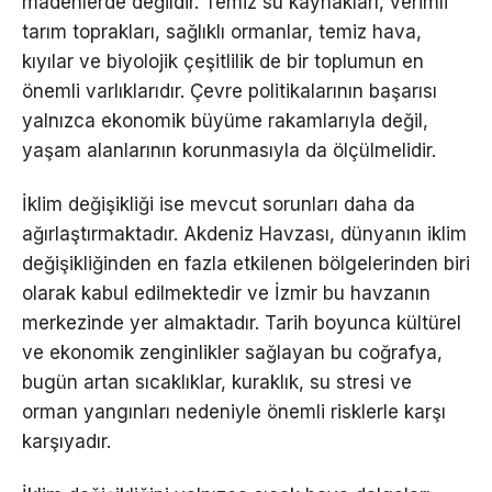
madenlerde değildir. Temiz su kaynakları, verimli
tarım toprakları, sağlıklı ormanlar, temiz hava,
kıyılar ve biyolojik çeşitlilik de bir toplumun en
önemli varlıklarıdır. Çevre politikalarının başarısı
yalnızca ekonomik büyüme rakamlarıyla değil,
yaşam alanlarının korunmasıyla da ölçülmelidir.
İklim değişikliği ise mevcut sorunları daha da
ağırlaştırmaktadır. Akdeniz Havzası, dünyanın iklim
değişikliğinden en fazla etkilenen bölgelerinden biri
olarak kabul edilmektedir ve İzmir bu havzanın
merkezinde yer almaktadır. Tarih boyunca kültürel
ve ekonomik zenginlikler sağlayan bu coğrafya,
bugün artan sıcaklıklar, kuraklık, su stresi ve
orman yangınları nedeniyle önemli risklerle karşı
karşıyadır.