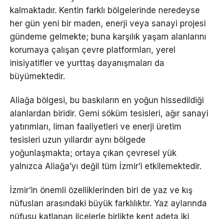
kalmaktadır. Kentin farklı bölgelerinde neredeyse
her gün yeni bir maden, enerji veya sanayi projesi
gündeme gelmekte; buna karşılık yaşam alanlarını
korumaya çalışan çevre platformları, yerel
inisiyatifler ve yurttaş dayanışmaları da
büyümektedir.
Aliağa bölgesi, bu baskıların en yoğun hissedildiği
alanlardan biridir. Gemi söküm tesisleri, ağır sanayi
yatırımları, liman faaliyetleri ve enerji üretim
tesisleri uzun yıllardır aynı bölgede
yoğunlaşmakta; ortaya çıkan çevresel yük
yalnızca Aliağa’yı değil tüm İzmir’i etkilemektedir.
İzmir’in önemli özelliklerinden biri de yaz ve kış
nüfusları arasındaki büyük farklılıktır. Yaz aylarında
nüfusu katlanan ilçelerle birlikte kent adeta iki