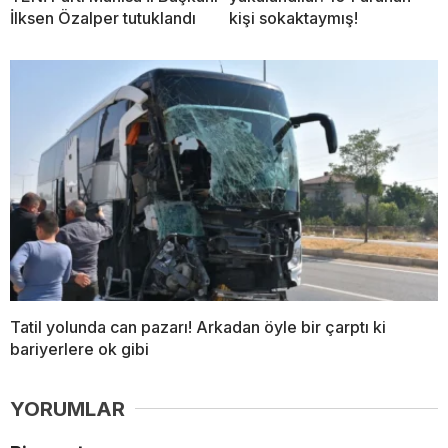
İlksen Özalper tutuklandı
kişi sokaktaymış!
Tatil yolunda can pazarı! Arkadan öyle bir çarptı ki
bariyerlere ok gibi
YORUMLAR