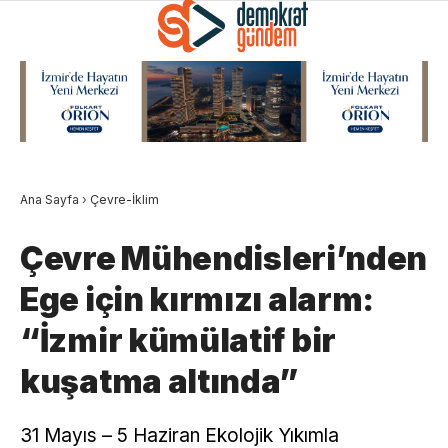
Ana Sayfa
›
Çevre-İklim
Çevre Mühendisleri’nden
Ege için kırmızı alarm:
“İzmir kümülatif bir
kuşatma altında”
31 Mayıs – 5 Haziran Ekolojik Yıkımla