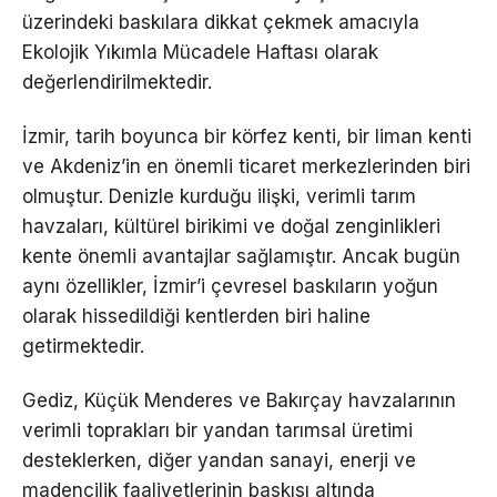
üzerindeki baskılara dikkat çekmek amacıyla
Ekolojik Yıkımla Mücadele Haftası olarak
değerlendirilmektedir.
İzmir, tarih boyunca bir körfez kenti, bir liman kenti
ve Akdeniz’in en önemli ticaret merkezlerinden biri
olmuştur. Denizle kurduğu ilişki, verimli tarım
havzaları, kültürel birikimi ve doğal zenginlikleri
kente önemli avantajlar sağlamıştır. Ancak bugün
aynı özellikler, İzmir’i çevresel baskıların yoğun
olarak hissedildiği kentlerden biri haline
getirmektedir.
Gediz, Küçük Menderes ve Bakırçay havzalarının
verimli toprakları bir yandan tarımsal üretimi
desteklerken, diğer yandan sanayi, enerji ve
madencilik faaliyetlerinin baskısı altında