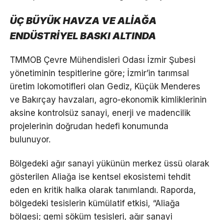
ÜÇ BÜYÜK HAVZA VE ALİAĞA
ENDÜSTRİYEL BASKI ALTINDA
TMMOB Çevre Mühendisleri Odası İzmir Şubesi
yönetiminin tespitlerine göre; İzmir’in tarımsal
üretim lokomotifleri olan Gediz, Küçük Menderes
ve Bakırçay havzaları, agro-ekonomik kimliklerinin
aksine kontrolsüz sanayi, enerji ve madencilik
projelerinin doğrudan hedefi konumunda
bulunuyor.
Bölgedeki ağır sanayi yükünün merkez üssü olarak
gösterilen Aliağa ise kentsel ekosistemi tehdit
eden en kritik halka olarak tanımlandı. Raporda,
bölgedeki tesislerin kümülatif etkisi, “Aliağa
bölgesi; gemi söküm tesisleri, ağır sanayi