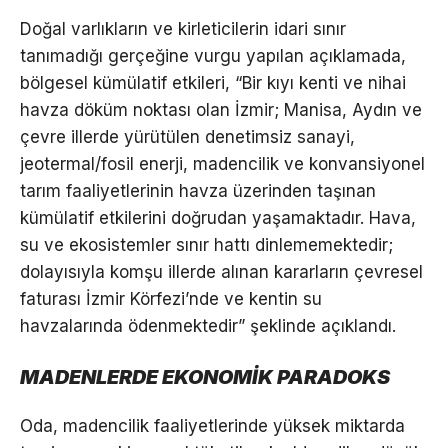
Doğal varlıkların ve kirleticilerin idari sınır
tanımadığı gerçeğine vurgu yapılan açıklamada,
bölgesel kümülatif etkileri, “Bir kıyı kenti ve nihai
havza döküm noktası olan İzmir; Manisa, Aydın ve
çevre illerde yürütülen denetimsiz sanayi,
jeotermal/fosil enerji, madencilik ve konvansiyonel
tarım faaliyetlerinin havza üzerinden taşınan
kümülatif etkilerini doğrudan yaşamaktadır. Hava,
su ve ekosistemler sınır hattı dinlememektedir;
dolayısıyla komşu illerde alınan kararların çevresel
faturası İzmir Körfezi’nde ve kentin su
havzalarında ödenmektedir” şeklinde açıklandı.
MADENLERDE EKONOMİK PARADOKS
Oda, madencilik faaliyetlerinde yüksek miktarda