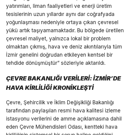
yatırımları, liman faaliyetleri ve enerji üretim
tesislerinin uzun yıllardır aynı dar coğrafyada
yoğunlaşması nedeniyle ortaya çıkan çevresel
yükü artık taşıyamamaktadır. Bu bölgede üretilen
çevresel maliyet, yalnızca lokal bir problem
olmaktan çıkmış, hava ve deniz akıntılarıyla tüm
İzmir genelini doğrudan etkileyen kentsel bir
tehdide dönüşmüştür” sözleriyle aktarıldı.
ÇEVRE BAKANLIĞI VERİLERİ: İZMİR’DE
HAVA KİRLİLİĞİ KRONİKLEŞTİ
Çevre, Şehircilik ve İklim Değişikliği Bakanlığı
tarafından paylaşılan resmi hava kalitesi izleme
istasyonu verilerini de amme açıklamasına dahil
eden Çevre Mühendisleri Odası, kentteki hava
kirliliğinin sistemsel bir sorun haline geldiğini