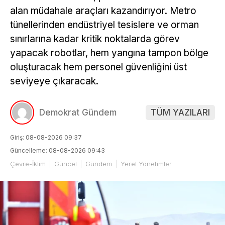
alan müdahale araçları kazandırıyor. Metro
tünellerinden endüstriyel tesislere ve orman
sınırlarına kadar kritik noktalarda görev
yapacak robotlar, hem yangına tampon bölge
oluşturacak hem personel güvenliğini üst
seviyeye çıkaracak.
Demokrat Gündem
TÜM YAZILARI
Giriş: 08-08-2026 09:37
Güncelleme: 08-08-2026 09:43
Çevre-İklim
Güncel
Gündem
Yerel Yönetimler