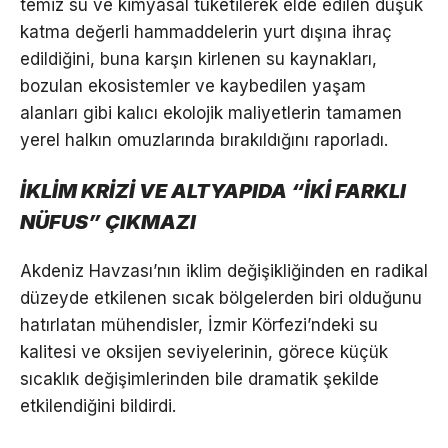
temiz su ve kimyasal tüketilerek elde edilen düşük
katma değerli hammaddelerin yurt dışına ihraç
edildiğini, buna karşın kirlenen su kaynakları,
bozulan ekosistemler ve kaybedilen yaşam
alanları gibi kalıcı ekolojik maliyetlerin tamamen
yerel halkın omuzlarında bırakıldığını raporladı.
İKLİM KRİZİ VE ALTYAPIDA “İKİ FARKLI
NÜFUS” ÇIKMAZI
Akdeniz Havzası’nın iklim değişikliğinden en radikal
düzeyde etkilenen sıcak bölgelerden biri olduğunu
hatırlatan mühendisler, İzmir Körfezi’ndeki su
kalitesi ve oksijen seviyelerinin, görece küçük
sıcaklık değişimlerinden bile dramatik şekilde
etkilendiğini bildirdi.