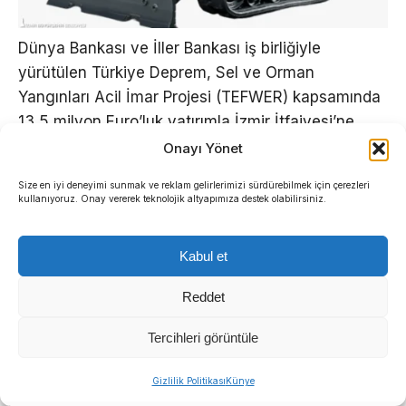
Dünya Bankası ve İller Bankası iş birliğiyle
yürütülen Türkiye Deprem, Sel ve Orman
Yangınları Acil İmar Projesi (TEFWER) kapsamında
13,5 milyon Euro’luk yatırımla İzmir İtfaiyesi’ne
insansız yangın söndürme robotları, yeni nesil
Onayı Yönet
arazözler ve özel müdahale araçları
Size en iyi deneyimi sunmak ve reklam gelirlerimizi sürdürebilmek için çerezleri
kazandırılacak.
kullanıyoruz. Onay vererek teknolojik altyapımıza destek olabilirsiniz.
İzmir Büyükşehir Belediyesi, son yıllarda iklim
Kabul et
değişikliğinin etkisiyle artan orman yangınları ve
afet risklerine karşı itfaiye teşkilatını geleceğin
Reddet
teknolojileriyle buluşturuyor.
Tercihleri görüntüle
Sıradaki Haber
Gizlilik Politikası
Künye
Manda ve Bostanlı dereleri temizlendi: Ekipler gece-gündüz çalıştı