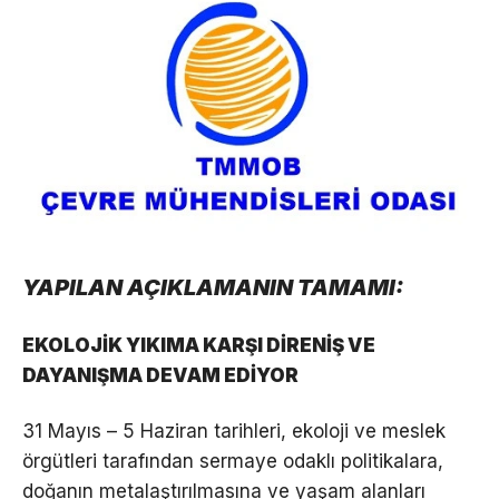
YAPILAN AÇIKLAMANIN TAMAMI:
EKOLOJİK YIKIMA KARŞI DİRENİŞ VE
DAYANIŞMA DEVAM EDİYOR
31 Mayıs – 5 Haziran tarihleri, ekoloji ve meslek
örgütleri tarafından sermaye odaklı politikalara,
doğanın metalaştırılmasına ve yaşam alanları