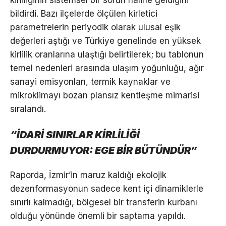
bildirdi. Bazı ilçelerde ölçülen kirletici
parametrelerin periyodik olarak ulusal eşik
değerleri aştığı ve Türkiye genelinde en yüksek
kirlilik oranlarına ulaştığı belirtilerek; bu tablonun
temel nedenleri arasında ulaşım yoğunluğu, ağır
sanayi emisyonları, termik kaynaklar ve
mikroklimayı bozan plansız kentleşme mimarisi
sıralandı.
“İDARİ SINIRLAR KİRLİLİĞİ
DURDURMUYOR: EGE BİR BÜTÜNDÜR”
Raporda, İzmir’in maruz kaldığı ekolojik
dezenformasyonun sadece kent içi dinamiklerle
sınırlı kalmadığı, bölgesel bir transferin kurbanı
olduğu yönünde önemli bir saptama yapıldı.