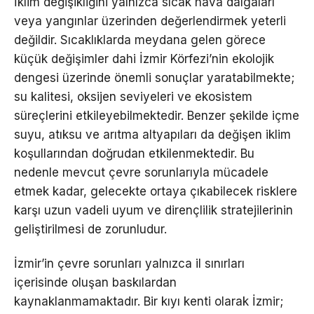
İklim değişikliğini yalnızca sıcak hava dalgaları
veya yangınlar üzerinden değerlendirmek yeterli
değildir. Sıcaklıklarda meydana gelen görece
küçük değişimler dahi İzmir Körfezi’nin ekolojik
dengesi üzerinde önemli sonuçlar yaratabilmekte;
su kalitesi, oksijen seviyeleri ve ekosistem
süreçlerini etkileyebilmektedir. Benzer şekilde içme
suyu, atıksu ve arıtma altyapıları da değişen iklim
koşullarından doğrudan etkilenmektedir. Bu
nedenle mevcut çevre sorunlarıyla mücadele
etmek kadar, gelecekte ortaya çıkabilecek risklere
karşı uzun vadeli uyum ve dirençlilik stratejilerinin
geliştirilmesi de zorunludur.
İzmir’in çevre sorunları yalnızca il sınırları
içerisinde oluşan baskılardan
kaynaklanmamaktadır. Bir kıyı kenti olarak İzmir;