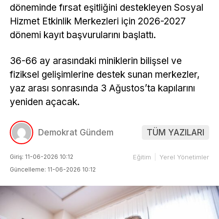
döneminde fırsat eşitliğini destekleyen Sosyal
Hizmet Etkinlik Merkezleri için 2026-2027
dönemi kayıt başvurularını başlattı.
36-66 ay arasındaki miniklerin bilişsel ve
fiziksel gelişimlerine destek sunan merkezler,
yaz arası sonrasında 3 Ağustos’ta kapılarını
yeniden açacak.
Demokrat Gündem
TÜM YAZILARI
Giriş: 11-06-2026 10:12
Eğitim
Yerel Yönetimler
Güncelleme: 11-06-2026 10:12