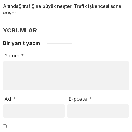
Altındağ trafiğine büyük neşter: Trafik işkencesi sona
eriyor
YORUMLAR
Bir yanıt yazın
Yorum
*
Ad
*
E-posta
*