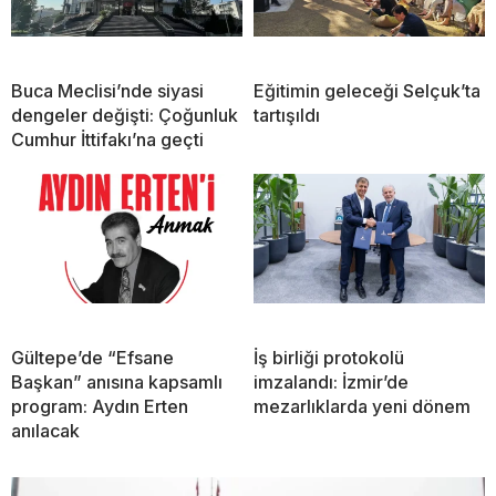
Buca Meclisi’nde siyasi
Eğitimin geleceği Selçuk’ta
dengeler değişti: Çoğunluk
tartışıldı
Cumhur İttifakı’na geçti
Gültepe’de “Efsane
İş birliği protokolü
Başkan” anısına kapsamlı
imzalandı: İzmir’de
program: Aydın Erten
mezarlıklarda yeni dönem
anılacak