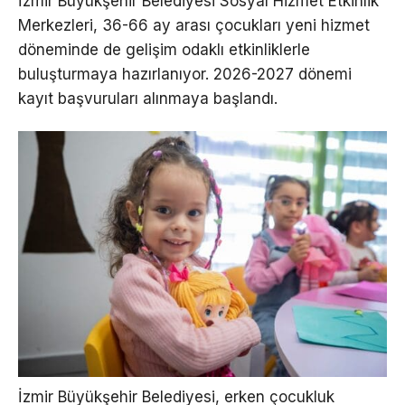
İzmir Büyükşehir Belediyesi Sosyal Hizmet Etkinlik
Merkezleri, 36-66 ay arası çocukları yeni hizmet
döneminde de gelişim odaklı etkinliklerle
buluşturmaya hazırlanıyor. 2026-2027 dönemi
kayıt başvuruları alınmaya başlandı.
İzmir Büyükşehir Belediyesi, erken çocukluk