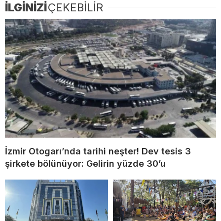
İLGİNİZİ
ÇEKEBİLİR
İzmir Otogarı’nda tarihi neşter! Dev tesis 3
şirkete bölünüyor: Gelirin yüzde 30’u