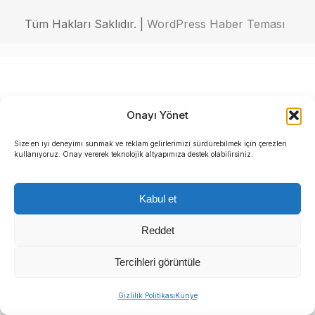
Tüm Hakları Saklıdır. |
WordPress Haber Teması
Onayı Yönet
Size en iyi deneyimi sunmak ve reklam gelirlerimizi sürdürebilmek için çerezleri
kullanıyoruz. Onay vererek teknolojik altyapımıza destek olabilirsiniz.
Kabul et
Reddet
Tercihleri görüntüle
Gizlilik Politikası
Künye