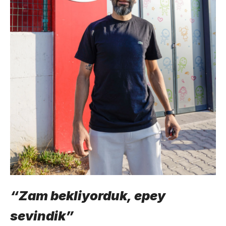
“Zam bekliyorduk, epey
sevindik”