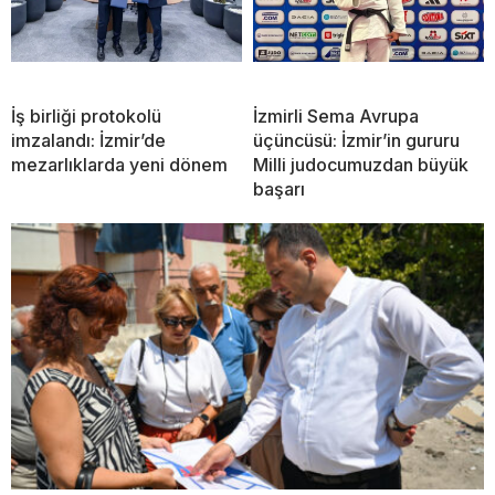
İş birliği protokolü
İzmirli Sema Avrupa
imzalandı: İzmir’de
üçüncüsü: İzmir’in gururu
mezarlıklarda yeni dönem
Milli judocumuzdan büyük
başarı