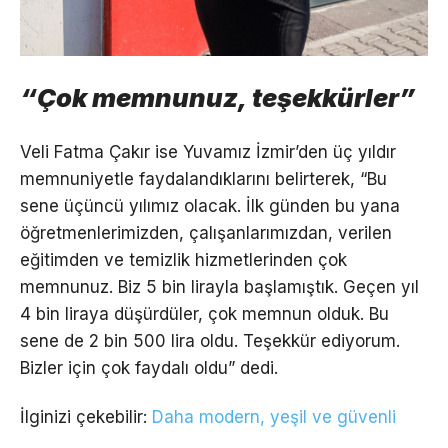
“Çok memnunuz, teşekkürler”
Veli Fatma Çakır ise Yuvamız İzmir’den üç yıldır
memnuniyetle faydalandıklarını belirterek, “Bu
sene üçüncü yılımız olacak. İlk günden bu yana
öğretmenlerimizden, çalışanlarımızdan, verilen
eğitimden ve temizlik hizmetlerinden çok
memnunuz. Biz 5 bin lirayla başlamıştık. Geçen yıl
4 bin liraya düşürdüler, çok memnun olduk. Bu
sene de 2 bin 500 lira oldu. Teşekkür ediyorum.
Bizler için çok faydalı oldu” dedi.
İlginizi çekebilir:
Daha modern, yeşil ve güvenli