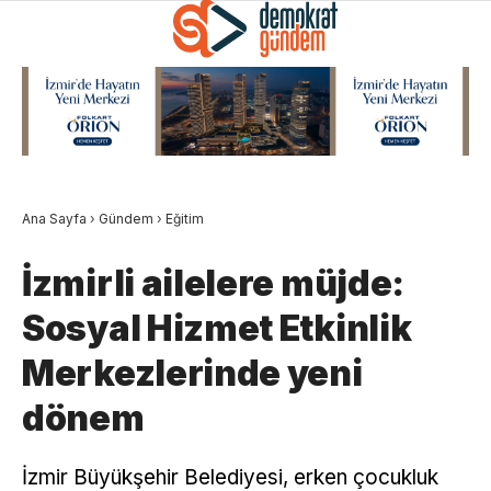
Ana Sayfa
›
Gündem
›
Eğitim
İzmirli ailelere müjde:
Sosyal Hizmet Etkinlik
Merkezlerinde yeni
dönem
İzmir Büyükşehir Belediyesi, erken çocukluk