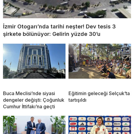
İzmir Otogarı’nda tarihi neşter! Dev tesis 3
şirkete bölünüyor: Gelirin yüzde 30’u
Buca Meclisi’nde siyasi
Eğitimin geleceği Selçuk’ta
dengeler değişti: Çoğunluk
tartışıldı
Cumhur İttifakı’na geçti