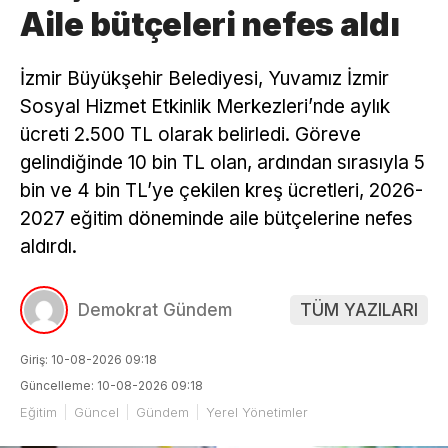
Aile bütçeleri nefes aldı
İzmir Büyükşehir Belediyesi, Yuvamız İzmir
Sosyal Hizmet Etkinlik Merkezleri’nde aylık
ücreti 2.500 TL olarak belirledi. Göreve
gelindiğinde 10 bin TL olan, ardından sırasıyla 5
bin ve 4 bin TL’ye çekilen kreş ücretleri, 2026-
2027 eğitim döneminde aile bütçelerine nefes
aldırdı.
Demokrat Gündem
TÜM YAZILARI
Giriş: 10-08-2026 09:18
Güncelleme: 10-08-2026 09:18
Eğitim
Güncel
Gündem
Yerel Yönetimler