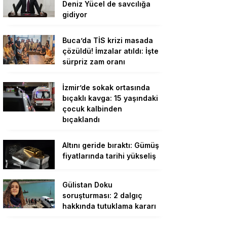
Deniz Yücel de savcılığa
gidiyor
Buca’da TİS krizi masada
çözüldü! İmzalar atıldı: İşte
sürpriz zam oranı
İzmir’de sokak ortasında
bıçaklı kavga: 15 yaşındaki
çocuk kalbinden
bıçaklandı
Altını geride bıraktı: Gümüş
fiyatlarında tarihi yükseliş
Gülistan Doku
soruşturması: 2 dalgıç
hakkında tutuklama kararı