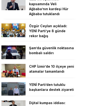
kapsamında Veli
Ağbaba’nın kardeşi Hür
Ağbaba tutuklandı
Özgür Ceylan açıkladı:
YENİ Parti’ye 8 günde
rekor bağış
Şam’da güvenlik noktasına
bombalı saldırı
CHP İzmir’de 10 ilçeye yeni
atamalar tamamlandı
YENİ Parti’den tutuklu
başkanlara destek ziyareti
Dijital kumpas iddiası: