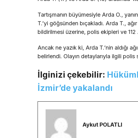
Tartışmanın büyümesiyle Arda O., yanı
T.’yi göğsünden bıçakladı. Arda T., ağır 
bildirilmesi üzerine, polis ekipleri ve 112
Ancak ne yazık ki, Arda T.’nin aldığı ağ
belirlendi. Olayın detaylarıyla ilgili pol
İlginizi çekebilir:
Hükümlü
İzmir’de yakalandı
Aykut POLATLI