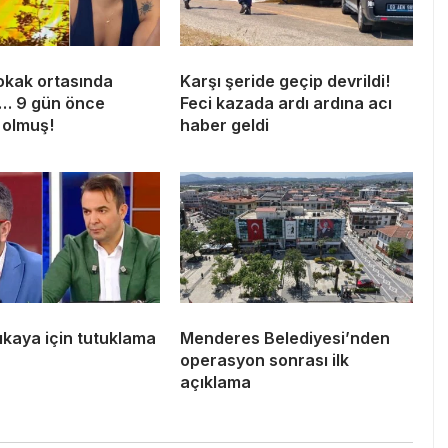
sokak ortasında
Karşı şeride geçip devrildi!
i… 9 gün önce
Feci kazada ardı ardına acı
 olmuş!
haber geldi
ıkaya için tutuklama
Menderes Belediyesi’nden
operasyon sonrası ilk
açıklama