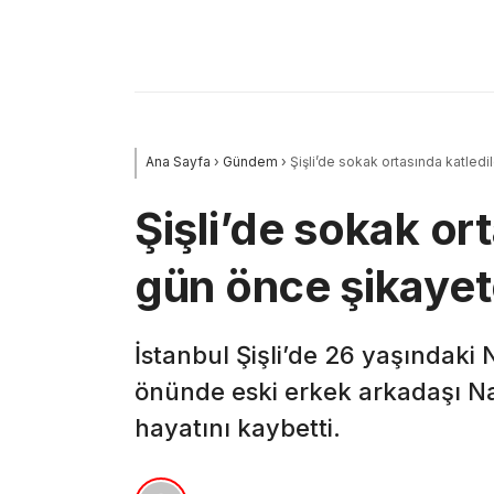
Ana Sayfa
›
Gündem
›
Şişli’de sokak ortasında katled
Şişli’de sokak or
gün önce şikayet
İstanbul Şişli’de 26 yaşındaki
önünde eski erkek arkadaşı Nazi
hayatını kaybetti.