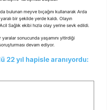
nda bulunan meyve bıçağını kullanarak Arda
yaralı bir şekilde yerde kaldı. Olayın
 Acil Sağlık ekibi hızla olay yerine sevk edildi.
ır yaralar sonucunda yaşamını yitirdiği
is soruşturması devam ediyor.
 22 yıl hapisle aranıyordu: