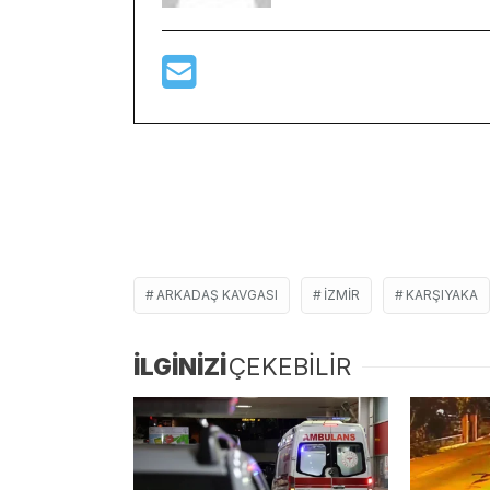
ARKADAŞ KAVGASI
IZMIR
KARŞIYAKA
İLGİNİZİ
ÇEKEBİLİR