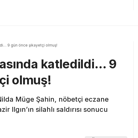
ildi… 9 gün önce şikayetçi olmuş!
tasında katledildi… 9
çi olmuş!
 Nilda Müge Şahin, nöbetçi eczane
r Ilgın’ın silahlı saldırısı sonucu