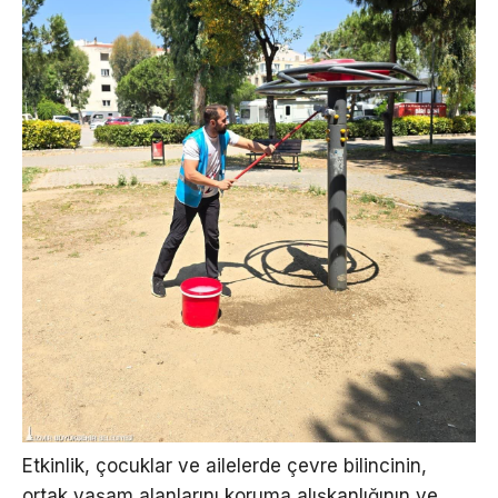
Etkinlik, çocuklar ve ailelerde çevre bilincinin,
ortak yaşam alanlarını koruma alışkanlığının ve