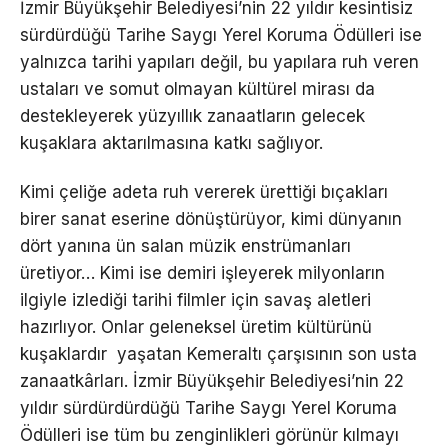
İzmir Büyükşehir Belediyesi’nin 22 yıldır kesintisiz
sürdürdüğü Tarihe Saygı Yerel Koruma Ödülleri ise
yalnızca tarihi yapıları değil, bu yapılara ruh veren
ustaları ve somut olmayan kültürel mirası da
destekleyerek yüzyıllık zanaatların gelecek
kuşaklara aktarılmasına katkı sağlıyor.
Kimi çeliğe adeta ruh vererek ürettiği bıçakları
birer sanat eserine dönüştürüyor, kimi dünyanın
dört yanına ün salan müzik enstrümanları
üretiyor… Kimi ise demiri işleyerek milyonların
ilgiyle izlediği tarihi filmler için savaş aletleri
hazırlıyor. Onlar geleneksel üretim kültürünü
kuşaklardır yaşatan Kemeraltı çarşısının son usta
zanaatkârları. İzmir Büyükşehir Belediyesi’nin 22
yıldır sürdürdürdüğü Tarihe Saygı Yerel Koruma
Ödülleri ise tüm bu zenginlikleri görünür kılmayı