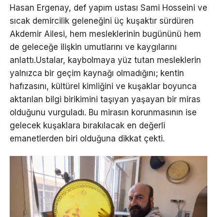
Hasan Ergenay, def yapım ustası Sami Hosseini ve
sıcak demircilik geleneğini üç kuşaktır sürdüren
Akdemir Ailesi, hem mesleklerinin bugününü hem
de geleceğe ilişkin umutlarını ve kaygılarını
anlattı.Ustalar, kaybolmaya yüz tutan mesleklerin
yalnızca bir geçim kaynağı olmadığını; kentin
hafızasını, kültürel kimliğini ve kuşaklar boyunca
aktarılan bilgi birikimini taşıyan yaşayan bir miras
olduğunu vurguladı. Bu mirasın korunmasının ise
gelecek kuşaklara bırakılacak en değerli
emanetlerden biri olduğuna dikkat çekti.