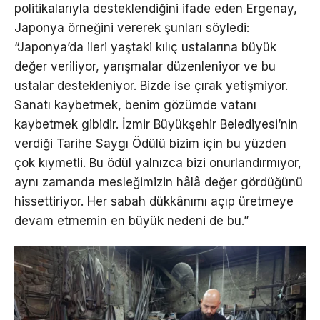
politikalarıyla desteklendiğini ifade eden Ergenay,
Japonya örneğini vererek şunları söyledi:
“Japonya’da ileri yaştaki kılıç ustalarına büyük
değer veriliyor, yarışmalar düzenleniyor ve bu
ustalar destekleniyor. Bizde ise çırak yetişmiyor.
Sanatı kaybetmek, benim gözümde vatanı
kaybetmek gibidir. İzmir Büyükşehir Belediyesi’nin
verdiği Tarihe Saygı Ödülü bizim için bu yüzden
çok kıymetli. Bu ödül yalnızca bizi onurlandırmıyor,
aynı zamanda mesleğimizin hâlâ değer gördüğünü
hissettiriyor. Her sabah dükkânımı açıp üretmeye
devam etmemin en büyük nedeni de bu.”