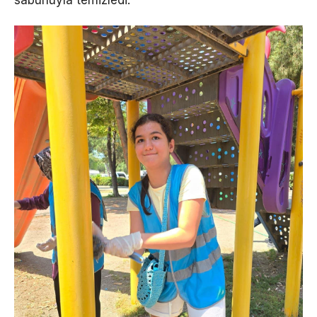
sabunuyla temizledi.