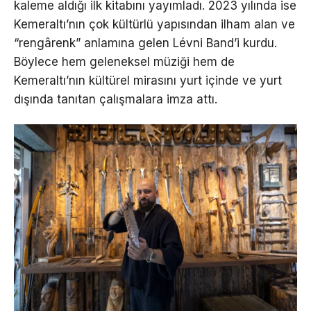
kaleme aldığı ilk kitabını yayımladı. 2023 yılında ise
Kemeraltı’nın çok kültürlü yapısından ilham alan ve
“rengârenk” anlamına gelen Lévni Band’i kurdu.
Böylece hem geleneksel müziği hem de
Kemeraltı’nın kültürel mirasını yurt içinde ve yurt
dışında tanıtan çalışmalara imza attı.