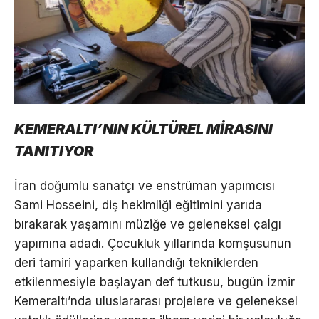
KEMERALTI’NIN KÜLTÜREL MİRASINI
TANITIYOR
İran doğumlu sanatçı ve enstrüman yapımcısı
Sami Hosseini, diş hekimliği eğitimini yarıda
bırakarak yaşamını müziğe ve geleneksel çalgı
yapımına adadı. Çocukluk yıllarında komşusunun
deri tamiri yaparken kullandığı tekniklerden
etkilenmesiyle başlayan def tutkusu, bugün İzmir
Kemeraltı’nda uluslararası projelere ve geleneksel