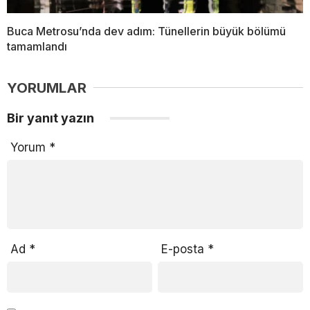
Buca Metrosu’nda dev adım: Tünellerin büyük bölümü
tamamlandı
YORUMLAR
Bir yanıt yazın
Yorum
*
Ad
*
E-posta
*