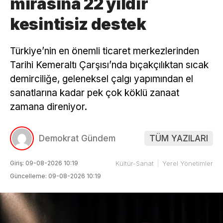
mirasına 22 yıldır
kesintisiz destek
Türkiye’nin en önemli ticaret merkezlerinden
Tarihi Kemeraltı Çarşısı’nda bıçakçılıktan sıcak
demirciliğe, geleneksel çalgı yapımından el
sanatlarına kadar pek çok köklü zanaat
zamana direniyor.
Demokrat Gündem
TÜM YAZILARI
Giriş: 09-08-2026 10:19
Kültür-Sanat
Yerel Yönetimler
Güncelleme: 09-08-2026 10:19