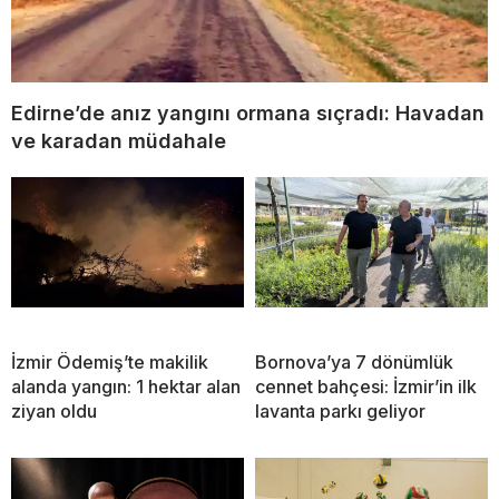
Edirne’de anız yangını ormana sıçradı: Havadan
ve karadan müdahale
İzmir Ödemiş’te makilik
Bornova’ya 7 dönümlük
alanda yangın: 1 hektar alan
cennet bahçesi: İzmir’in ilk
ziyan oldu
lavanta parkı geliyor