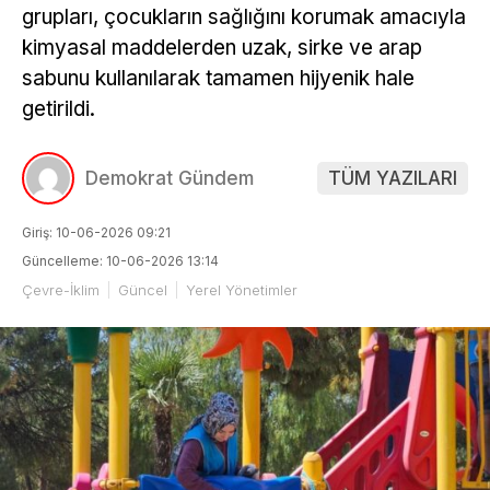
grupları, çocukların sağlığını korumak amacıyla
kimyasal maddelerden uzak, sirke ve arap
sabunu kullanılarak tamamen hijyenik hale
getirildi.
Demokrat Gündem
TÜM YAZILARI
Giriş: 10-06-2026 09:21
Güncelleme: 10-06-2026 13:14
Çevre-İklim
Güncel
Yerel Yönetimler