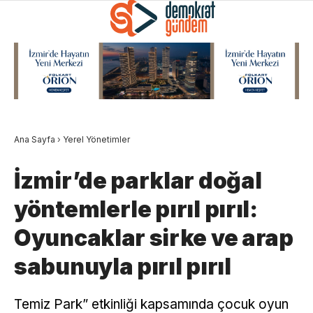
Ana Sayfa
›
Yerel Yönetimler
İzmir’de parklar doğal
yöntemlerle pırıl pırıl:
Oyuncaklar sirke ve arap
sabunuyla pırıl pırıl
Temiz Park” etkinliği kapsamında çocuk oyun