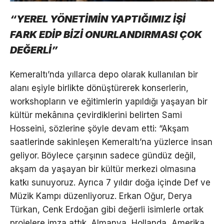
“YEREL YÖNETİMİN YAPTIĞIMIZ İŞİ
FARK EDİP BİZİ ONURLANDIRMASI ÇOK
DEĞERLİ”
Kemeraltı’nda yıllarca depo olarak kullanılan bir
alanı eşiyle birlikte dönüştürerek konserlerin,
workshopların ve eğitimlerin yapıldığı yaşayan bir
kültür mekânına çevirdiklerini belirten Sami
Hosseini, sözlerine şöyle devam etti: “Akşam
saatlerinde sakinleşen Kemeraltı’na yüzlerce insan
geliyor. Böylece çarşının sadece gündüz değil,
akşam da yaşayan bir kültür merkezi olmasına
katkı sunuyoruz. Ayrıca 7 yıldır doğa içinde Def ve
Müzik Kampı düzenliyoruz. Erkan Oğur, Derya
Türkan, Cenk Erdoğan gibi değerli isimlerle ortak
projelere imza attık. Almanya, Hollanda, Amerika