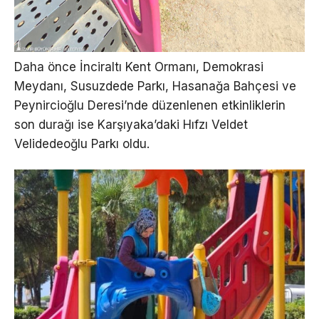
Daha önce İnciraltı Kent Ormanı, Demokrasi
Meydanı, Susuzdede Parkı, Hasanağa Bahçesi ve
Peynircioğlu Deresi’nde düzenlenen etkinliklerin
son durağı ise Karşıyaka’daki Hıfzı Veldet
Velidedeoğlu Parkı oldu.