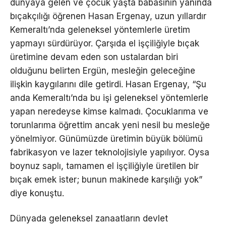
dünyaya gelen ve çocuk yaşta babasının yanında
bıçakçılığı öğrenen Hasan Ergenay, uzun yıllardır
Kemeraltı’nda geleneksel yöntemlerle üretim
yapmayı sürdürüyor. Çarşıda el işçiliğiyle bıçak
üretimine devam eden son ustalardan biri
olduğunu belirten Ergün, mesleğin geleceğine
ilişkin kaygılarını dile getirdi. Hasan Ergenay, “Şu
anda Kemeraltı’nda bu işi geleneksel yöntemlerle
yapan neredeyse kimse kalmadı. Çocuklarıma ve
torunlarıma öğrettim ancak yeni nesil bu mesleğe
yönelmiyor. Günümüzde üretimin büyük bölümü
fabrikasyon ve lazer teknolojisiyle yapılıyor. Oysa
boynuz saplı, tamamen el işçiliğiyle üretilen bir
bıçak emek ister; bunun makinede karşılığı yok”
diye konuştu.
Dünyada geleneksel zanaatların devlet