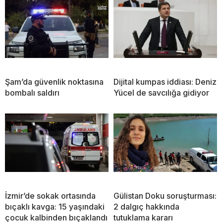
Şam’da güvenlik noktasına
Dijital kumpas iddiası: Deniz
bombalı saldırı
Yücel de savcılığa gidiyor
İzmir’de sokak ortasında
Gülistan Doku soruşturması:
bıçaklı kavga: 15 yaşındaki
2 dalgıç hakkında
çocuk kalbinden bıçaklandı
tutuklama kararı