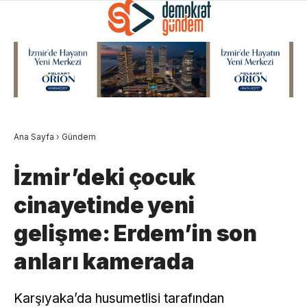
Ana Sayfa
›
Gündem
İzmir’deki çocuk
cinayetinde yeni
gelişme: Erdem’in son
anları kamerada
Karşıyaka’da husumetlisi tarafından