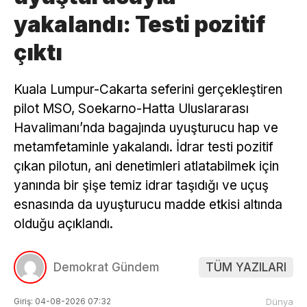
yakalandı: Testi pozitif
çıktı
Kuala Lumpur-Cakarta seferini gerçekleştiren
pilot MSO, Soekarno-Hatta Uluslararası
Havalimanı’nda bagajında uyuşturucu hap ve
metamfetaminle yakalandı. İdrar testi pozitif
çıkan pilotun, ani denetimleri atlatabilmek için
yanında bir şişe temiz idrar taşıdığı ve uçuş
esnasında da uyuşturucu madde etkisi altında
olduğu açıklandı.
Demokrat Gündem
TÜM YAZILARI
Giriş: 04-08-2026 07:32
Dünya