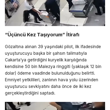
“Üçüncü Kez Taşıyorum” İtirafı
Gözaltına alınan 39 yaşındaki pilot, ilk ifadesinde
uyuşturucuyu başka bir şahsın talimatıyla
Cakarta’ya getirdiğini kuryelik karşılığında
kendisine 50 bin Malezya ringgiti (yaklaşık 12 bin
dolar) ödeme vaadinde bulunulduğunu belirtti.
Emniyet yetkilileri, zanlının hava yolu üzerinden
uyuşturucu sevkiyatını daha önce de iki kez
gerçekleştirdiğini saptadı.