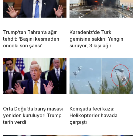
Trump’tan Tahran’a ağır
Karadeniz’de Türk
tehdit: ‘Başını kesmeden
gemisine saldırı: Yangın
önceki son şansı’
sürüyor, 3 kişi ağır
Orta Doğu’da barış masası
Komşuda feci kaza:
yeniden kuruluyor! Trump
Helikopterler havada
tarih verdi
çarpıştı