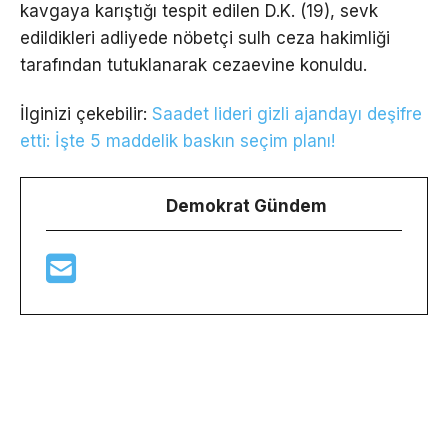
kavgaya karıştığı tespit edilen D.K. (19), sevk
edildikleri adliyede nöbetçi sulh ceza hakimliği
tarafından tutuklanarak cezaevine konuldu.
İlginizi çekebilir:
Saadet lideri gizli ajandayı deşifre
etti: İşte 5 maddelik baskın seçim planı!
Demokrat Gündem