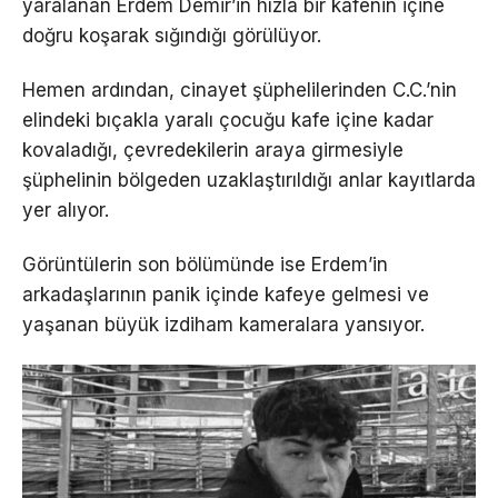
yaralanan Erdem Demir’in hızla bir kafenin içine
doğru koşarak sığındığı görülüyor.
Hemen ardından, cinayet şüphelilerinden C.C.’nin
elindeki bıçakla yaralı çocuğu kafe içine kadar
kovaladığı, çevredekilerin araya girmesiyle
şüphelinin bölgeden uzaklaştırıldığı anlar kayıtlarda
yer alıyor.
Görüntülerin son bölümünde ise Erdem’in
arkadaşlarının panik içinde kafeye gelmesi ve
yaşanan büyük izdiham kameralara yansıyor.