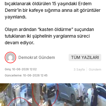
bıçaklanarak öldürülen 15 yaşındaki Erdem
Demir’in bir kafeye sığınma anına ait görüntüler
yayınlandı.
Olayın ardından “kasten öldürme” suçundan
tutuklanan iki şüphelinin yargılanma süreci
devam ediyor.
Demokrat Gündem
TÜM YAZILARI
Giriş: 10-06-2026 12:02
3.Sayfa
Gündem
Güncelleme: 10-06-2026 12:45