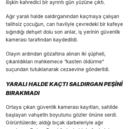
ilişkin kahredici bir ayrıntı gün yüzüne çıktı.
Ağır yaralı halde saldırganından kaçmaya çalışan
talihsiz çocuğun, can havliyle çevredeki bir kafeye
sığındığı dehşet dolu son anlar, iş yerinin güvenlik
kamerası tarafından kaydedildi.
Olayın ardından gözaltına alınan iki şüpheli,
çıkarıldıkları mahkemece “kasten öldürme”
suçundan tutuklanarak cezaevine gönderildi.
YARALI HALDE KAÇTI SALDIRGAN PEŞİNİ
BIRAKMADI
Ortaya çıkan güvenlik kamerası kayıtları, sahilde
başlayan vahşetin boyutunu gözler önüne serdi.
Görüntülerde; aldığı bıçak darbeleriyle ağır