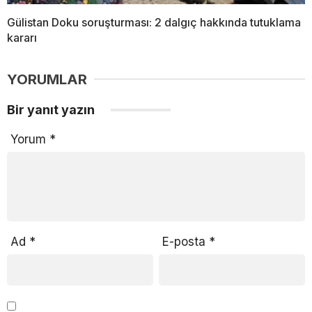
Gülistan Doku soruşturması: 2 dalgıç hakkında tutuklama
kararı
YORUMLAR
Bir yanıt yazın
Yorum
*
Ad
*
E-posta
*