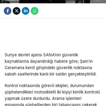
Suriye devlet ajansı SANA’nın güvenlik
kaynaklarına dayandırdığı habere göre; Şam’ın
Ceramana kenti girişindeki güvenlik noktasına
sabah saatlerinde kanlı bir saldırı gerçekleştirildi.
Kontrol noktasında görevli ekipler, durumundan
şüphelendikleri motosikletli iki kişiyi kimlik kontrolü
yapmak üzere durdurdu. Arama işlemleri
esnasında şüphelilerden biri tabancasını çekerek