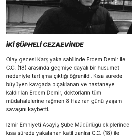
İKİ ŞÜPHELİ CEZAEVİNDE
Olay gecesi Karşıyaka sahilinde Erdem Demir ile
C.C. (18) arasında geçmişe dayalı bir husumet
nedeniyle tartışma çıktığı öğrenildi. Kısa sürede
büyüyen kavgada bıçaklanan ve hastaneye
kaldırılan Erdem Demir, doktorların tüm
müdahalelerine rağmen 8 Haziran günü yaşam
savaşını kaybetti.
İzmir Emniyeti Asayiş Şube Müdürlüğü ekiplerince
kısa sürede yakalanan katil zanlısı C.C. (18) ile