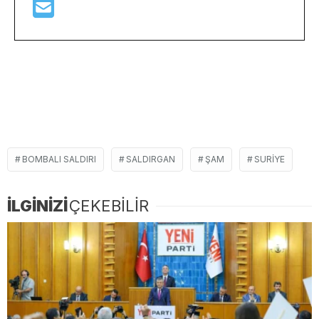
BOMBALI SALDIRI
SALDIRGAN
ŞAM
SURIYE
İLGİNİZİ
ÇEKEBİLİR