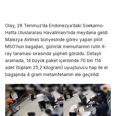
Olay, 28 Temmuz’da Endonezya’daki Soekarno-
Hatta Uluslararası Havalimanı’nda meydana geldi.
Malezya Airlines bünyesinde görev yapan pilot
MSO’nun bagajları, gümrük memurlarının rutin X-
ray taraması sırasında şüpheli görüldü. Detaylı
aramada, 14 büyük paket içerisinde 70 bin 114
adet (toplam 25,2 kilogram) uyuşturucu hap ile el
bagajında 4 gram metamfetamin ele geçirildi.