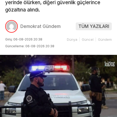
yerinde ölürken, diğeri güvenlik güçlerince
gözaltına alındı.
Demokrat Gündem
TÜM YAZILARI
Giriş: 06-08-2026 20:38
Dünya
Güncel
Gündem
Güncelleme: 06-08-2026 20:38