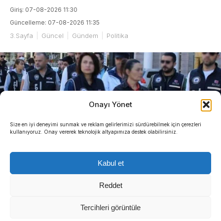
Giriş: 07-08-2026 11:30
Güncelleme: 07-08-2026 11:35
3.Sayfa
Güncel
Gündem
Politika
Onayı Yönet
Size en iyi deneyimi sunmak ve reklam gelirlerimizi sürdürebilmek için çerezleri
kullanıyoruz. Onay vererek teknolojik altyapımıza destek olabilirsiniz.
Kabul et
Reddet
Tercihleri görüntüle