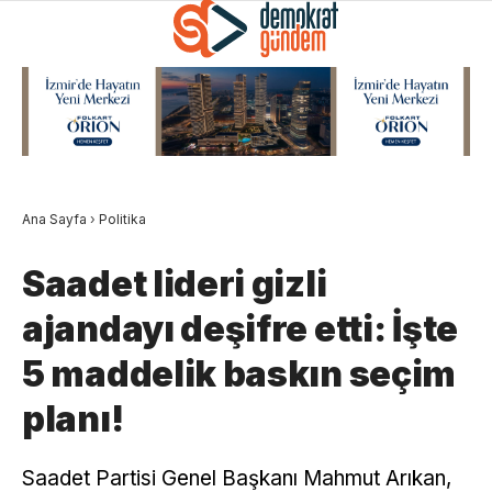
Ana Sayfa
›
Politika
Saadet lideri gizli
ajandayı deşifre etti: İşte
5 maddelik baskın seçim
planı!
Saadet Partisi Genel Başkanı Mahmut Arıkan,