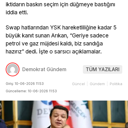
iktidarın baskın seçim için düğmeye bastığını
iddia etti.
Swap hatlarından YSK hareketliliğine kadar 5
büyük kanıt sunan Arıkan, “Geriye sadece
petrol ve gaz müjdesi kaldı, biz sandığa
hazırız” dedi. İşte o sarsıcı açıklamalar.
Demokrat Gündem
TÜM YAZILARI
Giriş: 10-06-2026 11:53
Güncel
Gündem
Politika
Güncelleme: 10-06-2026 11:53