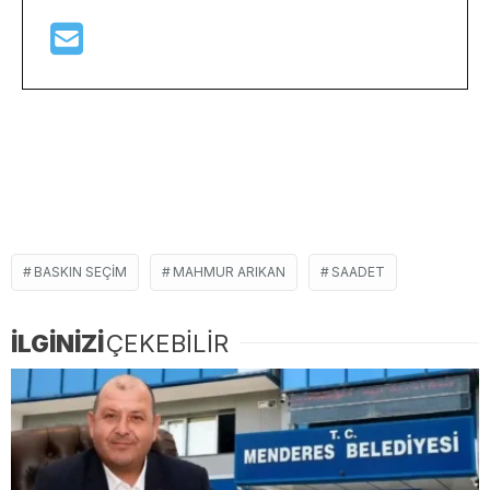
BASKIN SEÇIM
MAHMUR ARIKAN
SAADET
İLGİNİZİ
ÇEKEBİLİR