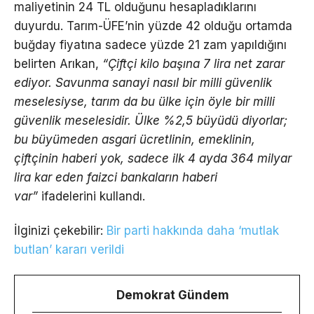
maliyetinin 24 TL olduğunu hesapladıklarını
duyurdu. Tarım-ÜFE’nin yüzde 42 olduğu ortamda
buğday fiyatına sadece yüzde 21 zam yapıldığını
belirten Arıkan,
“Çiftçi kilo başına 7 lira net zarar
ediyor. Savunma sanayi nasıl bir milli güvenlik
meselesiyse, tarım da bu ülke için öyle bir milli
güvenlik meselesidir. Ülke %2,5 büyüdü diyorlar;
bu büyümeden asgari ücretlinin, emeklinin,
çiftçinin haberi yok, sadece ilk 4 ayda 364 milyar
lira kar eden faizci bankaların haberi
var”
ifadelerini kullandı.
İlginizi çekebilir:
Bir parti hakkında daha ‘mutlak
butlan’ kararı verildi
Demokrat Gündem