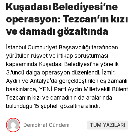
Kuşadası Belediyesi’ne
operasyon: Tezcan’ın kızı
ve damadı gözaltında
İstanbul Cumhuriyet Başsavcılığı tarafından
yürütülen rüşvet ve irtikap soruşturması
kapsamında Kuşadası Belediyesi’ne yönelik
3.’üncü dalga operasyon düzenlendi. İzmir,
Aydın ve Antalya’da gerçekleştirilen eş zamanlı
baskınlarda, YENİ Parti Aydın Milletvekili Bülent
Tezcan’ın kızı ve damadının da aralarında
bulunduğu 15 şüpheli gözaltına alındı.
Demokrat Gündem
TÜM YAZILARI