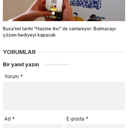
Buca’nın tarihi “Hazine Avı” ile canlanıyor: Bulmacayı
çözen hediyeyi kapacak
YORUMLAR
Bir yanıt yazın
Yorum
*
Ad
*
E-posta
*