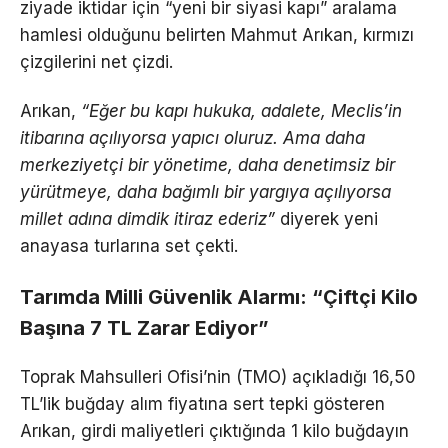
ziyade iktidar için “yeni bir siyasi kapı” aralama
hamlesi olduğunu belirten Mahmut Arıkan, kırmızı
çizgilerini net çizdi.
Arıkan,
“Eğer bu kapı hukuka, adalete, Meclis’in
itibarına açılıyorsa yapıcı oluruz. Ama daha
merkeziyetçi bir yönetime, daha denetimsiz bir
yürütmeye, daha bağımlı bir yargıya açılıyorsa
millet adına dimdik itiraz ederiz”
diyerek yeni
anayasa turlarına set çekti.
Tarımda Milli Güvenlik Alarmı: “Çiftçi Kilo
Başına 7 TL Zarar Ediyor”
Toprak Mahsulleri Ofisi’nin (TMO) açıkladığı 16,50
TL’lik buğday alım fiyatına sert tepki gösteren
Arıkan, girdi maliyetleri çıktığında 1 kilo buğdayın