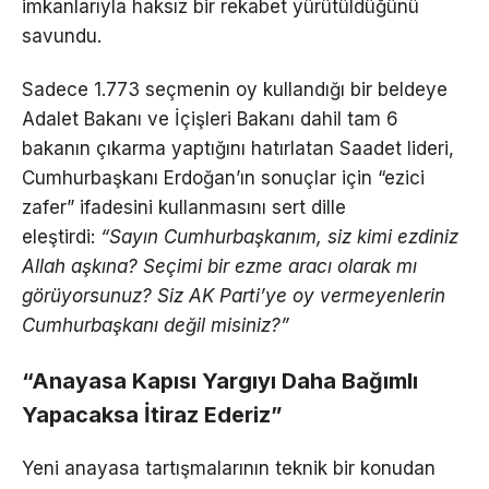
imkanlarıyla haksız bir rekabet yürütüldüğünü
savundu.
Sadece 1.773 seçmenin oy kullandığı bir beldeye
Adalet Bakanı ve İçişleri Bakanı dahil tam 6
bakanın çıkarma yaptığını hatırlatan Saadet lideri,
Cumhurbaşkanı Erdoğan’ın sonuçlar için “ezici
zafer” ifadesini kullanmasını sert dille
eleştirdi:
“Sayın Cumhurbaşkanım, siz kimi ezdiniz
Allah aşkına? Seçimi bir ezme aracı olarak mı
görüyorsunuz? Siz AK Parti’ye oy vermeyenlerin
Cumhurbaşkanı değil misiniz?”
“Anayasa Kapısı Yargıyı Daha Bağımlı
Yapacaksa İtiraz Ederiz”
Yeni anayasa tartışmalarının teknik bir konudan