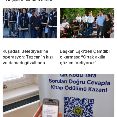
Kuşadası Belediyesi’ne
Başkan Eşki’den Çamdibi
operasyon: Tezcan’ın kızı
çıkarması: “Ortak akılla
ve damadı gözaltında
çözüm üretiyoruz”