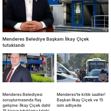
Menderes Belediye Başkanı İlkay Çiçek
tutuklandı
Menderes Belediyesi
Menderes’te kritik saatler!
soruşturmasında flaş
Başkan İlkay Çiçek ve 15
gelişme: İlkay Çiçek dahil
isim adliyede
15 kişiye tutuklama talebi