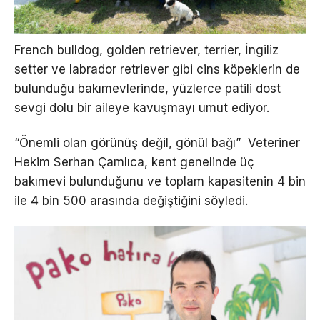
French bulldog, golden retriever, terrier, İngiliz
setter ve labrador retriever gibi cins köpeklerin de
bulunduğu bakımevlerinde, yüzlerce patili dost
sevgi dolu bir aileye kavuşmayı umut ediyor.
“Önemli olan görünüş değil, gönül bağı” Veteriner
Hekim Serhan Çamlıca, kent genelinde üç
bakımevi bulunduğunu ve toplam kapasitenin 4 bin
ile 4 bin 500 arasında değiştiğini söyledi.