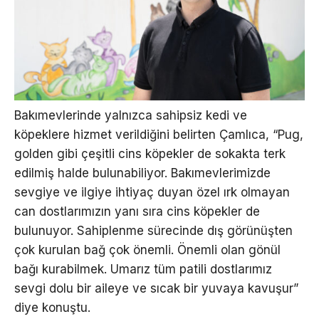
Bakımevlerinde yalnızca sahipsiz kedi ve
köpeklere hizmet verildiğini belirten Çamlıca, “Pug,
golden gibi çeşitli cins köpekler de sokakta terk
edilmiş halde bulunabiliyor. Bakımevlerimizde
sevgiye ve ilgiye ihtiyaç duyan özel ırk olmayan
can dostlarımızın yanı sıra cins köpekler de
bulunuyor. Sahiplenme sürecinde dış görünüşten
çok kurulan bağ çok önemli. Önemli olan gönül
bağı kurabilmek. Umarız tüm patili dostlarımız
sevgi dolu bir aileye ve sıcak bir yuvaya kavuşur”
diye konuştu.