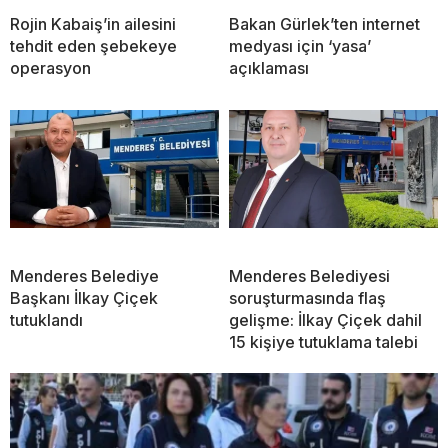
Rojin Kabaiş’in ailesini
Bakan Gürlek’ten internet
tehdit eden şebekeye
medyası için ‘yasa’
operasyon
açıklaması
Menderes Belediye
Menderes Belediyesi
Başkanı İlkay Çiçek
soruşturmasında flaş
tutuklandı
gelişme: İlkay Çiçek dahil
15 kişiye tutuklama talebi