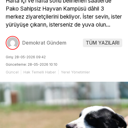
Hafta içi ve hafta sonu belirlenen saatlerde
Pako Sahipsiz Hayvan Kampüsü dâhil 3
merkez ziyaretçilerini bekliyor. İster sevin, ister
yürüyüşe çıkarın, isterseniz de yuva olun…
Demokrat Gündem
TÜM YAZILARI
Giriş: 28-05-2026 09:42
Güncelleme: 28-05-2026 10:10
Güncel
Hak Temelli Haber
Yerel Yönetimler